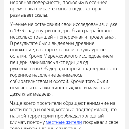
неровная поверхность, поскольку в осеннее
время накапливается много воды, которая
размывает скалы.
Ученые не остановили свои исследования, и уже
в 1939 году внутри пещеры было разработано
несколько траншей - поперечная и продольная.
В результате были выделены древние
отложение, в которых копились культурные
остатки. Кроме Мережковского исследованием
пещеры занималась экспедиция од
руководством Обадера, который подтвердил, что
коренное население занималось
собирательством и охотой. Кроме того, были
отмечены останки животных, кости мамонта и
даже клык медведя.
Чаще всего посетители обращают внимание на
кости песца и оленя, которые подтверждают, что
на этой территории преобладал холодный
климат, поэтому
местные жители
покрывали свое
тело шкурами данных животных.