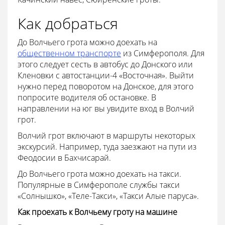
Как добраться
До Волчьего грота можно доехать на
общественном транспорте
из Симферополя. Для
этого следует сесть в автобус до Донского или
Кленовки с автостанции-4 «Восточная». Выйти
нужно перед поворотом на Донское, для этого
попросите водителя об остановке. В
направлении на юг вы увидите вход в Волчий
грот.
Волчий грот включают в маршруты некоторых
экскурсий. Например, туда заезжают на пути из
Феодосии в Бахчисарай.
До Волчьего грота можно доехать на такси.
Популярные в Симферополе службы такси
«Солнышко», «Теле-Такси», «Такси Алые паруса».
Как проехать к Волчьему гроту на машине