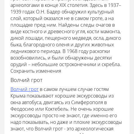
археологами в конце XIX столетия. Здесь в 1937–
1939 годах О.Н. Бадер обнаружил культурный
слой, который оказался не в самом гроте, а на
площадке пред ним. Найдены следы очагов в
виде костного и древесного угля, кости мамонта,
дикой лошади, пещерного медведя, осла, дикого
быка, благородного оленя и других животных
ледникового периода. В 1968 году раскопки
возобновились, и были обнаружены десятки
орудий – небольшие остроконечники и скребла.
Сохранить изменения
Волчий грот
Волчий грот
в самом лучшем случае гостям
Крыма показывают хорошие экскурсоводы из
окна автобуса, двигаясь из Симферополя в
Феодосию или Коктебель. Не очень хорошие
экскурсоводы просто не знают, где именно его
надо показывать, но даже и плохие экскурсоводы
знают, что Волчий грот - это археологическая