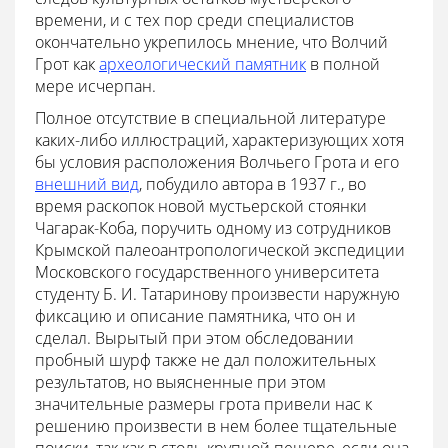
времени, и с тех пор среди специалистов
окончательно укрепилось мнение, что Волчий
Грот как
археологический памятник
в полной
мере исчерпан.
Полное отсутствие в специальной литературе
каких-либо иллюстраций, характеризующих хотя
бы условия расположения Волчьего Грота и его
внешний вид
, побудило автора в 1937 г., во
время раскопок новой мустьерской стоянки
Чагарак-Коба, поручить одному из сотрудников
Крымской палеоантропологической экспедиции
Московского государственного университета
студенту Б. И. Татаринову произвести наружную
фиксацию и описание памятника, что он и
сделал. Вырытый при этом обследовании
пробный шурф также не дал положительных
результатов, но выясненные при этом
значительные размеры грота привели нас к
решению произвести в нем более тщательные