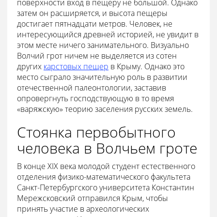
поверхности вход в пещеру не большой. Однако
затем он расширяется, и высота пещеры
достигает пятнадцати метров. Человек, не
интересующийся древней историей, не увидит в
этом месте ничего занимательного. Визуально
Волчий грот ничем не выделяется из сотен
других
карстовых пещер
в Крыму. Однако это
место сыграло значительную роль в развитии
отечественной палеонтологии, заставив
опровергнуть господствующую в то время
«варяжскую» теорию заселения русских земель.
Стоянка первобытного
человека в Волчьем гроте
В конце XIX века молодой студент естественного
отделения физико-математического факультета
Санкт-Петербургского университета Константин
Мережсковский отправился Крым, чтобы
принять участие в археологических