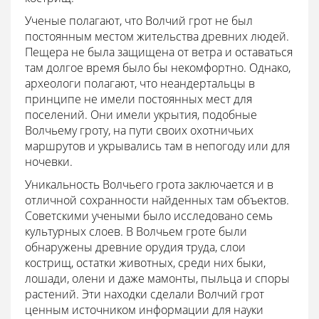
Ученые полагают, что Волчий грот не был
постоянным местом жительства древних людей.
Пещера не была защищена от ветра и оставаться
там долгое время было бы некомфортно. Однако,
археологи полагают, что неандертальцы в
принципе не имели постоянных мест для
поселений. Они имели укрытия, подобные
Волчьему гроту, на пути своих охотничьих
маршрутов и укрывались там в непогоду или для
ночевки.
Уникальность Волчьего грота заключается и в
отличной сохранности найденных там объектов.
Советскими учеными было исследовано семь
культурных слоев. В Волчьем гроте были
обнаружены древние орудия труда, слои
кострищ, остатки животных, среди них быки,
лошади, олени и даже мамонты, пыльца и споры
растений. Эти находки сделали Волчий грот
ценным источником информации для науки