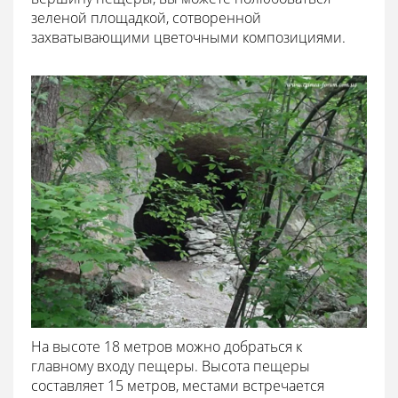
зеленой площадкой, сотворенной
захватывающими цветочными композициями.
На высоте 18 метров можно добраться к
главному входу пещеры. Высота пещеры
составляет 15 метров, местами встречается