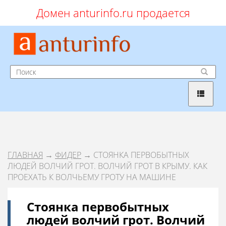
Домен anturinfo.ru продается
ГЛАВНАЯ
→
ФИДЕР
→ СТОЯНКА ПЕРВОБЫТНЫХ
ЛЮДЕЙ ВОЛЧИЙ ГРОТ. ВОЛЧИЙ ГРОТ В КРЫМУ. КАК
ПРОЕХАТЬ К ВОЛЧЬЕМУ ГРОТУ НА МАШИНЕ
Стоянка первобытных
людей волчий грот. Волчий