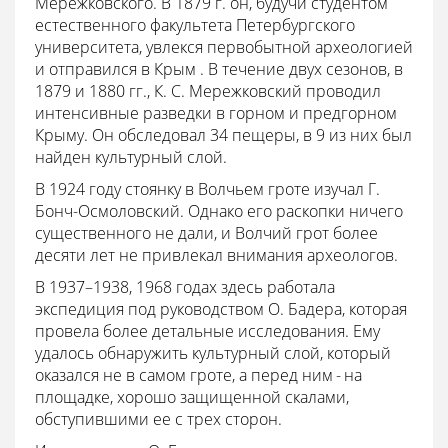
Мережковского. В 1879 г. он, будучи студентом
естественного факультета Петербургского
университета, увлекся первобытной археологией
и отправился в Крым . В течение двух сезонов, в
1879 и 1880 гг., К. С. Мережковский проводил
интенсивные разведки в горном и предгорном
Крыму. Он обследовал 34 пещеры, в 9 из них был
найден культурный слой.
В 1924 году стоянку в Волчьем гроте изучал Г.
Бонч-Осмоловский. Однако его раскопки ничего
существенного не дали, и Волчий грот более
десяти лет не привлекал внимания археологов.
В 1937–1938, 1968 годах здесь работала
экспедиция под руководством О. Бадера, которая
провела более детальные исследования. Ему
удалось обнаружить культурный слой, который
оказался не в самом гроте, а перед ним - на
площадке, хорошо защищенной скалами,
обступившими ее с трех сторон.