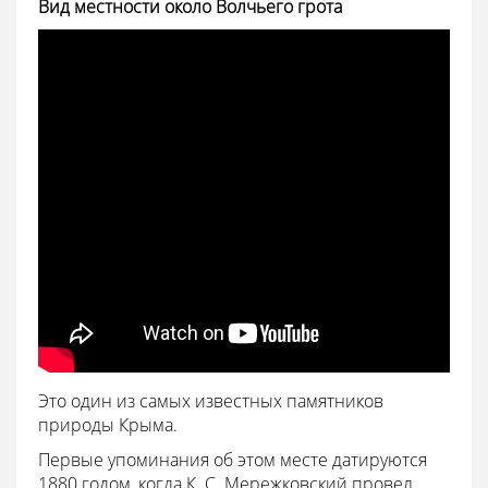
Вид местности около Волчьего грота
Это один из самых известных памятников
природы Крыма.
Первые упоминания об этом месте датируются
1880 годом, когда К. С. Мережковский провел