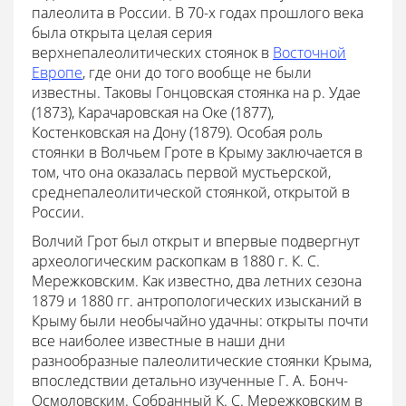
палеолита в России. В 70-х годах прошлого века
была открыта целая серия
верхнепалеолитических стоянок в
Восточной
Европе
, где они до того вообще не были
известны. Таковы Гонцовская стоянка на р. Удае
(1873), Карачаровская на Оке (1877),
Костенковская на Дону (1879). Особая роль
стоянки в Волчьем Гроте в Крыму заключается в
том, что она оказалась первой мустьерской,
среднепалеолитической стоянкой, открытой в
России.
Волчий Грот был открыт и впервые подвергнут
археологическим раскопкам в 1880 г. К. С.
Мережковским. Как известно, два летних сезона
1879 и 1880 гг. антропологических изысканий в
Крыму были необычайно удачны: открыты почти
все наиболее известные в наши дни
разнообразные палеолитические стоянки Крыма,
впоследствии детально изученные Г. А. Бонч-
Осмоловским. Собранный К. С. Мережковским в