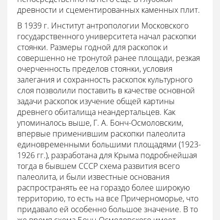
древности и сцементированных каменных плит.
В 1939 г. Институт антропологии Московского
государственного университета начал раскопки
стоянки. Размеры годной для раскопок и
совершенно не тронутой ранее площади, резкая
очерченность пределов стоянки, условия
залегания и сохранность раскопок культурного
слоя позволили поставить в качестве основной
задачи раскопок изучение общей картины
древнего обиталища неандертальцев. Как
упоминалось выше, Г. А. Бонч-Осмоловским,
впервые применившим раскопки палеолита
единовременными большими площадями (1923-
1926 гг.), разработана для Крыма подробнейшая
тогда в бывшем СССР схема развития всего
палеолита, и были известные основания
распространять ее на гораздо более широкую
территорию, то есть на все Причерноморье, что
придавало ей особенно большое значение. В то