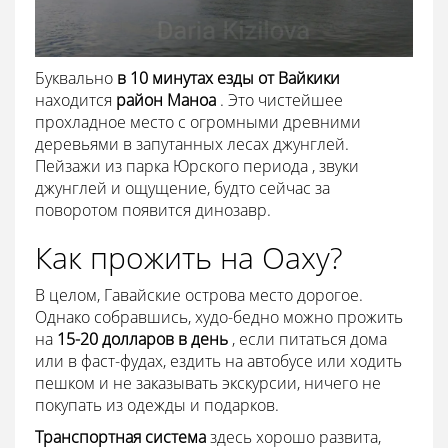
Буквально
в 10 минутах езды от Вайкики
находится
район Маноа
. Это чистейшее
прохладное место с огромными древними
деревьями в запутанных лесах джунглей.
Пейзажи из парка Юрского периода , звуки
джунглей и ощущение, будто сейчас за
поворотом появится динозавр.
Как прожить на Оаху?
В целом, Гавайские острова место дорогое.
Однако собравшись, худо-бедно можно прожить
на
15-20 долларов в день
, если питаться дома
или в фаст-фудах, ездить на автобусе или ходить
пешком и не заказывать экскурсии, ничего не
покупать из одежды и подарков.
Транспортная система
здесь хорошо развита,