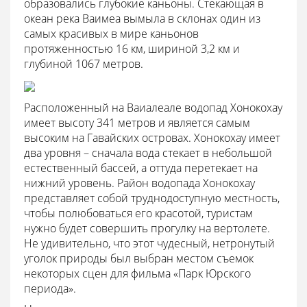
образовались глубокие каньоны. Стекающая в
океан река Ваимеа вымыла в склонах один из
самых красивых в мире каньонов
протяженностью 16 км, шириной 3,2 км и
глубиной 1067 метров.
Расположенный на Ваиалеале водопад Хонокохау
имеет высоту 341 метров и является самым
высоким на Гавайских островах. Хонокохау имеет
два уровня – сначала вода стекает в небольшой
естественный бассей, а оттуда перетекает на
нижний уровень. Район водопада Хонокохау
представляет собой труднодоступную местность,
чтобы полюбоваться его красотой, туристам
нужно будет совершить прогулку на вертолете.
Не удивительно, что этот чудесный, нетронутый
уголок природы был выбран местом съемок
некоторых сцен для фильма «Парк Юрского
периода».