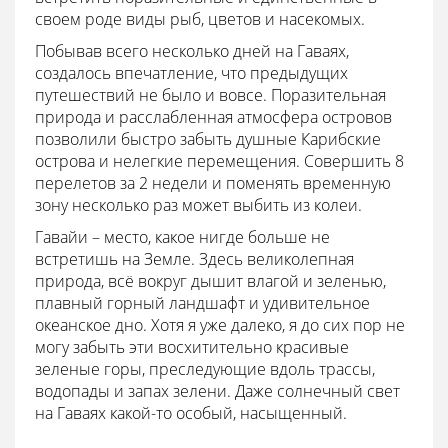
своем роде виды рыб, цветов и насекомых.
Побывав всего несколько дней на Гаваях,
создалось впечатление, что предыдущих
путешествий не было и вовсе. Поразительная
природа и расслабленная атмосфера островов
позволили быстро забыть душные Карибские
острова и нелегкие перемещения. Совершить 8
перелетов за 2 недели и поменять временную
зону несколько раз может выбить из колеи.
Гавайи – место, какое нигде больше не
встретишь на Земле. Здесь великолепная
природа, всё вокруг дышит влагой и зеленью,
плавный горный ландшафт и удивительное
океанское дно. Хотя я уже далеко, я до сих пор не
могу забыть эти восхитительно красивые
зеленые горы, преследующие вдоль трассы,
водопады и запах зелени. Даже солнечный свет
на Гаваях какой-то особый, насыщенный.