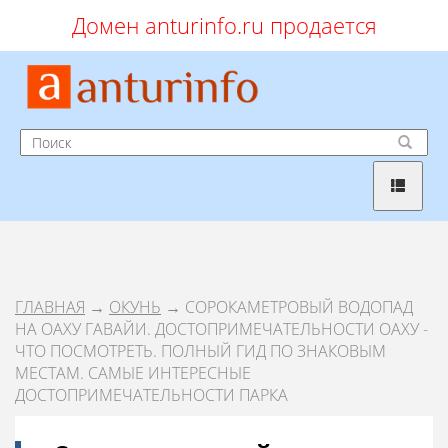
Домен anturinfo.ru продается
ГЛАВНАЯ
→
ОКУНЬ
→ СОРОКАМЕТРОВЫЙ ВОДОПАД
НА ОАХУ ГАВАЙИ. ДОСТОПРИМЕЧАТЕЛЬНОСТИ ОАХУ -
ЧТО ПОСМОТРЕТЬ. ПОЛНЫЙ ГИД ПО ЗНАКОВЫМ
МЕСТАМ. САМЫЕ ИНТЕРЕСНЫЕ
ДОСТОПРИМЕЧАТЕЛЬНОСТИ ПАРКА