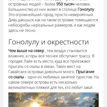
островных людей – более
950 тысяч
человек.
Большинство из них живет в столице
Гонолулу
.
Это огромнейший город, просто невероятный.
Диву даешься, как на таком островке помещаются
небоскребы нереальных размеров, и как людям
здесь не тесно.
Гонолулу и окрестности
Чем выше на север
, тем воздух становится
влажнее, а горы все теснее обступают трассу. В
городке Лайе есть место, куда все приезжают
прыгать со скалы в океан. Таких мест на
Гавайских островах довольно много.
Прыгание
со скалы
– одно из любимых занятий туристов. На
самом севере острова есть несколько
великолепных пляжей для тех, кто любит закат.