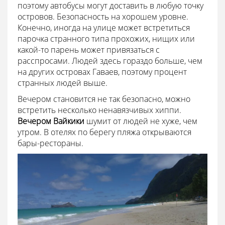
поэтому автобусы могут доставить в любую точку
островов. Безопасность на хорошем уровне.
Конечно, иногда на улице может встретиться
парочка странного типа прохожих, нищих или
какой-то парень может привязаться с
расспросами. Людей здесь гораздо больше, чем
на других островах Гаваев, поэтому процент
странных людей выше.
Вечером становится не так безопасно, можно
встретить несколько ненавязчивых хиппи.
Вечером Вайкики
шумит от людей не хуже, чем
утром. В отелях по берегу пляжа открываются
бары-рестораны.