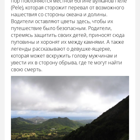
пор поклоняются местной богине вулканов Пеле
(Pele), которая сторожит перевал от возможного
нашествия со стороны океана и долины.
Водители оставляют цветы здесь, чтобы их
путешествие было безопасным. Родители,
стремясь защитить своих детей, приносят сюда
пуповины и хоронят их между камнями. А также
легенды рассказывают о девушке-ящерке,
которая может вскружить голову мужчинам и
увести их в сторону обрыва, где те могут найти
свою смерть.