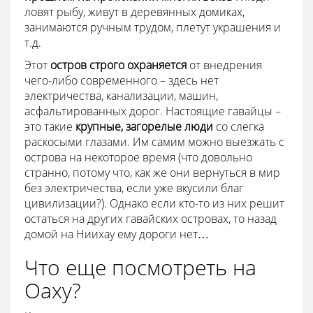
ловят рыбу, живут в деревянных домиках,
занимаются ручным трудом, плетут украшения и
т.д.
Этот
остров строго охраняется
от внедрения
чего-либо современного – здесь нет
электричества, канализации, машин,
асфальтированных дорог. Настоящие гавайцы –
это такие
крупные, загорелые люди
со слегка
раскосыми глазами. Им самим можно выезжать с
острова на некоторое время (что довольно
странно, потому что, как же они вернуться в мир
без электричества, если уже вкусили благ
цивилизации?). Однако если кто-то из них решит
остаться на других гавайских островах, то назад
домой на Ниихау ему дороги нет…
Что еще посмотреть на
Оаху?