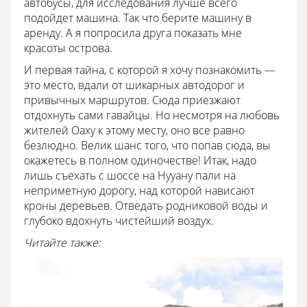
автобусы, для исследования лучше всего
подойдет машина. Так что берите машину в
аренду. А я попросила друга показать мне
красоты острова.
И первая тайна, с которой я хочу познакомить —
это место, вдали от шикарных автодорог и
привычных маршрутов. Сюда приезжают
отдохнуть сами гавайцы. Но несмотря на любовь
жителей Оаху к этому месту, оно все равно
безлюдно. Велик шанс того, что попав сюда, вы
окажетесь в полном одиночестве! Итак, надо
лишь съехать с шоссе на Нууану пали на
неприметную дорогу, над которой нависают
кроны деревьев. Отведать родниковой воды и
глубоко вдохнуть чистейший воздух.
Читайте также: