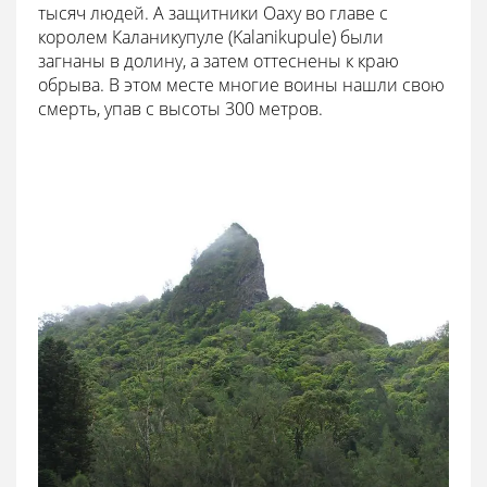
тысяч людей. А защитники Оаху во главе с
королем Каланикупуле (Kalanikupule) были
загнаны в долину, а затем оттеснены к краю
обрыва. В этом месте многие воины нашли свою
смерть, упав с высоты 300 метров.