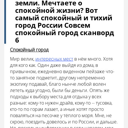
земли. Мечтаете о
спокойной жизни? Вот
самый спокойный и тихий
город России Совсем
спокойный город сканворд
6
Спокойный город
Мир велик,
интересных мест
в нём много. Хотя
для кого как. Один даже выйдя из дома, в
привычном, ежедневно виденном пейзаже что-
то занятное подметит, другому непременно
экзотику подавай, благо нынче любой волен
лететь куда угодно, были бы деньги. Опять же
подходы к выбору места для отдыха у всех
разные: кому-то нужен драйв, кому-то -- тусовка,
кто-то по горам лазает, а иные хотят просто
поваляться на песочке у тёплого моря. Мне, не
скрою, поездить довелось и по России, и дальше.