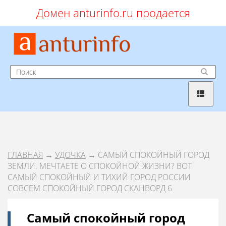
Домен anturinfo.ru продается
ГЛАВНАЯ
→
УДОЧКА
→ САМЫЙ СПОКОЙНЫЙ ГОРОД
ЗЕМЛИ. МЕЧТАЕТЕ О СПОКОЙНОЙ ЖИЗНИ? ВОТ
САМЫЙ СПОКОЙНЫЙ И ТИХИЙ ГОРОД РОССИИ
СОВСЕМ СПОКОЙНЫЙ ГОРОД СКАНВОРД 6
Самый спокойный город