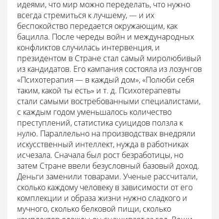
идеями, что мир можно переделать, что нужно
всегда стремиться к лучшему, — и их
беспокойство передается окружающим, как
бацилла. После череды войн и международных
конфликтов случилась интервенция, и
президентом в Стране стал самый миролюбивый
из кандидатов. Его кампания состояла из лозунгов
«Психотерапия — в каждый дом», «Полюби себя
таким, какой ты есть» и т. д. Психотерапевты
стали самыми востребованными специалистами,
с каждым годом уменьшалось количество
преступлений, статистика суицидов ползла к
нулю. Параллельно на производствах внедряли
искусственный интеллект, нужда в работниках
исчезала. Сначала был рост безработицы, но
затем Стране ввели безусловный базовый доход.
Деньги заменили товарами. Ученые рассчитали,
сколько каждому человеку в зависимости от его
комплекции и образа жизни нужно сладкого и
мучного, сколько белковой пищи, сколько