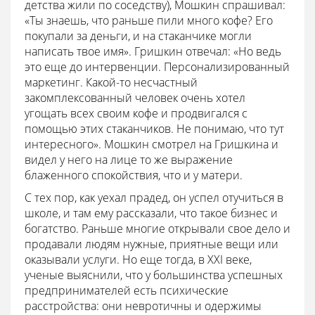
детства жили по соседству), Мошкин спрашивал:
«Ты знаешь, что раньше пили много кофе? Его
покупали за деньги, и на стаканчике могли
написать твое имя». Гришкин отвечал: «Но ведь
это еще до интервенции. Персонализированный
маркетинг. Какой-то несчастный
закомплексованный человек очень хотел
угощать всех своим кофе и продвигался с
помощью этих стаканчиков. Не понимаю, что тут
интересного». Мошкин смотрел на Гришкина и
видел у него на лице то же выражение
блаженного спокойствия, что и у матери.
С тех пор, как уехал прадед, он успел отучиться в
школе, и там ему рассказали, что такое бизнес и
богатство. Раньше многие открывали свое дело и
продавали людям нужные, приятные вещи или
оказывали услуги. Но еще тогда, в XXI веке,
ученые выяснили, что у большинства успешных
предпринимателей есть психические
расстройства: они невротичны и одержимы