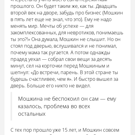
прошлого. Он будет таким же, как ты. Двадцать
второй век на дворе, забудь про бизнес (Мошкин
в пять лет еще не знал, что это). Ему не надо
менять мир. Мечты об успехе — для
закомплексованных, для невротиков, понимаешь
ты это?!» Она думала, Мошкин не слышит. Но он
стоял под дверью, вслушивался и не понимал,
почему мама так ругается. А потом однажды
прадед уехал — собрал свои вещи за десять
минут, сел на корточки перед Мошкиным и
шепнул: «До встречи, парень. В этой стране ты
будешь счастливее, чем я». И быстро вышел за
дверь. Больше его никто не видел.
Мошкина не беспокоил он сам — ему
казалось, проблема во всех
остальных
С тех пор прошло уже 15 лет, и Мошкин совсем