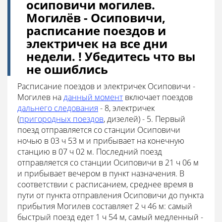
осиповичи могилев.
Могилёв - Осиповичи,
расписание поездов и
электричек на все дни
недели. ! Убедитесь что вы
не ошиблись
Расписание поездов и электричек Осиповичи -
Могилев на
данный момент
включает поездов
дальнего следования
- 8, электричек
(
пригородных поездов
, дизелей) - 5. Первый
поезд отправляется со станции Осиповичи
ночью в 03 ч 53 м и прибывает на конечную
станцию в 07 ч 02 м. Последний поезд
отправляется со станции Осиповичи в 21 ч 06 м
и прибывает вечером в пункт назначения. В
соответствии с расписанием, среднее время в
пути от пункта отправления Осиповичи до пункта
прибытия Могилев составляет 2 ч 46 м: cамый
быстрый поезд едет 1 ч 54 м, cамый медленный -