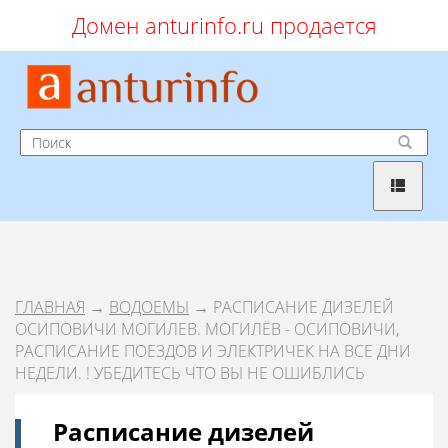
Домен anturinfo.ru продается
ГЛАВНАЯ
→
ВОДОЕМЫ
→ РАСПИСАНИЕ ДИЗЕЛЕЙ
ОСИПОВИЧИ МОГИЛЕВ. МОГИЛЁВ - ОСИПОВИЧИ,
РАСПИСАНИЕ ПОЕЗДОВ И ЭЛЕКТРИЧЕК НА ВСЕ ДНИ
НЕДЕЛИ. ! УБЕДИТЕСЬ ЧТО ВЫ НЕ ОШИБЛИСЬ
Расписание дизелей