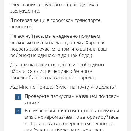
следования от нужного, что вводит их в
заблуждение.
Я потерял вещи в городском транспорте,
помогите!
Не волнуйтесь, мы ежедневно получаем
несколько писем на данную тему. Хорошая
новость заключается в том, что вы (или ваш
ребенок) не одиноки в данной беде;)
Для поиска ваших вещей вам необходимо
обратится к диспетчеру автобусного/
троллейбусного парка вашего города.
ЖД: Мне не пришел билет на почту, что делать?
Проверьте папку спам на вашем почтовом
ящике.
В случае если почта пуста, но вы получили
sms с номером заказа, то авторизируйтесь
в . Если покупка совершена успешно, то
там будет ваш билет и возможность