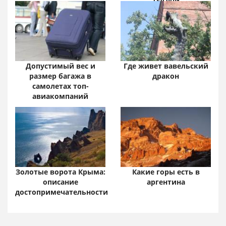
тысячи
Допустимый вес и
Где живет вавельский
размер багажа в
дракон
самолетах топ-
авиакомпаний
Золотые ворота Крыма:
Какие горы есть в
описание
аргентина
достопримечательности