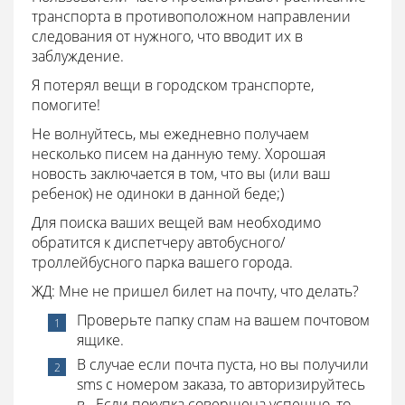
транспорта в противоположном направлении
следования от нужного, что вводит их в
заблуждение.
Я потерял вещи в городском транспорте,
помогите!
Не волнуйтесь, мы ежедневно получаем
несколько писем на данную тему. Хорошая
новость заключается в том, что вы (или ваш
ребенок) не одиноки в данной беде;)
Для поиска ваших вещей вам необходимо
обратится к диспетчеру автобусного/
троллейбусного парка вашего города.
ЖД: Мне не пришел билет на почту, что делать?
Проверьте папку спам на вашем почтовом
ящике.
В случае если почта пуста, но вы получили
sms с номером заказа, то авторизируйтесь
в . Если покупка совершена успешно, то