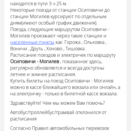
находится в пути 3 ч 25 м.
Некоторые поезда от станции Осиповичи до
станции Могилев курсируют по отдельным
дням(имеют особый график движения).
Поезда, следующие маршрутом Осиповичи -
Могилев проезжают через такие станции и
населенные пункты
как: Горожа , Ольховка ,
Воничи , Друть , Хоново , Тишовка .
Расписание поездов и электричек по маршруту
Осиповичи - Могилев
, показанное здесь,
регулярно обновляется и всегда доступны
летнее и зимнее расписания.
Купить билеты на поезд Осиповичи - Могилев
можно в кассе ближайшего вокзала или онлайн, а
на электричку - только в билетной кассе вокзала.
Здравствуйте! Чем мы можем Вам помочь?
Автобус/троллейбус/трамвай отклонился от
расписания
Согласно Правил автомобильных перевозок