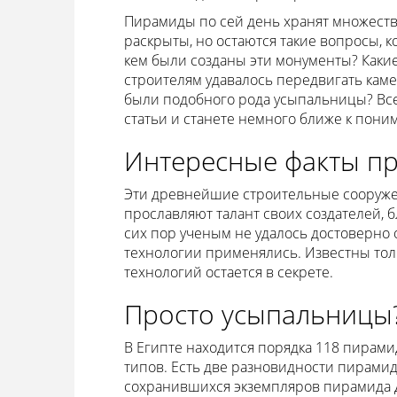
Пирамиды по сей день хранят множество
раскрыты, но остаются такие вопросы, к
кем были созданы эти монументы? Каки
строителям удавалось передвигать кам
были подобного рода усыпальницы? Все 
статьи и станете немного ближе к пон
Интересные факты пр
Эти древнейшие строительные сооружен
прославляют талант своих создателей, 
сих пор ученым не удалось достоверно 
технологии применялись. Известны тол
технологий остается в секрете.
Просто усыпальницы
В Египте находится порядка 118 пирами
типов. Есть две разновидности пирамид
сохранившихся экземпляров пирамида Джо