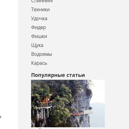
Спиннинг
Техники
Удочка
Фидер
Фишки
Щука
Водоемы
Карась
Популярные статьи
м