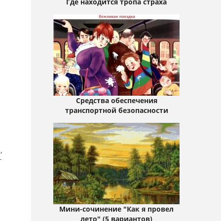
Где находится тропа страха
Средства обеспечения
транспортной безопасности
,
т
Мини-сочинение "Как я провел
лето" (5 вариантов)