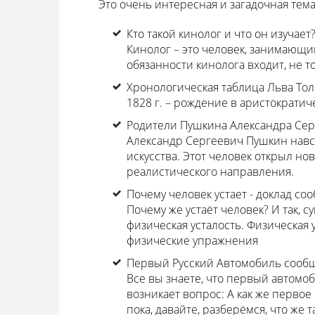
Это очень интересная и загадочная тема
Кто такой кинолог и что он изучает
Кинолог – это человек, занимающи
обязанности кинолога входит, не т
Хронологическая таблица Льва Толс
1828 г. – рождение в аристократич
Родители Пушкина Александра Сер
Александр Сергеевич Пушкин навс
искусства. Этот человек открыл 
реалистического направления.
Почему человек устает - доклад с
Почему же устаёт человек? И так, 
физическая усталость. Физическая 
физические упражнения
Первый Русский Автомобиль сооб
Все вы знаете, что первый автомоб
возникает вопрос: А как же первое р
пока, давайте, разберёмся, что же 