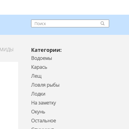
АМИДЫ
Категории:
Водоемы
Карась
Лещ
Ловля рыбы
Лодки
На заметку
Окунь
Остальное