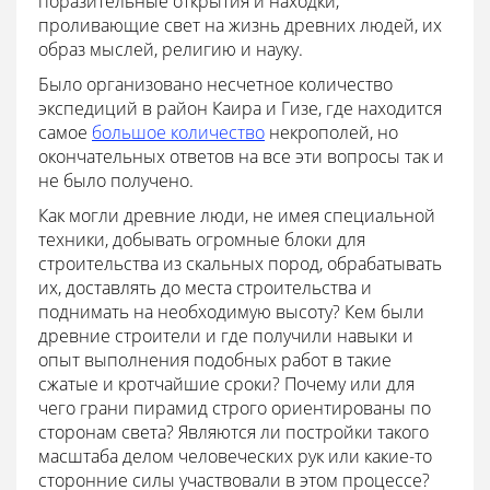
поразительные открытия и находки,
проливающие свет на жизнь древних людей, их
образ мыслей, религию и науку.
Было организовано несчетное количество
экспедиций в район Каира и Гизе, где находится
самое
большое количество
некрополей, но
окончательных ответов на все эти вопросы так и
не было получено.
Как могли древние люди, не имея специальной
техники, добывать огромные блоки для
строительства из скальных пород, обрабатывать
их, доставлять до места строительства и
поднимать на необходимую высоту? Кем были
древние строители и где получили навыки и
опыт выполнения подобных работ в такие
сжатые и кротчайшие сроки? Почему или для
чего грани пирамид строго ориентированы по
сторонам света? Являются ли постройки такого
масштаба делом человеческих рук или какие-то
сторонние силы участвовали в этом процессе?