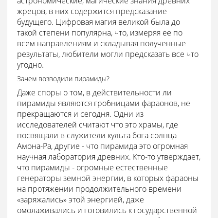
астрономические, магические знания древних
жрецов, в них содержится предсказание
будущего. Цифровая магия великой была до
такой степени популярна, что, измеряя ее по
всем направлениям и складывая полученные
результаты, любители могли предсказать все что
угодно.
Зачем возводили пирамиды?
Даже споры о том, в действительности ли
пирамиды являются гробницами фараонов, не
прекращаются и сегодня. Одни из
исследователей считают что это храмы, где
посвящали в служители культа бога солнца
Амона-Ра, другие - что пирамида это огромная
научная лаборатория древних. Кто-то утверждает,
что пирамиды - огромные естественные
генераторы земной энергии, в которых фараоны
на протяжении продолжительного времени
«заряжались» этой энергией, даже
омолаживались и готовились к государственной