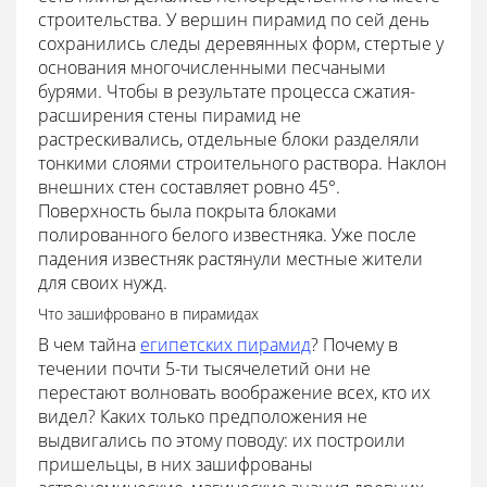
строительства. У вершин пирамид по сей день
сохранились следы деревянных форм, стертые у
основания многочисленными песчаными
бурями. Чтобы в результате процесса сжатия-
расширения стены пирамид не
растрескивались, отдельные блоки разделяли
тонкими слоями строительного раствора. Наклон
внешних стен составляет ровно 45°.
Поверхность была покрыта блоками
полированного белого известняка. Уже после
падения известняк растянули местные жители
для своих нужд.
Что зашифровано в пирамидах
В чем тайна
египетских пирамид
? Почему в
течении почти 5-ти тысячелетий они не
перестают волновать воображение всех, кто их
видел? Каких только предположения не
выдвигались по этому поводу: их построили
пришельцы, в них зашифрованы