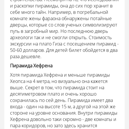
и раскопки пирамиды, она до сих пор хранит в
себе много тайн. Например, в погребальной
комнате жены фараона обнаружены потайные
дверцы, которые со слов ученых символизируют
путь в загробный мир. Но последнюю дверь
археологи так и не смогли открыть. Стоимость
экскурсии на плато Гиза с посещением пирамид -
50-60 долларов. Для детей билет обойдется в два
раза дешевле.
Пирамида Хефрена
Хотя пирамида Хефрена и меньше пирамиды
Хеопса на 4 метра, но визуально она кажется
выше. Секрет в том, что пирамида стоит на
десятиметровом плато и очень хорошо
сохранилась по сей день. Пирамида имеет два
входа - один на высоте 15 м, а другой на этой же
стороне на уровне основания. Внутри пирамиды
Хефрена довольно таки скромно - две комнаты и
пара коридоров, но зато здесь хранится