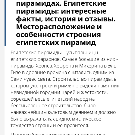
пирамидах. Египетские
пирамиды: интересные
факты, история и отзывы.
Месторасположение и
особенности строения
египетских пирамид
Египетские пирамиды – усыпальницы
египетских фараонов. Самые большие из них -
пирамиды Хеопса, Хефрена и Микерина в Эль-
Гизе в древние времена считались одним из
Семи чудес света. Строительство пирамиды, в
котором уже греки и римляне видели памятник
невиданной гордыни царей и жестокости,
обрекшей весь египетский народ на
бессмысленное строительство, было
наиважнейшим культовым деянием и должно
было выражать, как видно, мистическое
тождество страны и ее правителя.