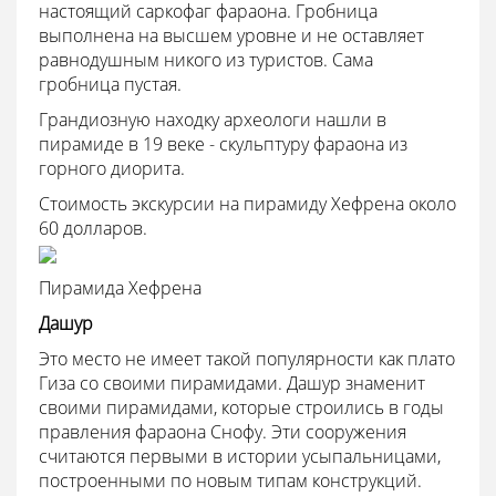
настоящий саркофаг фараона. Гробница
выполнена на высшем уровне и не оставляет
равнодушным никого из туристов. Сама
гробница пустая.
Грандиозную находку археологи нашли в
пирамиде в 19 веке - скульптуру фараона из
горного диорита.
Стоимость экскурсии на пирамиду Хефрена около
60 долларов.
Пирамида Хефрена
Дашур
Это место не имеет такой популярности как плато
Гиза со своими пирамидами. Дашур знаменит
своими пирамидами, которые строились в годы
правления фараона Снофу. Эти сооружения
считаются первыми в истории усыпальницами,
построенными по новым типам конструкций.