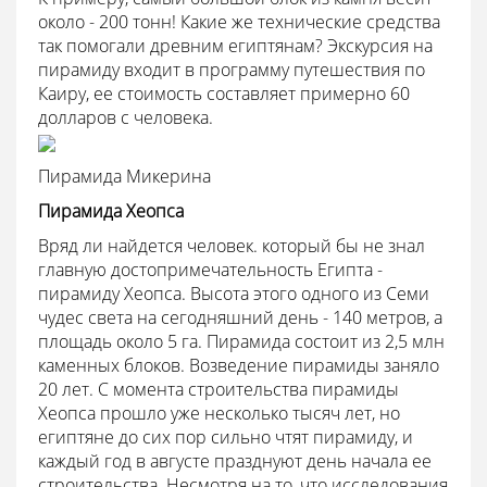
около - 200 тонн! Какие же технические средства
так помогали древним египтянам? Экскурсия на
пирамиду входит в программу путешествия по
Каиру, ее стоимость составляет примерно 60
долларов с человека.
Пирамида Микерина
Пирамида Хеопса
Вряд ли найдется человек. который бы не знал
главную достопримечательность Египта -
пирамиду Хеопса. Высота этого одного из Семи
чудес света на сегодняшний день - 140 метров, а
площадь около 5 га. Пирамида состоит из 2,5 млн
каменных блоков. Возведение пирамиды заняло
20 лет. С момента строительства пирамиды
Хеопса прошло уже несколько тысяч лет, но
египтяне до сих пор сильно чтят пирамиду, и
каждый год в августе празднуют день начала ее
строительства. Несмотря на то, что исследования