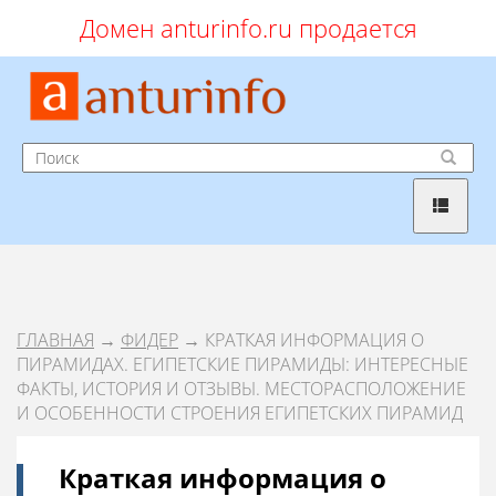
Домен anturinfo.ru продается
ГЛАВНАЯ
→
ФИДЕР
→ КРАТКАЯ ИНФОРМАЦИЯ О
ПИРАМИДАХ. ЕГИПЕТСКИЕ ПИРАМИДЫ: ИНТЕРЕСНЫЕ
ФАКТЫ, ИСТОРИЯ И ОТЗЫВЫ. МЕСТОРАСПОЛОЖЕНИЕ
И ОСОБЕННОСТИ СТРОЕНИЯ ЕГИПЕТСКИХ ПИРАМИД
Краткая информация о