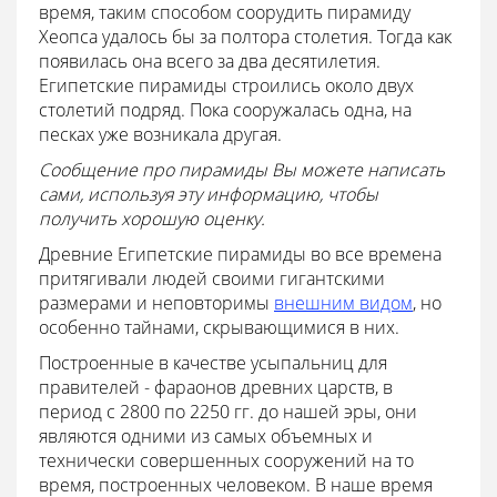
время, таким способом соорудить пирамиду
Хеопса удалось бы за полтора столетия. Тогда как
появилась она всего за два десятилетия.
Египетские пирамиды строились около двух
столетий подряд. Пока сооружалась одна, на
песках уже возникала другая.
Сообщение про пирамиды Вы можете написать
сами, используя эту информацию, чтобы
получить хорошую оценку.
Древние Египетские пирамиды во все времена
притягивали людей своими гигантскими
размерами и неповторимы
внешним видом
, но
особенно тайнами, скрывающимися в них.
Построенные в качестве усыпальниц для
правителей - фараонов древних царств, в
период с 2800 по 2250 гг. до нашей эры, они
являются одними из самых объемных и
технически совершенных сооружений на то
время, построенных человеком. В наше время