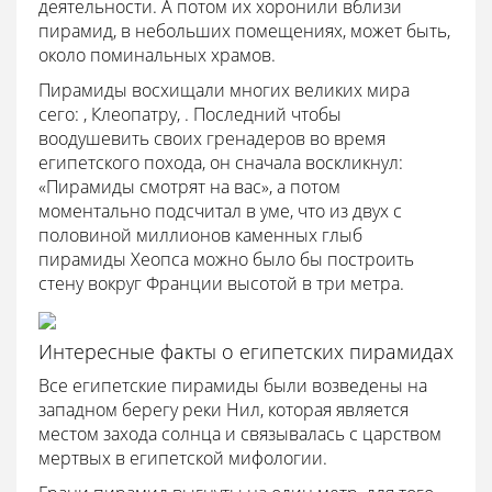
деятельности. А потом их хоронили вблизи
пирамид, в небольших помещениях, может быть,
около поминальных храмов.
Пирамиды восхищали многих великих мира
сего: , Клеопатру, . Последний чтобы
воодушевить своих гренадеров во время
египетского похода, он сначала воскликнул:
«Пирамиды смотрят на вас», а потом
моментально подсчитал в уме, что из двух с
половиной миллионов каменных глыб
пирамиды Хеопса можно было бы построить
стену вокруг Франции высотой в три метра.
Интересные факты о египетских пирамидах
Все египетские пирамиды были возведены на
западном берегу реки Нил, которая является
местом захода солнца и связывалась с царством
мертвых в египетской мифологии.