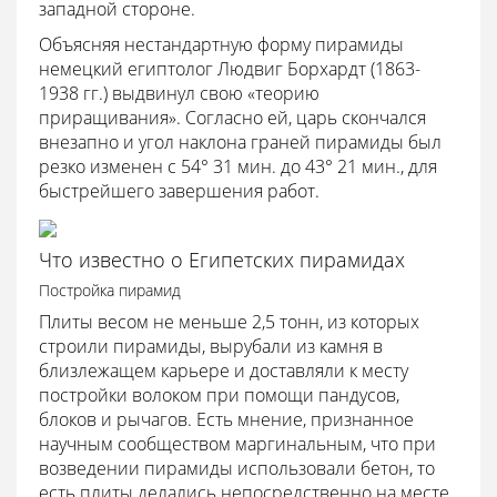
западной стороне.
Объясняя нестандартную форму пирамиды
немецкий египтолог Людвиг Борхардт (1863-
1938 гг.) выдвинул свою «теорию
приращивания». Согласно ей, царь скончался
внезапно и угол наклона граней пирамиды был
резко изменен с 54° 31 мин. до 43° 21 мин., для
быстрейшего завершения работ.
Что известно о Египетских пирамидах
Постройка пирамид
Плиты весом не меньше 2,5 тонн, из которых
строили пирамиды, вырубали из камня в
близлежащем карьере и доставляли к месту
постройки волоком при помощи пандусов,
блоков и рычагов. Есть мнение, признанное
научным сообществом маргинальным, что при
возведении пирамиды использовали бетон, то
есть плиты делались непосредственно на месте