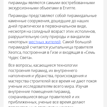
пирамиды являются самыми востребованными
экскурсионными объектами в Египте.
Пирамиды представляют собой пирамидальные
каменные сооружения, дошедшие до наших
дней практически в первоначальном виде,
несмотря на солидный возраст этих исполинов,
разрушительную силу природы и вандализм
некоторых
местных жителей
. Самой большой
пирамидой считается усыпальница правителя
Хеопса, построенная в Гизе и входящая в «Семь
Чудес Света».
Все вопросы, касающиеся технологии
построения пирамид, их внутреннего
наполнения и убранства, происхождения и
мастерства строителей все время не дают покоя
ученым исследователям всего мира. Изучая
внутренние помещения пирамид,
сохранившиеся вещи правителей и их
приближенных, ученые все время делают