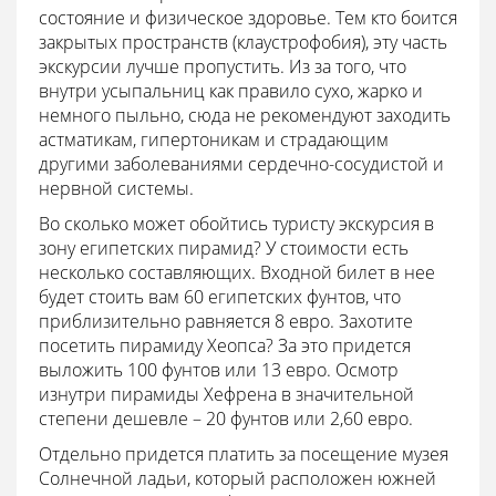
состояние и физическое здоровье. Тем кто боится
закрытых пространств (клаустрофобия), эту часть
экскурсии лучше пропустить. Из за того, что
внутри усыпальниц как правило сухо, жарко и
немного пыльно, сюда не рекомендуют заходить
астматикам, гипертоникам и страдающим
другими заболеваниями сердечно-сосудистой и
нервной системы.
Во сколько может обойтись туристу экскурсия в
зону египетских пирамид? У стоимости есть
несколько составляющих. Входной билет в нее
будет стоить вам 60 египетских фунтов, что
приблизительно равняется 8 евро. Захотите
посетить пирамиду Хеопса? За это придется
выложить 100 фунтов или 13 евро. Осмотр
изнутри пирамиды Хефрена в значительной
степени дешевле – 20 фунтов или 2,60 евро.
Отдельно придется платить за посещение музея
Солнечной ладьи, который расположен южней