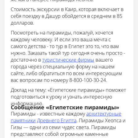
Стоимость экскурсии в Каир, которая включает в
себя поездку в Дашур обойдется в среднем в 85
долларов.
Посмотреть на пирамиды, пожалуй, хочется
каждому человеку. И если это ваша мечта с
самого детства - то тур в Египет это то, что вам
нужно. Заказать такой тур сегодня очень просто -
достаточно в
туристические фирмы
вашего
города через специальную форму на нашем
сайте, либо обратиться по всем интересующим
вас вопросам по номеру 8-800-100-30-24.
Доклад на тему: «Египетские пирамиды» поможет
подготовиться к уроку и узнать интересную
информацию.
Сообщение «Египетские пирамиды»
Пирамиды - известные каждому
архитектурные
памятники
Древнего Египта
. Пирамиды Хеопса и
Гизы — одни из семи чудес света. Пирамиды
представляют собой огромные каменные