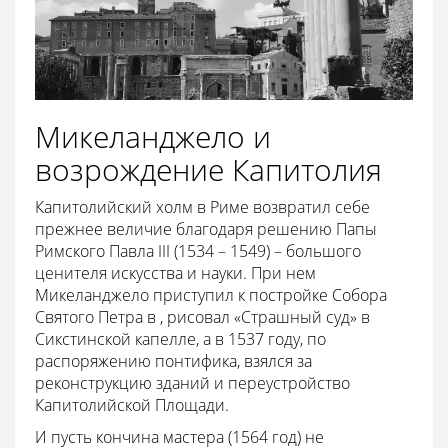
Микеланджело и
возрождение Капитолия
Капитолийский холм в Риме возвратил себе
прежнее величие благодаря решению Папы
Римского Павла III (1534 – 1549) – большого
ценителя искусства и науки. При нем
Микеланджело приступил к постройке Собора
Святого Петра в , рисовал «Страшный суд» в
Сикстинской капелле, а в 1537 году, по
распоряжению понтифика, взялся за
реконструкцию зданий и переустройство
Капитолийской Площади.
И пусть кончина мастера (1564 год) не