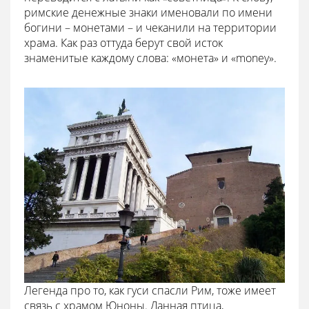
римские денежные знаки именовали по имени
богини – монетами – и чеканили на территории
храма. Как раз оттуда берут свой исток
знаменитые каждому слова: «монета» и «money».
Легенда про то, как гуси спасли Рим, тоже имеет
связь с храмом Юноны. Данная птица,