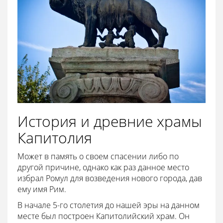
История и древние храмы
Капитолия
Может в память о своем спасении либо по
другой причине, однако как раз данное место
избрал Ромул для возведения нового города, дав
ему имя Рим.
В начале 5-го столетия до нашей эры на данном
месте был построен Капитолийский храм. Он