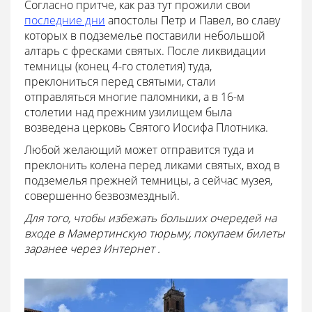
Согласно притче, как раз тут прожили свои
последние дни
апостолы Петр и Павел, во славу
которых в подземелье поставили небольшой
алтарь с фресками святых. После ликвидации
темницы (конец 4-го столетия) туда,
преклониться перед святыми, стали
отправляться многие паломники, а в 16-м
столетии над прежним узилищем была
возведена церковь Святого Иосифа Плотника.
Любой желающий может отправится туда и
преклонить колена перед ликами святых, вход в
подземелья прежней темницы, а сейчас музея,
совершенно безвозмездный.
Для того, чтобы избежать больших очередей на
входе в Мамертинскую тюрьму, покупаем билеты
заранее через Интернет .