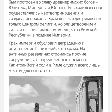
был построен во славу древнеримских богов –
Юпитера, Минервы и Юноны. Тут сходился сенат,
осуществлялись жертвоприношения и
создавались законы. Храм являлся для римлян не
только центром религии, но олицетворением
силы и власти, символом могущества Римской
Республики, а позднее Империи.
Крах империи обусловил деградацию и
опустошение Капитолийского храма. На
античных развалинах строились прочие
сооружения, а в определенные времена
Капитолийский холм в Риме служил всего лишь
местом для выпаса коз.