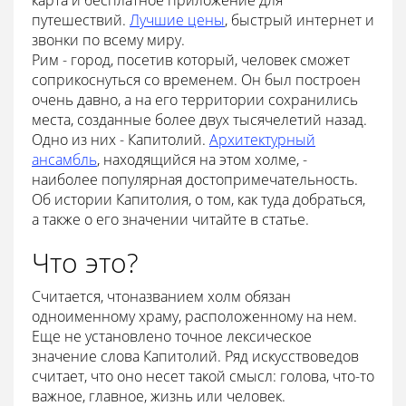
путешествий.
Лучшие цены
, быстрый интернет и
звонки по всему миру.
Рим - город, посетив который, человек сможет
соприкоснуться со временем. Он был построен
очень давно, а на его территории сохранились
места, созданные более двух тысячелетий назад.
Одно из них - Капитолий.
Архитектурный
ансамбль
, находящийся на этом холме, -
наиболее популярная достопримечательность.
Об истории Капитолия, о том, как туда добраться,
а также о его значении читайте в статье.
Что это?
Считается, чтоназванием холм обязан
одноименному храму, расположенному на нем.
Еще не установлено точное лексическое
значение слова Капитолий. Ряд искусствоведов
считает, что оно несет такой смысл: голова, что-то
важное, главное, жизнь или человек.