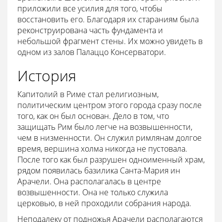
приложили все усилия для того, чтобы
восстановить его. Благодаря их стараниям была
реконструирована часть фундамента и
небольшой фрагмент стены. Их можно увидеть в
одном из залов Палаццо Консерватори.
История
Капитолий в Риме стал религиозным,
политическим центром этого города сразу после
того, как он был основан. Дело в том, что
защищать Рим было легче на возвышенности,
чем в низменности. Он служил римлянам долгое
время, вершина холма никогда не пустовала.
После того как был разрушен одноименный храм,
рядом появилась базилика Санта-Мария ин
Арачели. Она располагалась в центре
возвышенности. Она не только служила
церковью, в ней проходили собрания народа.
Неподалеку от подножья Арачели располагаются