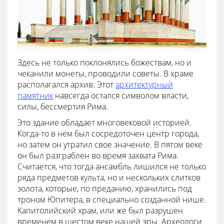
Здесь не только поклонялись божествам, но и
чеканили монеты, проводили советы. В храме
располагался архив. Этот
архитектурный
памятник
навсегда остался символом власти,
силы, бессмертия Рима.
Это здание обладает многовековой историей.
Когда-то в нем был сосредоточен центр города,
но затем он утратил свое значение. В пятом веке
он был разграблен во время захвата Рима.
Считается, что тогда ансамбль лишился не только
ряда предметов культа, но и нескольких слитков
золота, которые, по преданию, хранились под
троном Юпитера, в специально созданной нише.
Капитолийский храм, или же был разрушен
временем в шестом веке нашей эры. Археологи