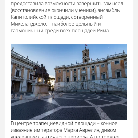
предоставила возможности завершить замысел
(восстановление окончили ученики), ансамбль
Капитолийской площади, сотворенный
Микеланджело, – наиболее цельный и
гармоничный среди всех площадей Рима.
В центре трапециевидной площади – конное
изваяние императора Марка Аврелия, дивом
уцелевшее с античного периода. А по трем ее