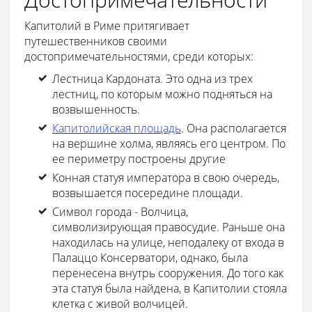
Капитолий в Риме притягивает
путешественников своими
достопримечательностями, среди которых:
Лестница Кардоната. Это одна из трех
лестниц, по которым можно подняться на
возвышенность.
Капитолийская площадь
. Она располагается
на вершине холма, являясь его центром. По
ее периметру построены другие
Конная статуя императора в свою очередь,
возвышается посередине площади.
Символ города - Волчица,
символизирующая правосудие. Раньше она
находилась на улице, неподалеку от входа в
Палаццо Консерватори, однако, была
перенесена внутрь сооружения. До того как
эта статуя была найдена, в Капитолии стояла
клетка с живой волчицей.