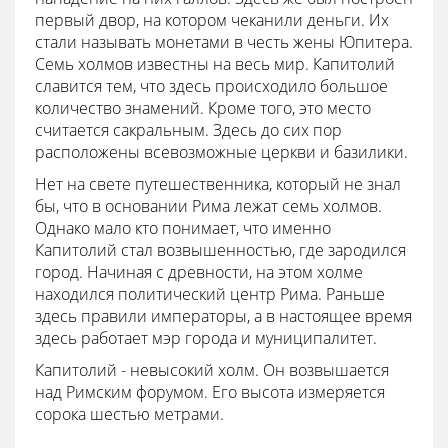
первый двор, на котором чеканили деньги. Их
стали называть монетами в честь жены Юпитера.
Семь холмов известны на весь мир. Капитолий
славится тем, что здесь происходило большое
количество знамений. Кроме того, это место
считается сакральным. Здесь до сих пор
расположены всевозможные церкви и базилики.
Нет на свете путешественника, который не знал
бы, что в основании Рима лежат семь холмов.
Однако мало кто понимает, что именно
Капитолий стал возвышенностью, где зародился
город. Начиная с древности, на этом холме
находился политический центр Рима. Раньше
здесь правили императоры, а в настоящее время
здесь работает мэр города и муниципалитет.
Капитолий - невысокий холм. Он возвышается
над Римским форумом. Его высота измеряется
сорока шестью метрами.