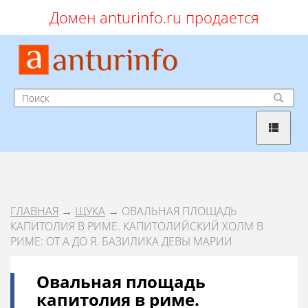
Домен anturinfo.ru продается
ГЛАВНАЯ
→
ЩУКА
→ ОВАЛЬНАЯ ПЛОЩАДЬ
КАПИТОЛИЯ В РИМЕ. КАПИТОЛИЙСКИЙ ХОЛМ В
РИМЕ: ОТ А ДО Я. БАЗИЛИКА ДЕВЫ МАРИИ
Овальная площадь
капитолия в риме.