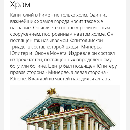
Храм
Капитолий в Риме - не только холм. Один из
важнейших храмов города носит такое же
название. Он является первым религиозным
сооружением, построенным на этом холме. Он
посвящен так называемой Капитолийской
триаде, в состав которой входят Минерва,
Юпитер и Юнона Монета. Издревле он состоял
из трех частей, посвященных определенному
богу или богине. Центр был посвящен Юпитеру,
правая сторона - Минерве, а левая сторона -
Юноне. В каждой из частей находился алтарь.