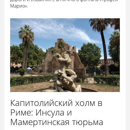
Марио».
Капитолийский холм в
Риме: Инсула и
Мамертинская тюрьма