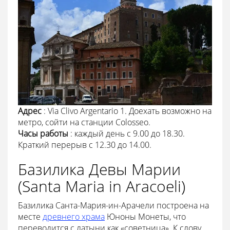
Адрес
: Via Clivo Argentario 1. Доехать возможно на
метро, сойти на станции Colosseo.
Часы работы
: каждый день с 9.00 до 18.30.
Краткий перерыв с 12.30 до 14.00.
Базилика Девы Марии
(Santa Maria in Aracoeli)
Базилика Санта-Мария-ин-Арачели построена на
месте
древнего храма
Юноны Монеты, что
переводится с латыни как «советница». К слову,