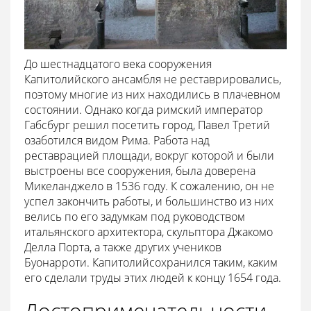
До шестнадцатого века сооружения
Капитолийского ансамбля не реставрировались,
поэтому многие из них находились в плачевном
состоянии. Однако когда римский император
Габсбург решил посетить город, Павел Третий
озаботился видом Рима. Работа над
реставрацией площади, вокруг которой и были
выстроены все сооружения, была доверена
Микеланджело в 1536 году. К сожалению, он не
успел закончить работы, и большинство из них
велись по его задумкам под руководством
итальянского архитектора, скульптора Джакомо
Делла Порта, а также других учеников
Буонарроти. Капитолийсохранился таким, каким
его сделали труды этих людей к концу 1654 года.
Достопримечательности