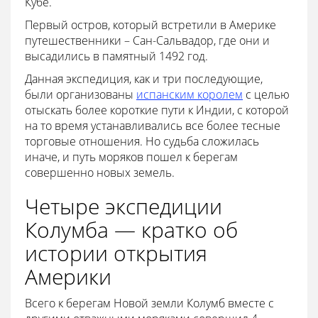
Кубе.
Первый остров, который встретили в Америке
путешественники – Сан-Сальвадор, где они и
высадились в памятный 1492 год.
Данная экспедиция, как и три последующие,
были организованы
испанским королем
с целью
отыскать более короткие пути к Индии, с которой
на то время устанавливались все более тесные
торговые отношения. Но судьба сложилась
иначе, и путь моряков пошел к берегам
совершенно новых земель.
Четыре экспедиции
Колумба — кратко об
истории открытия
Америки
Всего к берегам Новой земли Колумб вместе с