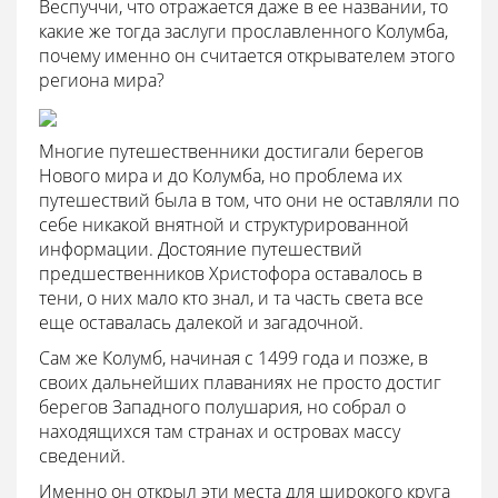
Веспуччи, что отражается даже в ее названии, то
какие же тогда заслуги прославленного Колумба,
почему именно он считается открывателем этого
региона мира?
Многие путешественники достигали берегов
Нового мира и до Колумба, но проблема их
путешествий была в том, что они не оставляли по
себе никакой внятной и структурированной
информации. Достояние путешествий
предшественников Христофора оставалось в
тени, о них мало кто знал, и та часть света все
еще оставалась далекой и загадочной.
Сам же Колумб, начиная с 1499 года и позже, в
своих дальнейших плаваниях не просто достиг
берегов Западного полушария, но собрал о
находящихся там странах и островах массу
сведений.
Именно он открыл эти места для широкого круга