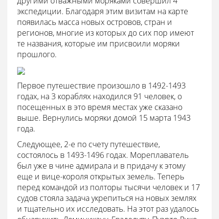
другими отважными моряками совершил 4
экспедиции. Благодаря этим визитам на карте
появилась масса новых островов, стран и
регионов, многие из которых до сих пор имеют
те названия, которые им присвоили моряки
прошлого.
Первое путешествие произошло в 1492-1493
годах, на 3 кораблях находился 91 человек, о
посещенных в это время местах уже сказано
выше. Вернулись моряки домой 15 марта 1943
года.
Следующее, 2-е по счету путешествие,
состоялось в 1493-1496 годах. Мореплаватель
был уже в чине адмирала и в придачу к этому
еще и вице-короля открытых земель. Теперь
перед командой из полторы тысячи человек и 17
судов стояла задача укрепиться на новых землях
и тщательно их исследовать. На этот раз удалось