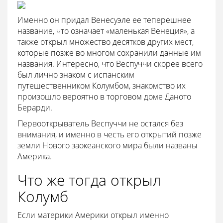
Именно он придал Венесуэле ее теперешнее
название, что означает «маленькая Венеция», а
также открыл множество десятков других мест,
которые позже во многом сохранили данные им
названия. Интересно, что Веспуччи скорее всего
был лично знаком с испанским
путешественником Колумбом, знакомство их
произошло вероятно в торговом доме Даното
Берарди.
Первооткрыватель Веспуччи не остался без
внимания, и именно в честь его открытий позже
земли Нового заокеанского мира были названы
Америка.
Что же тогда открыл
Колумб
Если материки Америки открыл именно