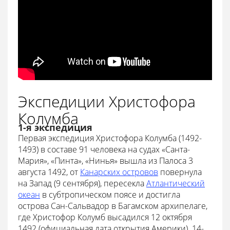
Экспедиции Христофора
Колумба
1-я экспедиция
Первая экспедиция Христофора Колумба (1492-
1493) в составе 91 человека на судах «Санта-
Мария», «Пинта», «Нинья» вышла из Палоса 3
августа 1492, от
Канарских островов
повернула
на Запад (9 сентября), пересекла
Атлантический
океан
в субтропическом поясе и достигла
острова Сан-Сальвадор в Багамском архипелаге,
где Христофор Колумб высадился 12 октября
1492 (официальная дата открытия Америки). 14-