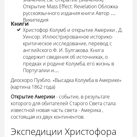
Открытие Mass Effect: Revelation Обложка
русскоязычного издания книги Автор …
Википедия
Книги
Христофор Колумб и открытие Америки , Д.
Уинсор. Иллюстрированное историко-
критическое исследование, перевод с
английского Ф. И. Булгакова. Книга
содержит сведения об источниках, о
предках и родине Колумба, его жизнь в
Португалии и…
Диоскоро Пуэбло. «Высадка Колумба в Америке»
(картина 1862 года)
Открытие Америки
- событие, в результате
которого для обитателей Старого Света стала
известной новая часть света - Америка ,
состоящая из двух континентов.
Экспедиции Христофора