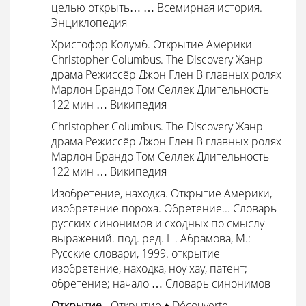
целью открыть… …
Всемирная история.
Энциклопедия
Христофор Колумб. Открытие Америки
Christopher Columbus. The Discovery Жанр
драма Режиссёр Джон Глен В главных ролях
Марлон Брандо Том Селлек Длительность
122 мин … Википедия
Christopher Columbus. The Discovery Жанр
драма Режиссёр Джон Глен В главных ролях
Марлон Брандо Том Селлек Длительность
122 мин … Википедия
Изобретение, находка. Открытие Америки,
изобретение пороха. Обретение... Словарь
русских синонимов и сходных по смыслу
выражений. под. ред. Н. Абрамова, М.:
Русские словари, 1999. открытие
изобретение, находка, ноу хау, патент;
обретение; начало …
Словарь синонимов
Открытие
- Открытие ♦ Découverte