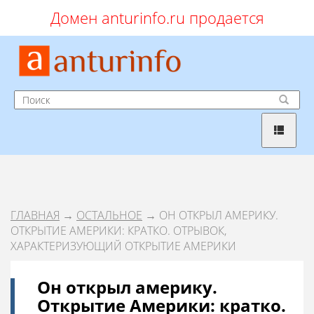
Домен anturinfo.ru продается
ГЛАВНАЯ
→
ОСТАЛЬНОЕ
→ ОН ОТКРЫЛ АМЕРИКУ.
ОТКРЫТИЕ АМЕРИКИ: КРАТКО. ОТРЫВОК,
ХАРАКТЕРИЗУЮЩИЙ ОТКРЫТИЕ АМЕРИКИ
Он открыл америку.
Открытие Америки: кратко.