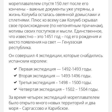
мореплавателем спустя 150 лет после его
кончины – важные документы уже утеряны, а
жизнь Колумба осталась овеянной домыслами и
сплетнями. Плюс ко всему сам Колумб скрывал
свое происхождение (по непонятным причинам),
мотивы своих поступков и мысли. Единственное,
что известно – это 1451 год – год его рождения и
место появления на свет — Генуэзская
республика.
Он совершил 4 экспедиции, которые снабдились
испанским королем:
Первая экспедиция — 1492-1493 годы.
Вторая экспедиция — 1493-1496 годы.
Третья экспедиция – 1498 – 1500 годы.
Четвертая экспедиция – 1502 – 1504 годы.
За время четырех экспедиций мореплавателем
было открыто много новых территорий и два
моря – Саргассово и Карибское.