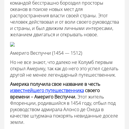
командой бесстрашно бороздил просторы
океанов в поиске новых мест для
распространения власти своей страны. Этот
человек действовал и от воли своего руководства
и страны, и был движим личными интересами,
желанием двигаться и открывать новое.
Америго Веспуччи (1454 — 1512)
Но не все знают, что далеко не Колумб первым
открыл Америку, так как до него это успел сделать
другой не менее легендарный путешественник.
Америка получила свое название в честь
известнейшего путешественника
своего
времени – Америго Веспуччи.
Этот житель
Флоренции, родившийся в 1454 году, отбыл под
руководством адмирала Алонсо де Охеда в
качестве штурмана покорять невиданные доселе
земли.