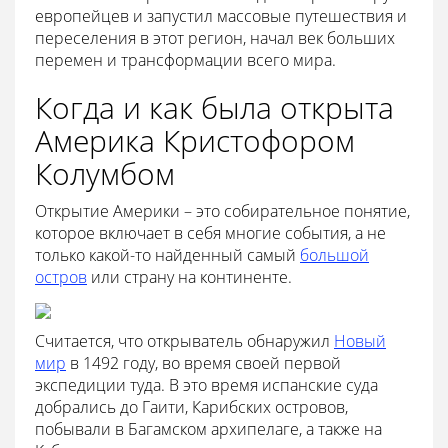
европейцев и запустил массовые путешествия и
переселения в этот регион, начал век больших
перемен и трансформации всего мира.
Когда и как была открыта
Америка Кристофором
Колумбом
Открытие Америки – это собирательное понятие,
которое включает в себя многие события, а не
только какой-то найденный самый
большой
остров
или страну на континенте.
Считается, что открыватель обнаружил
Новый
мир
в 1492 году, во время своей первой
экспедиции туда. В это время испанские суда
добрались до Гаити, Карибских островов,
побывали в Багамском архипелаге, а также на