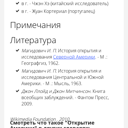
в г. - Чжэн Хэ (китайский исследователь)
в г. - Жуан Кортериал (португалец)
Примечания
Литература
Магидович И. П.
История открытия и
исследования
Северной Америки
. - М .:
Географгиз, 1962.
Магидович И. П.
История открытия и
исследования Центральной и Южной
Америки. - М .: Мысль, 1963.
Джон Ллойд и Джон Митчинсон.
Книга
всеобщих заблуждений. - Фантом Пресс,
2009.
Wikimedia Foundation . 2010 .
Смотреть что такое "Открытие