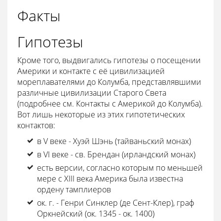
Факты
Гипотезы
Кроме того, выдвигались гипотезы о посещении
Америки и контакте с её цивилизацией
мореплавателями до Колумба, представлявшими
различные цивилизации Старого Света
(подробнее см. Контакты с Америкой до Колумба).
Вот лишь некоторые из этих гипотетических
контактов:
в V веке - Хуэй Шэнь (тайваньский монах)
в VI веке - св. Брендан (ирландский монах)
есть версии, согласно которым по меньшей
мере с XIII века Америка была известна
ордену тамплиеров
ок. г. - Генри Синклер (де Сент-Клер), граф
Оркнейский (ок. 1345 - ок. 1400)