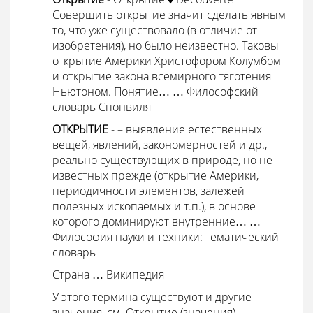
Совершить открытие значит сделать явным
то, что уже существовало (в отличие от
изобретения), но было неизвестно. Таковы
открытие Америки Христофором Колумбом
и открытие закона всемирного тяготения
Ньютоном. Понятие… …
Философский
словарь Спонвиля
ОТКРЫТИЕ
- – выявление естественных
вещей, явлений, закономерностей и др.,
реально существующих в природе, но не
известных прежде (открытие Америки,
периодичности элементов, залежей
полезных ископаемых и т.п.), в основе
которого доминируют внутренние… …
Философия науки и техники: тематический
словарь
Страна … Википедия
У этого термина существуют и другие
значения, см. Открытие (значения).