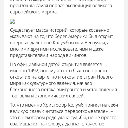
произошла самая первая экспедиция великого
европейского моряка.
Существует масса историй, которые косвенно
указывают на то, что берег Америки был открыт
впервые далеко не Колумбом или Веспуччи, а
многими другими исследователями и даже
представителями народа викингов.
Но официальной датой открытия является
именно 1492, потому что это было не просто
открытие на карте, но и открытие стран Нового
мира как культурного явления, начало
бесконечного потока эмигрантов и установления
торговли и экономических связей.
То, что именно Христофор Колумб принял на себя
великую славу считаться первооткрывателем, –
это в некотором роде удача судьбы, но не просто
свалившаяся на голову, а данная в качестве