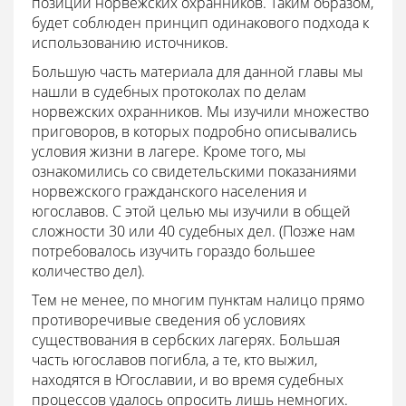
позиции норвежских охранников. Таким образом,
будет соблюден принцип одинакового подхода к
использованию источников.
Большую часть материала для данной главы мы
нашли в судебных протоколах по делам
норвежских охранников. Мы изучили множество
приговоров, в которых подробно описывались
условия жизни в лагере. Кроме того, мы
ознакомились со свидетельскими показаниями
норвежского гражданского населения и
югославов. С этой целью мы изучили в общей
сложности 30 или 40 судебных дел. (Позже нам
потребовалось изучить гораздо большее
количество дел).
Тем не менее, по многим пунктам налицо прямо
противоречивые сведения об условиях
существования в сербских лагерях. Большая
часть югославов погибла, а те, кто выжил,
находятся в Югославии, и во время судебных
процессов удалось опросить лишь немногих.