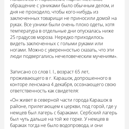
обращение с узниками было обычным делом, и
дня не проходило, чтобы кого-нибудь из
заключенных товарищи не приносили домой на
руках. Все узники были очень плохо одеты, хотя
температура в отдельные дни опускалась ниже
25 градусов мороза. Нередко приходилось
видеть заключенных с голыми руками или
ногами. Можно с уверенностью сказать, что эти
люди подвергались нечеловеческим мучениям».
Записано со слов I. I., возраст 65 лет,
проживающего в г. Карашок, допрошенного в
конторе ленсмана 4 декабря, осознающего свою
ответственность как свидетеля:
«Он живет в северной части города Карашок в
районе, прилегающем к церкви, под горой, где у
немцев был лагерь с бараками. Сербский лагерь
был чуть дальше на той же горке. У немцев в
бараках тогда не было водопровода, и они