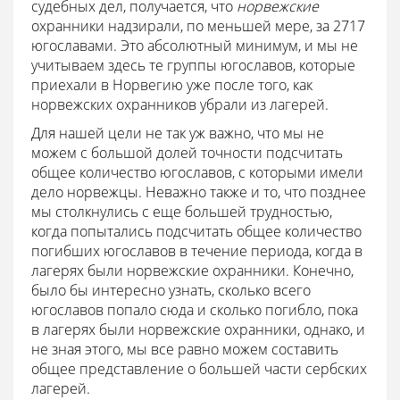
судебных дел, получается, что
норвежские
охранники надзирали, по меньшей мере, за 2717
югославами. Это абсолютный минимум, и мы не
учитываем здесь те группы югославов, которые
приехали в Норвегию уже после того, как
норвежских охранников убрали из лагерей.
Для нашей цели не так уж важно, что мы не
можем с большой долей точности подсчитать
общее количество югославов, с которыми имели
дело норвежцы. Неважно также и то, что позднее
мы столкнулись с еще большей трудностью,
когда попытались подсчитать общее количество
погибших югославов в течение периода, когда в
лагерях были норвежские охранники. Конечно,
было бы интересно узнать, сколько всего
югославов попало сюда и сколько погибло, пока
в лагерях были норвежские охранники, однако, и
не зная этого, мы все равно можем составить
общее представление о большей части сербских
лагерей.