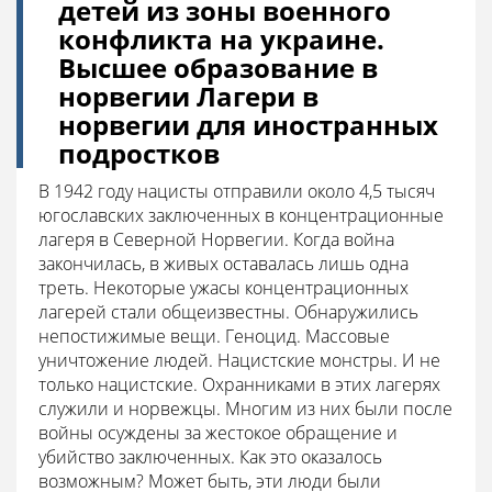
детей из зоны военного
конфликта на украине.
Высшее образование в
норвегии Лагери в
норвегии для иностранных
подростков
В 1942 году нацисты отправили около 4,5 тысяч
югославских заключенных в концентрационные
лагеря в Северной Норвегии. Когда война
закончилась, в живых оставалась лишь одна
треть. Некоторые ужасы концентрационных
лагерей стали общеизвестны. Обнаружились
непостижимые вещи. Геноцид. Массовые
уничтожение людей. Нацистские монстры. И не
только нацистские. Охранниками в этих лагерях
служили и норвежцы. Многим из них были после
войны осуждены за жестокое обращение и
убийство заключенных. Как это оказалось
возможным? Может быть, эти люди были