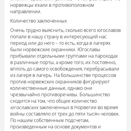
норвежцы ехали в противоположном
направлении.
Количество заключенных
Очень трудно выяснить, сколько всего югославов
попали в нашу страну в интересующий нас
период или до него – то есть, когда в лагерях
были норвежские охранники. Югославы
прибывали отдельными группами на пароходах
в различные порты, а кроме того, их постоянно,
вплоть до самого освобождения, перебрасывали
из лагеря в лагерь. На большинстве процессов
против норвежских охранников фигурируют
количественные данные, однако они
чрезвычайно противоречивы. Большинство
сходится на том, что общее количество
югославских
заключенных в Норвегии во время
войны составляло от трех до пяти тысяч человек.
По нашим собственным подсчетам,
произведенным на основе документов и