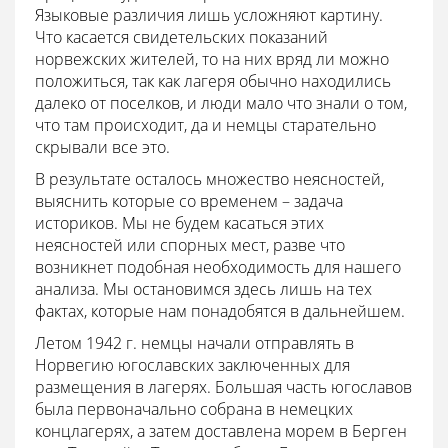
Языковые различия лишь усложняют картину.
Что касается свидетельских показаний
норвежских жителей, то на них вряд ли можно
положиться, так как лагеря обычно находились
далеко от поселков, и люди мало что знали о том,
что там происходит, да и немцы старательно
скрывали все это.
В результате осталось множество неясностей,
выяснить которые со временем – задача
историков. Мы не будем касаться этих
неясностей или спорных мест, разве что
возникнет подобная необходимость для нашего
анализа. Мы остановимся здесь лишь на тех
фактах, которые нам понадобятся в дальнейшем.
Летом 1942 г. немцы начали отправлять в
Норвегию югославских заключенных для
размещения в лагерях. Большая часть югославов
была первоначально собрана в немецких
концлагерях, а затем доставлена морем в Берген