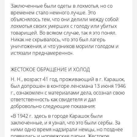
Заключенные были одеты в лохмотья, но со
временем стало немного лучше. Это
объяснялось тем, что они делили между собой
лохмотья своих умерших с голоду или убитых
товарищей. Во всяком случае, так я это понял.
Никак не скрывалось, что это был лагерь
уничтожения, и что узников морили голодом и
истязали преднамеренно».
ЖЕСТОКОЕ ОБРАЩЕНИЕ И ХОЛОД
Н. Н., возраст 41 год, проживающий в г. Карашок,
был допрошен в конторе ленсмана 13 июня 1946
г., ознакомлен с материалами дела, осознал свою
ответственность как свидетеля и дал
добровольно следующие показания:
«В 1942 г. здесь в городе Карашок были
заключенные, и я узнал, что это были сербы. За
ними одно время надзирали немцы, но позднее
появились и норвежские парни. Жестокое