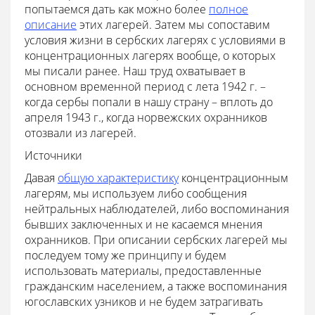
попытаемся дать как можно более
полное
описание
этих лагерей. Затем мы сопоставим
условия жизни в сербских лагерях с условиями в
концентрационных лагерях вообще, о которых
мы писали ранее. Наш труд охватывает в
основном временной период с лета 1942 г. –
когда сербы попали в нашу страну – вплоть до
апреля 1943 г., когда норвежских охранников
отозвали из лагерей.
Источники
Давая
общую характеристику
концентрационным
лагерям, мы используем либо сообщения
нейтральных наблюдателей, либо воспоминания
бывших заключенных и не касаемся мнения
охранников. При описании сербских лагерей мы
последуем тому же принципу и будем
использовать материалы, предоставленные
гражданским населением, а также воспоминания
югославских узников и не будем затрагивать