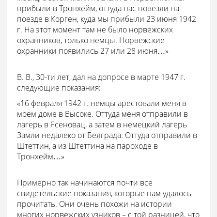
прибыли в Тронхейм, оттуда нас повезли на
поезде в Корген, куда мы прибыли 23 июня 1942
г. На этот момент там не было норвежских
охранников, только немцы. Норвежские
охранники появились 27 или 28 июня…»
В. В., 30-ти лет, дал на допросе в марте 1947 г.
следующие показания:
«16 февраля 1942 г. немцы арестовали меня в
моем доме в Высоке. Оттуда меня отправили в
лагерь в Ясеновац, а затем в немецкий лагерь
Замли недалеко от Белграда. Оттуда отправили в
Штеттин, а из Штеттина на пароходе в
Тронхейм…»
Примерно так начинаются почти все
свидетельские показания, которые нам удалось
прочитать. Они очень похожи на истории
многих норвежских узников – с той разницей, что