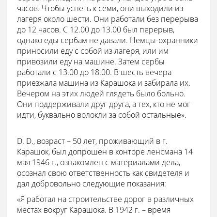
часов. Чтобы успеть к семи, они выходили из
лагеря около шести. Они работали без перерыва
до 12 часов. С 12.00 до 13.00 был перерыв,
однако еды сербам не давали. Немцы-охранники
приносили еду с собой из лагеря, или им
привозили еду на машине. Затем сербы
работали с 13.00 до 18.00. В шесть вечера
приезжала машина из Карашока и забирала их.
Вечером на этих людей глядеть было больно.
Они поддерживали друг друга, а тех, кто не мог
идти, буквально волокли за собой остальные».
D. D., возраст – 50 лет, проживающий в г.
Карашок, был допрошен в конторе ленсмана 14
мая 1946 г., ознакомлен с материалами дела,
осознал свою ответственность как свидетеля и
дал добровольно следующие показания:
«Я работал на строительстве дорог в различных
местах вокруг Карашока. В 1942 г. – время