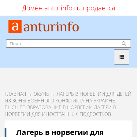
Домен anturinfo.ru продается
ГЛАВНАЯ
→
ОКУНЬ
→ ЛАГЕРЬ В НОРВЕГИИ ДЛЯ ДЕТЕЙ
ИЗ ЗОНЫ ВОЕННОГО КОНФЛИКТА НА УКРАИНЕ.
ВЫСШЕЕ ОБРАЗОВАНИЕ В НОРВЕГИИ ЛАГЕРИ В
НОРВЕГИИ ДЛЯ ИНОСТРАННЫХ ПОДРОСТКОВ
Лагерь в норвегии для