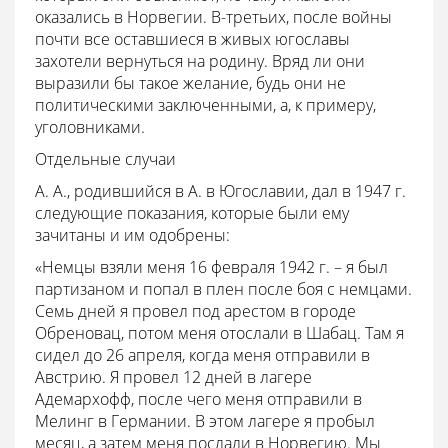
оказались в Норвегии. В-третьих, после войны
почти все оставшиеся в живых югославы
захотели вернуться на родину. Вряд ли они
выразили бы такое желание, будь они не
политическими заключенными, а, к примеру,
уголовниками.
Отдельные случаи
А. А., родившийся в А. в Югославии, дал в 1947 г.
следующие показания, которые были ему
зачитаны и им одобрены:
«Немцы взяли меня 16 февраля 1942 г. – я был
партизаном и попал в плен после боя с немцами.
Семь дней я провел под арестом в городе
Обреновац, потом меня отослали в Шабац. Там я
сидел до 26 апреля, когда меня отправили в
Австрию. Я провел 12 дней в лагере
Адемархофф, после чего меня отправили в
Мелинг в Германии. В этом лагере я пробыл
месяц, а затем меня послали в Норвегию. Мы