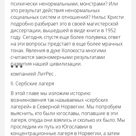
психически ненормальными, монстрами? Или
это результат действия ненормальных
социальных систем и отношений? Нильс Кристи
подробно разбирает это в своей магистерской
диссертации, вышедшей в виде книги в 1952
году. Сегодня, спустя еще более полувека, ответ
на эти вопросы предстает в еще более мрачных
тонах. Явления в духе Холокоста многими
считаются закономерными результатами
развития нашей цивилизации.
* * *
компанией ЛитРес .
II. Сербские лагеря
В этой главе мы изложим историю
возникновения так называемых «сербских
лагерей» в Северной Норвегии. Мы попробуем
выяснить, кто были югославы, попавшие в эти
лагеря, откуда они взялись и сколько их было. Мы
проследим их путь из Югославии в
концентрационные лагеря в Норвегии, а затем