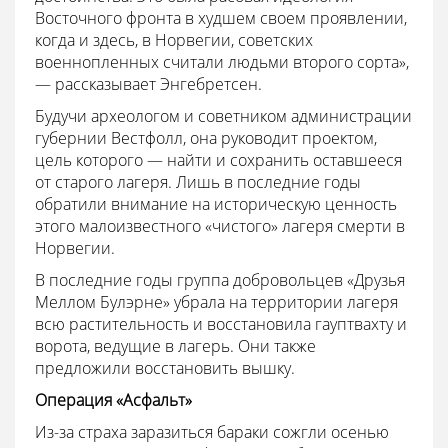
Восточного фронта в худшем своем проявлении,
когда и здесь, в Норвегии, советских
военнопленных считали людьми второго сорта»,
— рассказывает Энгебретсен.
Будучи археологом и советником администрации
губернии Вестфолл, она руководит проектом,
цель которого — найти и сохранить оставшееся
от старого лагеря. Лишь в последние годы
обратили внимание на историческую ценность
этого малоизвестного «чистого» лагеря смерти в
Норвегии.
В последние годы группа добровольцев «Друзья
Меллом Булэрне» убрала на территории лагеря
всю растительность и восстановила гауптвахту и
ворота, ведущие в лагерь. Они также
предложили восстановить вышку.
Операция «Асфальт»
Из-за страха заразиться бараки сожгли осенью