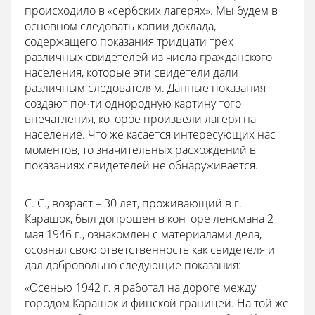
происходило в «сербских лагерях». Мы будем в
основном следовать копии доклада,
содержащего показания тридцати трех
различных свидетелей из числа гражданского
населения, которые эти свидетели дали
различным следователям. Данные показания
создают почти однородную картину того
впечатления, которое произвели лагеря на
население. Что же касается интересующих нас
моментов, то значительных расхождений в
показаниях свидетелей не обнаруживается.
С. С., возраст – 30 лет, проживающий в г.
Карашок, был допрошен в конторе ленсмана 2
мая 1946 г., ознакомлен с материалами дела,
осознал свою ответственность как свидетеля и
дал добровольно следующие показания:
«Осенью 1942 г. я работал на дороге между
городом Карашок и финской границей. На той же