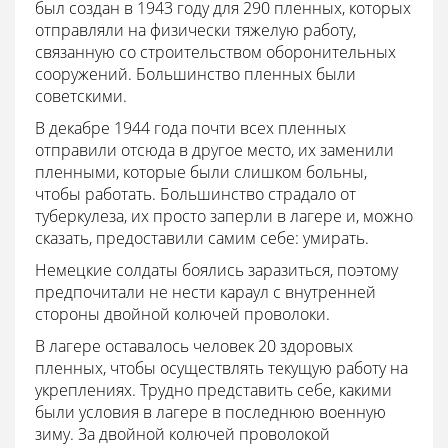
был создан в 1943 году для 290 пленных, которых
отправляли на физически тяжелую работу,
связанную со строительством оборонительных
сооружений. Большинство пленных были
советскими.
В декабре 1944 года почти всех пленных
отправили отсюда в другое место, их заменили
пленными, которые были слишком больны,
чтобы работать. Большинство страдало от
туберкулеза, их просто заперли в лагере и, можно
сказать, предоставили самим себе: умирать.
Немецкие солдаты боялись заразиться, поэтому
предпочитали не нести караул с внутренней
стороны двойной колючей проволоки.
В лагере оставалось человек 20 здоровых
пленных, чтобы осуществлять текущую работу на
укреплениях. Трудно представить себе, какими
были условия в лагере в последнюю военную
зиму. За двойной колючей проволокой