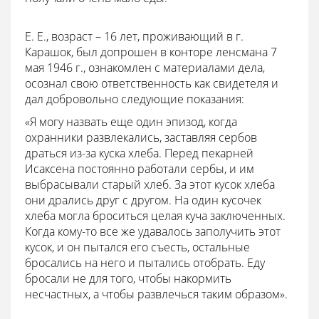
Е. Е., возраст – 16 лет, проживающий в г.
Карашок, был допрошен в конторе ленсмана 7
мая 1946 г., ознакомлен с материалами дела,
осознал свою ответственность как свидетеля и
дал добровольно следующие показания:
«Я могу назвать еще один эпизод, когда
охранники развлекались, заставляя сербов
драться из-за куска хлеба. Перед пекарней
Исаксена постоянно работали сербы, и им
выбрасывали старый хлеб. За этот кусок хлеба
они дрались друг с другом. На один кусочек
хлеба могла броситься целая куча заключенных.
Когда кому-то все же удавалось заполучить этот
кусок, и он пытался его съесть, остальные
бросались на него и пытались отобрать. Еду
бросали не для того, чтобы накормить
несчастных, а чтобы развлечься таким образом».