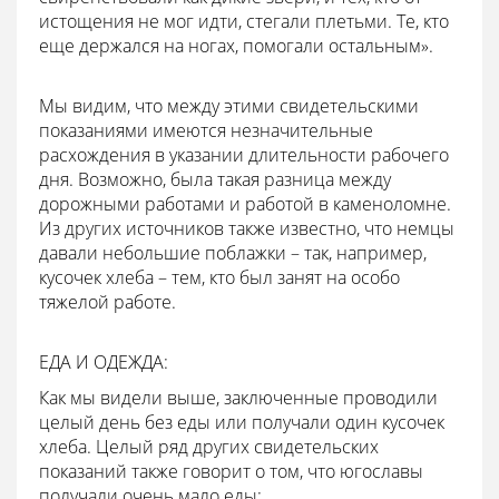
истощения не мог идти, стегали плетьми. Те, кто
еще держался на ногах, помогали остальным».
Мы видим, что между этими свидетельскими
показаниями имеются незначительные
расхождения в указании длительности рабочего
дня. Возможно, была такая разница между
дорожными работами и работой в каменоломне.
Из других источников также известно, что немцы
давали небольшие поблажки – так, например,
кусочек хлеба – тем, кто был занят на особо
тяжелой работе.
ЕДА И ОДЕЖДА:
Как мы видели выше, заключенные проводили
целый день без еды или получали один кусочек
хлеба. Целый ряд других свидетельских
показаний также говорит о том, что югославы
получали очень мало еды: