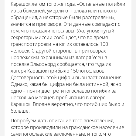
Карашок летом того же года. «Остальные погибли
из-за болезней, умерли от голода или плохого
обращения, а некоторые были расстреляны»,
значится в приговоре. Эти данные совпадают с
тем, что показали югославы. Уже упомянутый
секретарь миссии сообщает, что во время
транспортировки на юг их оставалось 100
человек. С другой стороны, в приговорах
норвежским охранникам из лагеря Усен в
поселке Эльсфьорд сообщается, что туда из
лагеря Карашок прибыло 150 югославов.
Достоверность этой цифры вызывает сомнения.
Однако, какая бы цифра ни была истинной, ясно
одно – почти две трети югославов погибли за
несколько месяцев пребывания в лагере
Карашок. Вполне вероятно, что погибших было и
больше.
Попробуем дать описание того впечатления,
которое производили на гражданское население
сами югославские заключенные, и того, что