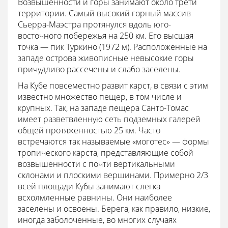
Возвышенности и горы занимают около трети
территории. Самый высокий горный массив
Сьерра-Маэстра протянулся вдоль юго-
восточного побережья на 250 км. Его высшая
точка — пик Туркино (1972 м). Расположенные на
западе острова живописные невысокие горы
причудливо рассечены и слабо заселены.
На Кубе повсеместно развит карст, в связи с этим
известно множество пещер, в том числе и
крупных. Так, на западе пещера Санто-Томас
имеет разветвленную сеть подземных галерей
общей протяженностью 25 км. Часто
встречаются так называемые «моготес» — формы
тропического карста, представляющие собой
возвышенности с почти вертикальными
склонами и плоскими вершинами. Примерно 2/3
всей площади Кубы занимают слегка
всхолмленные равнины. Они наиболее
заселены и освоены. Берега, как правило, низкие,
иногда заболоченные, во многих случаях