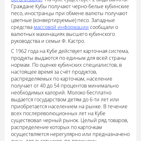
Граждане Кубы получают черно-белые кубинские
песо, иностранцы при обмене валюты получают
цветные (конвертируемые) песо. Западные
средства
массовой информации
сообщали о
валютных махинациях высшего кубинского
руководства и семьи Ф. Кастро.
C 1962 года на Кубе действует карточная система,
продукты выдаются по единым для всей страны
нормам. По оценке кубинских специалистов, в
настоящее время за счёт продуктов,
распределяемых по карточкам, население
получает от 40 до 54 процентов минимально
необходимых калорий. Молоко бесплатно
выдается государством детям до 6-ти лет или
приобретается населением на рынке. В течение
всех послереволюционных лет на Кубе
существовал черный рынок. Целый ряд товаров,
распределение которых по карточкам
осуществляется нерегулярно или предназначено