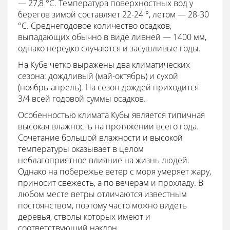
— 27,8 °C. Температура поверхностных вод у
берегов зимой составляет 22-24 °, летом — 28-30
°C. Среднегодовое количество осадков,
выпадающих обычно в виде ливней — 1400 мм,
однако нередко случаются и засушливые годы.
На Кубе четко выражены два климатических
сезона: дождливый (май-октябрь) и сухой
(ноябрь-апрель). На сезон дождей приходится
3/4 всей годовой суммы осадков.
Особенностью климата Кубы является типичная
высокая влажность на протяжении всего года.
Сочетание большой влажности и высокой
температуры оказывает в целом
неблагоприятное влияние на жизнь людей.
Однако на побережье ветер с моря умеряет жару,
приносит свежесть, а по вечерам и прохладу. В
любом месте ветры отличаются известным
постоянством, поэтому часто можно видеть
деревья, стволы которых имеют и
соответствующий наклон.