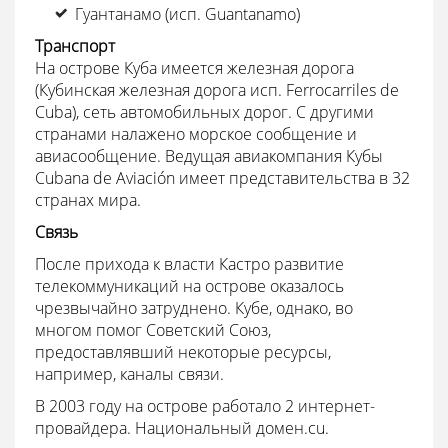
Гуантанамо (исп. Guantanamo)
Транспорт
На острове Куба имеется железная дорога
(Кубинская железная дорога исп. Ferrocarriles de
Cuba), сеть автомобильных дорог. С другими
странами налажено морское сообщение и
авиасообщение. Ведущая авиакомпания Кубы
Cubana de Aviación имеет представительства в 32
странах мира.
Связь
После прихода к власти Кастро развитие
телекоммуникаций на острове оказалось
чрезвычайно затруднено. Кубе, однако, во
многом помог Советский Союз,
предоставлявший некоторые ресурсы,
например, каналы связи.
В 2003 году на острове работало 2 интернет-
провайдера. Национальный домен.cu.