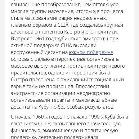
социальные преобразования, чем оттолкнуло
многие группы населения, итогом же процесса
стала массовая эмиграция недовольных,
главным образом в США, где создалась крупная
диаспора оппонентов Кастро и его политики.
В апреле 1961 года кубинские эмигранты при
активной поддержке США высадили
вооружённый десант на
южном побережье
острова с целью в перспективе организовать
массовое выступление против политики нового
правительства, однако интервенция была
быстро пресечена, а ожидавшийся социальный
взрыв так и не произошёл. Впоследствии
эмигрантские организации неоднократно
организовывали теракты и маломасштабные
десанты на Кубу, но без особых результатов.
С начала 1960-х годов по начало 1990-х Куба была
союзником СССР, оказывавшего значительную
финансовую, экономическую и политическую
поддержку, деятельно поддерживала