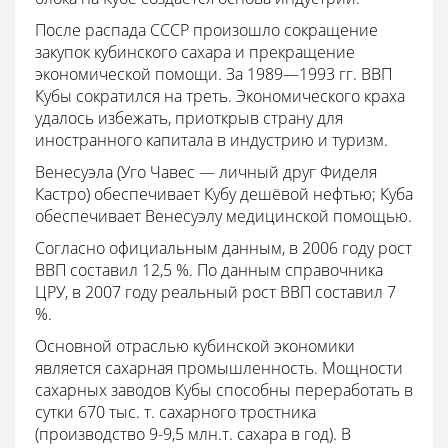
После распада СССР произошло сокращение
закупок кубинского сахара и прекращение
экономической помощи. За 1989—1993 гг. ВВП
Кубы сократился на треть. Экономического краха
удалось избежать, приоткрыв страну для
иностранного капитала в индустрию и туризм.
Венесуэла (Уго Чавес — личный друг Фиделя
Кастро) обеспечивает Кубу дешёвой нефтью; Куба
обеспечивает Венесуэлу медицинской помощью.
Согласно официальным данным, в 2006 году рост
ВВП составил 12,5 %. По данным справочника
ЦРУ, в 2007 году реальный рост ВВП составил 7
%.
Основной отраслью кубинской экономики
является сахарная промышленность. Мощности
сахарных заводов Кубы способны переработать в
сутки 670 тыс. т. сахарного тростника
(производство 9-9,5 млн.т. сахара в год). В