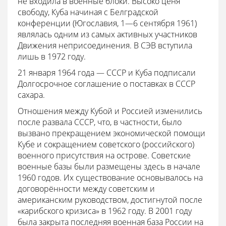
не входила в военные блоки. Высоко ценя
свободу, Куба начиная с Белградской
конференции (Югославия, 1—6 сентября 1961)
являлась одним из самых активных участников
Движения неприсоединения. В СЭВ вступила
лишь в 1972 году.
21 января 1964 года — СССР и Куба подписали
Долгосрочное соглашение о поставках в СССР
сахара.
Отношения между Кубой и Россией изменились
после развала СССР, что, в частности, было
вызвано прекращением экономической помощи
Кубе и сокращением советского (российского)
военного присутствия на острове. Советские
военные базы были размещены здесь в начале
1960 годов. Их существование основывалось на
договорённости между советским и
американским руководством, достигнутой после
«карибского кризиса» в 1962 году. В 2001 году
была закрыта последняя военная база России на