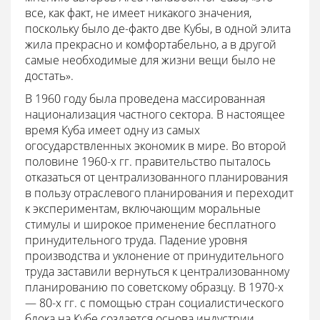
все, как факт, не имеет никакого значения,
поскольку было де-факто две Кубы, в одной элита
жила прекрасно и комфортабельно, а в другой
самые необходимые для жизни вещи было не
достать».
В 1960 году была проведена массированная
национализация частного сектора. В настоящее
время Куба имеет одну из самых
огосударствленных экономик в мире. Во второй
половине 1960-х гг. правительство пыталось
отказаться от централизованного планирования
в пользу отраслевого планирования и переходит
к экспериментам, включающим моральные
стимулы и широкое применение бесплатного
принудительного труда. Падение уровня
производства и уклонение от принудительного
труда заставили вернуться к централизованному
планированию по советскому образцу. В 1970-х
— 80-х гг. с помощью стран социалистического
блока на Кубе создается основа индустрии.