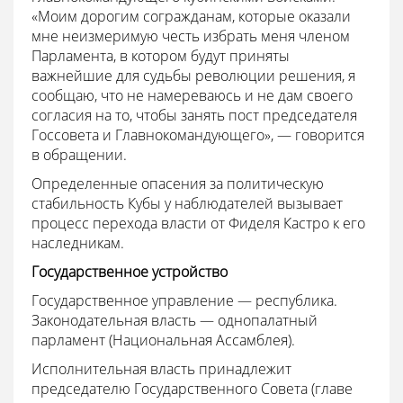
«Моим дорогим согражданам, которые оказали
мне неизмеримую честь избрать меня членом
Парламента, в котором будут приняты
важнейшие для судьбы революции решения, я
сообщаю, что не намереваюсь и не дам своего
согласия на то, чтобы занять пост председателя
Госсовета и Главнокомандующего», — говорится
в обращении.
Определенные опасения за политическую
стабильность Кубы у наблюдателей вызывает
процесс перехода власти от Фиделя Кастро к его
наследникам.
Государственное устройство
Государственное управление — республика.
Законодательная власть — однопалатный
парламент (Национальная Ассамблея).
Исполнительная власть принадлежит
председателю Государственного Совета (главе