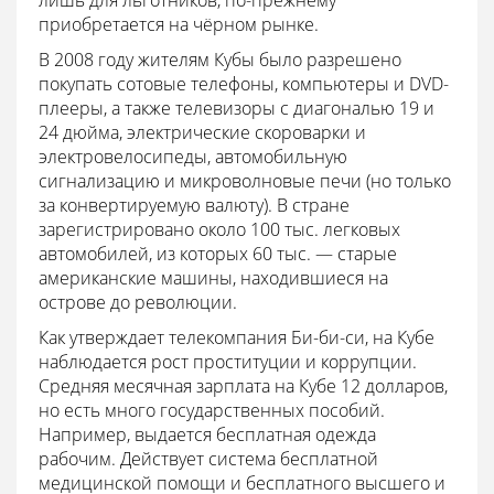
лишь для льготников, по-прежнему
приобретается на чёрном рынке.
В 2008 году жителям Кубы было разрешено
покупать сотовые телефоны, компьютеры и DVD-
плееры, а также телевизоры с диагональю 19 и
24 дюйма, электрические скороварки и
электровелосипеды, автомобильную
сигнализацию и микроволновые печи (но только
за конвертируемую валюту). В стране
зарегистрировано около 100 тыс. легковых
автомобилей, из которых 60 тыс. — старые
американские машины, находившиеся на
острове до революции.
Как утверждает телекомпания Би-би-си, на Кубе
наблюдается рост проституции и коррупции.
Средняя месячная зарплата на Кубе 12 долларов,
но есть много государственных пособий.
Например, выдается бесплатная одежда
рабочим. Действует система бесплатной
медицинской помощи и бесплатного высшего и