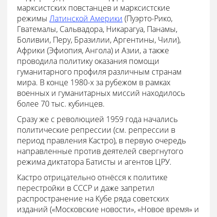
марксистских повстанцев и марксистские
режимы
Латинской Америки
(Пуэрто-Рико,
Гватемалы, Сальвадора, Никарагуа, Панамы,
Боливии, Перу, Бразилии, Аргентины, Чили),
Африки (Эфиопия, Ангола) и Азии, а также
проводила политику оказания помощи
гуманитарного профиля различным странам
мира. В конце 1980-х за рубежом в рамках
военных и гуманитарных миссий находилось
более 70 тыс. кубинцев.
Сразу же с революцией 1959 года начались
политические репрессии (см. репрессии в
период правления Кастро), в первую очередь
направленные против деятелей свергнутого
режима диктатора Батисты и агентов ЦРУ.
Кастро отрицательно отнёсся к политике
перестройки в СССР и даже запретил
распространение на Кубе ряда советских
изданий («Московские новости», «Новое время» и