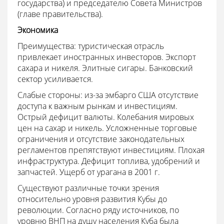
государства) и председателю Совета Министров
(главе правительства).
Экономика
Преимущества: туристическая отрасль
привлекает иностранных инвесторов. Экспорт
сахара и никеля. Элитные сигары. Банковский
сектор усиливается.
Слабые стороны: из-за эмбарго США отсутствие
доступа к важным рынкам и инвестициям.
Острый дефицит валюты. Колебания мировых
цен на сахар и никель. Усложненные торговые
ограничения и отсутствие законодательных
регламентов препятствуют инвестициям. Плохая
инфраструктура. Дефицит топлива, удобрений и
запчастей. Ущерб от урагана в 2001 г.
Существуют различные точки зрения
относительно уровня развития Кубы до
революции. Согласно ряду источников, по
уровню ВНП на душу населения Куба была