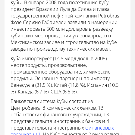
Кубы. В январе 2008 года посетившие Кубу
президент Бразилии Лула да Силва и глава
государственной нефтяной компании Petrobras
Жозе Сержио Габриелли заявили о намерении
инвестировать 500 млн долларов в разведку
кубинских месторождений углеводородов в
Мексиканском заливе и строительство на Кубе
завода по производству технических масел.
Куба импортирует (14,5 млрд долл. в 2008) —
нефтепродукты, продовольствие,
промышленное оборудование, химические
продукты. Основные партнеры по импорту —
Венесуэла (31,5 %), Китай (11,8 %), Испания (10,6
%), Канада (6,7 %), США (6,6 %).
Банковская система Кубы состоит из
Центробанка, 8 коммерческих банков, 13
небанковских финансовых учреждений, 13
представительств иностранных банков и 4
представительств иностранных
финансовых
организаций
. На Кубе существует 2 вида валюты.