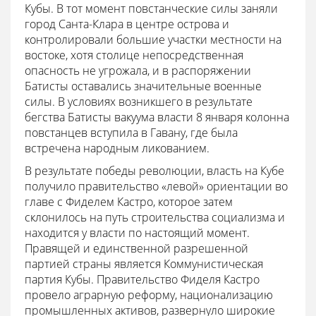
Кубы. В тот момент повстанческие силы заняли
город Санта-Клара в центре острова и
контролировали большие участки местности на
востоке, хотя столице непосредственная
опасность не угрожала, и в распоряжении
Батисты оставались значительные военные
силы. В условиях возникшего в результате
бегства Батисты вакуума власти 8 января колонна
повстанцев вступила в Гавану, где была
встречена народным ликованием.
В результате победы революции, власть на Кубе
получило правительство «левой» ориентации во
главе с Фиделем Кастро, которое затем
склонилось на путь строительства социализма и
находится у власти по настоящий момент.
Правящей и единственной разрешенной
партией страны является Коммунистическая
партия Кубы. Правительство Фиделя Кастро
провело аграрную реформу, национализацию
промышленных активов, развернуло широкие