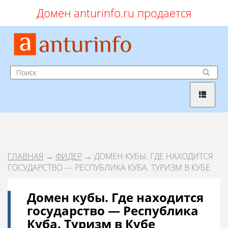
Домен anturinfo.ru продается
ГЛАВНАЯ
→
ФИДЕР
→ ДОМЕН КУБЫ. ГДЕ НАХОДИТСЯ
ГОСУДАРСТВО — РЕСПУБЛИКА КУБА. ТУРИЗМ В КУБЕ
Домен кубы. Где находится
государство — Республика
Куба. Туризм в Кубе