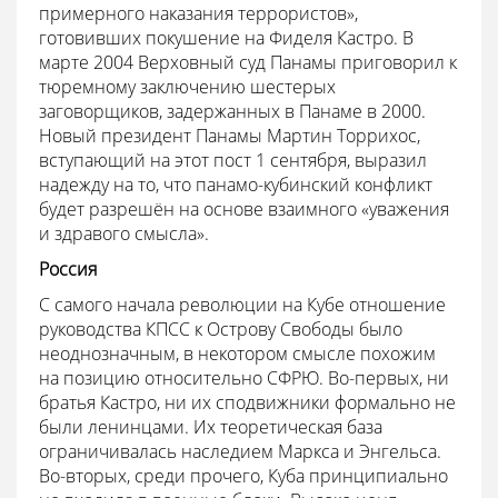
примерного наказания террористов»,
готовивших покушение на Фиделя Кастро. В
марте 2004 Верховный суд Панамы приговорил к
тюремному заключению шестерых
заговорщиков, задержанных в Панаме в 2000.
Новый президент Панамы Мартин Торрихос,
вступающий на этот пост 1 сентября, выразил
надежду на то, что панамо-кубинский конфликт
будет разрешён на основе взаимного «уважения
и здравого смысла».
Россия
С самого начала революции на Кубе отношение
руководства КПСС к Острову Свободы было
неоднозначным, в некотором смысле похожим
на позицию относительно СФРЮ. Во-первых, ни
братья Кастро, ни их сподвижники формально не
были ленинцами. Их теоретическая база
ограничивалась наследием Маркса и Энгельса.
Во-вторых, среди прочего, Куба принципиально