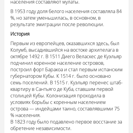
населения составляют мулаты.
В 1953 году доля белого населения составляла 84
%, но затем уменьшилась, в основном, в
результате эмиграции после революции.
История
Первым из европейцев, оказавшихся здесь, был
Колумб, высадившийся на востоке архипелага в
октябре 1492 г. В 1511 Диего Веласкес де Куэльяр
подчинил коренное население островов,
построил форт Баракоа и стал первым испанским
губернатором Кубы. К 1514 г. было основано
семь поселений. В 1515 г. Куэльяр перенес штаб-
квартиру в Сантьяго де Куба, ставшим первой
столицей Кубы. Колонизация проходила в
условиях борьбы с коренным населением
острова — индейцами таино, составлявшими 75
% населения.
В 1823 году было подавлено первое восстание за
обретение независимости.