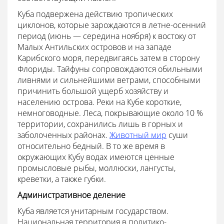
Куба подвержена действию тропических
циклонов, которые зарождаются в летне-осенний
период (июнь — середина ноября) к востоку от
Малых Антильских островов и на западе
Карибского моря, передвигаясь затем в сторону
Флориды. Тайфуны сопровождаются обильными
ливнями и сильнейшими ветрами, способными
причинить большой ущерб хозяйству и
населению острова. Реки на Кубе короткие,
немноговодные. Леса, покрывающие около 10 %
территории, сохранились лишь в горных и
заболоченных районах.
Животный мир
суши
относительно бедный. В то же время в
окружающих Кубу водах имеются ценные
промысловые рыбы, моллюски, лангусты,
креветки, а также губки.
Административное деление
Куба является унитарным государством.
Национальная территория в политико-