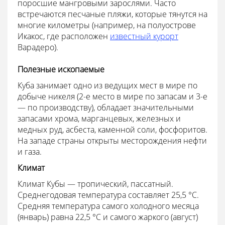
поросшие мангровыми зарослями. Часто
встречаются песчаные пляжи, которые тянутся на
многие километры (например, на полуострове
Икакос, где расположен
известный курорт
Варадеро).
Полезные ископаемые
Куба занимает одно из ведущих мест в мире по
добыче никеля (2-е место в мире по запасам и 3-е
— по производству), обладает значительными
запасами хрома, марганцевых, железных и
медных руд, асбеста, каменной соли, фосфоритов.
На западе страны открыты месторождения нефти
и газа.
Климат
Климат Кубы — тропический, пассатный.
Среднегодовая температура составляет 25,5 °C.
Средняя температура самого холодного месяца
(январь) равна 22,5 °C и самого жаркого (август)