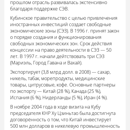
прошлом отрасль развивалась экстенсивно
благодаря поддержке СЭВ.
Кубинское правительство с целью привлечения
иностранных инвестиций создает свободные
экономические зоны (СЭЗ). В 1996 г. принят закон
о порядке создания и функционирования
свободных экономических зон. Срок действия
концессии на право деятельности в СЭЗ — 50
лет. В 1997 г. начали дейтствовать три СЭЗ
(Мариэль, Город Гавана и Вахай).
Экспортирует (3,8 млрд долл. в 2008) — сахар,
никель, табак, морепродукты, медицинские
товары, цитрусовые, кофе. Основные партнеры
по экспорту — Китай (28 %), Канада (25 %),
Испания (6 %), Нидерланды (5 %), Иран (4 %).
В ноябре 2004 года в ходе визита на Кубу
председателя КНР Ху Цзиньтао была достигнута
договорённость о том, что Китай инвестирует
500 млн долларов в никелевую промышленность