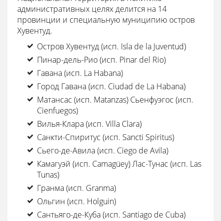
административных целях делится на 14
провинции и специальную муниципию остров
Хувентуд.
Остров Хувентуд (исп. Isla de la Juventud)
Пинар-дель-Рио (исп. Pinar del Rio)
Гавана (исп. La Habana)
Город Гавана (исп. Ciudad de La Habana)
Матансас (исп. Matanzas) Сьенфуэгос (исп.
Cienfuegos)
Вилья-Клара (исп. Villa Clara)
Санкти-Спиритус (исп. Sancti Spiritus)
Сьего-де-Авила (исп. Ciego de Avila)
Камагуэй (исп. Camagüey) Лас-Тунас (исп. Las
Tunas)
Гранма (исп. Granma)
Ольгин (исп. Holguin)
Сантьяго-де-Куба (исп. Santiago de Cuba)