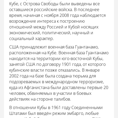
Кубе, с Острова Свободы были выведены все
оставшиеся российские войска. В последнее
время, начиная с ноября 2008 года наблюдается
возрождение интереса к построению
отношений между Россией и Кубой носящих
экономический, политический, научный и
социальный характер.
США принадлежит военная база Гуантанамо,
расположенная на Кубе. Военная база Гуантанамо
находится на территории юго-восточной Кубы,
занятой США по договору 1901 года, от которого
кубинские власти позже отказались. В январе
2002 года на базе была создана тюрьма для
подозреваемых в международном терроризме,
куда из Афганистана были доставлены первые 20
человек, обвиняемых в участии в боевых
действиях на стороне талибов.
В отношении Кубы в 1961 году Соединенными
Штатами был введён режим эмбарго, любые