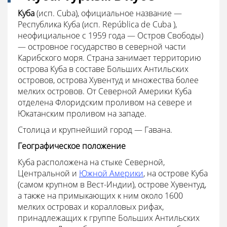
Куба
(исп. Cuba), официальное название —
Республика Куба (исп. República de Cuba ),
неофициальное с 1959 года — Остров Свободы)
— островное государство в северной части
Карибского моря. Страна занимает территорию
острова Куба в составе Больших Антильских
островов, острова Хувентуд и множества более
мелких островов. От Северной Америки Куба
отделена Флоридским проливом на севере и
Юкатанским проливом на западе.
Столица и крупнейший город — Гавана.
Географическое положение
Куба расположена на стыке Северной,
Центральной и
Южной Америки
, на острове Куба
(самом крупном в Вест-Индии), острове Хувентуд,
а также на примыкающих к ним около 1600
мелких островах и коралловых рифах,
принадлежащих к группе Больших Антильских