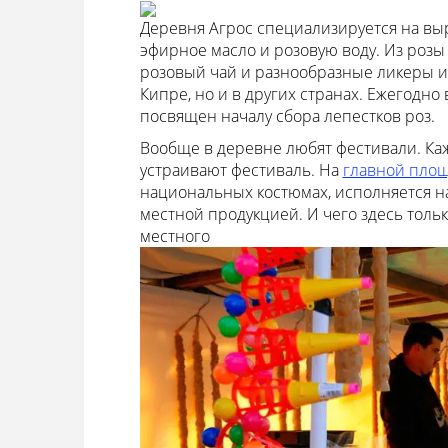
Деревня Агрос специализируется на вы
эфирное масло и розовую воду. Из розы
розовый чай и разнообразные ликеры и 
Кипре, но и в других странах. Ежегодно
посвящен началу сбора лепестков роз.
Вообще в деревне любят фестивали. Каж
устраивают фестиваль. На
главной пло
национальных костюмах, исполняется на
местной продукцией. И чего здесь только
местного