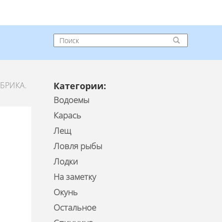
БРИКА.
Категории:
Водоемы
Карась
Лещ
Ловля рыбы
Лодки
На заметку
Окунь
Остальное