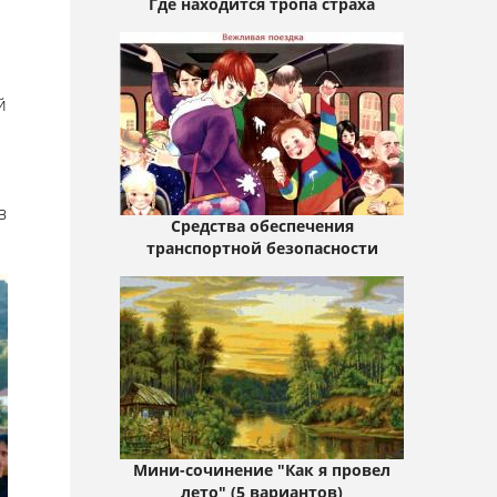
Где находится тропа страха
й
в
Средства обеспечения
транспортной безопасности
Мини-сочинение "Как я провел
лето" (5 вариантов)