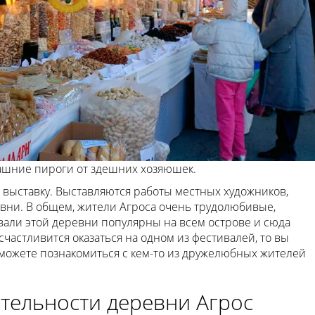
ашние пироги от здешних хозяюшек.
ь выставку. Выставляются работы местных художников,
вни. В общем, жители Агроса очень трудолюбивые,
али этой деревни популярны на всем острове и сюда
счастливится оказаться на одном из фестивалей, то вы
сможете познакомиться с кем-то из дружелюбных жителей
тельности деревни Агрос