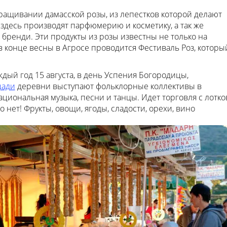
ращивании дамасской розы, из лепестков которой делают
 здесь производят парфюмерию и косметику, а так же
бренди. Эти продукты из розы известны не только на
 в конце весны в Агросе проводится Фестиваль Роз, которы
дый год 15 августа, в день Успения Богородицы,
щади
деревни выступают фольклорные коллективы в
циональная музыка, песни и танцы. Идет торговля с лотко
 нет! Фрукты, овощи, ягоды, сладости, орехи, вино