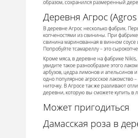
образом, сохранился размеренный дере
Деревня Агрос (Agros V
В деревне Агрос несколько фабрик. Пер
копченостями из свинины. При фабрике 
свинина маринованная в винном соусе и 
Попробуйте тсамареллу – это сырокопчен
Кроме мяса, в деревне на фабрике Nikis
увидите такое разнообразие этого лаком
арбузов, цедра лимонов и апельсинов и 
одно популярное агросское лакомство – 
ниточку. В Агросе так же разливают от
деревни, которую вы сможете купить в 
Может пригодиться
Дамасская роза в дер