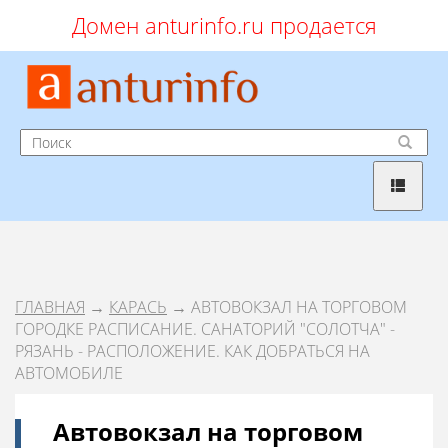
Домен anturinfo.ru продается
ГЛАВНАЯ
→
КАРАСЬ
→ АВТОВОКЗАЛ НА ТОРГОВОМ
ГОРОДКЕ РАСПИСАНИЕ. САНАТОРИЙ "СОЛОТЧА" -
РЯЗАНЬ - РАСПОЛОЖЕНИЕ. КАК ДОБРАТЬСЯ НА
АВТОМОБИЛЕ
Автовокзал на торговом