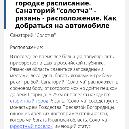
городке расписание.
Санаторий "солотча" -
рязань - расположение. Как
добраться на автомобиле
Санаторий "Солотча"
Расположение:
В последнее время все большую популярность
приобретает отдых в российской глубинке.
Рязанская область славиться заповедными
местами, леса здесь богаты ягодами и грибами,
реки - рыбой. Санаторий "Солотча" расположен в
сосновом бору, от которого можно дойти пешком
до реки Старица. В 25км от поселка находится
старинный город
Рязань. "Солотча" соседствует с
монастырем Рождества Пресвятой Богородицы,
одной из древних достопримечательностей,
которыми богата Рязанская область. Солотча -
курортный поселок
, имеющий статус