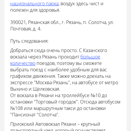
национального парка
, воздух здесь чист и
полезен для здоровья.
390021, Рязанская обл., г. Рязань, п. Солотча, ул.
Почтовая, д. 4.
Путь следования:
Добраться сюда очень просто. С Казанского
вокзала через Рязань проходит
большое
количество
поездов, поэтому вы сможете
выбрать поезд с наиболее удобным для вас
графиком движения. Также можно доехать на
экспрессе "Москва-Рязань", на автобусе от метро
Выхино и Щелковская.
От вокзала в Рязани на троллейбусе №10 до
остановки "Торговый городок". Отсюда автобусом
№108 или маршрутным такси до остановки
"Пансионат "Солотча".
Приокский Автовокзал Рязани – крупный
транспортный узел, который осуществляет