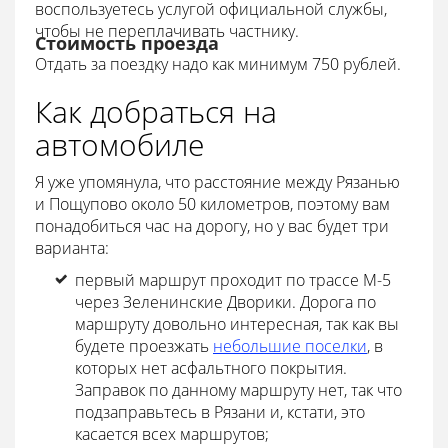
воспользуетесь услугой официальной службы,
чтобы не переплачивать частнику.
Стоимость проезда
Отдать за поездку надо как минимум 750 рублей.
Как добраться на
автомобиле
Я уже упомянула, что расстояние между Рязанью
и Пощупово около 50 километров, поэтому вам
понадобиться час на дорогу, но у вас будет три
варианта:
первый маршрут проходит по трассе М-5
через Зеленинские Дворики. Дорога по
маршруту довольно интересная, так как вы
будете проезжать
небольшие поселки
, в
которых нет асфальтного покрытия.
Заправок по данному маршруту нет, так что
подзаправьтесь в Рязани и, кстати, это
касается всех маршрутов;