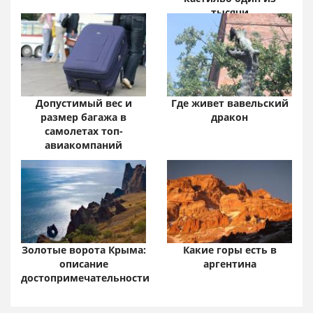
тысячи
Допустимый вес и
Где живет вавельский
размер багажа в
дракон
самолетах топ-
авиакомпаний
Золотые ворота Крыма:
Какие горы есть в
описание
аргентина
достопримечательности