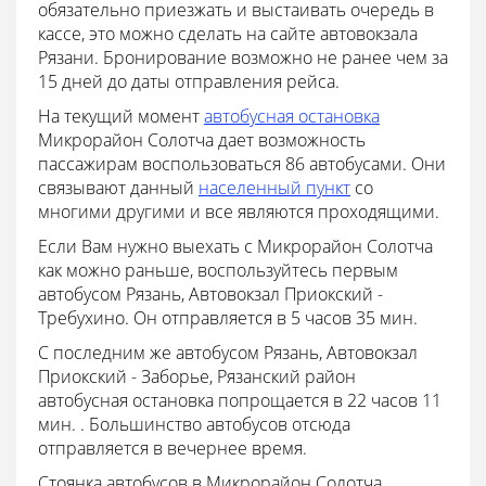
обязательно приезжать и выстаивать очередь в
кассе, это можно сделать на сайте автовокзала
Рязани. Бронирование возможно не ранее чем за
15 дней до даты отправления рейса.
На текущий момент
автобусная остановка
Микрорайон Солотча дает возможность
пассажирам воспользоваться 86 автобусами. Они
связывают данный
населенный пункт
со
многими другими и все являются проходящими.
Если Вам нужно выехать с Микрорайон Солотча
как можно раньше, воспользуйтесь первым
автобусом Рязань, Автовокзал Приокский -
Требухино. Он отправляется в 5 часов 35 мин.
С последним же автобусом Рязань, Автовокзал
Приокский - Заборье, Рязанский район
автобусная остановка попрощается в 22 часов 11
мин. . Большинство автобусов отсюда
отправляется в вечернее время.
Стоянка автобусов в Микрорайон Солотча