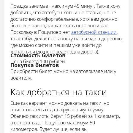
Поездка занимает максимум 45 минут. Также хочу
добавить, что автобусы хоть и не старые, но не
достаточно комфортабельные, хотя вам должно
быть все равно, так как ехать неполный час.
Поскольку в Пощупово нет
автобусной станции
,
то автобус делает остановку на въезде в деревню,
где можно сойти и пешком уже дойти до
монастыря (до него ведет одна дорога).
Стоимость билетов
Цена билета 100 рублей.
Покупка билетов
Приобрести билет можно на автовокзале или у
водителя.
Как добраться на такси
Еще как вариант можно доехать на такси, но
приготовьтесь отдать кругленькую сумму.
Обычно таксисты берут 15 рублей за 1 километр,
а вот ехать до Пощупово максимум 50
километров. Будет лучше, если вы