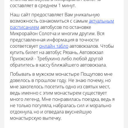
составляет в среднем 1 минут.
Наш сайт предоставляет Вам уникальную
возможность ознакомиться с самым
актуальным
расписанием
автобусов по остановке
Микрорайон Солотча и многим другим. Вся
представленная информация в точности
соответсвует
онлайн табло
автовокзалов. Чтобы
купить билет на автобус Рязань, Автовокзал
Приокский - Требухино либо любой другой
обратитесь в кассу ближайшего автовокзала.
Побывать в мужском монастыре Пощупово мне
довелось в прошлом году. Не знаю почему, но
мне захотелось посетить одно из святых мест,
ведь именно с этим монастырем существует
много легенд. Мне понравилась поездка, ведь я
не только погуляла, набралась сил и морально
отдохнула, но и отведала вкуснейшую
монастырскую выпечку.