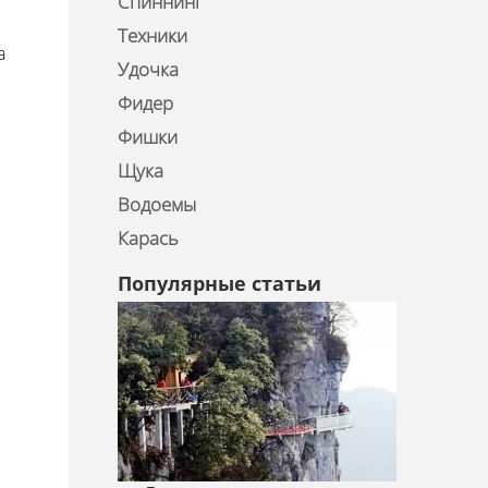
Спиннинг
Техники
а
Удочка
Фидер
Фишки
Щука
Водоемы
Карась
Популярные статьи