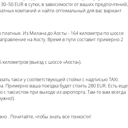
30–50 EUR в сутки, в зависимости от ваших предпочтений,
катных компаний и найти оптимальный для вас вариант
 платные. Из Милана до Аосты - 164 километра по шоссе
 направление на Аосту. Время в пути составит примерно 2
 километров (выезд с шоссе «Аоста»).
азать такси у соответствующей стойки с надписью TAXI.
а. Примерно ваша поездка будет стоить 280 EUR. Есть еще
 с таксистом при выходе из аэропорта. Там-то вам всегда
ужно!).
но . Почитайте, чтобы знать все тонкости!