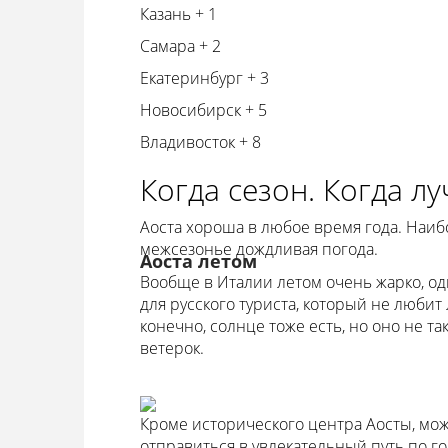
Казань + 1
Самара + 2
Екатеринбург + 3
Новосибирск + 5
Владивосток + 8
Когда сезон. Когда л
Аоста хороша в любое время года. Наиб
межсезонье дождливая погода.
Аоста летом
Вообще в Италии летом очень жарко, од
для русского туриста, который не любит
конечно, солнце тоже есть, но оно не так
ветерок.
Кроме исторического центра Аосты, мо
отправиться в увлекательный путь по го