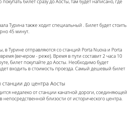
 покупать билет сразу до Аосты, там будет написано, где
ала Турина также ходит специальный . Билет будет стоить
рно 45 минут.
 в Турине отправляются со станций Porta Nuova и Porta
время (вечером - реже). Время в пути составит 2 часа 10
уте, билет покупайте до Аосты. Необходимо будет
будет входить в стоимость проезда. Самый дешевый билет
 станции до центра Аосты
дится недалеко от станции канатной дороги, соединяющей
в непосредственной близости от исторического центра.