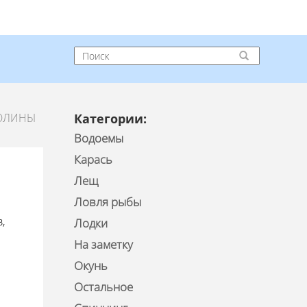
ДОЛИНЫ
Категории:
Водоемы
Карась
Лещ
Ловля рыбы
,
Лодки
На заметку
Окунь
Остальное