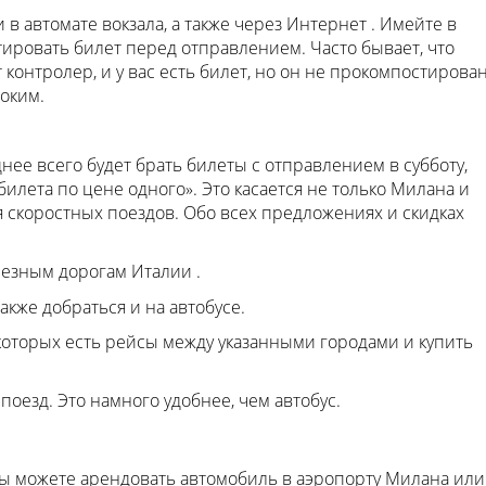
 в автомате вокзала, а также через Интернет . Имейте в
тировать билет перед отправлением. Часто бывает, что
контролер, и у вас есть билет, но он не прокомпостирован
оким.
нее всего будет брать билеты с отправлением в субботу,
а билета по цене одного». Это касается не только Милана и
 скоростных поездов. Обо всех предложениях и скидках
езным дорогам Италии .
кже добраться и на автобусе.
которых есть рейсы между указанными городами и купить
поезд. Это намного удобнее, чем автобус.
вы можете арендовать автомобиль в аэропорту Милана или