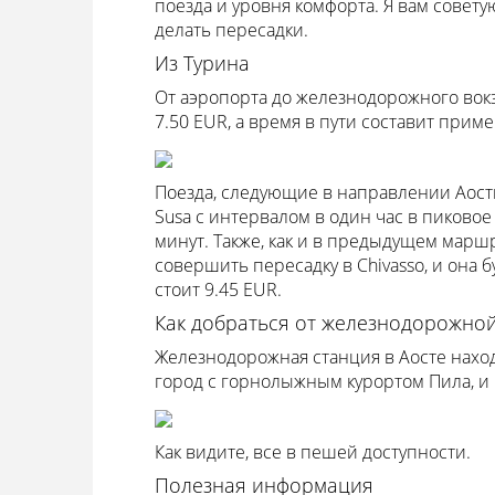
поезда и уровня комфорта. Я вам советую
делать пересадки.
Из Турина
От аэропорта до железнодорожного вокз
7.50 EUR, а время в пути составит приме
Поезда, следующие в направлении Аосты,
Susa с интервалом в один час в пиковое 
минут. Также, как и в предыдущем маршр
совершить пересадку в Chivasso, и она 
стоит 9.45 EUR.
Как добраться от железнодорожной
Железнодорожная станция в Аосте нахо
город с горнолыжным курортом Пила, и 
Как видите, все в пешей доступности.
Полезная информация