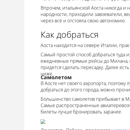
Впрочем, итальянской Аоста никогда и 
народности, приходили завоеватели, в
через всё и отстояла свою автономию.
Как добраться
Аоста находится на севере Италии, пра
Самый простой способ добраться туда из
ежедневные прямые рейсы до Милана, мо
придется сделать пересадку. Далее есть
ниже.
Самолетом
В Аосте нет своего аэропорта, поэтому л
добраться до этого города, можно прочит
Большинство самолетов прибывает в Ма
Самые распространенные авиаперевозчики
билеты лучше бронировать заранее.