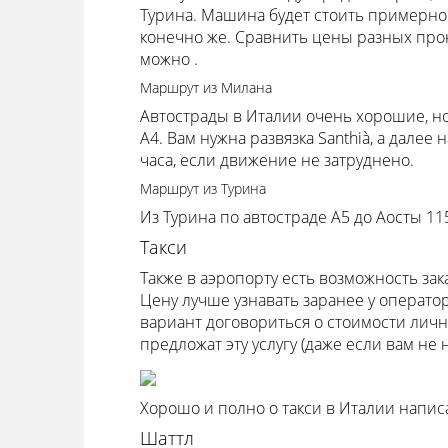
Турина. Машина будет стоить примерно 
конечно же. Сравнить цены разных про
можно .
Маршрут из Милана
Автострады в Италии очень хорошие, но
A4. Вам нужна развязка Santhià, а далее
часа, если движение не затруднено.
Маршрут из Турина
Из Турина по автостраде A5 до Аосты 115
Такси
Также в аэропорту есть возможность зак
Цену лучше узнавать заранее у оператор
вариант договориться о стоимости лично
предложат эту услугу (даже если вам не н
Хорошо и полно о такси в Италии написа
Шаттл