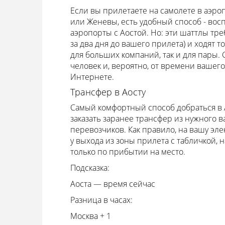
Если вы прилетаете на самолете в аэроп
или Женевы, есть удобный способ - во
аэропорты с Аостой. Но: эти шаттлы тр
за два дня до вашего прилета) и ходят т
для больших компаний, так и для пары. С
человек и, вероятно, от времени вашег
Интернете.
Трансфер в Аосту
Самый комфортный способ добраться в А
заказать заранее трансфер из нужного в
перевозчиков. Как правило, на вашу эл
у выхода из зоны прилета с табличкой, 
только по прибытии на место.
Подсказка:
Аоста — время сейчас
Разница в часах:
Москва + 1