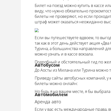
Билет на поезд можно купить в кассе или
виду, что нужно обязательно прокомпос
билеты не проверяют, но если проходит 
штраф может оказаться неожиданно выс
Если вы путешествуете вдвоем, то выгод
так как в этот день действует акция «Дв
Турина, а большинства направлений для
можно узнать и в кассе вокзала.
Подробный и обстоятельный гид по жел
Автобусом
До Аосты из Милана или Турина можно та
Приведу сайты автобусных компаний, у 
билеты можно онлайн:
Но будь я на вашем месте, я бы выбрала 
Автомобилем
Аренда авто
Если у вас есть международные права, 