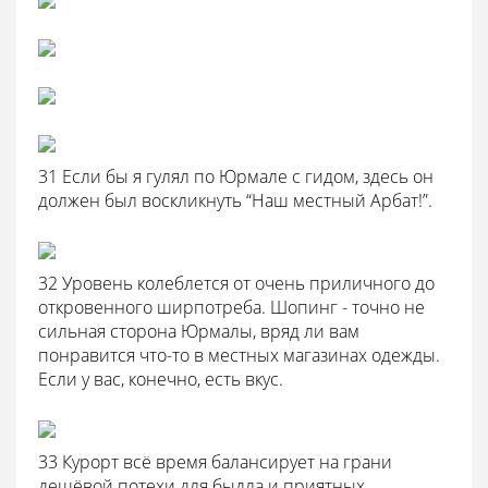
31 Если бы я гулял по Юрмале с гидом, здесь он
должен был воскликнуть “Наш местный Арбат!”.
32 Уровень колеблется от очень приличного до
откровенного ширпотреба. Шопинг - точно не
сильная сторона Юрмалы, вряд ли вам
понравится что-то в местных магазинах одежды.
Если у вас, конечно, есть вкус.
33 Курорт всё время балансирует на грани
дешёвой потехи для быдла и приятных,