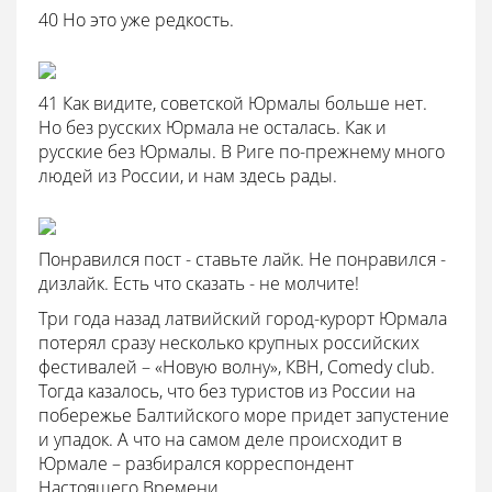
40 Но это уже редкость.
41 Как видите, советской Юрмалы больше нет.
Но без русских Юрмала не осталась. Как и
русские без Юрмалы. В Риге по-прежнему много
людей из России, и нам здесь рады.
Понравился пост - ставьте лайк. Не понравился -
дизлайк. Есть что сказать - не молчите!
Три года назад латвийский город-курорт Юрмала
потерял сразу несколько крупных российских
фестивалей – «Новую волну», КВН, Comedy club.
Тогда казалось, что без туристов из России на
побережье Балтийского море придет запустение
и упадок. А что на самом деле происходит в
Юрмале – разбирался корреспондент
Настоящего Времени .