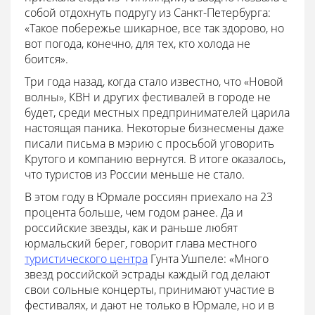
собой отдохнуть подругу из Санкт-Петербурга:
«Такое побережье шикарное, все так здорово, но
вот погода, конечно, для тех, кто холода не
боится».
Три года назад, когда стало известно, что «Новой
волны», КВН и других фестивалей в городе не
будет, среди местных предпринимателей царила
настоящая паника. Некоторые бизнесмены даже
писали письма в мэрию с просьбой уговорить
Крутого и компанию вернутся. В итоге оказалось,
что туристов из России меньше не стало.
В этом году в Юрмале россиян приехало на 23
процента больше, чем годом ранее. Да и
российские звезды, как и раньше любят
юрмальский берег, говорит глава местного
туристического центра
Гунта Ушпеле: «Много
звезд российской эстрады каждый год делают
свои сольные концерты, принимают участие в
фестивалях, и дают не только в Юрмале, но и в