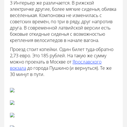
3 Интерьер же различается. В рижской
электричке другие, более мягкие сиденья, обивка
весёленькая. Компоновка не изменилась с
советских времён, по три в ряду, друг напротив
друга. В современной латвийской версии есть
боковые откидные сиденья с возможностью
крепления велосипедов в начале вагона.
Проезд стоит копейки. Один билет туда-обратно
2,73 евро. Это 185 рублей. На такую же сумму
можно проехать в Москве от
Ярославского
вокзала
до города Пушкино (и вернуться). Те же
30 минут в пути.