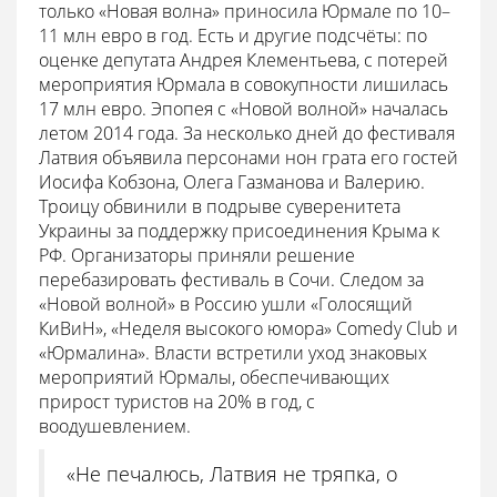
только «Новая волна» приносила Юрмале по 10–
11 млн евро в год. Есть и другие подсчёты: по
оценке депутата Андрея Клементьева, с потерей
мероприятия Юрмала в совокупности лишилась
17 млн евро. Эпопея с «Новой волной» началась
летом 2014 года. За несколько дней до фестиваля
Латвия объявила персонами нон грата его гостей
Иосифа Кобзона, Олега Газманова и Валерию.
Троицу обвинили в подрыве суверенитета
Украины за поддержку присоединения Крыма к
РФ. Организаторы приняли решение
перебазировать фестиваль в Сочи. Следом за
«Новой волной» в Россию ушли «Голосящий
КиВиН», «Неделя высокого юмора» Comedy Club и
«Юрмалина». Власти встретили уход знаковых
мероприятий Юрмалы, обеспечивающих
прирост туристов на 20% в год, с
воодушевлением.
«Не печалюсь, Латвия не тряпка, о