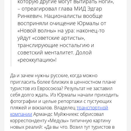
которую другие могут вытирать ноги»,
– отреагировал глава МИД Эдгар
Ринкевич.
Националисты вообще
восприняли очищение Юрмалы от
«Новой волны» на ура: наконец-то
уйдут «советские артисты»,
транслирующие ностальгию и
советский менталитет. Долой
«реоккупацию»!
Да и зачем нужны русские, когда можно
пригласить более близких в ценностном плане
туристов из Евросоюза? Результат не заставил
себя долго ждать. Из Юрмалы начали приходить
фотографии и целые репортажи
с пустующих
пляжей и вокзалов. Владелец
транспортной
компании
Армандс Муйжниекс
обрисовал
корреспонденту «Медузы» типичную картину
новых реалий: «Да вы что. Возил тут туристов в