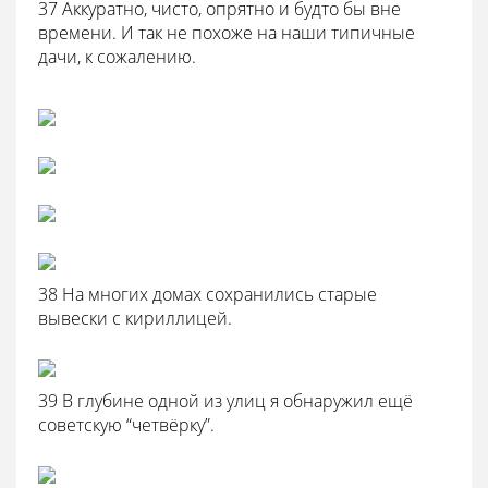
37 Аккуратно, чисто, опрятно и будто бы вне
времени. И так не похоже на наши типичные
дачи, к сожалению.
38 На многих домах сохранились старые
вывески с кириллицей.
39 В глубине одной из улиц я обнаружил ещё
советскую “четвёрку”.