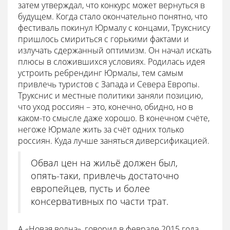
затем утверждал, что конкурс может вернуться в
будущем. Когда стало окончательно понятно, что
фестиваль покинул Юрмалу с концами, Трукснису
пришлось смириться с горькими фактами и
излучать сдержанный оптимизм. Он начал искать
плюсы в сложившихся условиях. Родилась идея
устроить ребрендинг Юрмалы, тем самым
привлечь туристов с Запада и Севера Европы.
Трукснис и местные политики заняли позицию,
что уход россиян – это, конечно, обидно, но в
каком-то смысле даже хорошо. В конечном счёте,
негоже Юрмале жить за счёт одних только
россиян. Куда лучше заняться диверсификацией.
Обвал цен на жильё должен был,
опять-таки, привлечь достаточно
европейцев, пусть и более
консервативных по части трат.
А «Новая волна», говорил в феврале 2015 года