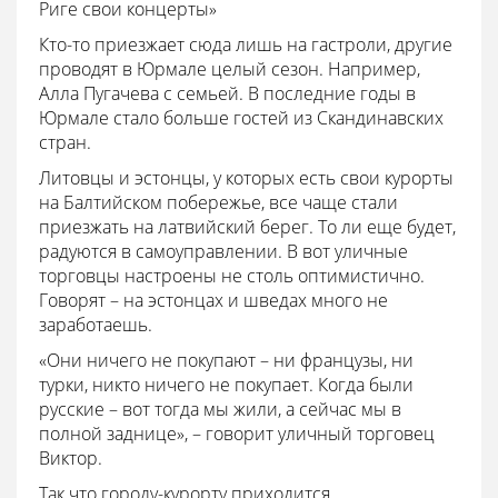
Риге свои концерты»
Кто-то приезжает сюда лишь на гастроли, другие
проводят в Юрмале целый сезон. Например,
Алла Пугачева с семьей. В последние годы в
Юрмале стало больше гостей из Скандинавских
стран.
Литовцы и эстонцы, у которых есть свои курорты
на Балтийском побережье, все чаще стали
приезжать на латвийский берег. То ли еще будет,
радуются в самоуправлении. В вот уличные
торговцы настроены не столь оптимистично.
Говорят – на эстонцах и шведах много не
заработаешь.
«Они ничего не покупают – ни французы, ни
турки, никто ничего не покупает. Когда были
русские – вот тогда мы жили, а сейчас мы в
полной заднице», – говорит уличный торговец
Виктор.
Так что городу-курорту приходится