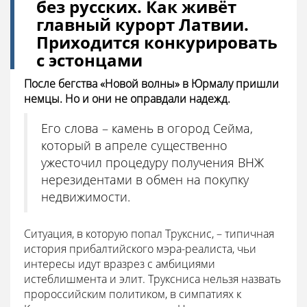
без русских. Как живёт
главный курорт Латвии.
Приходится конкурировать
с эстонцами
После бегства «Новой волны» в Юрмалу пришли
немцы. Но и они не оправдали надежд.
Его слова – камень в огород Сейма,
который в апреле существенно
ужесточил процедуру получения ВНЖ
нерезидентами в обмен на покупку
недвижимости.
Ситуация, в которую попал Трукснис, – типичная
история прибалтийского мэра-реалиста, чьи
интересы идут вразрез с амбициями
истеблишмента и элит. Труксниса нельзя назвать
пророссийским политиком, в симпатиях к