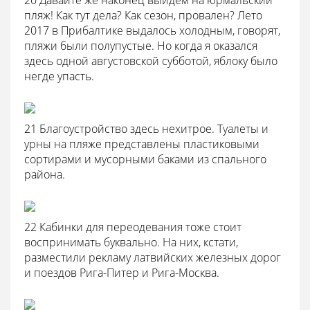
20 Давайте же наконец выйдем на юрмальский
пляж! Как тут дела? Как сезон, провален? Лето
2017 в Прибалтике выдалось холодным, говорят,
пляжи были полупустые. Но когда я оказался
здесь одной августовской субботой, яблоку было
негде упасть.
21 Благоустройство здесь нехитрое. Туалеты и
урны на пляже представлены пластиковыми
сортирами и мусорными баками из спального
района.
22 Кабинки для переодевания тоже стоит
воспринимать буквально. На них, кстати,
разместили рекламу латвийских железных дорог
и поездов Рига-Питер и Рига-Москва.