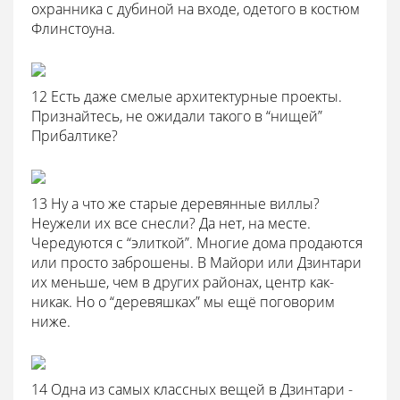
охранника с дубиной на входе, одетого в костюм
Флинстоуна.
12 Есть даже смелые архитектурные проекты.
Признайтесь, не ожидали такого в “нищей”
Прибалтике?
13 Ну а что же старые деревянные виллы?
Неужели их все снесли? Да нет, на месте.
Чередуются с “элиткой”. Многие дома продаются
или просто заброшены. В Майори или Дзинтари
их меньше, чем в других районах, центр как-
никак. Но о “деревяшках” мы ещё поговорим
ниже.
14 Одна из самых классных вещей в Дзинтари -