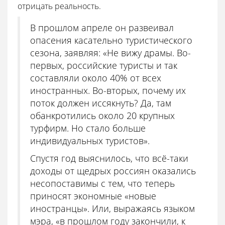
отрицать реальность.
В прошлом апреле он развеивал
опасения касательно туристического
сезона, заявляя: «Не вижу драмы. Во-
первых, российские туристы и так
составляли около 40% от всех
иностранных. Во-вторых, почему их
поток должен иссякнуть? Да, там
обанкротились около 20 крупных
турфирм. Но стало больше
индивидуальных туристов».
Спустя год выяснилось, что всё-таки
доходы от щедрых россиян оказались
несопоставимы с тем, что теперь
приносят экономные «новые
иностранцы». Или, выражаясь языком
мэра, «в прошлом году закончили, к