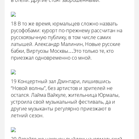
в отели. Другие стоят заброшенными.
18 В то же время, юрмальцев сложно назвать
русофобами: курорт по-прежнему рассчитан на
русскоязычную публику, в том числе самих
латышей. Александр Малинин, Новые русские
бабки, Виртуозы Москвы…Это только те, кто
приезжал одновременно со мной.
19 Концертный зал Дзинтари, лишившись
“Новой волны”, без артистов и зрителей не
остался. Лайма Вайкуле, жительница Юрмалы,
устроила свой музыкальный фестиваль, да и
другие музыканты регулярно приезжают в
летний сезон.