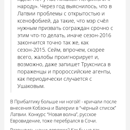
народу». Через год выяснилось, что в
Латвии проблемы с открытостью и
ксенофобией, да такие, что мэр счёл
нужным призвать сограждан срочно с
этим что-то делать, иначе сезон-2016
закончится точно так же, как
сезон-2015. Сейм, впрочем, скорее
всего, жалобы проигнорирует и,
возможно, даже запишет Труксниса в
пораженцы и пророссийские агенты,
как периодически случается с
Ушаковым.
В Прибалтику больше ни ногой! - кричали после
внесения Кобзона и Валерии в “чёрный список”
Латвии. Конкурс “Новая волна”, русское
Евровидение, тоже перебрался в Сочи.