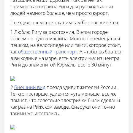
Разошлись наши дорожки? Как бы не так.
Приморская окраина Риги для русскоязычных
людей намного больше, чем просто курорт.
Съездил, посмотрел, как им там без нас живётся.
1 Люблю Ригу за расстояния. В этом городе
совсем не нужна машина. Можно перемещаться
пешком, на велосипеде или такси, которое стоит,
как
общественный транспорт
. А чтобы выбраться
в выходные на море, есть электричка: из центра
Риги до знаменитой Юрмалы всего 30 минут.
2
Внешний вид
поезда удивит жителей России.
Те, кто постарше, удивятся чуть меньше, все же
помнят, что советские электрички были сделаны
как раз на Рижском заводе. Снаружи они точно
такими же и остались.