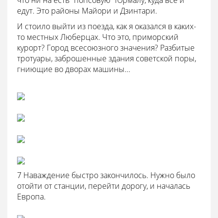
что ни на есть “попсовую” Юрмалу, куда все и
едут. Это районы Майори и Дзинтари.
И стоило выйти из поезда, как я оказался в каких-
то местных Люберцах. Что это, приморский
курорт? Город всесоюзного значения? Разбитые
тротуары, заброшенные здания советской поры,
гниющие во дворах машины...
7 Наваждение быстро закончилось. Нужно было
отойти от станции, перейти дорогу, и началась
Европа.