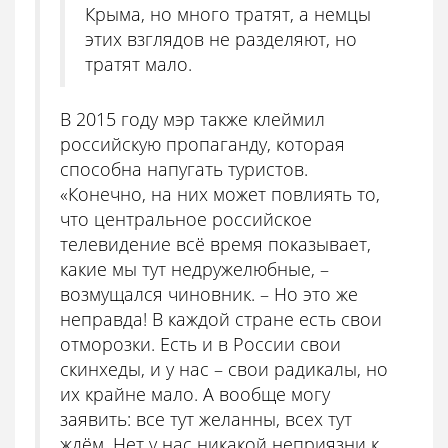
Крыма, но много тратят, а немцы
этих взглядов не разделяют, но
тратят мало.
В 2015 году мэр также клеймил
российскую пропаганду, которая
способна напугать туристов.
«Конечно, на них может повлиять то,
что центральное российское
телевидение всё время показывает,
какие мы тут недружелюбные, –
возмущался чиновник. – Но это же
неправда! В каждой стране есть свои
отморозки. Есть и в России свои
скинхеды, и у нас – свои радикалы, но
их крайне мало. А вообще могу
заявить: все тут желанны, всех тут
ждём. Нет у нас никакой неприязни к