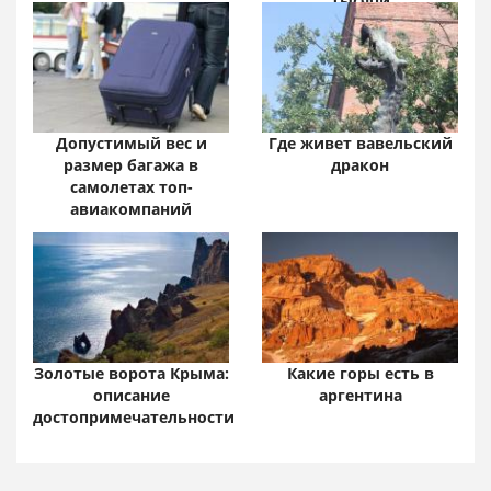
тысячи
Допустимый вес и
Где живет вавельский
размер багажа в
дракон
самолетах топ-
авиакомпаний
Золотые ворота Крыма:
Какие горы есть в
описание
аргентина
достопримечательности