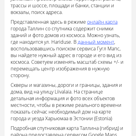
трассы и шоссе, площади и банки, станции и
вокзалы, поиск адреса.
Представленная здесь в режиме
онлайн карта
города Таллин со спутника содержит снимки
зданий и фото домов из космоса. Можно узнать,
где находится ул. Hariduse. В
данный момент
,
воспользовавшись поиском сервиса Гугл Мапс,
вы найдете нужный адрес в городе и его вид из
космоса. Советуем изменять масштаб схемы +/- и
перемещать центр изображения в нужную
сторону.
Скверы и магазины, дороги и границы, здания и
дома, вид на улицу Liivalaia. На странице
детальная информация и фото всех объектов
местности, чтобы в режиме реального времени
показать сейчас необходимый дом на карте
города и уезда Харьюмаа в Эстонии (Estonia)
Подробная спутниковая карта Таллина (гибрид) и
района предоставлена сервисом Google Maps.