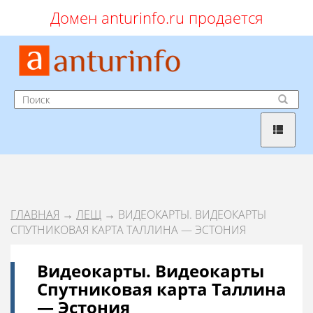
Домен anturinfo.ru продается
ГЛАВНАЯ
→
ЛЕЩ
→ ВИДЕОКАРТЫ. ВИДЕОКАРТЫ
СПУТНИКОВАЯ КАРТА ТАЛЛИНА — ЭСТОНИЯ
Видеокарты. Видеокарты
Спутниковая карта Таллина
— Эстония