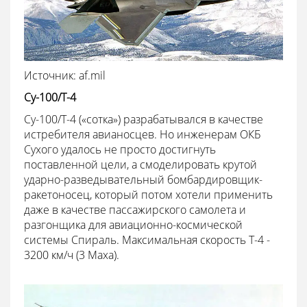
Источник: af.mil
Су-100/Т-4
Су-100/Т-4 («сотка») разрабатывался в качестве
истребителя авианосцев. Но инженерам ОКБ
Сухого удалось не просто достигнуть
поставленной цели, а смоделировать крутой
ударно-разведывательный бомбардировщик-
ракетоносец, который потом хотели применить
даже в качестве пассажирского самолета и
разгонщика для авиационно-космической
системы Спираль. Максимальная скорость Т-4 -
3200 км/ч (3 Маха).