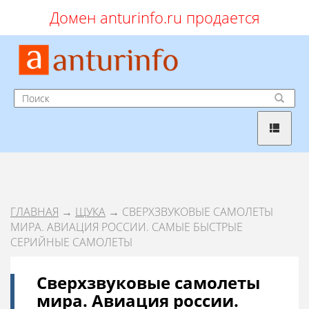
Домен anturinfo.ru продается
ГЛАВНАЯ
→
ЩУКА
→ СВЕРХЗВУКОВЫЕ САМОЛЕТЫ
МИРА. АВИАЦИЯ РОССИИ. САМЫЕ БЫСТРЫЕ
СЕРИЙНЫЕ САМОЛЕТЫ
Сверхзвуковые самолеты
мира. Авиация россии.