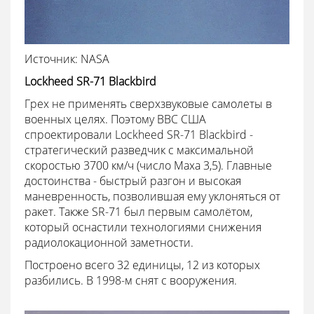
Источник: NASA
Lockheed SR-71 Blackbird
Грех не применять сверхзвуковые самолеты в
военных целях. Поэтому ВВС США
спроектировали Lockheed SR-71 Blackbird -
стратегический разведчик с максимальной
скоростью 3700 км/ч (число Маха 3,5). Главные
достоинства - быстрый разгон и высокая
маневренность, позволившая ему уклоняться от
ракет. Также SR-71 был первым самолётом,
который оснастили технологиями снижения
радиолокационной заметности.
Построено всего 32 единицы, 12 из которых
разбились. В 1998-м снят с вооружения.