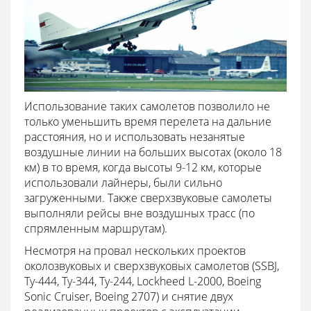
Использование таких самолетов позволило не
только уменьшить время перелета на дальние
расстояния, но и использовать незанятые
воздушные линии на больших высотах (около 18
км) в то время, когда высоты 9-12 км, которые
использовали лайнеры, были сильно
загруженными. Также сверхзвуковые самолеты
выполняли рейсы вне воздушных трасс (по
спрямленным маршрутам).
Несмотря на провал нескольких проектов
околозвуковых и сверхзвуковых самолетов (SSBJ,
Ту-444, Ту-344, Ту-244, Lockheed L-2000, Boeing
Sonic Cruiser, Boeing 2707) и снятие двух