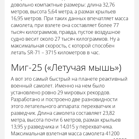
довольно компактные размеры: длина 32,76
метров, высота 5,64 метра, а размах крыльев
16,95 метров. При таких данных впечатляет масса
самолета, при взлете она составляет более 77
тысяч килограммов, правда, пустое воздушное
судно весит около 27 тысяч килограммов. Ну а
максимальная скорость, с которой способен
летать SR-71 – 3715 километров в час.
Миг-25 («Летучая мышь»)
А вот это самый быстрый на планете реактивный
военный самолет. Именно на нем было
установлено ровно 29 мировых рекордов.
Разработано и построено две разновидности
этого летательного аппарата: перехватчик и
разведчик. Длина самолета составляет 23,82
метра, высота почти 6 метров, размах крыльев
13,95 у разведчика и 14,015 у перехватчика.
Максимальная взлетная масса самолета 41200