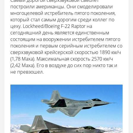
Самый дорогой сверхзвуковой самолет
построили американцы. Они смоделировали
многоцелевой истребитель пятого поколения,
который стал самым дорогим среди коллег по
цеху. Lockheed/Boeing F-22 Raptor на
сегодняшний день является единственным
состоящим на вооружении истребителем пятого
поколения и первым серийным истребителем со
сверхзвуковой крейсерской скоростью 1890 км/ч
(1,78 Маха). Максимальная скорость 2570 км/ч
(2,42 Маха). Его в воздухе до сих пор никто так и
не превзошел.