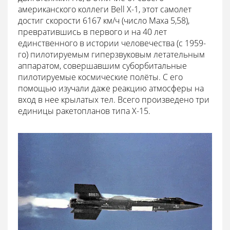
американского коллеги Bell X-1, этот самолет
достиг скорости 6167 км/ч (число Маха 5,58),
превратившись в первого и на 40 лет
единственного в истории человечества (с 1959-
го) пилотируемым гиперзвуковым летательным
аппаратом, совершавшим суборбитальные
пилотируемые космические полёты. С его
помощью изучали даже реакцию атмосферы на
вход в нее крылатых тел. Всего произведено три
единицы ракетопланов типа Х-15.