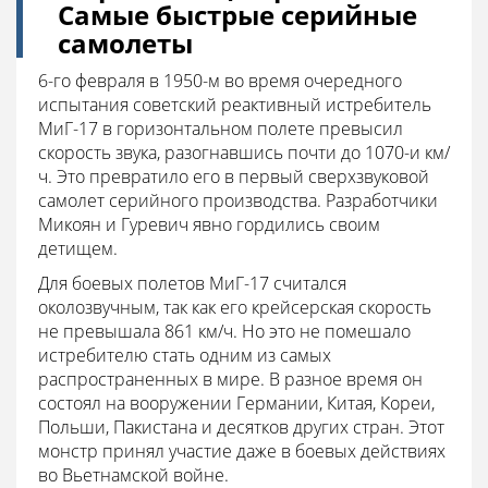
Самые быстрые серийные
самолеты
6-го февраля в 1950-м во время очередного
испытания советский реактивный истребитель
МиГ-17 в горизонтальном полете превысил
скорость звука, разогнавшись почти до 1070-и км/
ч. Это превратило его в первый сверхзвуковой
самолет серийного производства. Разработчики
Микоян и Гуревич явно гордились своим
детищем.
Для боевых полетов МиГ-17 считался
околозвучным, так как его крейсерская скорость
не превышала 861 км/ч. Но это не помешало
истребителю стать одним из самых
распространенных в мире. В разное время он
состоял на вооружении Германии, Китая, Кореи,
Польши, Пакистана и десятков других стран. Этот
монстр принял участие даже в боевых действиях
во Вьетнамской войне.