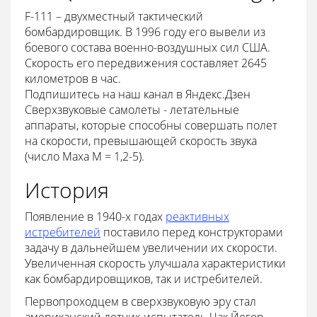
F-111 – двухместный тактический
бомбардировщик. В 1996 году его вывели из
боевого состава военно-воздушных сил США.
Скорость его передвижения составляет 2645
километров в час.
Подпишитесь на наш канал в Яндекс.Дзен
Сверхзвуковые самолеты - летательные
аппараты, которые способны совершать полет
на скорости, превышающей скорость звука
(число Маха M = 1,2-5).
История
Появление в 1940-х годах
реактивных
истребителей
поставило перед конструкторами
задачу в дальнейшем увеличении их скорости.
Увеличенная скорость улучшала характеристики
как бомбардировщиков, так и истребителей.
Первопроходцем в сверхзвуковую эру стал