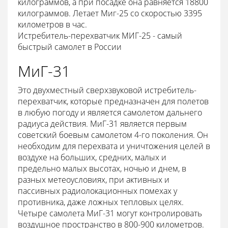
килограммов, а при посадке она равняется 18800
килограммов. Летает Миг-25 со скоростью 3395
километров в час.
Истребитель-перехватчик МИГ-25 - самый
быстрый самолет в России
МиГ-31
Это двухместный сверхзвуковой истребитель-
перехватчик, которые предназначен для полетов
в любую погоду и является самолетом дальнего
радиуса действия. МиГ-31 является первым
советский боевым самолетом 4-го поколения. Он
необходим для перехвата и уничтожения целей в
воздухе на больших, средних, малых и
предельно малых высотах, ночью и днем, в
разных метеоусловиях, при активных и
пассивных радиолокационных помехах у
противника, даже ложных тепловых целях.
Четыре самолета МиГ-31 могут контролировать
воздушное пространство в 800-900 километров.