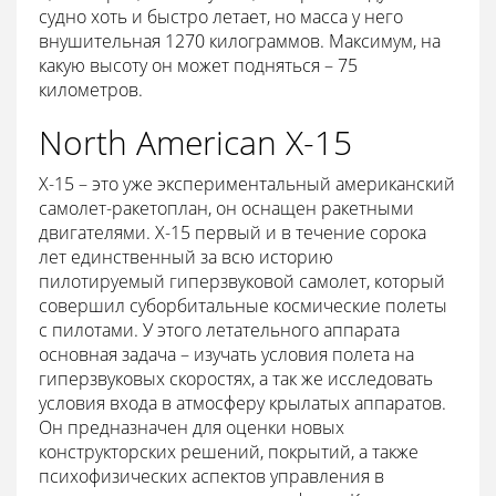
судно хоть и быстро летает, но масса у него
внушительная 1270 килограммов. Максимум, на
какую высоту он может подняться – 75
километров.
North American X-15
Х-15 – это уже экспериментальный американский
самолет-ракетоплан, он оснащен ракетными
двигателями. Х-15 первый и в течение сорока
лет единственный за всю историю
пилотируемый гиперзвуковой самолет, который
совершил суборбитальные космические полеты
с пилотами. У этого летательного аппарата
основная задача – изучать условия полета на
гиперзвуковых скоростях, а так же исследовать
условия входа в атмосферу крылатых аппаратов.
Он предназначен для оценки новых
конструкторских решений, покрытий, а также
психофизических аспектов управления в