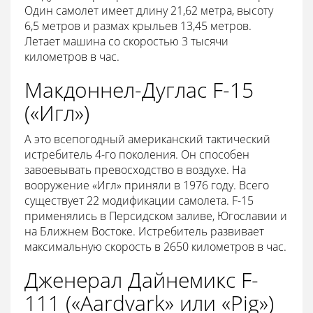
Один самолет имеет длину 21,62 метра, высоту
6,5 метров и размах крыльев 13,45 метров.
Летает машина со скоростью 3 тысячи
километров в час.
Макдоннел-Дуглас F-15
(«Игл»)
А это всепогодный американский тактический
истребитель 4-го поколения. Он способен
завоевывать превосходство в воздухе. На
вооружение «Игл» приняли в 1976 году. Всего
существует 22 модификации самолета. F-15
применялись в Персидском заливе, Югославии и
на Ближнем Востоке. Истребитель развивает
максимальную скорость в 2650 километров в час.
Дженерал Дайнемикс F-
111 («Aardvark» или «Pig»)