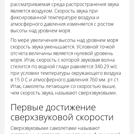
рассматриваемая среда распространения звука
является воздухом. Скорость звука при
фиксированной температуре воздуха и
атмосферного давления изменяется с ростом
высоты над уровнем моря.
По мере увеличения высоты над уровнем моря
скорость звука уменьшается. Условной точкой
отсчета величины является нулевой уровень
моря. Итак, скорость с которой звуковая волна
стелится по водной глади равняется 340.29 м/с
при условии температуры окружающего воздуха
в 15 0 С и атмосферного давления 760 мм. рт.ст.
Итак, самолеты летающие со скоростью выше,
чем скорость звука, называют сверхзвуковыми.
Первые достижение
сверхзвуковой скорости
Сверхзвуковыми самолетами называют