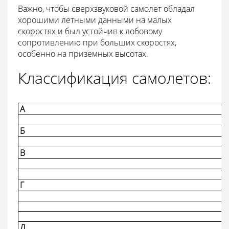
Важно, чтобы сверхзвуковой самолет обладал
хорошими летными данными на малых
скоростях и был устойчив к лобовому
сопротивлению при больших скоростях,
особенно на приземных высотах.
Классификация самолетов:
А
Б
В
Г
Д