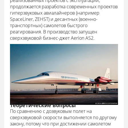
реализованных проектов с эксплуатации,
продолжается разработка современных проектов
гиперзвуковых авиалайнеров (например
SpaceLiner, ZEHST) и десантных (военно-
транспортных) самолетов быстрого
реагирования. В производство запущен
сверхзвуковой бизнес-джет Aerion AS2.
Теоретические вопросы
По сравнению с дозвуковым полет на
сверхзвуковой скорости выполняется по другому
закону, потому что при достижении самолетом