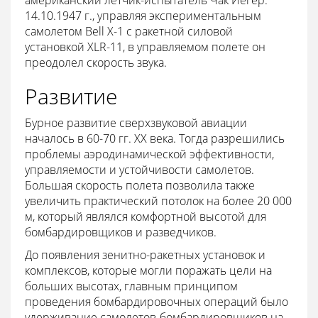
американский летчик-испытатель Чак Йегер.
14.10.1947 г., управляя экспериментальным
самолетом Bell X-1 с ракетной силовой
установкой XLR-11, в управляемом полете он
преодолел скорость звука.
Развитие
Бурное развитие сверхзвуковой авиации
началось в 60-70 гг. XX века. Тогда разрешились
проблемы аэродинамической эффективности,
управляемости и устойчивости самолетов.
Большая скорость полета позволила также
увеличить практический потолок на более 20 000
м, который являлся комфортной высотой для
бомбардировщиков и разведчиков.
До появления зенитно-ракетных установок и
комплексов, которые могли поражать цели на
больших высотах, главным принципом
проведения бомбардировочных операций было
удерживание самолетов-бомбардировщиков на