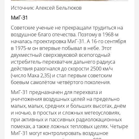
Источник: Алексей Бельтюков
МиГ-31
Советские ученые не прекращали трудиться на
воздушное благо отечества. Поэтому в 1968-м
началась проектировка МиГ-31. А 16-го сентября
в 1975-м он впервые побывал в небе. Этот
двухместный сверхзвуковой всепогодный
истребитель-перехватчик дальнего радиуса
действия разогнался до скорости 2500 км/ч
(число Маха 2,35) и стал первым советским
боевым самолётом четвёртого поколения.
МиГ-31 предназначен для перехвата и
уничтожения воздушных целей на предельно
малых, малых, средних и больших высотах, днём
и ночью, в простых и сложных метеоусловиях,
при активных и пассивных радиолокационных
помехах, а также ложных тепловых целях. Четыре
МиГ-31 могут контролировать воздушное