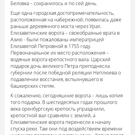
Беловка – сохранилось и по сей день.
Еще одна городская достопримечательность,
расположенная на набережной, появилась даже
раньше деревянного моста через Урал.
Елизаветинские ворота – своеобразные врата в
Азию - были пожалованы императрицей
Елизаветой Петровной в 1755 году.
Первоначальное их место расположения –
водяные ворота крепостного вала. Царский
подарок дочь великого Петра преподнесла
губернии после победной реляции Неплюева о
подавлении восстания, вспыхнувшего в
башкирских степях.
К сожалению, сегодняшние ворота – лишь копия
того подарка. В шестидесятых годах прошлого
века оренбургскую крепость упразднили,
крепостной вал сравняли с землей, а
Елизаветинские ворота перенесли к началу
спуска реки. Там они под воздействием времени