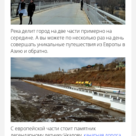
Река делит город на две части примерно на
середине. А вы можете по несколько раз на день
совершать уникальные путешествия из Европы в
Азию и обратно.
С европейской части стоит памятник
легендарному летчику Чкалову,
канатная дорога
,