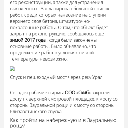
его реконструкции, а также для устранения
выявленных . Запланирован большой список
работ, среди которых нанесение на ступени
верхнего слоя бетона, штукатурочно-
покрасочные работы. О том, что объект будет
закрыт на реконструкцию, сообщалось еще
зимой 2017 года
, когда были закончены
основные работы. Было объявлено, что
продолжение работ в условиях низкой
температуры невозможно.
Спуск и пешеходный мост через реку Урал
Сегодня рабочие фирмы
ООО «Скиб»
закрыли
доступ к верхней смотровой площадке, к мосту со
стороны Зауральной рощи и к мосту со стороны
Елизаветинского спуска.
Как пройти на набережную и в Зауральную
рощу?