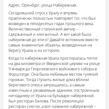
Адрес: Оренбург, улица Набережная.
Сегодняшний спуск к Уралу и впрямь
практически полностью повторяет тот, что был
возведен в пятидесятых годах прошлого века.
Величественный сталинский ампир –
сдержанный и элегантный. А вот какой была
набережная до этого? Давайте вспомним вместе
самые знаменитые объекты, возведенные на
берегу Урала, и их историю.
Когда-то набережная Урала простиралась почти
на два километра от Введенской церкви на улице
9 января до Георгиевского войскового собора в
Форштатде. Она была любимым местом гуляний
горожан. Тогда строить жилые дома вблизи
берегового откоса запрещалось, а самым
известным и узнаваемым зданием, построенным
неподалеку от Урала на бульваре набережной,
был ресторан Белова. После революции
ресторан снесли, а вот название набережной –