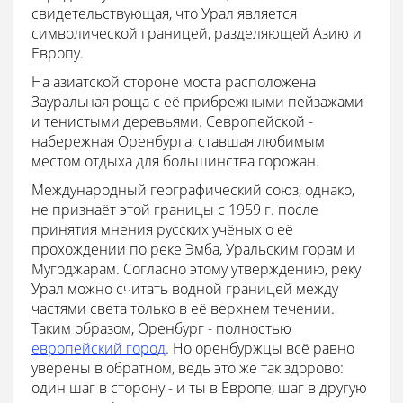
свидетельствующая, что Урал является
символической границей, разделяющей Азию и
Европу.
На азиатской стороне моста расположена
Зауральная роща с её прибрежными пейзажами
и тенистыми деревьями. Севропейской -
набережная Оренбурга, ставшая любимым
местом отдыха для большинства горожан.
Международный географический союз, однако,
не признаёт этой границы с 1959 г. после
принятия мнения русских учёных о её
прохождении по реке Эмба, Уральским горам и
Мугоджарам. Согласно этому утверждению, реку
Урал можно считать водной границей между
частями света только в её верхнем течении.
Таким образом, Оренбург - полностью
европейский город
. Но оренбуржцы всё равно
уверены в обратном, ведь это же так здорово:
один шаг в сторону - и ты в Европе, шаг в другую