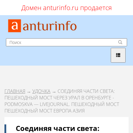
Домен anturinfo.ru продается
ГЛАВНАЯ
→
УДОЧКА
→ СОЕДИНЯЯ ЧАСТИ СВЕТА:
ПЕШЕХОДНЫЙ МОСТ ЧЕРЕЗ УРАЛ В ОРЕНБУРГЕ -
PODMOSKVA — LIVEJOURNAL. ПЕШЕХОДНЫЙ МОСТ
ПЕШЕХОДНЫЙ МОСТ ЕВРОПА АЗИЯ
Соединяя части света: