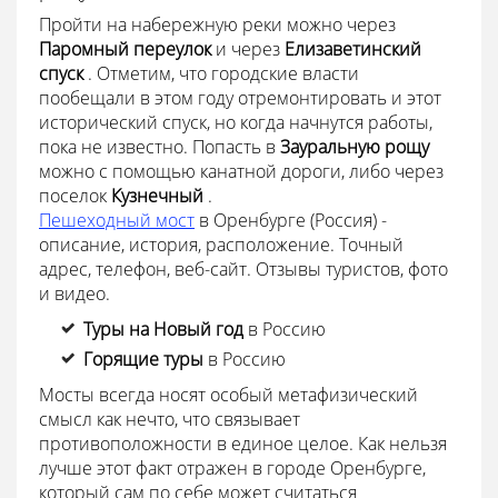
Пройти на набережную реки можно через
Паромный переулок
и через
Елизаветинский
спуск
. Отметим, что городские власти
пообещали в этом году отремонтировать и этот
исторический спуск, но когда начнутся работы,
пока не известно. Попасть в
Зауральную рощу
можно с помощью канатной дороги, либо через
поселок
Кузнечный
.
Пешеходный мост
в Оренбурге (Россия) -
описание, история, расположение. Точный
адрес, телефон, веб-сайт. Отзывы туристов, фото
и видео.
Туры на Новый год
в Россию
Горящие туры
в Россию
Мосты всегда носят особый метафизический
смысл как нечто, что связывает
противоположности в единое целое. Как нельзя
лучше этот факт отражен в городе Оренбурге,
который сам по себе может считаться