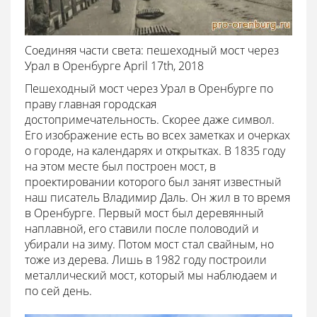
Соединяя части света: пешеходный мост через
Урал в Оренбурге April 17th, 2018
Пешеходный мост через Урал в Оренбурге по
праву главная городская
достопримечательность. Скорее даже символ.
Его изображение есть во всех заметках и очерках
о городе, на календарях и открытках. В 1835 году
на этом месте был построен мост, в
проектировании которого был занят известный
наш писатель Владимир Даль. Он жил в то время
в Оренбурге. Первый мост был деревянный
наплавной, его ставили после половодий и
убирали на зиму. Потом мост стал свайным, но
тоже из дерева. Лишь в 1982 году построили
металлический мост, который мы наблюдаем и
по сей день.