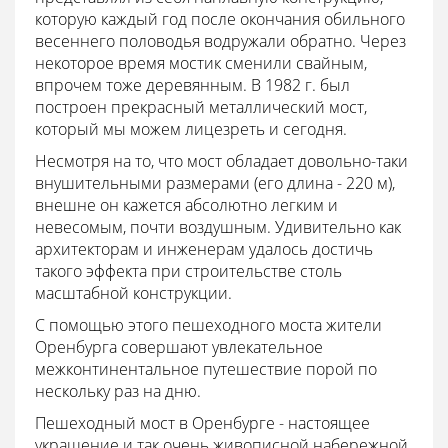
которую каждый год после окончания обильного
весеннего половодья водружали обратно. Через
некоторое время мостик сменили свайным,
впрочем тоже деревянным. В 1982 г. был
построен прекрасный металлический мост,
который мы можем лицезреть и сегодня.
Несмотря на то, что мост обладает довольно-таки
внушительными размерами (его длина - 220 м),
внешне он кажется абсолютно легким и
невесомым, почти воздушным. Удивительно как
архитекторам и инженерам удалось достичь
такого эффекта при строительстве столь
масштабной конструкции.
С помощью этого пешеходного моста жители
Оренбурга совершают увлекательное
межконтинентальное путешествие порой по
нескольку раз на дню.
Пешеходный мост в Оренбурге - настоящее
украшение и так очень живописной набережной,