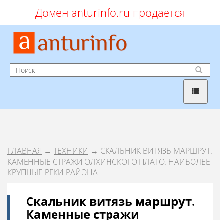
Домен anturinfo.ru продается
ГЛАВНАЯ
→
ТЕХНИКИ
→ СКАЛЬНИК ВИТЯЗЬ МАРШРУТ.
КАМЕННЫЕ СТРАЖИ ОЛХИНСКОГО ПЛАТО. НАИБОЛЕЕ
КРУПНЫЕ РЕКИ РАЙОНА
Скальник витязь маршрут.
Каменные стражи