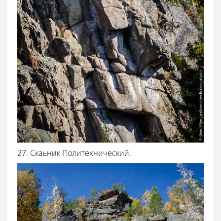
27. Скаьник Политехнический.