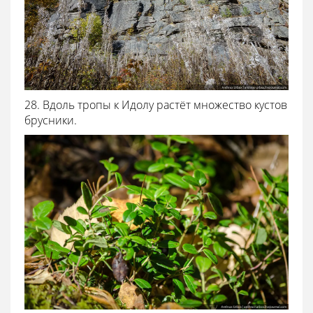
28. Вдоль тропы к Идолу растёт множество кустов
брусники.