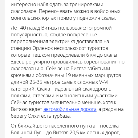
интересно наблюдать за тренировками
скалолазов. Переночевать можно в войлочных
монгольских юртах прямо у подножия скалы.
Лет 40 назад Витязь пользовался огромной
популярностью, каждое воскресенье
переполненная электричка доставляла на
станцию Орленок несколько сот туристов
которые пешком преодолевали 6 км до скалы.
Здесь регулярно проводились соревнования по
скалолазанию. Сейчас на Витязе забитыми
крючьями обозначены 19 именных маршрутов
длиной 25-35 метров самых сложных V–VI
категорий. Скала – идеальный скалодром с
полками, отвесами и монолитными участками.
Сейчас туристов значительно меньше, хотя к
Витязю ведет
автомобильная дорога
, а рядом на
берегу Олхи есть турбаза.
От ближайшего населенного пункта – поселка
Большой Луг – до Витязя 20,5 км лесных дорог,