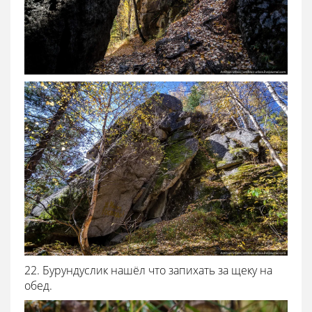
22. Бурундуслик нашёл что запихать за щеку на
обед.