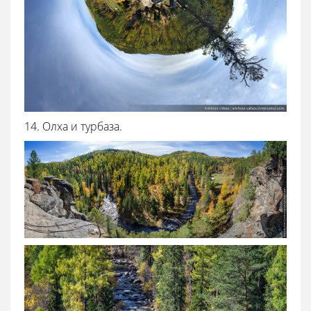
14. Олха и турбаза.