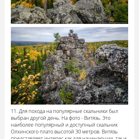
11. Для похода на популярные скальники был
выбран другой день. На фото - Витязь. Это
наиболее популярный и доступный скальник
Олхинского плато высотой 30 метров. Витязь
представляет интерес как для начинающих, так и