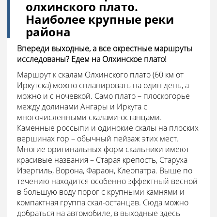
олхинского плато.
Наиболее крупные реки
района
Впереди выходные, а все окрестные маршруты
исследованы? Едем на Олхинское плато!
Маршрут к скалам Олхинского плато (60 км от
Иркутска) можно спланировать на один день, а
можно и с ночевкой. Само плато – плоскогорье
между долинами Ангары и Иркута с
многочисленными скалами-останцами.
Каменные россыпи и одинокие скалы на плоских
вершинах гор – обычный пейзаж этих мест.
Многие оригинальных форм скальники имеют
красивые названия – Старая крепость, Старуха
Изергиль, Ворона, Фараон, Клеопатра. Выше по
течению находится особенно эффектный весной
в большую воду порог с крупными камнями и
компактная группа скал-останцев. Сюда можно
добраться на автомобиле, в выходные здесь