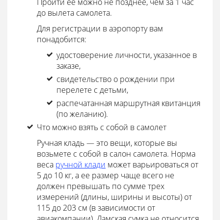
Пройти ее можно не позднее, чем за 1 час
до вылета самолета.
Для регистрации в аэропорту вам
понадобится:
удостоверение личности, указанное в
заказе,
свидетельство о рождении при
перелете с детьми,
распечатанная маршрутная квитанция
(по желанию).
Что можно взять с собой в самолет
Ручная кладь — это вещи, которые вы
возьмете с собой в салон самолета. Норма
веса
ручной клади
может варьироваться от
5 до 10 кг, а ее размер чаще всего не
должен превышать по сумме трех
измерений (длины, ширины и высоты) от
115 до 203 см (в зависимости от
авиакомпании). Дамская сумка не относится