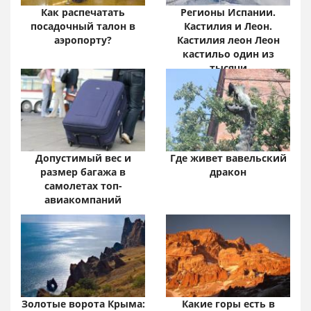
Как распечатать
Регионы Испании.
посадочный талон в
Кастилия и Леон.
аэропорту?
Кастилия леон Леон
кастильо один из
тысячи
Допустимый вес и
Где живет вавельский
размер багажа в
дракон
самолетах топ-
авиакомпаний
Золотые ворота Крыма:
Какие горы есть в