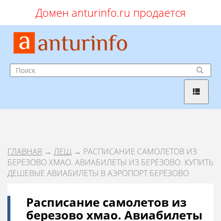
Домен anturinfo.ru продается
ГЛАВНАЯ
→
ЛЕЩ
→ РАСПИСАНИЕ САМОЛЕТОВ ИЗ
БЕРЕЗОВО ХМАО. АВИАБИЛЕТЫ ИЗ БЕРЁЗОВО. КУПИТЬ
ДЕШЕВЫЕ АВИАБИЛЕТЫ В АЭРОПОРТ БЕРЁЗОВО
Расписание самолетов из
березово хмао. Авиабилеты