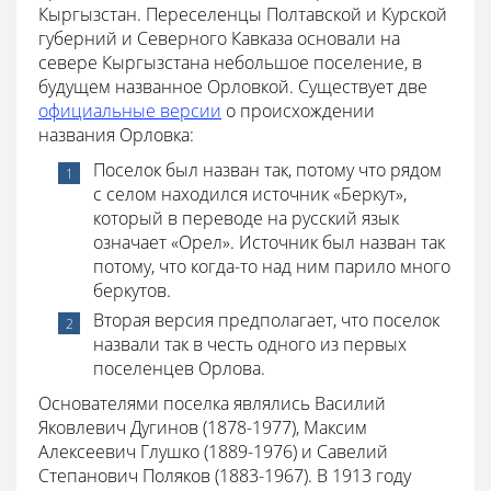
Кыргызстан. Переселенцы Полтавской и Курской
губерний и Северного Кавказа основали на
севере Кыргызстана небольшое поселение, в
будущем названное Орловкой. Существует две
официальные версии
о происхождении
названия Орловка:
Поселок был назван так, потому что рядом
с селом находился источник «Беркут»,
который в переводе на русский язык
означает «Орел». Источник был назван так
потому, что когда-то над ним парило много
беркутов.
Вторая версия предполагает, что поселок
назвали так в честь одного из первых
поселенцев Орлова.
Основателями поселка являлись Василий
Яковлевич Дугинов (1878-1977), Максим
Алексеевич Глушко (1889-1976) и Савелий
Степанович Поляков (1883-1967). В 1913 году