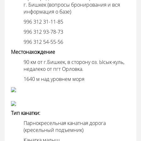
г. Бишкек (вопросы бронирования и вся
информация о базе)
996 312 31-11-85
996 312 93-78-73
996 312 54-55-56
Местонахождение
90 км от г.Бишкек, в сторону оз. Ысык-куль,
недалеко от пгт Орловка.
1640 м над уровнем моря
Тип канатки:
Парнокресельная канатная дорога
(кресельный подъемник)
Канатка малыш