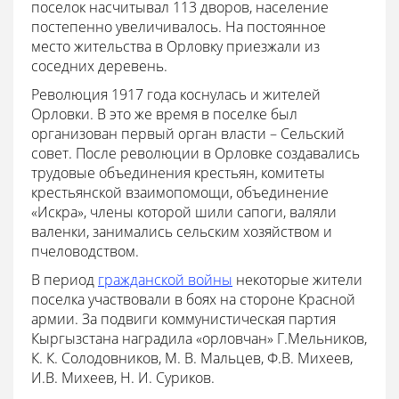
поселок насчитывал 113 дворов, население
постепенно увеличивалось. На постоянное
место жительства в Орловку приезжали из
соседних деревень.
Революция 1917 года коснулась и жителей
Орловки. В это же время в поселке был
организован первый орган власти – Сельский
совет. После революции в Орловке создавались
трудовые объединения крестьян, комитеты
крестьянской взаимопомощи, объединение
«Искра», члены которой шили сапоги, валяли
валенки, занимались сельским хозяйством и
пчеловодством.
В период
гражданской войны
некоторые жители
поселка участвовали в боях на стороне Красной
армии. За подвиги коммунистическая партия
Кыргызстана наградила «орловчан» Г.Мельников,
К. К. Солодовников, М. В. Мальцев, Ф.В. Михеев,
И.В. Михеев, Н. И. Суриков.