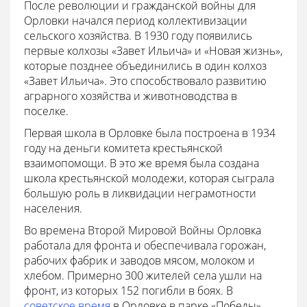
После революции и гражданской войны для
Орловки начался период коллективизации
сельского хозяйства. В 1930 году появились
первые колхозы «Завет Ильича» и «Новая жизнь»,
которые позднее объединились в один колхоз
«Завет Ильича». Это способствовало развитию
аграрного хозяйства и животноводства в
поселке.
Первая школа в Орловке была построена в 1934
году на деньги комитета крестьянской
взаимопомощи. В это же время была создана
школа крестьянской молодежи, которая сыграла
большую роль в ликвидации неграмотности
населения.
Во времена Второй Мировой Войны Орловка
работала для фронта и обеспечивала горожан,
рабочих фабрик и заводов мясом, молоком и
хлебом. Примерно 300 жителей села ушли на
фронт, из которых 152 погибли в боях. В
советское время
в Орловке в парке «Победы»