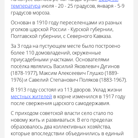
температура
июля - 20 - 25 градусов, января - 5-9
градусов мороза.
Основан в 1910 году переселенцами из разных
уголков царской России - Курской губернии,
Полтавской губернии, с Северного Кавказа.
За 3 года на пустующем месте было построено
более 110 домовладений, окруженные
приусадебными участками. Основателями
посёлка являлись Василий Яковлевич Дугинов
(1878-1977), Максим Алексеевич Глушко (1889-
1976) и Савелий Степанович Поляков (1883-1967).
В 1913 году состоял из 113 дворов. Уклад жизни
местных жителей
в корне изменился в 1917 году
после свержения царского самодержавия.
С приходом советской власти село стало по
новому жить и развиваться. В его пределах
образовалось два коллективных хозяйства,
которые впоследствии объединились в единый