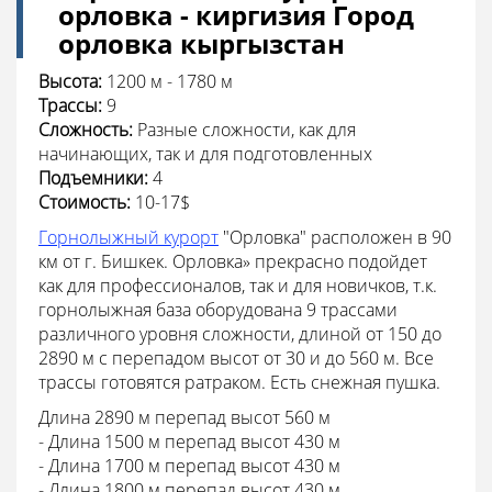
орловка - киргизия Город
орловка кыргызстан
Высота:
1200 м - 1780 м
Трассы:
9
Сложность:
Разные сложности, как для
начинающих, так и для подготовленных
Подъемники:
4
Стоимость:
10-17$
Горнолыжный курорт
"Орловка" расположен в 90
км от г. Бишкек. Орловка» прекрасно подойдет
как для профессионалов, так и для новичков, т.к.
горнолыжная база оборудована 9 трассами
различного уровня сложности, длиной от 150 до
2890 м с перепадом высот от 30 и до 560 м. Все
трассы готовятся ратраком. Есть снежная пушка.
Длина 2890 м перепад высот 560 м
- Длина 1500 м перепад высот 430 м
- Длина 1700 м перепад высот 430 м
- Длина 1800 м перепад высот 430 м