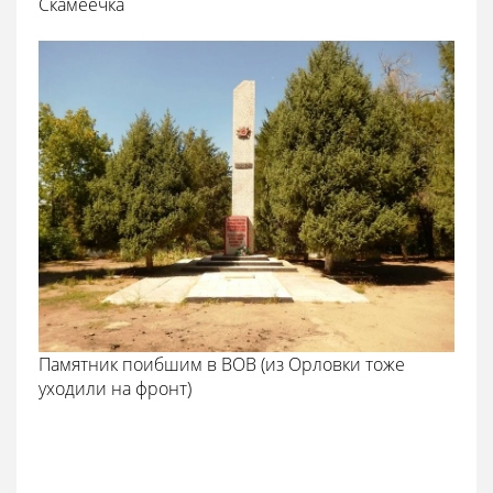
Скамеечка
Памятник поибшим в ВОВ (из Орловки тоже
уходили на фронт)