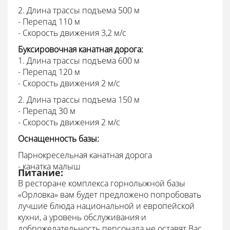
2. Длина трассы подъема 500 м
- Перепад 110 м
- Скорость движения 3,2 м/с
Буксировочная канатная дорога:
1. Длина трассы подъема 600 м
- Перепад 120 м
- Скорость движения 2 м/с
2. Длина трассы подъема 150 м
- Перепад 30 м
- Скорость движения 2 м/с
Оснащенность базы:
Парнокресельная канатная дорога
- канатка малыш
Питание:
В ресторане комплекса горнолыжной базы
«Орловка» вам будет предложено попробовать
лучшие блюда национальной и европейской
кухни, а уровень обслуживания и
доброжелательность персонала не оставят Вас