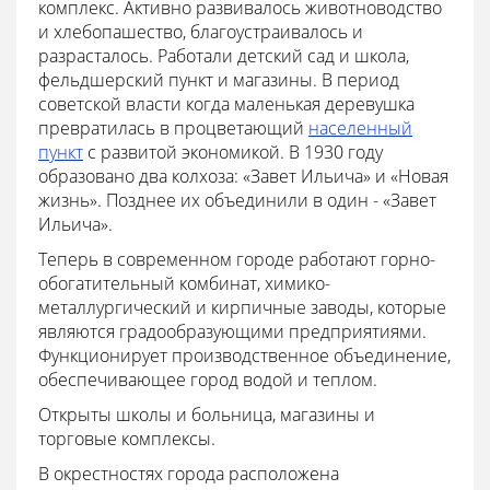
комплекс. Активно развивалось животноводство
и хлебопашество, благоустраивалось и
разрасталось. Работали детский сад и школа,
фельдшерский пункт и магазины. В период
советской власти когда маленькая деревушка
превратилась в процветающий
населенный
пункт
с развитой экономикой. В 1930 году
образовано два колхоза: «Завет Ильича» и «Новая
жизнь». Позднее их объединили в один - «Завет
Ильича».
Теперь в современном городе работают горно-
обогатительный комбинат, химико-
металлургический и кирпичные заводы, которые
являются градообразующими предприятиями.
Функционирует производственное объединение,
обеспечивающее город водой и теплом.
Открыты школы и больница, магазины и
торговые комплексы.
В окрестностях города расположена