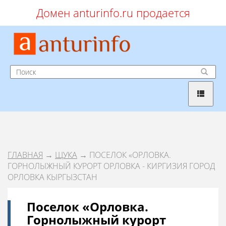
Домен anturinfo.ru продается
ГЛАВНАЯ
→
ЩУКА
→ ПОСЕЛОК «ОРЛОВКА.
ГОРНОЛЫЖНЫЙ КУРОРТ ОРЛОВКА - КИРГИЗИЯ ГОРОД
ОРЛОВКА КЫРГЫЗСТАН
Поселок «Орловка.
Горнолыжный курорт