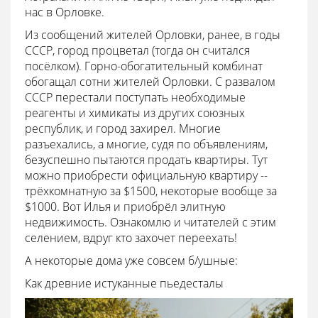
нас в Орловке.
Из сообщений жителей Орловки, ранее, в годы
СССР, город процветал (тогда он считался
посёлком). Горно-обогатительный комбинат
обогащал сотни жителей Орловки. С развалом
СССР перестали поступать необходимые
реагенты и химикаты из других союзных
республик, и город захирел. Многие
разъехались, а многие, судя по объявлениям,
безуспешно пытаются продать квартиры. Тут
можно приобрести официальную квартиру --
трёхкомнатную за $1500, некоторые вообще за
$1000. Вот Илья и приобрёл элитную
недвижимость. Ознакомлю и читателей с этим
селением, вдруг кто захочет переехать!
А некоторые дома уже совсем б/ушные:
Как древние истуканные пьедесталы