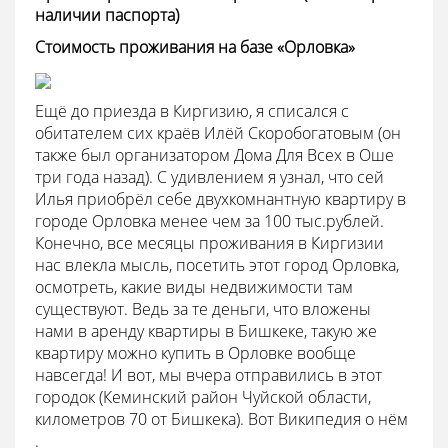
наличии паспорта)
Стоимость проживания на базе «Орловка»
Ещё до приезда в Киргизию, я списался с
обитателем сих краёв Илёй Скоробогатовым (он
также был организатором Дома Для Всех в Оше
три года назад). С удивлением я узнал, что сей
Илья приобрёл себе двухкомнантную квартиру в
городе Орловка менее чем за 100 тыс.рублей.
Конечно, все месяцы проживания в Киргизии
нас влекла мысль, посетить этот город Орловка,
осмотреть, какие виды недвижимости там
существуют. Ведь за те деньги, что вложены
нами в аренду квартиры в Бишкеке, такую же
квартиру можно купить в Орловке вообще
навсегда! И вот, мы вчера отправились в этот
городок (Кеминский район Чуйской области,
километров 70 от Бишкека). Вот Википедия о нём
.