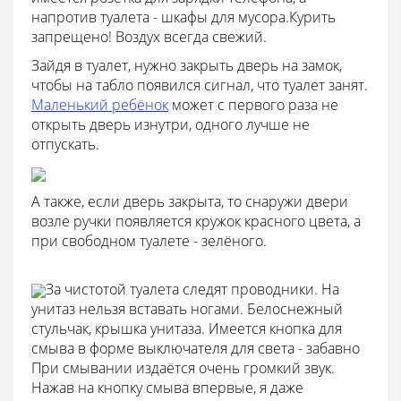
напротив туалета - шкафы для мусора.Курить
запрещено! Воздух всегда свежий.
Зайдя в туалет, нужно закрыть дверь на замок,
чтобы на табло появился сигнал, что туалет занят.
Маленький ребёнок
может с первого раза не
открыть дверь изнутри, одного лучше не
отпускать.
А также, если дверь закрыта, то снаружи двери
возле ручки появляется кружок красного цвета, а
при свободном туалете - зелёного.
За чистотой туалета следят проводники. На
унитаз нельзя вставать ногами. Белоснежный
стульчак, крышка унитаза. Имеется кнопка для
смыва в форме выключателя для света - забавно
При смывании издаётся очень громкий звук.
Нажав на кнопку смыва впервые, я даже