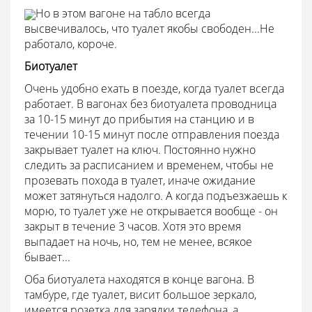
Но в этом вагоне на табло всегда
высвечивалось, что туалет якобы свободен...Не
работало, короче.
Биотуалет
Очень удобно ехать в поезде, когда туалет всегда
работает. В вагонах без биотуалета проводница
за 10-15 минут до прибытия на станцию и в
течении 10-15 минут после отправления поезда
закрывает туалет на ключ. Постоянно нужно
следить за расписанием и временем, чтобы не
прозевать похода в туалет, иначе ожидание
может затянуться надолго. А когда подъезжаешь к
морю, то туалет уже не открывается вообще - он
закрыт в течение 3 часов. Хотя это время
выпадает на ночь, но, тем не менее, всякое
бывает...
Оба биотуалета находятся в конце вагона. В
тамбуре, где туалет, висит большое зеркало,
имеется розетка для зарядки телефона, а