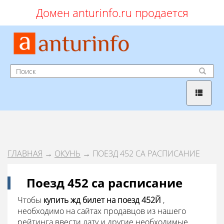
Домен anturinfo.ru продается
ГЛАВНАЯ
→
ОКУНЬ
→ ПОЕЗД 452 СА РАСПИСАНИЕ
Поезд 452 са расписание
Чтобы
купить жд билет на поезд 452Й
,
необходимо на сайтах продавцов из нашего
рейтинга ввести дату и другие необходимые