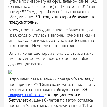
купила по интернету на официальном сайте РЖД
(ссылка на отзыв в конце) на 19 августа 2017 год
поезд 452СА Адлер - Ижевск 11 вагон класса
обслуживания
3Л - кондиционер и биотуалет не
предусмотрены.
Моему приятному удивлению не было конца и
края, когда очутилась в вагоне. Точно в таком же
мне посчастливилось ехать на море (ссылка на
отзыв ниже). Неужели опять повезло
Вагон с кондиционером и биотуалетом, а также
имелось информативное электронное табло с
двух концов вагона.
В прошлый раз начальник поезда объяснила, у
предприятия РЖД была возможность поставить
несколько вагонов класса обслуживания
3Э -
плацкартный вагон
с кондиционером и
биотуалетом
. Цена билетов при этом осталась
прежней (как для класса обслуживания 3Л). Но