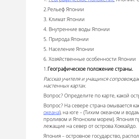
2.Рельеф Японии
3. Климат Японии
4. Внутренние воды Японии
5. Природа Японии
5. Население Японии
6. Хозяйственные особенности Японии
1.
Географическое положение страны.
Рассказ учителя и учащихся сопровожда
настенных картах.
Вопрос? Определите по карте, какой ос
Вопрос? На севере страна омывается как
океана
), на юге – (Тихим океаном и вода
проливом и Японским морем). Япония п
лежащие на север от острова Хоккайдо.
Япония – островное государство, распол