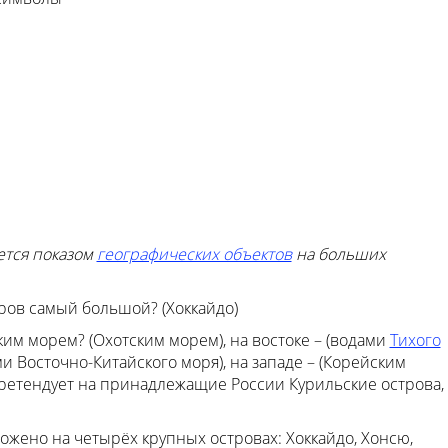
ется показом
географических объектов
на больших
тров самый большой? (Хоккайдо)
им морем? (Охотским морем), на востоке – (водами
Тихого
ми Восточно-Китайского моря), на западе – (Корейским
ретендует на принадлежащие России Курильские острова,
ожено на четырёх крупных островах: Хоккайдо, Хонсю,