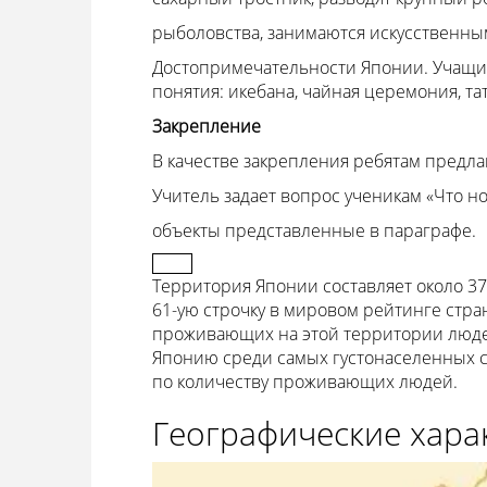
рыболовства, занимаются искусственны
Достопримечательности Японии. Учащи
понятия: икебана, чайная церемония, тат
Закрепление
В качестве закрепления ребятам предла
Учитель задает вопрос ученикам «Что но
объекты представленные в параграфе.
Территория Японии составляет около 37
61-ую строчку в мировом рейтинге стра
проживающих на этой территории людей 
Японию среди самых густонаселенных ст
по количеству проживающих людей.
Географические хара