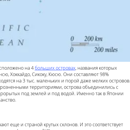
асположено на 4
больших островах
, названия которых
сю, Хоккайдо, Сикоку, Кюсю. Они составляют 98%
дятся на 3 тыс. маленьких и порой даже мелких островов
азрозненными территориями, острова объединились с
рорытых под землей и под водой. Именно так в Японии
анство.
ают еще и страной крутых склонов. И это соответствует