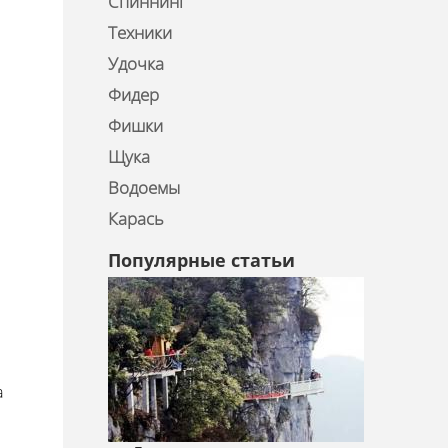
Спиннинг
Техники
Удочка
Фидер
Фишки
Щука
Водоемы
Карась
Популярные статьи
а