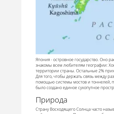
Япония - островное государство. Оно р
знакомы всем любителям географии: Хон
территории страны. Остальные 2% прихо
Для того, чтобы держать связь между р
помощью системы мостов и тоннелей, п
было создано единое сухопутное простр
Природа
Страну Восходящего Солнца часто назыв