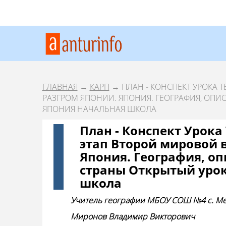
ГЛАВНАЯ
→
КАРП
→ ПЛАН - КОНСПЕКТ УРОКА
РАЗГРОМ ЯПОНИИ. ЯПОНИЯ. ГЕОГРАФИЯ, ОПИ
ЯПОНИЯ НАЧАЛЬНАЯ ШКОЛА
План - Конспект Урок
этап Второй мировой 
Япония. География, о
страны Открытый урок
школа
Учитель географии МБОУ СОШ №4 с. Ме
Миронов Владимир Викторович