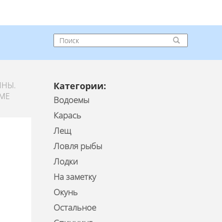
ЙНЫ.
Категории:
ЕМЕ
Водоемы
Карась
Лещ
Ловля рыбы
Лодки
На заметку
Окунь
Остальное