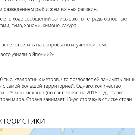
м разведением рыб и жемчужных раковин.
еся в ходе сообщений записывают в тетрадь основные
ами, сумо, ханами, кимоно, сакура
гается ответить на вопросы по изученной теме
вого узнали о Японии?»
0 тыс. квадратных метров, что позволяет ей занимать лиш
н с самой большой территорией. Однако, количество
129 млн. человек (по состоянию на 2015 год), ставит
ран мира. Страна занимает 10-ую строчку в списке стран
ктеристики