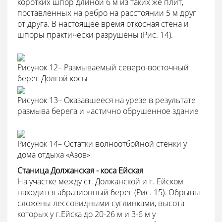
коротких шпор длиной 6 м из таких же плит,
поставленных на ребро на расстоянии 5 м друг
от друга. В настоящее время откосная стена и
шпоры практически разрушены (Рис. 14).
Рисунок 12– Размываемый северо-восточный
берег Долгой косы
Рисунок 13– Оказавшееся на урезе в результате
размыва берега и частично обрушенное здание
Рисунок 14– Остатки волноотбойной стенки у
дома отдыха «Азов»
Станица Должанская - коса Ейская
На участке между ст. Должанской и г. Ейском
находится абразионный берег (Рис. 15). Обрывы
сложены лессовидными суглинками, высота
которых у г.Ейска до 20-26 м и 3-6 м у