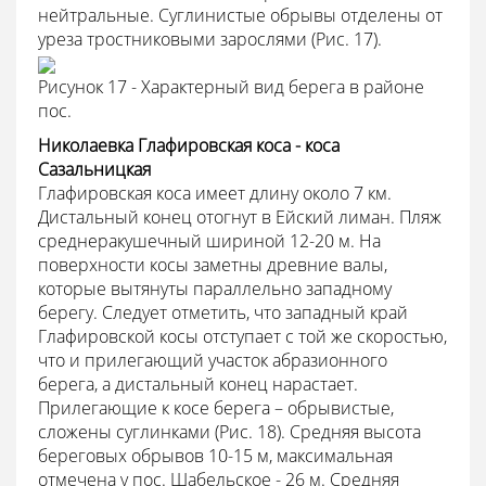
нейтральные. Суглинистые обрывы отделены от
уреза тростниковыми зарослями (Рис. 17).
Рисунок 17 - Характерный вид берега в районе
пос.
Николаевка Глафировская коса - коса
Сазальницкая
Глафировская коса имеет длину около 7 км.
Дистальный конец отогнут в Ейский лиман. Пляж
среднеракушечный шириной 12-20 м. На
поверхности косы заметны древние валы,
которые вытянуты параллельно западному
берегу. Следует отметить, что западный край
Глафировской косы отступает с той же скоростью,
что и прилегающий участок абразионного
берега, а дистальный конец нарастает.
Прилегающие к косе берега – обрывистые,
сложены суглинками (Рис. 18). Средняя высота
береговых обрывов 10-15 м, максимальная
отмечена у пос. Шабельское - 26 м. Средняя