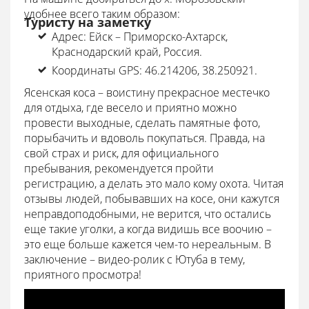
удобнее всего таким образом:
Туристу на заметку
Адрес: Ейск – Приморско-Ахтарск,
Краснодарский край, Россия.
Координаты GPS: 46.214206, 38.250921.
Ясенская коса – воистину прекрасное местечко
для отдыха, где весело и приятно можно
провести выходные, сделать памятные фото,
порыбачить и вдоволь покупаться. Правда, на
свой страх и риск, для официального
пребывания, рекомендуется пройти
регистрацию, а делать это мало кому охота. Читая
отзывы людей, побывавших на косе, они кажутся
неправдоподобными, не верится, что остались
еще такие уголки, а когда видишь все воочию –
это еще больше кажется чем-то нереальным. В
заключение – видео-ролик с Ютуба в тему,
приятного просмотра!