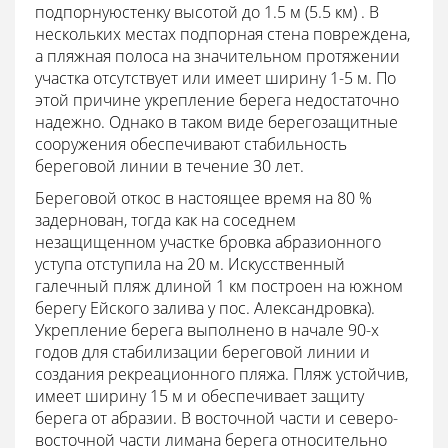
подпорнуюстенку высотой до 1.5 м (5.5 км) . В
нескольких местах подпорная стена повреждена,
а пляжная полоса на значительном протяжении
участка отсутствует или имеет ширину 1-5 м. По
этой причине укрепление берега недостаточно
надежно. Однако в таком виде берегозащитные
сооружения обеспечивают стабильность
береговой линии в течение 30 лет.
Береговой откос в настоящее время на 80 %
задернован, тогда как на соседнем
незащищенном участке бровка абразионного
уступа отступила на 20 м. Искусственный
галечный пляж длиной 1 км построен на южном
берегу Ейского залива у пос. Александровка).
Укрепление берега выполнено в начале 90-х
годов для стабилизации береговой линии и
создания рекреационного пляжа. Пляж устойчив,
имеет ширину 15 м и обеспечивает защиту
берега от абразии. В восточной части и северо-
восточной части лимана берега относительно