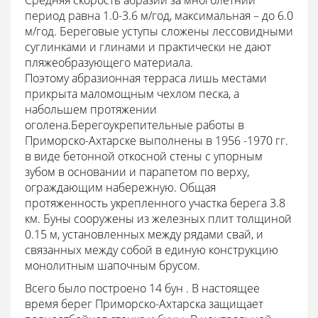
период равна 1.0-3.6 м/год, максимальная – до 6.0
м/год. Береговые уступы сложены лессовидными
суглинками и глинами и практически не дают
пляжеобразующего материала.
Поэтому абразионная терраса лишь местами
прикрыта маломощным чехлом песка, а
набольшем протяжении
оголена.Берегоукрепительные работы в
Приморско-Ахтарске выполнены в 1956 -1970 гг.
в виде бетонной откосной стены с упорным
зубом в основании и парапетом по верху,
ограждающим набережную. Общая
протяженность укрепленного участка берега 3.8
км. Буны сооружены из железных плит толщиной
0.15 м, установленных между рядами свай, и
связанных между собой в единую конструкцию
монолитным шапочным брусом.
Всего было построено 14 бун . В настоящее
время берег Приморско-Ахтарска защищает