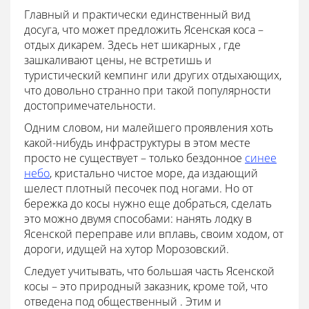
Главный и практически единственный вид
досуга, что может предложить Ясенская коса –
отдых дикарем. Здесь нет шикарных , где
зашкаливают цены, не встретишь и
туристический кемпинг или других отдыхающих,
что довольно странно при такой популярности
достопримечательности.
Одним словом, ни малейшего проявления хоть
какой-нибудь инфраструктуры в этом месте
просто не существует – только бездонное
синее
небо
, кристально чистое море, да издающий
шелест плотный песочек под ногами. Но от
бережка до косы нужно еще добраться, сделать
это можно двумя способами: нанять лодку в
Ясенской переправе или вплавь, своим ходом, от
дороги, идущей на хутор Морозовский.
Следует учитывать, что большая часть Ясенской
косы – это природный заказник, кроме той, что
отведена под общественный . Этим и