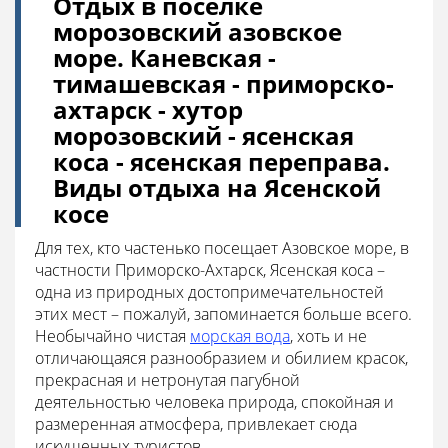
Отдых в поселке
морозовский азовское
море. Каневская -
тимашевская - приморско-
ахтарск - хутор
морозовский - ясенская
коса - ясенская переправа.
Виды отдыха на Ясенской
косе
Для тех, кто частенько посещает Азовское море, в
частности Приморско-Ахтарск, Ясенская коса –
одна из природных достопримечательностей
этих мест – пожалуй, запоминается больше всего.
Необычайно чистая
морская вода
, хоть и не
отличающаяся разнообразием и обилием красок,
прекрасная и нетронутая пагубной
деятельностью человека природа, спокойная и
размеренная атмосфера, привлекает сюда
искушенных туристов.