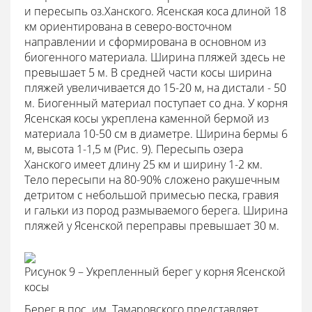
и пересыпь оз.Ханского. Ясенская коса длиной 18
км ориентирована в северо-восточном
направлении и сформирована в основном из
биогенного материала. Ширина пляжей здесь не
превышает 5 м. В средней части косы ширина
пляжей увеличивается до 15-20 м, на дистали - 50
м. Биогенный материал поступает со дна. У корня
Ясенская косы укреплена каменной бермой из
материала 10-50 см в диаметре. Ширина бермы 6
м, высота 1-1,5 м (Рис. 9). Пересыпь озера
Ханского имеет длину 25 км и ширину 1-2 км.
Тело пересыпи на 80-90% сложено ракушечным
детритом с небольшой примесью песка, гравия
и гальки из пород размываемого берега. Ширина
пляжей у Ясенской переправы превышает 30 м.
Рисунок 9 – Укрепленный берег у корня Ясенской
косы
Берег в пос. им. Тамаровского представляет