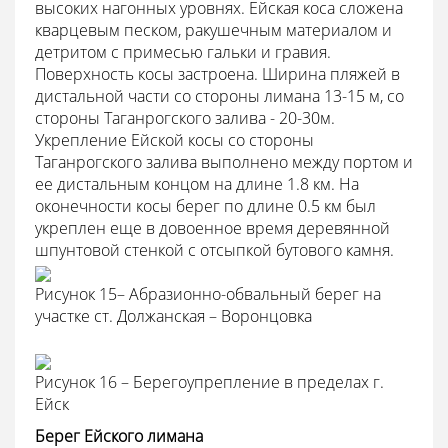
высоких нагонных уровнях. Ейская коса сложена
кварцевым песком, ракушечным материалом и
детритом с примесью гальки и гравия.
Поверхность косы застроена. Ширина пляжей в
дистальной части со стороны лимана 13-15 м, со
стороны Таганрогского залива - 20-30м.
Укрепление Ейской косы со стороны
Таганрогского залива выполнено между портом и
ее дистальным концом на длине 1.8 км. На
оконечности косы берег по длине 0.5 км был
укреплен еще в довоенное время деревянной
шпунтовой стенкой с отсыпкой бутового камня.
Рисунок 15– Абразионно-обвальный берег на
участке ст. Должанская – Воронцовка
Рисунок 16 – Берегоупрепление в пределах г.
Ейск
Берег Ейского лимана