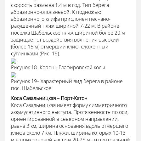
скорость размыва 1.4 м в год. Тип берега
абразионно-оползневой. К подножью
абразионного клифа прислонен песчано-
ракушечный пляж шириной 7-22 м. В районе
поселка Шабельское пляж шириной более 20 м
защищает от воздействия волнения высокий
(более 15 м) отмерший клиф, сложенный
суглинками (Рис. 19).
Рисунок 18- Корень Глафировской косы
Рисунок 19– Характерный вид берега в районе
пос. Шабельское
Коса Сазальницкая – Порт-Катон
Коса Сазальницкая имеет форму симметричного
аккумулятивного выступа. Протяженность по оси,
ориентированной в северном направлении,
равна 3 км, ширина основания вдоль отмершего
клифа около 7 км. Пляжи, ширина которых 10-13
м в прикорневой части и 20-25 м - в центральной