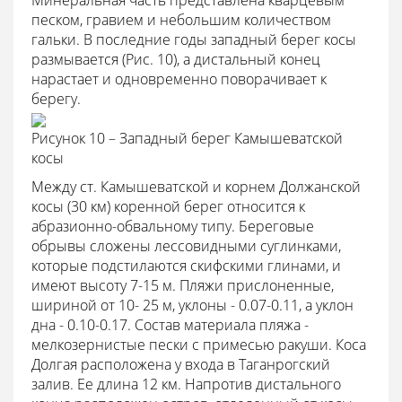
песком, гравием и небольшим количеством
гальки. В последние годы западный берег косы
размывается (Рис. 10), а дистальный конец
нарастает и одновременно поворачивает к
берегу.
Рисунок 10 – Западный берег Камышеватской
косы
Между ст. Камышеватской и корнем Должанской
косы (30 км) коренной берег относится к
абразионно-обвальному типу. Береговые
обрывы сложены лессовидными суглинками,
которые подстилаются скифскими глинами, и
имеют высоту 7-15 м. Пляжи прислоненные,
шириной от 10- 25 м, уклоны - 0.07-0.11, а уклон
дна - 0.10-0.17. Состав материала пляжа -
мелкозернистые пески с примесью ракуши. Коса
Долгая расположена у входа в Таганрогский
залив. Ее длина 12 км. Напротив дистального