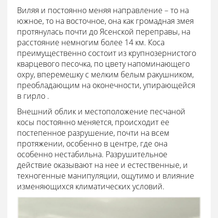
Виляя и постоянно меняя направление – то на
южное, то на восточное, она как громадная змея
протянулась почти до Ясенской переправы, на
расстояние немногим более 14 км. Коса
преимущественно состоит из крупнозернистого
кварцевого песочка, по цвету напоминающего
охру, вперемешку с мелким белым ракушником,
преобладающим на оконечности, упирающейся
в гирло .
Внешний облик и местоположение песчаной
косы постоянно меняется, происходит ее
постепенное разрушение, почти на всем
протяжении, особенно в центре, где она
особенно нестабильна. Разрушительное
действие оказывают на нее и естественные, и
техногенные манипуляции, ощутимо и влияние
изменяющихся климатических условий.