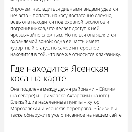
Впрочем, насладиться дивными видами удается
нечасто – попасть на косу достаточно сложно,
ведь она находится под охраной, экологов и
пограничников, что делает доступ к ней
чрезвычайно сложным. Но не вся она является
охраняемой зоной: одна ее часть имеет
курортный статус, но самое интересное
находится в той, что все же относится к заказнику.
Где находится Ясенская
коса на карте
Она поделена между двумя районами – Ейским
(на севере) и Приморско-Ахтарским (на юге).
Ближайшие населенные пункты – хутор
Морозовский и Ясенская переправа. Вблизи вы
также обнаружите уже описанное на нашем сайте
.