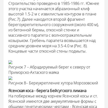
Строительство проведено в 1985-1986 гг. Южнее
этого участка начинается абразионный клиф
высотой 1.5-2 м с извилистым контуром в плане
(Рис.7). Далее находится второй фрагмент
берегоукрепительного сооружения (около 400 м),
из бетонной бермы, откосной стенки и
массивного парапета с волноотражательным
козырьком. Гребень парапета возвышается над
средним уровнем моря на 3.5-4.0 м (Рис. 8).
Концевые части откосной стены подмыты.
Рисунок 7 – Абрадируемый берег к северу от
Приморско-Ахтаского маяка
Рисунок 8– Береукрепление хутора Морозовский
Ясенская коса - берега Бейсугского лимана
На побережье между корнем Ясенской косы и ст.
Ясенской имеются две аккумулятивные формы с
общими генетическими чертами - Ясенская коса