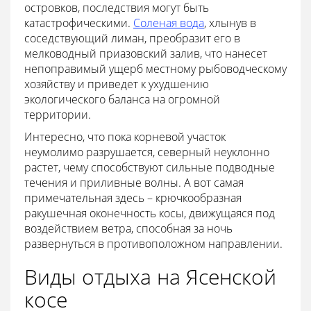
островков, последствия могут быть
катастрофическими.
Соленая вода
, хлынув в
соседствующий лиман, преобразит его в
мелководный приазовский залив, что нанесет
непоправимый ущерб местному рыбоводческому
хозяйству и приведет к ухудшению
экологического баланса на огромной
территории.
Интересно, что пока корневой участок
неумолимо разрушается, северный неуклонно
растет, чему способствуют сильные подводные
течения и приливные волны. А вот самая
примечательная здесь – крючкообразная
ракушечная оконечность косы, движущаяся под
воздействием ветра, способная за ночь
развернуться в противоположном направлении.
Виды отдыха на Ясенской
косе