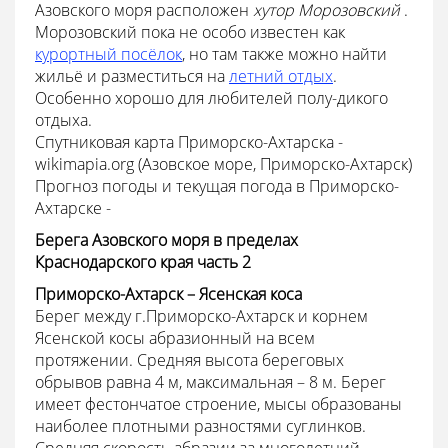
Азовского моря расположен
хутор Морозовский
.
Морозовский пока не особо известен как
курортный посёлок
, но там также можно найти
жильё и разместиться на
летний отдых
.
Особенно хорошо для любителей полу-дикого
отдыха.
Спутниковая карта Приморско-Ахтарска -
wikimapia.org (Азовское море, Приморско-Ахтарск)
Прогноз погоды и текущая погода в Приморско-
Ахтарске -
Берега Азовского моря в пределах
Краснодарского края часть 2
Приморско-Ахтарск – Ясенская коса
Берег между г.Приморско-Ахтарск и корнем
Ясенской косы абразионный на всем
протяжении. Средняя высота береговых
обрывов равна 4 м, максимальная – 8 м. Берег
имеет фестончатое строение, мысы образованы
наиболее плотными разностями суглинков.
Средняя скорость абразии за многолетний