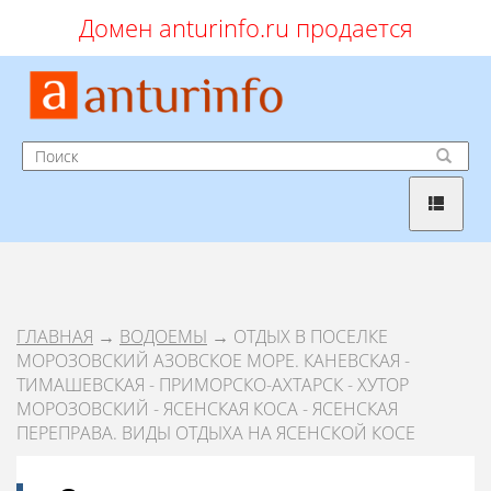
Домен anturinfo.ru продается
ГЛАВНАЯ
→
ВОДОЕМЫ
→ ОТДЫХ В ПОСЕЛКЕ
МОРОЗОВСКИЙ АЗОВСКОЕ МОРЕ. КАНЕВСКАЯ -
ТИМАШЕВСКАЯ - ПРИМОРСКО-АХТАРСК - ХУТОР
МОРОЗОВСКИЙ - ЯСЕНСКАЯ КОСА - ЯСЕНСКАЯ
ПЕРЕПРАВА. ВИДЫ ОТДЫХА НА ЯСЕНСКОЙ КОСЕ