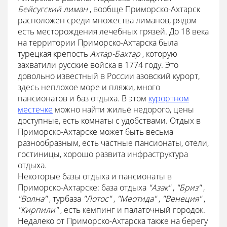
Бейсугский лиман
, вообще Приморско-Ахтарск
расположен среди множества лиманов, рядом
есть месторождения лечебных грязей. До 18 века
на территории Приморско-Ахтарска была
турецкая крепость
Ахтар-Бахтар
, которую
захватили русские войска в 1774 году. Это
довольно известный в России азовский курорт,
здесь неплохое море и пляжи, много
пансионатов и баз отдыха. В этом
курортном
местечке
можно найти жильё недорого, цены
доступные, есть комнаты с удобствами. Отдых в
Приморско-Ахтарске может быть весьма
разнообразным, есть частные пансионаты, отели,
гостиницы, хорошо развита инфраструктура
отдыха.
Некоторые базы отдыха и пансионаты в
Приморско-Ахтарске: база отдыха
"Азак"
,
"Бриз"
,
"Волна"
, турбаза
"Лотос"
,
"Меотида"
,
"Венеция"
,
"Кирпили"
, есть кемпинг и палаточный городок.
Недалеко от Приморско-Ахтарска также на берегу