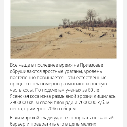
Все чаще в последнее время на Приазовье
обрушиваются яростные ураганы, уровень
постепенно повышается – эти естественные
процессы планомерно размывают корневую
часть косы. По подсчетам ученых за 60 лет
Ясенская коса из-за размывной эрозии лишилась
2900000 кв. м своей площади и 7000000 куб. м
песка, примерно 20% в общем.
Если морской глади удастся прорвать песчаный
барьер и превратить его в цепь мелких