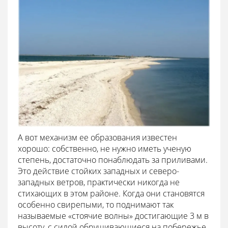
А вот механизм ее образования известен
хорошо: собственно, не нужно иметь ученую
степень, достаточно понаблюдать за приливами.
Это действие стойких западных и северо-
западных ветров, практически никогда не
стихающих в этом районе. Когда они становятся
особенно свирепыми, то поднимают так
называемые «стоячие волны» достигающие 3 м в
высоту, с силой обрушивающиеся на побережье.