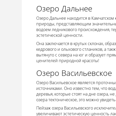
Озеро Дальнее
Озеро Дальнее находится в Камчатском к
природы, представляющим значительны
водоем ледникового происхождения, те
эстетической ценности.
Она заключается в крутых склонах, об
кедрового и ольхового стлаников, а так
вытянуто с севера на юг и образует пря
ценителей природной красоты!
Озеро Васильевское
Озеро Васильевское является проточны
источниками. Оно известно тем, что вод
деревья, которые стоят на дне озера, н
озера тектоническое, это можно увидет
Пейзаж озера Васильевского исключите
увеличивают эстетическую ценность л