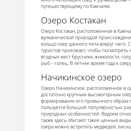
путешествующему по Камчатке.
Озеро Костакан
Озеро Костакан, расположенное в Камча
вулканической природой происхождения.
кольцо озер данного типа вокруг него. 
туристов приезжает, чтобы посмотреть 
ягодных мест брусники, жимолости, голу
рыб – голец. В летнее время года к озе
Начикинское озеро
Озеро Начикинское, расположенное в од
достаточно крупным высокогорным озёр
формирование его привычного образа 
пользуется большой популярностью раз
природных особенностей. Водоем относ
также здесь обитают такие ценные виды 
озера можно встретить медведей, лисиц