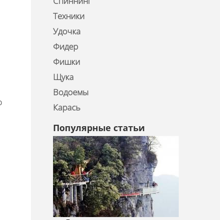
Спиннинг
Техники
Удочка
Фидер
Фишки
Щука
Водоемы
о
Карась
Популярные статьи