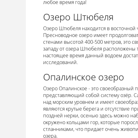
любое время года!
Озеро Штюбеля
Озеро Штюбеля находится в восточной ч
Пресноводное озеро имеет продолговат
стенами высотой 400-500 метров, это св
западу от озера Штюбеля расположены 
настоящее время данный водоем достато
исследований.
Опалинское озеро
Озеро Опалинское - это своеобразный п
представляющий собой систему озёр. Са
над морским уровнем и имеет своеобра
являются крутые берега и отсутствие пр
поздней нерки, осенью здесь можно наб
окружено кольцами гор, которые порос
стланниками, что придает очень живопи
озера.