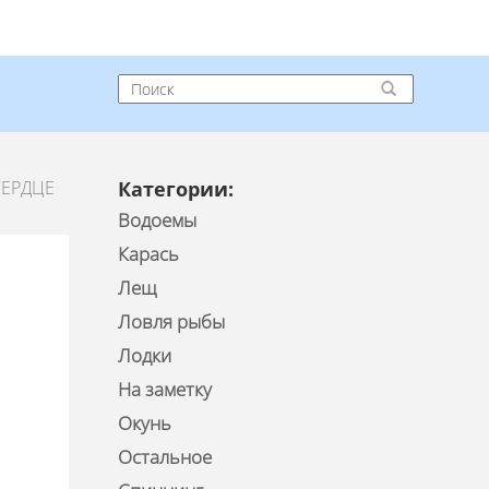
СЕРДЦЕ
Категории:
Водоемы
Карась
Лещ
Ловля рыбы
Лодки
На заметку
Окунь
Остальное