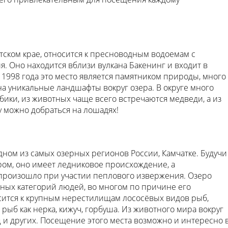
тском крае, относится к пресноводным водоемам с
 Оно находится вблизи вулкана Бакенинг и входит в
С 1998 года это место является памятником природы, много
на уникальные ландшафты вокруг озера. В округе много
бики, из животных чаще всего встречаются медведи, а из
ру можно добраться на лошадях!
ном из самых озерных регионов России, Камчатке. Будучи
ом, оно имеет ледниковое происхождение, а
произошло при участии пеплового извержения. Озеро
ных категорий людей, во многом по причине его
ится к крупным нерестилищам лососёвых видов рыб,
рыб как нерка, кижуч, горбуша. Из животного мира вокруг
 и других. Посещение этого места возможно и интересно 