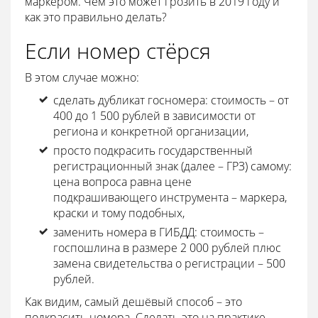
маркером. Чем это может грозить в 2019 году и
как это правильно делать?
Если номер стёрся
В этом случае можно:
сделать дубликат госномера: стоимость – от
400 до 1 500 рублей в зависимости от
региона и конкретной организации,
просто подкрасить государственный
регистрационный знак (далее – ГРЗ) самому:
цена вопроса равна цене
подкрашивающего инструмента – маркера,
краски и тому подобных,
заменить номера в ГИБДД: стоимость –
госпошлина в размере 2 000 рублей плюс
замена свидетельства о регистрации – 500
рублей.
Как видим, самый дешёвый способ – это
подкрасить номера. Сделать это на практике