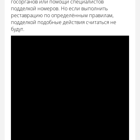
госорганов или помощи специалистов
подделкой номеров. Но если выполнить
реставрацию по определённым правилам,
подделкой подобные действия считаться не
будут.