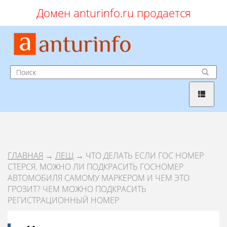
Домен anturinfo.ru продается
ГЛАВНАЯ
→
ЛЕЩ
→ ЧТО ДЕЛАТЬ ЕСЛИ ГОС НОМЕР
СТЕРСЯ. МОЖНО ЛИ ПОДКРАСИТЬ ГОСНОМЕР
АВТОМОБИЛЯ САМОМУ МАРКЕРОМ И ЧЕМ ЭТО
ГРОЗИТ? ЧЕМ МОЖНО ПОДКРАСИТЬ
РЕГИСТРАЦИОННЫЙ НОМЕР