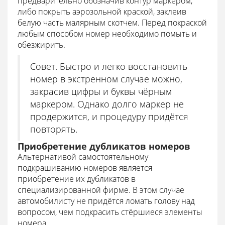
предварительно обозначив контур маркером,
либо покрыть аэрозольной краской, заклеив
белую часть малярным скотчем. Перед покраской
любым способом номер необходимо помыть и
обезжирить.
Совет. Быстро и легко восстановить
номер в экстренном случае можно,
закрасив цифры и буквы чёрным
маркером. Однако долго маркер не
продержится, и процедуру придётся
повторять.
Приобретение дубликатов номеров
Альтернативой самостоятельному
подкрашиванию номеров является
приобретение их дубликатов в
специализированной фирме. В этом случае
автомобилисту не придётся ломать голову над
вопросом, чем подкрасить стёршиеся элементы
номера.