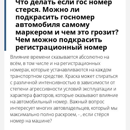
Что делать если гос номер
стерся. Можно ли
подкрасить госномер
автомобиля самому
маркером и чем это грозит?
Чем можно подкрасить
регистрационный номер
Влияние времени сказывается абсолютно на
всём, в том числе и на регистрационных
номерах, которые устанавливаются на каждом
транспортном средстве. Краска может стираться
с различной интенсивностью в зависимости от
степени агрессивности условий эксплуатации и
характера факторов, которые оказывают влияние
на автомобильный номер. Важный вопрос
интересует многих автовладельцев, который мы
максимально полно раскроем, - , если стёрся
номер на машине?