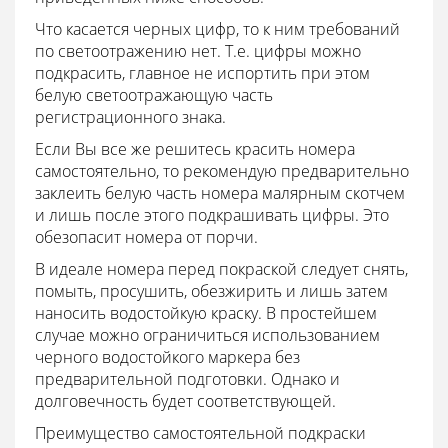
Что касается черных цифр, то к ним требований
по светоотражению нет. Т.е. цифры можно
подкрасить, главное не испортить при этом
белую светоотражающую часть
регистрационного знака.
Если Вы все же решитесь красить номера
самостоятельно, то рекомендую предварительно
заклеить белую часть номера малярным скотчем
и лишь после этого подкрашивать цифры. Это
обезопасит номера от порчи.
В идеале номера перед покраской следует снять,
помыть, просушить, обезжирить и лишь затем
наносить водостойкую краску. В простейшем
случае можно ограничиться использованием
черного водостойкого маркера без
предварительной подготовки. Однако и
долговечность будет соответствующей.
Преимущество самостоятельной подкраски