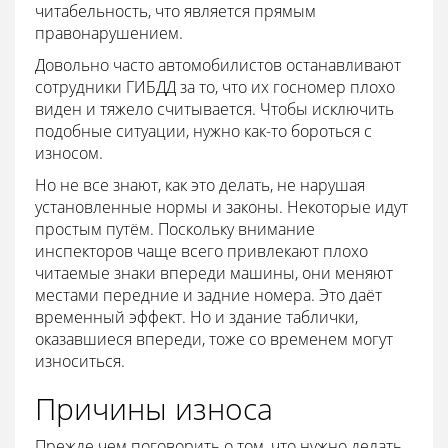
читабельность, что является прямым
правонарушением.
Довольно часто автомобилистов останавливают
сотрудники ГИБДД за то, что их госномер плохо
виден и тяжело считывается. Чтобы исключить
подобные ситуации, нужно как-то бороться с
износом.
Но не все знают, как это делать, не нарушая
установленные нормы и законы. Некоторые идут
простым путём. Поскольку внимание
инспекторов чаще всего привлекают плохо
читаемые знаки впереди машины, они меняют
местами передние и задние номера. Это даёт
временный эффект. Но и здание таблички,
оказавшиеся впереди, тоже со временем могут
износиться.
Причины износа
Прежде чем поговорить о том, что нужно делать,