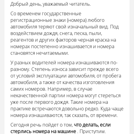
Добрый день, уважаемый читатель.
Со временем государственные
регистрационные знаки (номера) любого
автомобиля теряют свой изначальный вид. Под
воздействием дождя, снега, песка, пыли,
реагентов и других факторов черная краска на
номерах постепенно изнашивается и номера
становятся нечитаемыми.
У разных водителей номера изнашиваются по-
разному. Степень износа зависит прежде всего
от условий эксплуатации автомобиля, от пробега
автомобиля, а также от качества изготовления
самих номеров. Например, в случае
некачественной партии номера могут стереться
уже после первого дождя. Такие номера на
практике встречаются довольно редко. Куда чаще
номера изнашиваются, так сказать, от времени.
Сегодня речь пойдет о том,
что делать, если
стерлись номера на машине
. Приступим.