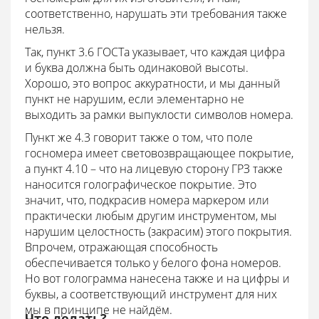
соответственно, нарушать эти требования также
нельзя.
Так, пункт 3.6 ГОСТа указывает, что каждая цифра
и буква должна быть одинаковой высоты.
Хорошо, это вопрос аккуратности, и мы данный
пункт не нарушим, если элементарно не
выходить за рамки выпуклости символов номера.
Пункт же 4.3 говорит также о том, что поле
госномера имеет световозвращающее покрытие,
а пункт 4.10 – что на лицевую сторону ГРЗ также
наносится голографическое покрытие. Это
значит, что, подкрасив номера маркером или
практически любым другим инструментом, мы
нарушим целостность (закрасим) этого покрытия.
Впрочем, отражающая способность
обеспечивается только у белого фона номеров.
Но вот голограмма нанесена также и на цифры и
буквы, а соответствующий инструмент для них
мы в принципе не найдём.
Что делать?