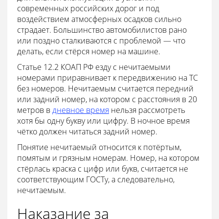
современных российских дорог и под
воздействием атмосферных осадков сильно
страдает. Большинство автомобилистов рано
или поздно сталкиваются с проблемой — что
делать, если стёрся номер на машине.
Статье 12.2 КОАП РФ езду с нечитаемыми
номерами приравнивает к передвижению на ТС
без номеров. Нечитаемым считается передний
или задний номер, на котором с расстояния в 20
метров в
дневное время
нельзя рассмотреть
хотя бы одну букву или цифру. В ночное время
чётко должен читаться задний номер.
Понятие нечитаемый относится к потёртым,
помятым и грязным номерам. Номер, на котором
стёрлась краска с цифр или букв, считается не
соответствующим ГОСТу, а следовательно,
нечитаемым.
Наказание за