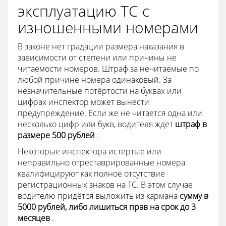
эксплуатацию ТС с
изношенными номерами
В законе нет градации размера наказания в
зависимости от степени или причины не
читаемости номеров. Штраф за нечитаемые по
любой причине номера одинаковый. За
незначительные потёртости на буквах или
цифрах инспектор может вынести
предупреждение. Если же не читается одна или
несколько цифр или букв, водителя ждёт
штраф в
размере 500 рублей
.
Некоторые инспектора истёртые или
неправильно отреставрированные номера
квалифицируют как полное отсутствие
регистрационных знаков на ТС. В этом случае
водителю придётся выложить из кармана
сумму в
5000 рублей, либо лишиться прав на срок до 3
месяцев
.