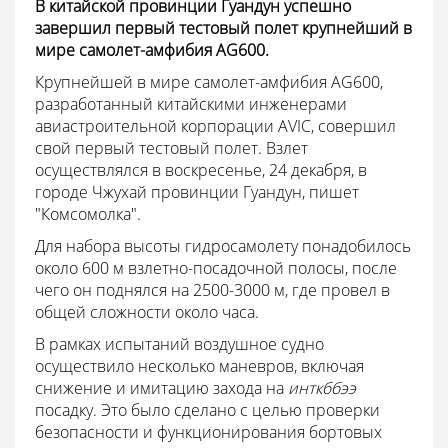
В китайской провинции Гуандун успешно
завершил первый тестовый полет крупнейший в
мире самолет-амфибия AG600.
Крупнейшей в мире самолет-амфибия AG600,
разработанный китайскими инженерами
авиастроительной корпорации AVIC, совершил
свой первый тестовый полет. Взлет
осуществлялся в воскресенье, 24 декабря, в
городе Чжухай провинции Гуандун, пишет
"Комсомолка".
Для набора высоты гидросамолету понадобилось
около 600 м взлетно-посадочной полосы, после
чего он поднялся на 2500-3000 м, где провел в
общей сложности около часа.
В рамках испытаний воздушное судно
осуществило несколько маневров, включая
снижение и имитацию захода на
инткббээ
посадку. Это было сделано с целью проверки
безопасности и функционирования бортовых