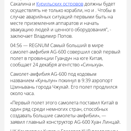
Сахалина и
Курильских островов
должны будет
осуществлять не только корабли, но и . Чтобы в
случае аварийных ситуаций первыми быть на
месте приземления аппаратов и начать
эвакуацию людей и ценного оборудования", -
заключает Владимир Попов.
04:56 — REGNUM Самый больший в мире
самолет-амфибия AG-600 совершил свой первый
полет в провинции Гуандун на юге Китая,
сообщает 24 декабря агентство «Синьхуа».
Самолет-амфибия AG-600 под кодовым
названием «Куньлун» покинул в 9:39 аэропорт
Цзиньвань города Чжухай. Его полет продлился
около часа.
«Первый полет этого самолета поставил Китай в
один ряд среди немногих стран, способных
создавать большие самолеты-амфибии», —
заявил главный конструктор AG-600 Хуан Линцай.