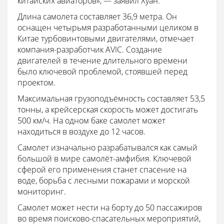
китайских авиаторов», — заявил Хуан.
Длина самолета составляет 36,9 метра. Он
оснащен четырьмя разработанными целиком в
Китае турбовинтовыми двигателями, отмечает
компания-разработчик AVIC. Создание
двигателей в течение длительного времени
было ключевой проблемой, стоявшей перед
проектом.
Максимальная грузоподъёмность составляет 53,5
тонны, а крейсерская скорость может достигать
500 км/ч. На одном баке самолет может
находиться в воздухе до 12 часов.
Самолет изначально разрабатывался как самый
большой в мире самолёт-амфибия. Ключевой
сферой его применения станет спасение на
воде, борьба с лесными пожарами и морской
мониторинг.
Самолет может нести на борту до 50 пассажиров
во время поисково-спасательных мероприятий,