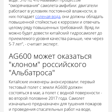
воде. Это то, что называют процессом
"оморячивания" самолета-амфибии: двигатели
работают в условиях постоянной влажности, в
них попадает
соленая вода
, они должны обладать
повышенной стойкостью к коррозии и отвечать
целому ряду повышенных требований. Вряд ли
можно будет довести китайский гидросамолет до
приемлемого уровня качества раньше, чем через
5-7 лет", - считает эксперт.
AG600 может оказаться
"клоном" российского
"Альбатроса"
Китайские инженеры анонсировали: первый
тестовый полет с земли AG600 должен
состояться в мае, а полет с водной поверхности -
во второй половине 2017 года. Самолет
изначально предназначен для тушения пожаров
и проведения спасательных работ на воде,