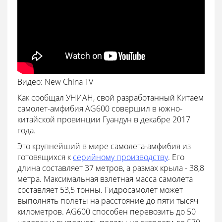
Видео: New China TV
Как сообщал УНИАН, свой разработанный Китаем
самолет-амфибия AG600 совершил в южно-
китайской провинции Гуандун в декабре 2017
года.
Это крупнейший в мире самолета-амфибия из
готовящихся к
серийному производству
. Его
длина составляет 37 метров, а размах крыла - 38,8
метра. Максимальная взлетная масса самолета
составляет 53,5 тонны. Гидросамолет может
выполнять полеты на расстояние до пяти тысяч
километров. AG600 способен перевозить до 50