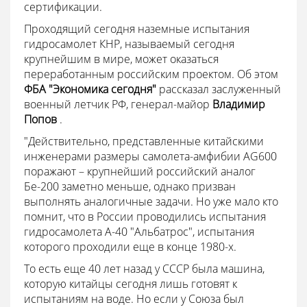
сертификации.
Проходящий сегодня наземные испытания
гидросамолет КНР, называемый сегодня
крупнейшим в мире, может оказаться
переработанным российским проектом. Об этом
ФБА "Экономика сегодня"
рассказал заслуженный
военный летчик РФ, генерал-майор
Владимир
Попов
.
"Действительно, представленные китайскими
инженерами размеры самолета-амфибии AG600
поражают – крупнейший российский аналог
Бе-200 заметно меньше, однако призван
выполнять аналогичные задачи. Но уже мало кто
помнит, что в России проводились испытания
гидросамолета А-40 "Альбатрос", испытания
которого проходили еще в конце 1980-х.
То есть еще 40 лет назад у СССР была машина,
которую китайцы сегодня лишь готовят к
испытаниям на воде. Но если у Союза был