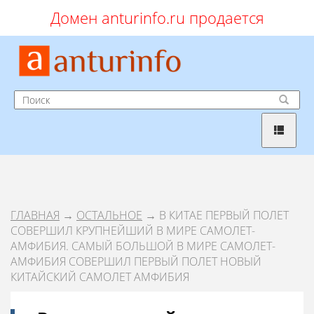
Домен anturinfo.ru продается
ГЛАВНАЯ
→
ОСТАЛЬНОЕ
→ В КИТАЕ ПЕРВЫЙ ПОЛЕТ
СОВЕРШИЛ КРУПНЕЙШИЙ В МИРЕ САМОЛЕТ-
АМФИБИЯ. САМЫЙ БОЛЬШОЙ В МИРЕ САМОЛЕТ-
АМФИБИЯ СОВЕРШИЛ ПЕРВЫЙ ПОЛЕТ НОВЫЙ
КИТАЙСКИЙ САМОЛЕТ АМФИБИЯ