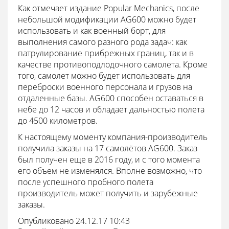
Как отмечает издание Popular Mechanics, после
небольшой модификации AG600 можно будет
использовать и как военный борт, для
выполнения самого разного рода задач: как
патрулирование прибрежных границ, так и в
качестве противоподлодочного самолета. Кроме
того, самолет можно будет использовать для
переброски военного персонала и грузов на
отдаленные базы. AG600 способен оставаться в
небе до 12 часов и обладает дальностью полета
до 4500 километров.
К настоящему моменту компания-производитель
получила заказы на 17 самолётов AG600. Заказ
был получен еще в 2016 году, и с того момента
его объем не изменялся. Вполне возможно, что
после успешного пробного полета
производитель может получить и зарубежные
заказы.
Опубликовано 24.12.17 10:43