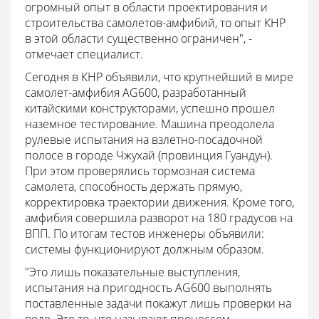
огромный опыт в области проектирования и
строительства самолетов-амфибий, то опыт КНР
в этой области существенно ограничен", -
отмечает специалист.
Сегодня в КНР объявили, что крупнейший в мире
самолет-амфибия AG600, разработанный
китайскими конструкторами, успешно прошел
наземное тестирование. Машина преодолела
рулевые испытания на взлетно-посадочной
полосе в городе Чжухай (провинция Гуандун).
При этом проверялись тормозная система
самолета, способность держать прямую,
корректировка траектории движения. Кроме того,
амфибия совершила разворот на 180 градусов на
ВПП. По итогам тестов инженеры объявили:
системы функционируют должным образом.
"Это лишь показательные выступления,
испытания на пригодность AG600 выполнять
поставленные задачи покажут лишь проверки на