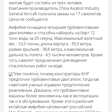
экипаж будет состоять из трех человек.
Компания-производитель China Aviation Industry
General Aircraft получила заказы на 17 самолетов.
Цена не сообщается.
Амфибия оснащена четырьмя турбовинтовыми
двигателями и способна набирать на борт 12
тонн воды за 20 секунд. Максимальный взлетный
вес - 53,5 тонны, длина корпуса - 39,3 метра,
размах крыльев - 38,8 метра, а максимальная
дальность полета - 4,5 тысячи километров. Кроме
того, самолет предназначен для ведения
спасательных работ на воде.
"Уже понятно, почему конструкторы КНР
предпочли турбовинтовые двигатели, тогда как
советские ученые отдавали предпочтение
реактивным. Доказано, что турбовинтовые
машины более экономичны как в эксплуатации,
так и в обслуживании. Кроме этого различия
китайская амфибия напоминает российский