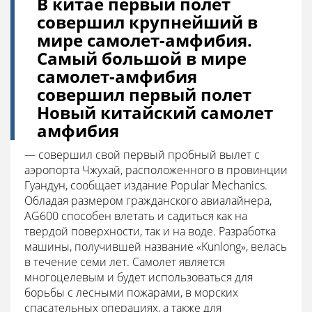
В китае первый полет
совершил крупнейший в
мире самолет-амфибия.
Самый большой в мире
самолет-амфибия
совершил первый полет
Новый китайский самолет
амфибия
— совершил свой первый пробный вылет с
аэропорта Чжухай, расположенного в провинции
Гуандун, сообщает издание Popular Mechanics.
Обладая размером гражданского авиалайнера,
AG600 способен влетать и садиться как на
твердой поверхности, так и на воде. Разработка
машины, получившей название «Kunlong», велась
в течение семи лет. Самолет является
многоцелевым и будет использоваться для
борьбы с лесными пожарами, в морских
спасательных операциях, а также для