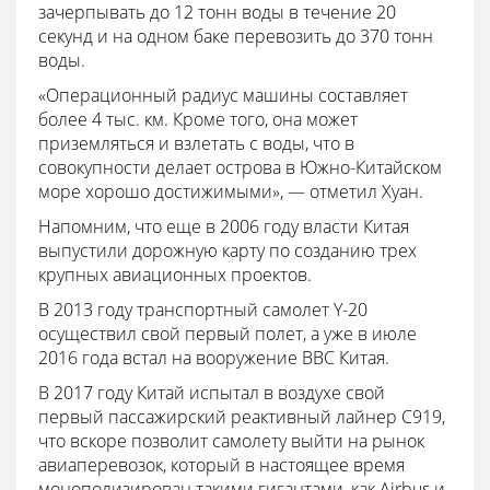
зачерпывать до 12 тонн воды в течение 20
секунд и на одном баке перевозить до 370 тонн
воды.
«Операционный радиус машины составляет
более 4 тыс. км. Кроме того, она может
приземляться и взлетать с воды, что в
совокупности делает острова в Южно-Китайском
море хорошо достижимыми»
, — отметил Хуан.
Напомним, что еще в 2006 году власти Китая
выпустили дорожную карту по созданию трех
крупных авиационных проектов.
В 2013 году транспортный самолет Y-20
осуществил свой первый полет, а уже в июле
2016 года встал на вооружение ВВС Китая.
В 2017 году Китай испытал в воздухе свой
первый пассажирский реактивный лайнер C919,
что вскоре позволит самолету выйти на рынок
авиаперевозок, который в настоящее время
монополизирован такими гигантами, как Airbus и