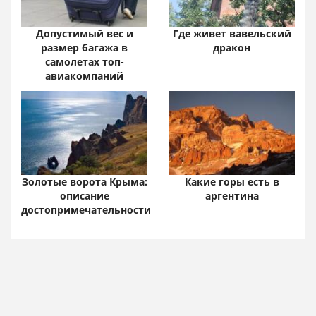
Допустимый вес и
Где живет вавельский
размер багажа в
дракон
самолетах топ-
авиакомпаний
Золотые ворота Крыма:
Какие горы есть в
описание
аргентина
достопримечательности