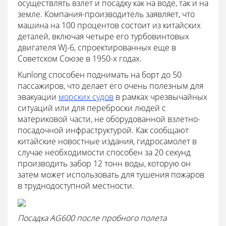
осуществлять взлет и посадку как на воде, так и на
земле. Компания-производитель заявляет, что
машина на 100 процентов состоит из китайских
деталей, включая четыре его турбовинтовых
двигателя WJ-6, спроектированных еще в
Советском Союзе в 1950-х годах.
Kunlong способен поднимать на борт до 50
пассажиров, что делает его очень полезным для
эвакуации
морских судов
в рамках чрезвычайных
ситуаций или для переброски людей с
материковой части, не оборудованной взлетно-
посадочной инфраструктурой. Как сообщают
китайские новостные издания, гидросамолет в
случае необходимости способен за 20 секунд
производить забор 12 тонн воды, которую он
затем может использовать для тушения пожаров
в труднодоступной местности.
Посадка AG600 после пробного полета