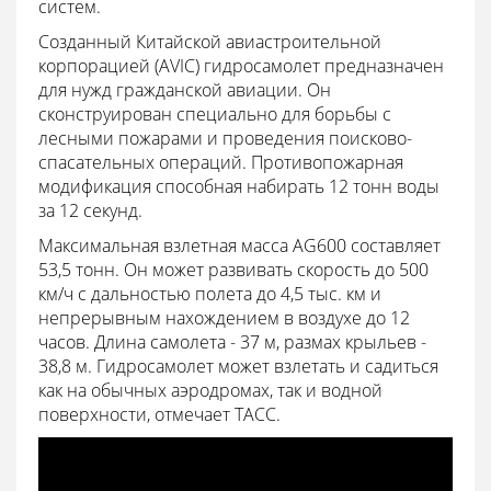
систем.
Созданный Китайской авиастроительной
корпорацией (AVIC) гидросамолет предназначен
для нужд гражданской авиации. Он
сконструирован специально для борьбы с
лесными пожарами и проведения поисково-
спасательных операций. Противопожарная
модификация способная набирать 12 тонн воды
за 12 секунд.
Максимальная взлетная масса AG600 составляет
53,5 тонн. Он может развивать скорость до 500
км/ч с дальностью полета до 4,5 тыс. км и
непрерывным нахождением в воздухе до 12
часов. Длина самолета - 37 м, размах крыльев -
38,8 м. Гидросамолет может взлетать и садиться
как на обычных аэродромах, так и водной
поверхности, отмечает ТАСС.