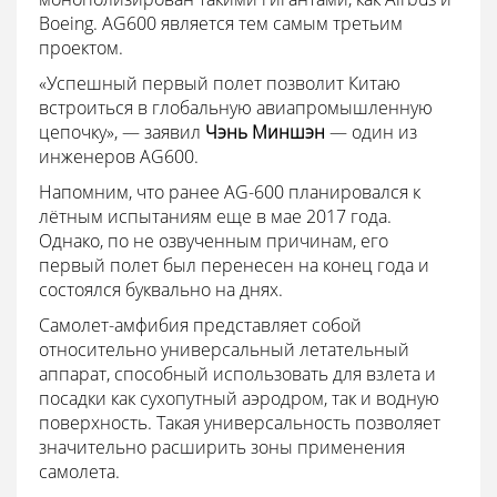
Boeing. AG600 является тем самым третьим
проектом.
«Успешный первый полет позволит Китаю
встроиться в глобальную авиапромышленную
цепочку»,
— заявил
Чэнь Миншэн
— один из
инженеров AG600.
Напомним, что ранее AG-600 планировался к
лётным испытаниям еще в мае 2017 года.
Однако, по не озвученным причинам, его
первый полет был перенесен на конец года и
состоялся буквально на днях.
Самолет-амфибия представляет собой
относительно универсальный летательный
аппарат, способный использовать для взлета и
посадки как сухопутный аэродром, так и водную
поверхность. Такая универсальность позволяет
значительно расширить зоны применения
самолета.