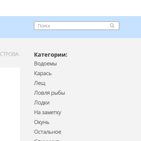
СТРОВА:
Категории:
Водоемы
Карась
Лещ
Ловля рыбы
Лодки
На заметку
Окунь
Остальное