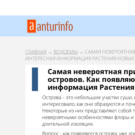
ГЛАВНАЯ
→
ВОДОЕМЫ
→ САМАЯ НЕВЕРОЯТНАЯ
ИНТЕРЕСНАЯ ИНФОРМАЦИЯ РАСТЕНИЯ НОВЫХ
Самая невероятная пр
островов. Как появляю
информация Растения
Острова – это небольшие участки суши, 
интересовало, как они образуются и по
Некоторые из них представляют собой т
невероятными особенностями флоры и фа
длительной изоляции.
Вопрос - как появляются острова, уже 