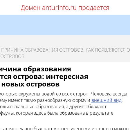
Домен anturinfo.ru продается
 ПРИЧИНА ОБРАЗОВАНИЯ ОСТРОВОВ. КАК ПОЯВЛЯЮТСЯ О
 ОСТРОВОВ
ичина образования
тся острова: интересная
 новых островов
которые окружены водой со всех сторон. Человека всегда
чему имеют такую разнообразную форму и
внешний вид
.
олько скальные образования, а другие обладают
уны, которая здесь была образована в результате
достаточно давно был рассмотрен учеными и ответов можно