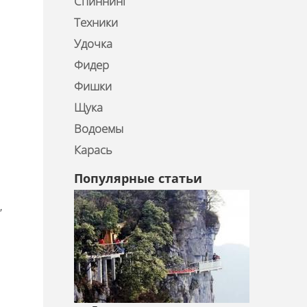
Спиннинг
Техники
Удочка
Фидер
Фишки
Щука
Водоемы
Карась
Популярные статьи
,