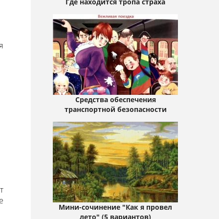
Где находится тропа страха
я
Средства обеспечения
транспортной безопасности
т
е
Мини-сочинение "Как я провел
лето" (5 вариантов)