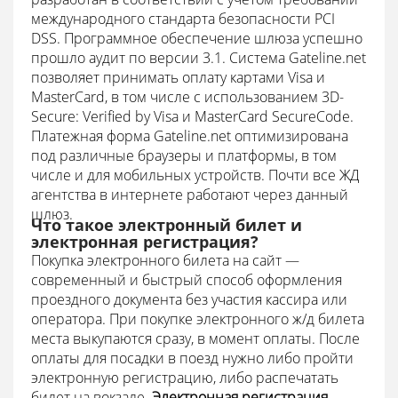
международного стандарта безопасности PCI
DSS. Программное обеспечение шлюза успешно
прошло аудит по версии 3.1.
Система Gateline.net
позволяет принимать оплату картами Visa и
MasterCard, в том числе с использованием 3D-
Secure: Verified by Visa и MasterCard SecureCode.
Платежная форма Gateline.net оптимизирована
под различные браузеры и платформы, в том
числе и для мобильных устройств.
Почти все ЖД
агентства в интернете работают через данный
шлюз.
Что такое электронный билет и
электронная регистрация?
Покупка электронного билета на сайт —
современный и быстрый способ оформления
проездного документа без участия кассира или
оператора.
При покупке электронного ж/д билета
места выкупаются сразу, в момент оплаты.
После
оплаты для посадки в поезд нужно либо пройти
электронную регистрацию, либо распечатать
билет на вокзале.
Электронная регистрация