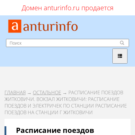
Домен anturinfo.ru продается
ГЛАВНАЯ
→
ОСТАЛЬНОЕ
→ РАСПИСАНИЕ ПОЕЗДОВ
ЖИТКОВИЧИ. ВОКЗАЛ ЖИТКОВИЧИ: РАСПИСАНИЕ
ПОЕЗДОВ И ЭЛЕКТРИЧЕК ПО СТАНЦИИ РАСПИСАНИЕ
ПОЕЗДОВ НА СТАНЦИИ Г ЖИТКОВИЧИ
Расписание поездов