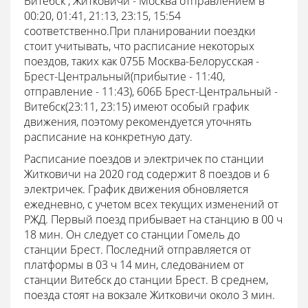
Витебск , Житковичи - Москва отправлением в
00:20, 01:41, 21:13, 23:15, 15:54
соответственно.При планировании поездки
стоит учитывать, что расписание некоторых
поездов, таких как 075Б Москва-Белорусская -
Брест-Центральный(прибытие - 11:40,
отправление - 11:43), 606Б Брест-Центральный -
Витебск(23:11, 23:15) имеют особый график
движения, поэтому рекомендуется уточнять
расписание на конкретную дату.
Расписание поездов и электричек по станции
Житковичи на 2020 год содержит 8 поездов и 6
электричек. График движения обновляется
ежедневно, с учетом всех текущих изменений от
РЖД. Первый поезд прибывает на станцию в 00 ч
18 мин. Он следует со станции Гомель до
станции Брест. Последний отправляется от
платформы в 03 ч 14 мин, следованием от
станции Витебск до станции Брест. В среднем,
поезда стоят на вокзале Житковичи около 3 мин.