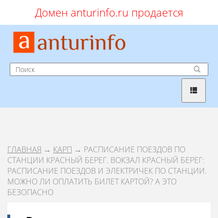
Домен anturinfo.ru продается
ГЛАВНАЯ
→
КАРП
→ РАСПИСАНИЕ ПОЕЗДОВ ПО
СТАНЦИИ КРАСНЫЙ БЕРЕГ. ВОКЗАЛ КРАСНЫЙ БЕРЕГ:
РАСПИСАНИЕ ПОЕЗДОВ И ЭЛЕКТРИЧЕК ПО СТАНЦИИ.
МОЖНО ЛИ ОПЛАТИТЬ БИЛЕТ КАРТОЙ? А ЭТО
БЕЗОПАСНО