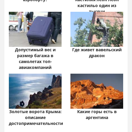
кастильо один из
тысячи
Допустимый вес и
Где живет вавельский
размер багажа в
дракон
самолетах топ-
авиакомпаний
Золотые ворота Крыма:
Какие горы есть в
описание
аргентина
достопримечательности