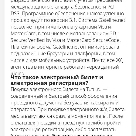
разработан в соответствии с учетом требований
международного стандарта безопасности PCI
DSS. Программное обеспечение шлюза успешно
прошло аудит по версии 3.1.
Система Gateline.net
позволяет принимать оплату картами Visa и
MasterCard, в том числе с использованием 3D-
Secure: Verified by Visa и MasterCard SecureCode.
Платежная форма Gateline.net оптимизирована
под различные браузеры и платформы, в том
числе и для мобильных устройств.
Почти все ЖД
агентства в интернете работают через данный
шлюз.
Что такое электронный билет и
электронная регистрация?
Покупка электронного билета на Tutu.ru —
современный и быстрый способ оформления
проездного документа без участия кассира или
оператора.
При покупке электронного ж/д билета
места выкупаются сразу, в момент оплаты.
После
оплаты для посадки в поезд нужно либо пройти
электронную регистрацию, либо распечатать