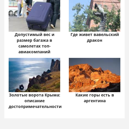
Допустимый вес и
Где живет вавельский
размер багажа в
дракон
самолетах топ-
авиакомпаний
Золотые ворота Крыма:
Какие горы есть в
описание
аргентина
достопримечательности