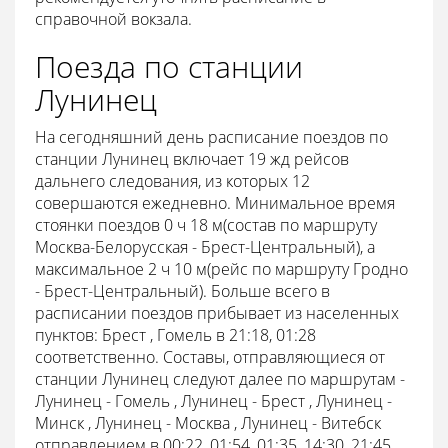
справочной вокзала.
Поезда по станции
Лунинец
На сегодняшний день расписание поездов по
станции Лунинец включает 19 жд рейсов
дальнего следования, из которых 12
совершаются ежедневно. Минимальное время
стоянки поездов 0 ч 18 м(состав по маршруту
Москва-Белорусская - Брест-Центральный), а
максимальное 2 ч 10 м(рейс по маршруту Гродно
- Брест-Центральный). Больше всего в
расписании поездов прибывает из населенных
пунктов: Брест , Гомель в 21:18, 01:28
соответственно. Составы, отправляющиеся от
станции Лунинец следуют далее по маршрутам -
Лунинец - Гомель , Лунинец - Брест , Лунинец -
Минск , Лунинец - Москва , Лунинец - Витебск
отправлением в 00:22, 01:54, 01:35, 14:30, 21:45