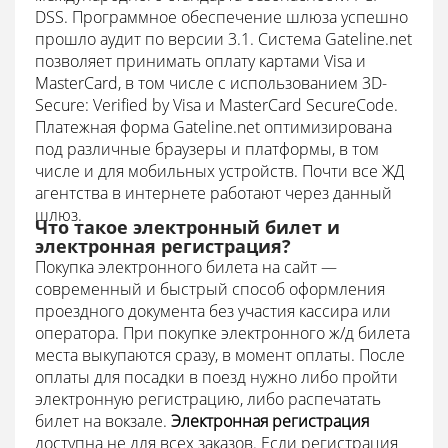
DSS. Программное обеспечение шлюза успешно
прошло аудит по версии 3.1.
Система Gateline.net
позволяет принимать оплату картами Visa и
MasterCard, в том числе с использованием 3D-
Secure: Verified by Visa и MasterCard SecureCode.
Платежная форма Gateline.net оптимизирована
под различные браузеры и платформы, в том
числе и для мобильных устройств.
Почти все ЖД
агентства в интернете работают через данный
шлюз.
Что такое электронный билет и
электронная регистрация?
Покупка электронного билета на сайт —
современный и быстрый способ оформления
проездного документа без участия кассира или
оператора.
При покупке электронного ж/д билета
места выкупаются сразу, в момент оплаты.
После
оплаты для посадки в поезд нужно либо пройти
электронную регистрацию, либо распечатать
билет на вокзале.
Электронная регистрация
доступна не для всех заказов. Если регистрация