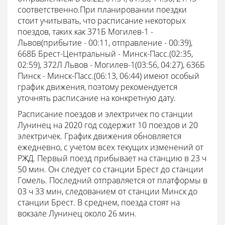
соответственно.При планировании поездки
стоит учитывать, что расписание некоторых
поездов, таких как 371Б Могилев-1 -
Львов(прибытие - 00:11, отправление - 00:39),
668Б Брест-Центральный - Минск-Пасс.(02:35,
02:59), 372Л Львов - Могилев-1(03:56, 04:27), 636Б
Пинск - Минск-Пасс.(06:13, 06:44) имеют особый
график движения, поэтому рекомендуется
уточнять расписание на конкретную дату.
Расписание поездов и электричек по станции
Лунинец на 2020 год содержит 10 поездов и 20
электричек. График движения обновляется
ежедневно, с учетом всех текущих изменений от
РЖД. Первый поезд прибывает на станцию в 23 ч
50 мин. Он следует со станции Брест до станции
Гомель. Последний отправляется от платформы в
03 ч 33 мин, следованием от станции Минск до
станции Брест. В среднем, поезда стоят на
вокзале Лунинец около 26 мин.