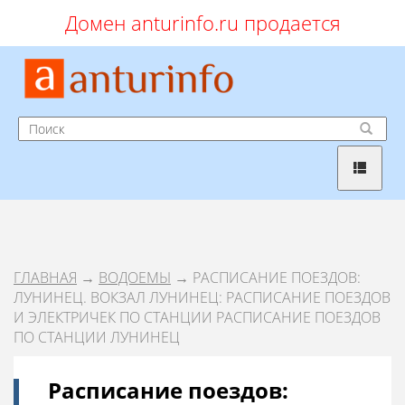
Домен anturinfo.ru продается
ГЛАВНАЯ
→
ВОДОЕМЫ
→ РАСПИСАНИЕ ПОЕЗДОВ:
ЛУНИНЕЦ. ВОКЗАЛ ЛУНИНЕЦ: РАСПИСАНИЕ ПОЕЗДОВ
И ЭЛЕКТРИЧЕК ПО СТАНЦИИ РАСПИСАНИЕ ПОЕЗДОВ
ПО СТАНЦИИ ЛУНИНЕЦ
Расписание поездов: