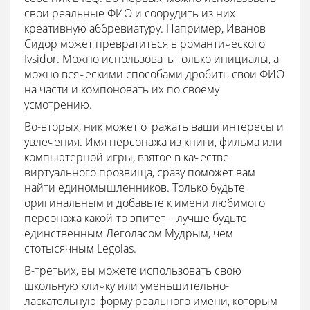
свои реальные ФИО и соорудить из них
креативную аббревиатуру. Например, Иванов
Сидор может превратиться в романтического
Ivsidor. Можно использовать только инициалы, а
можно всяческими способами дробить свои ФИО
на части и компоновать их по своему
усмотрению.
Во-вторых, ник может отражать ваши интересы и
увлечения. Имя персонажа из книги, фильма или
компьютерной игры, взятое в качестве
виртуального прозвища, сразу поможет вам
найти единомышленников. Только будьте
оригинальным и добавьте к имени любимого
персонажа какой-то эпитет – лучше будьте
единственным Леголасом Мудрым, чем
стотысячным Legolas.
В-третьих, вы можете использовать свою
школьную кличку или уменьшительно-
ласкательную форму реального имени, которым