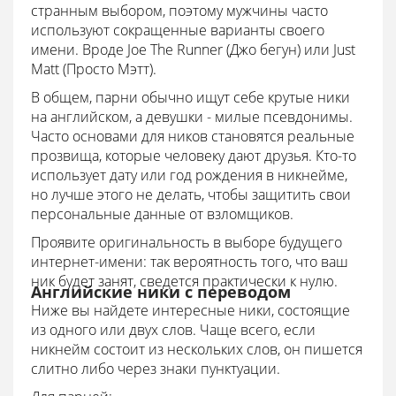
странным выбором, поэтому мужчины часто
используют сокращенные варианты своего
имени. Вроде Joe The Runner (Джо бегун) или Just
Matt (Просто Мэтт).
В общем, парни обычно ищут себе крутые ники
на английском, а девушки - милые псевдонимы.
Часто основами для ников становятся реальные
прозвища, которые человеку дают друзья. Кто-то
использует дату или год рождения в никнейме,
но лучше этого не делать, чтобы защитить свои
персональные данные от взломщиков.
Проявите оригинальность в выборе будущего
интернет-имени: так вероятность того, что ваш
ник будет занят, сведется практически к нулю.
Английские ники с переводом
Ниже вы найдете интересные ники, состоящие
из одного или двух слов. Чаще всего, если
никнейм состоит из нескольких слов, он пишется
слитно либо через знаки пунктуации.