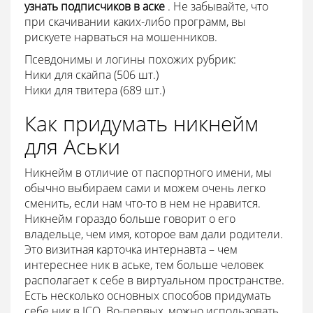
узнать подписчиков в аске
. Не забывайте, что
при скачивании каких-либо программ, вы
рискуете нарваться на мошенников.
Псевдонимы и логины похожих рубрик:
Ники для скайпа (506 шт.)
Ники для твитера (689 шт.)
Как придумать никнейм
для Аськи
Никнейм в отличие от паспортного имени, мы
обычно выбираем сами и можем очень легко
сменить, если нам что-то в нем не нравится.
Никнейм гораздо больше говорит о его
владельце, чем имя, которое вам дали родители.
Это визитная карточка интернавта – чем
интереснее ник в аське, тем больше человек
располагает к себе в виртуальном пространстве.
Есть несколько основных способов придумать
себе ник в ICQ. Во-первых, можно использовать