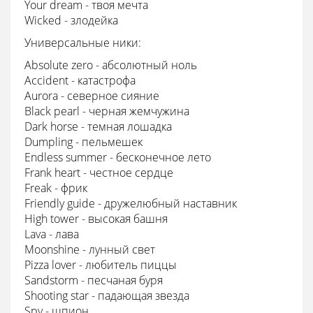
Your dream - твоя мечта
Wicked - злодейка
Универсальные ники:
Absolute zero - абсолютный ноль
Accident - катастрофа
Aurora - северное сияние
Black pearl - черная жемчужина
Dark horse - темная лошадка
Dumpling - пельмешек
Endless summer - бесконечное лето
Frank heart - честное сердце
Freak - фрик
Friendly guide - дружелюбный наставник
High tower - высокая башня
Lava - лава
Moonshine - лунный свет
Pizza lover - любитель пиццы
Sandstorm - песчаная буря
Shooting star - падающая звезда
Spy - шпион