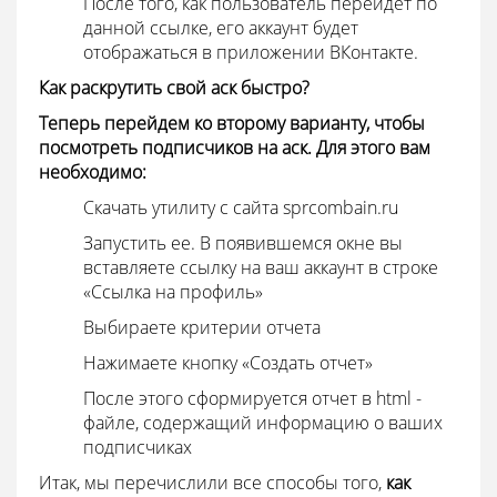
После того, как пользователь перейдет по
данной ссылке, его аккаунт будет
отображаться в приложении ВКонтакте.
Как раскрутить свой аск быстро?
Теперь перейдем ко второму варианту, чтобы
посмотреть подписчиков на аск. Для этого вам
необходимо:
Скачать утилиту с сайта sprcombain.ru
Запустить ее. В появившемся окне вы
вставляете ссылку на ваш аккаунт в строке
«Ссылка на профиль»
Выбираете критерии отчета
Нажимаете кнопку «Создать отчет»
После этого сформируется отчет в
html
-
файле, содержащий информацию о ваших
подписчиках
Итак, мы перечислили все способы того,
как