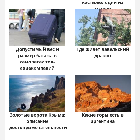
кастильо один из
тысячи
Допустимый вес и
Где живет вавельский
размер багажа в
дракон
самолетах топ-
авиакомпаний
Золотые ворота Крыма:
Какие горы есть в
описание
аргентина
достопримечательности