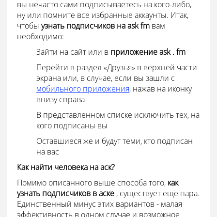
вы нечасто сами подписываетесь на кого-либо,
ну или помните все избранные аккаунты. Итак,
чтобы
узнать подписчиков на
ask
fm
вам
необходимо:
Зайти на сайт или в
приложение
ask .
fm
Перейти в раздел «Друзья» в верхней части
экрана или, в случае, если вы зашли с
мобильного приложения
, нажав на иконку
внизу справа
В представленном списке исключить тех, на
кого подписаны вы
Оставшиеся же и будут теми, кто подписан
на вас
Как найти человека на аск?
Помимо описанного выше способа того,
как
узнать подписчиков в аске
, существует еще пара.
Единственный минус этих вариантов - малая
эффективность в одном случае и возможное