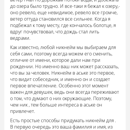
до озера было трудно. И все-таки я бежал к озеру,-
оно ревело, еще невидимое, ревело все громче,
ветер оттуда становился все сильнее. Когда я
подбежал к тому месту, где кончалось болотце, я
вдруг почувствовал, что дождь стал лить
ведрами.
Как известно, любой никнейм мы выбираем для
себя сами, поэтому всегда можем его сменить,
отличие от имени, которое дали нам при
рождении. Но именно ваш ник может рассказать,
что вы за человек. Никнейм в аське это первое,
что видит собеседник, и именно он и создает
первое впечатление. Особенно этот момент
важен для девушек, ведь они всегда переживают
о том, что думают о них окружающие. Поэтому,
чем ник , тем больше интереса в аське он
привлечет.
Есть простые способы придумать никнейм для .
В первую очередь это ваша фамилия и имя, из