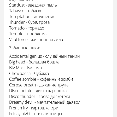
Stardust - звездная пыль
Tabasco - табаско
Temptation - искушение
Thunder - буря, гроза
Tornado - торнадо
Trouble - проблема
Vital force - жизненная сила
Забавные ники:
Accidental genius - случайный гений
Big head - большая бошка
Big Mac - Биг-мак
Chewbacca - Чубакка
Coffee zombie - кофейный зомби
Corpse breath - дыхание трупа
Disco potato - диско-картошка
Disco thunder - гроза дискотеки
Dreamy devil - мечтательный дьявол
French fry - картошка фри
Friday night - ночь пятницы