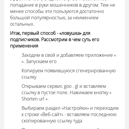
попадание в руки мошенников в другом. Тем не
менее способы эти пользуются достаточно
большой популярностью, за неимением
остальных.
Итак, первый способ - «ловушка» для
подписчиков. Рассмотрим в чем суть его
применения
Заходим в свой и добавляем приложение «
». Запускаем его
Копируем появившуюся сгенерированную
ссылку
Открываем сервис
goo
.
gl
и вставляем
ссылку в пустое поле. Нажимаем кнопку «
Shorten
url
».
Выбираем раздел «Настройки» и переходим
к строке «Веб-сайт» - вставляем последнюю
скопированную ссылку туда