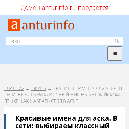
Домен anturinfo.ru продается
ГЛАВНАЯ
→
ОКУНЬ
→ КРАСИВЫЕ ИМЕНА ДЛЯ АСКА. В
СЕТИ: ВЫБИРАЕМ КЛАССНЫЙ НИК НА АНГЛИЙСКОМ
ЯЗЫКЕ. КАК НАЗВАТЬ СЕБЯ В АСКЕ
Красивые имена для аска. В
сети: выбираем классный