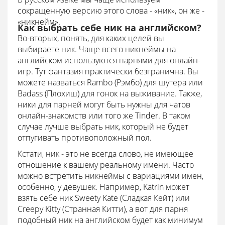
сокращенную версию этого слова - «ник», он же -
«никнейм».
Как выбрать себе ник на английском?
Во-вторых, понять, для каких целей вы
выбираете ник. Чаще всего никнеймы на
английском используются парнями для онлайн-
игр. Тут фантазия практически безгранична. Вы
можете назваться Rambo (Рэмбо) для шутера или
Badass (Плохиш) для гонок на выживание. Также,
ники для парней могут быть нужны для чатов
онлайн-знакомств или того же Tinder. В таком
случае лучше выбрать ник, который не будет
отпугивать противоположный пол.
Кстати, ник - это не всегда слово, не имеющее
отношение к вашему реальному имени. Часто
можно встретить никнеймы с вариациями имен,
особенно, у девушек. Например, Katrin может
взять себе ник Sweety Kate (Сладкая Кейт) или
Creepy Kitty (Странная Китти), а вот для парня
подобный ник на английском будет как минимум