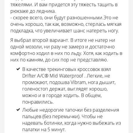
тяжелями. И вам придется эту тяжесть тащить в
рюкзаке до ледника.
- скорее всего, они будут разношенными.Это не
очень хорошо, так как, возможно, стерлась мягкая
подкладка, что увеличивает шанс натереть ногу.
Я выбрал второй вариант. В итоге не натер ни
одной мозоли, ни разу не замерз и достаточно
комфортно ходил в них по льду. Хотя, как ходить в
них по камням, до сих пор не представляю.
В качестве трекинговых кроссовок взял
Drifter A/C® Mid Waterproof . Легкие, не
промокают, подошва Vibram, нога дышит,
голеностоп держат, выглядят хорошо,
можно и в городе ходить. В общем,
понравились.
Любые недорогие тапочки без разделения
пальцев (без перемычки). Чтобы не
надевать ботинки, когда нужно выбежать из
палатки на 5 минут.