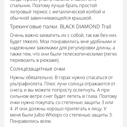
спальник. Поэтому лучше брать простой
литровый термос с металлической колбой и
обычной завинчивающейся крышкой.
Трекинговые палки. BLACK DIAMOND Trail
Очень важно захватить их с собой, так как без них
будет тяжело. Мои понравились мне удобными и
надежными зажимами для регулировки длины, а
также тем, что они были телескопическими (легко
перевозить в рюкзаке).
Солнцезащитные очки
Нужны обязательно. В горах нужно спасаться от
ультрафиолета. Плюс лучи солнца отражаются от
снега, и вы можете попросту ослепнуть. А при
сильном ветре снег будет лететь в глаза. Поэтому
очки нужно покупать со степенью защиты 3 или
4. И они должны хорошо прилегать к лицу. У
меня были Julbo Whoops со степенью защиты 3.
Понравились всем.