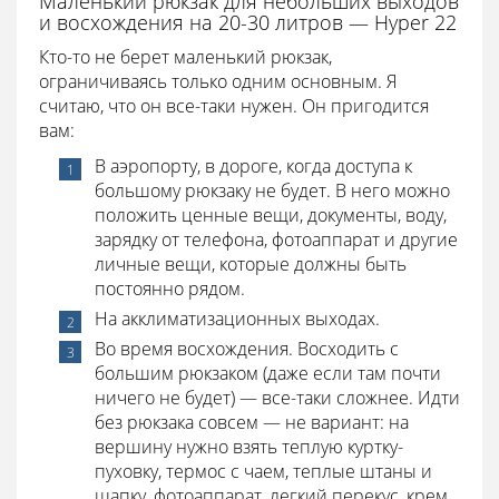
Маленький рюкзак для небольших выходов
и восхождения на 20-30 литров — Hyper 22
Кто-то не берет маленький рюкзак,
ограничиваясь только одним основным. Я
считаю, что он все-таки нужен. Он пригодится
вам:
В аэропорту, в дороге, когда доступа к
большому рюкзаку не будет. В него можно
положить ценные вещи, документы, воду,
зарядку от телефона, фотоаппарат и другие
личные вещи, которые должны быть
постоянно рядом.
На акклиматизационных выходах.
Во время восхождения. Восходить с
большим рюкзаком (даже если там почти
ничего не будет) — все-таки сложнее. Идти
без рюкзака совсем — не вариант: на
вершину нужно взять теплую куртку-
пуховку, термос с чаем, теплые штаны и
шапку, фотоаппарат, легкий перекус, крем