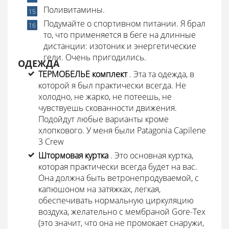
Поливитамины.
Подумайте о спортивном питании. Я брал
то, что применяется в беге на длинные
дистанции: изотоник и энергетические
гели. Очень пригодились.
ОДЕЖДА
ТЕРМОБЕЛЬЕ комплект
. Эта та одежда, в
которой я был практически всегда. Не
холодно, не жарко, не потеешь, не
чувствуешь скованности движения.
Подойдут любые варианты кроме
хлопкового. У меня были Patagonia Capilene
3 Crew
Штормовая куртка
. Это основная куртка,
которая практически всегда будет на вас.
Она должна быть ветронепродуваемой, с
капюшоном на затяжках, легкая,
обеспечивать нормальную циркуляцию
воздуха, желательно с мембраной Gore-Tex
(это значит, что она не промокает снаружи,