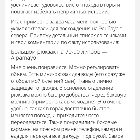
увеличивает удовольствие от похода в горы и
помогает избежать неприятных историй.
Итак, примерно за два часа меня полностью
укомплектовали для восхождения на Эльбрус с
севера. Привожу детальный список со ссылками
и свои комментарии по факту использования:
Большой рюкзак на 70-90 литров —
Alpamayo
Мне очень понравился. Можно регулировать
объем. Есть мини-рюкзак для воды (его сразу же
отобрал мой 6-летний сын). Ткань отлично
защищает от дождя. В основное отделение
рюкзака можно быстро добраться через боковую
молнию (примерно как в чемодане). Это очень
удобно, так как в горах достаточно быстро
меняется погода, и приходится часто
переодеваться. Также понравились боковые
карманы на поясном ремне: телефон, камера и
еда для перекуса всегда будут под рукой. Самое