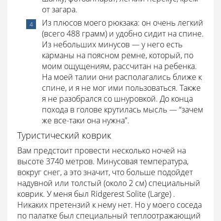
от загара.
Из плюсов моего рюкзака: он очень легкий
(всего 488 грамм) и удобно сидит на спине.
Из небольших минусов — у него есть
карманы на поясном ремне, который, по
моим ощущениям, рассчитан на ребенка.
На моей талии они располагались ближе к
спине, и я не мог ими пользоваться. Также
я не разобрался со шнуровкой. До конца
похода в голове крутилась мысль — “зачем
же все-таки она нужна”.
Туристический коврик
Вам предстоит провести несколько ночей на
высоте 3740 метров. Минусовая температура,
вокруг снег, а это значит, что больше подойдет
надувной или толстый (около 2 см) специальный
коврик. У меня был Ridgerest Solite (Large) .
Никаких претензий к нему нет. Но у моего соседа
по палатке был специальный теплоотражающий