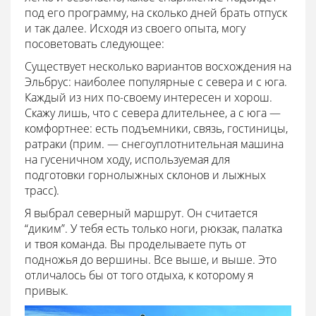
под его программу, на сколько дней брать отпуск
и так далее. Исходя из своего опыта, могу
посоветовать следующее:
Существует несколько вариантов восхождения на
Эльбрус: наиболее популярные с севера и с юга.
Каждый из них по-своему интересен и хорош.
Скажу лишь, что с севера длительнее, а с юга —
комфортнее: есть подъемники, связь, гостиницы,
ратраки (прим. — снегоуплотнительная машина
на гусеничном ходу, используемая для
подготовки горнолыжных склонов и лыжных
трасс).
Я выбрал северный маршрут. Он считается
“диким”. У тебя есть только ноги, рюкзак, палатка
и твоя команда. Вы проделываете путь от
подножья до вершины. Все выше, и выше. Это
отличалось бы от того отдыха, к которому я
привык.