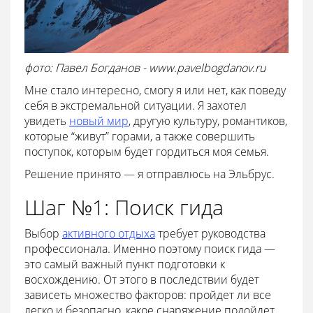
фото: Павел Богданов - www.pavelbogdanov.ru
Мне стало интересно, смогу я или нет, как поведу
себя в экстремальной ситуации. Я захотел
увидеть
новый мир
, другую культуру, романтиков,
которые “живут” горами, а также совершить
поступок, которым будет гордиться моя семья.
Решение принято — я отправлюсь на Эльбрус.
Шаг №1: Поиск гида
Выбор
активного отдыха
требует руководства
профессионала. Именно поэтому поиск гида —
это самый важный пункт подготовки к
восхождению. От этого в последствии будет
зависеть множество факторов: пройдет ли все
легко и безопасно, какое снаряжение подойдет