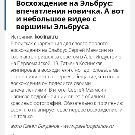
Восхождение на Эльбрус:
впечатления новичка. А вот
и небольшое видео с
вершины Эльбруса
Источник:
koolinar.ru
В поисках снаряжения для своего первого
восхождения на Эльбрус Сергей Маямсин из
koolinar.ru пришел за советом в АльпИндустрию
на Первомайской, 18. Татьяна Косинская
экипировала восходителя с ног до головы, а мы
поспешили взять с Сергея обещание, что после
восхождения он поделится своими
впечатлениями. В итоге, Сергей Маямсин
написал подробнейший отчет с обилием
красивых фотографий. Обязательно к прочтению
всем, кто планирует свое первое восхождение, и
не только.
фото Павел Богданов - www.pavelbogdanov.ru