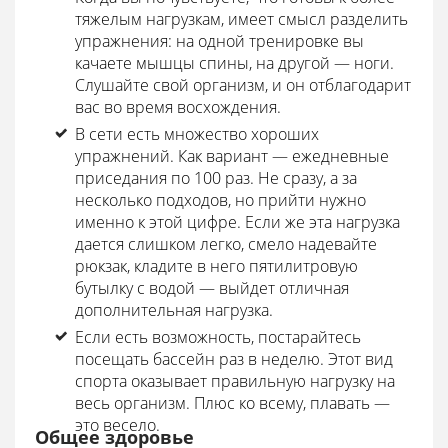
тяжелым нагрузкам, имеет смысл разделить
упражнения: на одной тренировке вы
качаете мышцы спины, на другой — ноги.
Слушайте свой организм, и он отблагодарит
вас во время восхождения.
В сети есть множество хороших
упражнений. Как вариант — ежедневные
приседания по 100 раз. Не сразу, а за
несколько подходов, но прийти нужно
именно к этой цифре. Если же эта нагрузка
дается слишком легко, смело надевайте
рюкзак, кладите в него пятилитровую
бутылку с водой — выйдет отличная
дополнительная нагрузка.
Если есть возможность, постарайтесь
посещать бассейн раз в неделю. Этот вид
спорта оказывает правильную нагрузку на
весь организм. Плюс ко всему, плавать —
это весело.
Общее здоровье