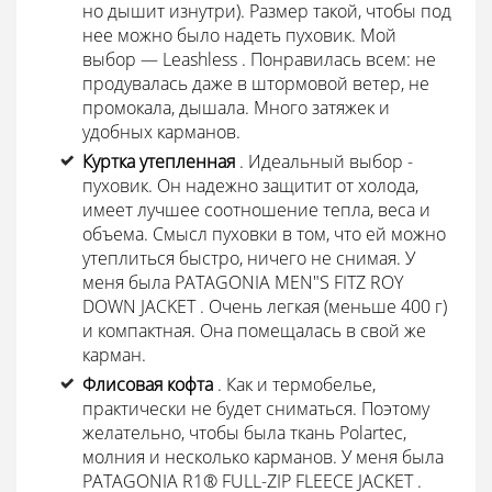
но дышит изнутри). Размер такой, чтобы под
нее можно было надеть пуховик. Мой
выбор — Leashless . Понравилась всем: не
продувалась даже в штормовой ветер, не
промокала, дышала. Много затяжек и
удобных карманов.
Куртка утепленная
. Идеальный выбор -
пуховик. Он надежно защитит от холода,
имеет лучшее соотношение тепла, веса и
объема. Смысл пуховки в том, что ей можно
утеплиться быстро, ничего не снимая. У
меня была PATAGONIA MEN"S FITZ ROY
DOWN JACKET . Очень легкая (меньше 400 г)
и компактная. Она помещалась в свой же
карман.
Флисовая кофта
. Как и термобелье,
практически не будет сниматься. Поэтому
желательно, чтобы была ткань Polartec,
молния и несколько карманов. У меня была
PATAGONIA R1® FULL-ZIP FLEECE JACKET .