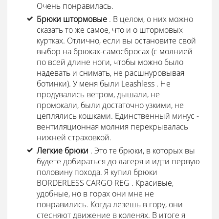
Очень понравилась.
Брюки штормовые
. В целом, о них можно
сказать то же самое, что и о штормовых
куртках. Отлично, если вы остановите свой
выбор на брюках-самосбросах (с молнией
по всей длине ноги, чтобы можно было
надевать и снимать, не расшнуровывая
ботинки). У меня были Leashless . Не
продувались ветром, дышали, не
промокали, были достаточно узкими, не
цеплялись кошками. Единственный минус -
вентиляционная молния перекрывалась
нижней страховкой.
Легкие брюки
. Это те брюки, в которых вы
будете добираться до лагеря и идти первую
половину похода. Я купил брюки
BORDERLESS CARGO REG . Красивые,
удобные, но в горах они мне не
понравились. Когда лезешь в гору, они
стесняют движение в коленях. В итоге я