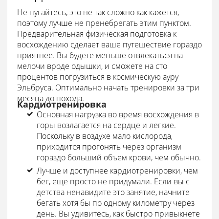
Не пугайтесь, это не так сложно как кажется,
поэтому лучше не пренебрегать этим пунктом.
Предварительная физическая подготовка к
восхождению сделает ваше путешествие гораздо
приятнее. Вы будете меньше отвлекаться на
мелочи вроде одышки, и сможете на сто
процентов погрузиться в космическую ауру
Эльбруса. Оптимально начать тренировки за три
месяца до похода.
Кардиотренировка
Основная нагрузка во время восхождения в
горы возлагается на сердце и легкие.
Поскольку в воздухе мало кислорода,
приходится прогонять через организм
гораздо больший объем крови, чем обычно.
Лучше и доступнее кардиотренировки, чем
бег, еще просто не придумали. Если вы с
детства ненавидите это занятие, начните
бегать хотя бы по одному километру через
день. Вы удивитесь, как быстро привыкнете