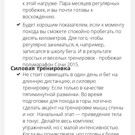
к этой нагрузке. Пара месяцев регулярных
пробежек, и вы почти готовы к
восхождению.
Будет хорошим показателем, если к моменту
похода вы сможете спокойно пробегать по
десять километров. Для того, чтобы
регулярно заниматься, я, например,
записался в школу бега. И в результате
простых и веселых тренировок - пробежал
полумарафон Сочи 2015.
Силовая тренировка
Не стоит совмещать в один день и бег на
длинную дистанцию, и силовую
тренировку. Если только в качестве
пятиминутной разминки. Во время
подготовки для похода в горы логично
сделать акцент на тренировке мышц спины
и ног. Начальный этап — приведение тела
в тонус. Делайте весь комплекс
упражнений, но с малой интенсивностью.
Когда вы почувствуете, что готовы к более