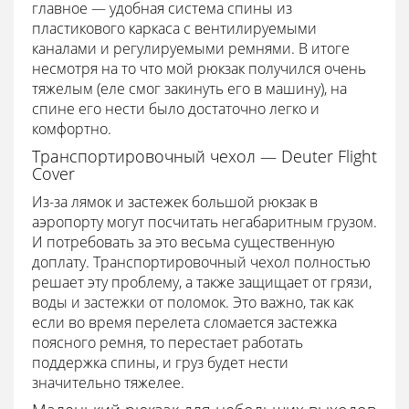
главное — удобная система спины из
пластикового каркаса с вентилируемыми
каналами и регулируемыми ремнями. В итоге
несмотря на то что мой рюкзак получился очень
тяжелым (еле смог закинуть его в машину), на
спине его нести было достаточно легко и
комфортно.
Транспортировочный чехол — Deuter Flight
Cover
Из-за лямок и застежек большой рюкзак в
аэропорту могут посчитать негабаритным грузом.
И потребовать за это весьма существенную
доплату. Транспортировочный чехол полностью
решает эту проблему, а также защищает от грязи,
воды и застежки от поломок. Это важно, так как
если во время перелета сломается застежка
поясного ремня, то перестает работать
поддержка спины, и груз будет нести
значительно тяжелее.