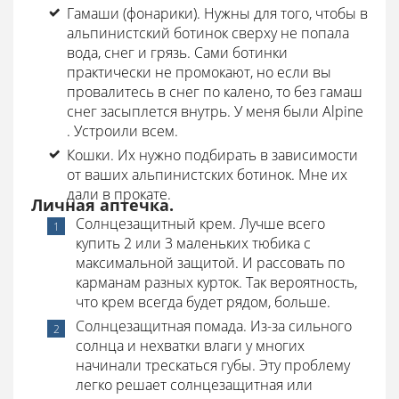
Гамаши (фонарики). Нужны для того, чтобы в
альпинистский ботинок сверху не попала
вода, снег и грязь. Сами ботинки
практически не промокают, но если вы
провалитесь в снег по калено, то без гамаш
снег засыплется внутрь. У меня были Alpine
. Устроили всем.
Кошки. Их нужно подбирать в зависимости
от ваших альпинистских ботинок. Мне их
дали в прокате.
Личная аптечка.
Солнцезащитный крем. Лучше всего
купить 2 или 3 маленьких тюбика с
максимальной защитой. И рассовать по
карманам разных курток. Так вероятность,
что крем всегда будет рядом, больше.
Солнцезащитная помада. Из-за сильного
солнца и нехватки влаги у многих
начинали трескаться губы. Эту проблему
легко решает солнцезащитная или