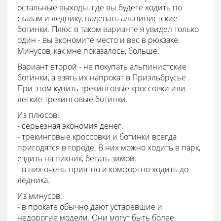
остальные выходы, где вы будете ходить по
скалам и леднику, надевать альпинистские
ботинки. Плюс в таком варианте я увидел только
один - вы экономите место и вес в рюкзаке.
Минусов, как мне показалось, больше.
Вариант второй - не покупать альпинистские
ботинки, а взять их напрокат в Приэльбрусье .
При этом купить трекинговые кроссовки или
легкие трекинговые ботинки.
Из плюсов:
- серьезная экономия денег.
- трекинговые кроссовки и ботинки всегда
пригодятся в городе. В них можно ходить в парк,
ездить на пикник, бегать зимой.
- в них очень приятно и комфортно ходить до
ледника.
Из минусов:
- в прокате обычно дают устаревшие и
недорогие модели. Они могут быть более