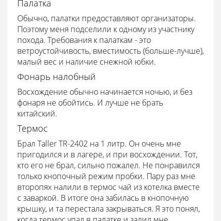
Палатка
Обычно, палатки предоставляют организаторы.
Поэтому меня подселили к одному из участнику
похода. Требования к палаткам - это
ветроустойчивость, вместимость (больше-лучше),
малый вес и наличие снежной юбки.
Фонарь налобный
Восхождение обычно начинается ночью, и без
фонаря не обойтись. И лучше не брать
китайский.
Термос
Брал Taller TR-2402 на 1 литр. Он очень мне
пригодился и в лагере, и при восхождении. Тот,
кто его не брал, сильно пожалел. Не понравился
только кнопочный режим пробки. Пару раз мне
второпях налили в термос чай из котелка вместе
с заваркой. В итоге она забилась в кнопочную
крышку, и та перестала закрываться. Я это понял,
когда термос упал в палатке и залил мне