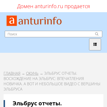
Домен anturinfo.ru продается
ГЛАВНАЯ
→
ОКУНЬ
→ ЭЛЬБРУС ОТЧЕТЫ.
ВОСХОЖДЕНИЕ НА ЭЛЬБРУС: ВПЕЧАТЛЕНИЯ
НОВИЧКА. А ВОТ И НЕБОЛЬШОЕ ВИДЕО С ВЕРШИНЫ
ЭЛЬБРУСА
Эльбрус отчеты.