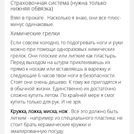
Страховочная система (нужна только
нижняя обвязка)
Взял в прокате . Насколько я знаю, они все плюс-
минус одинаковые.
Химические грелки
Если совсем холодно, то подогревать ноги и руки
можно при помощи одноразовых химических
грелок. Они плоские или липкие как пластырь.
Перед выходом на штурм приклеиваешь их
прямо к носкам или вставляешь в варежку и
следующие 6 часов твои ноги в безопасности.
Стоят они очень дешево. К тому же пригодятся и
в обычной жизни. Единственно их достаточно
сложно купить летом. По крайней мере я смог
купить только для рук. И не зря.
Кружка, ложка, миска, нож
. Все это должно быть
легким - например из специального пластика; не
стоит брать керамические кружки и
эмалированную посуду.