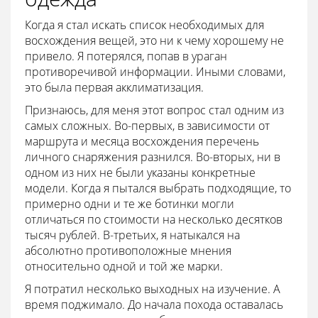
Когда я стал искать список необходимых для
восхождения вещей, это ни к чему хорошему не
привело. Я потерялся, попав в ураган
противоречивой информации. Иными словами,
это была первая акклиматизация.
Признаюсь, для меня этот вопрос стал одним из
самых сложных. Во-первых, в зависимости от
маршрута и месяца восхождения перечень
личного снаряжения разнился. Во-вторых, ни в
одном из них не были указаны конкретные
модели. Когда я пытался выбрать подходящие, то
примерно одни и те же ботинки могли
отличаться по стоимости на несколько десятков
тысяч рублей. В-третьих, я натыкался на
абсолютно противоположные мнения
относительно одной и той же марки.
Я потратил несколько выходных на изучение. А
время поджимало. До начала похода оставалась