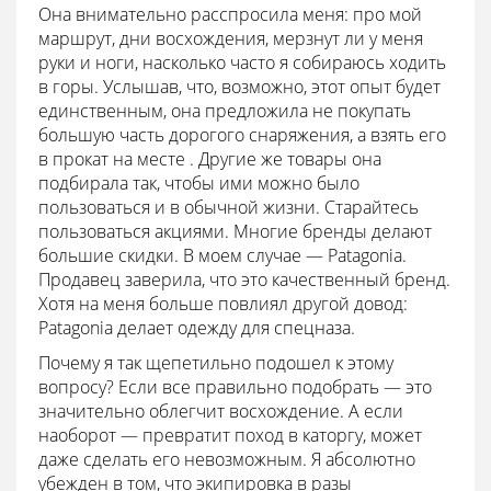
Она внимательно расспросила меня: про мой
маршрут, дни восхождения, мерзнут ли у меня
руки и ноги, насколько часто я собираюсь ходить
в горы. Услышав, что, возможно, этот опыт будет
единственным, она предложила не покупать
большую часть дорогого снаряжения, а взять его
в прокат на месте . Другие же товары она
подбирала так, чтобы ими можно было
пользоваться и в обычной жизни. Старайтесь
пользоваться акциями. Многие бренды делают
большие скидки. В моем случае — Patagonia.
Продавец заверила, что это качественный бренд.
Хотя на меня больше повлиял другой довод:
Patagonia делает одежду для спецназа.
Почему я так щепетильно подошел к этому
вопросу? Если все правильно подобрать — это
значительно облегчит восхождение. А если
наоборот — превратит поход в каторгу, может
даже сделать его невозможным. Я абсолютно
убежден в том, что экипировка в разы