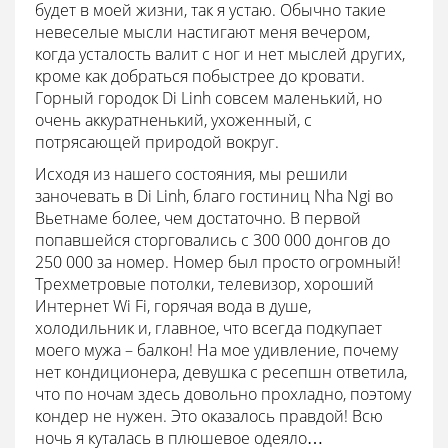
будет в моей жизни, так я устаю. Обычно такие
невеселые мысли настигают меня вечером,
когда усталость валит с ног и нет мыслей других,
кроме как добраться побыстрее до кровати.
Горный городок Di Linh совсем маленький, но
очень аккуратненький, ухоженный, с
потрясающей природой вокруг.
Исходя из нашего состояния, мы решили
заночевать в Di Linh, благо гостиниц Nha Ngi во
Вьетнаме более, чем достаточно. В первой
попавшейся сторговались с 300 000 донгов до
250 000 за номер. Номер был просто огромный!
Трехметровые потолки, телевизор, хороший
Интернет Wi Fi, горячая вода в душе,
холодильник и, главное, что всегда подкупает
моего мужа – балкон! На мое удивление, почему
нет кондиционера, девушка с ресепшн ответила,
что по ночам здесь довольно прохладно, поэтому
кондер не нужен. Это оказалось правдой! Всю
ночь я куталась в плюшевое одеяло…