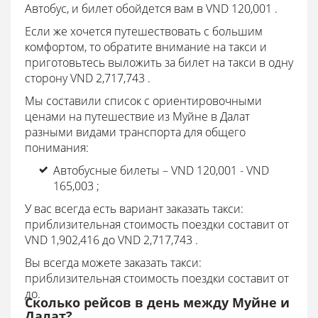
Автобус, и билет обойдется вам в VND 120,001 .
Если же хочется путешествовать с большим
комфортом, то обратите внимание на такси и
приготовьтесь выложить за билет на такси в одну
сторону VND 2,717,743 .
Мы составили список с ориентировочными
ценами на путешествие из Муйне в Далат
разными видами транспорта для общего
понимания:
Автобусные билеты – VND 120,001 - VND
165,003 ;
У вас всегда есть вариант заказать такси:
приблизительная стоимость поездки составит от
VND 1,902,416 до VND 2,717,743 .
Вы всегда можете заказать такси:
приблизительная стоимость поездки составит от
до.
Сколько рейсов в день между Муйне и
Далат?