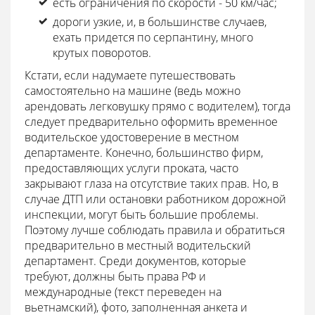
есть ограничения по скорости - 50 км/час;
дороги узкие, и, в большинстве случаев,
ехать придется по серпантину, много
крутых поворотов.
Кстати, если надумаете путешествовать
самостоятельно на машине (ведь можно
арендовать легковушку прямо с водителем), тогда
следует предварительно оформить временное
водительское удостоверение в местном
департаменте. Конечно, большинство фирм,
предоставляющих услуги проката, часто
закрывают глаза на отсутствие таких прав. Но, в
случае ДТП или остановки работником дорожной
инспекции, могут быть большие проблемы.
Поэтому лучше соблюдать правила и обратиться
предварительно в местный водительский
департамент. Среди документов, которые
требуют, должны быть права РФ и
международные (текст переведен на
вьетнамский), фото, заполненная анкета и