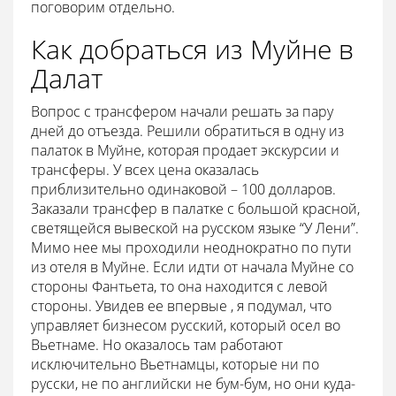
поговорим отдельно.
Как добраться из Муйне в
Далат
Вопрос с трансфером начали решать за пару
дней до отъезда. Решили обратиться в одну из
палаток в Муйне, которая продает экскурсии и
трансферы. У всех цена оказалась
приблизительно одинаковой – 100 долларов.
Заказали трансфер в палатке с большой красной,
светящейся вывеской на русском языке “У Лени”.
Мимо нее мы проходили неоднократно по пути
из отеля в Муйне. Если идти от начала Муйне со
стороны Фантьета, то она находится с левой
стороны. Увидев ее впервые
, я подумал, что
управляет бизнесом русский, который осел во
Вьетнаме. Но оказалось там работают
исключительно Вьетнамцы, которые ни по
русски, не по английски не бум-бум, но они куда-