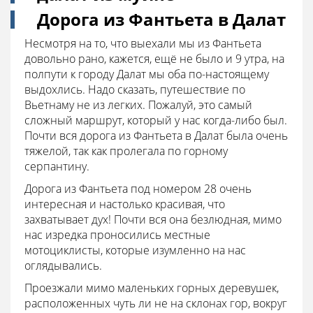
Дорога из Фантьета в Далат
Несмотря на то, что выехали мы из Фантьета
довольно рано, кажется, ещё не было и 9 утра, на
полпути к городу Далат мы оба по-настоящему
выдохлись. Надо сказать, путешествие по
Вьетнаму не из легких. Пожалуй, это самый
сложный маршрут, который у нас когда-либо был.
Почти вся дорога из Фантьета в Далат была очень
тяжелой, так как пролегала по горному
серпантину.
Дорога из Фантьета под номером 28 очень
интересная и настолько красивая, что
захватывает дух! Почти вся она безлюдная, мимо
нас изредка проносились местные
мотоциклисты, которые изумленно на нас
оглядывались.
Проезжали мимо маленьких горных деревушек,
расположенных чуть ли не на склонах гор, вокруг