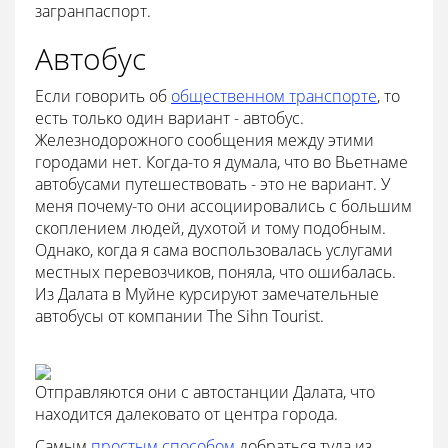
загранпаспорт.
Автобус
Если говорить об
общественном транспорте
, то
есть только один вариант - автобус.
Железнодорожного сообщения между этими
городами нет. Когда-то я думала, что во Вьетнаме
автобусами путешествовать - это не вариант. У
меня почему-то они ассоциировались с большим
скоплением людей, духотой и тому подобным.
Однако, когда я сама воспользовалась услугами
местных перевозчиков, поняла, что ошибалась.
Из Далата в Муйне курсируют замечательные
автобусы от компании The Sihn Tourist.
Отправляются они с автостанции Далата, что
находится далековато от центра города.
Самым
простым способом
добраться туда из