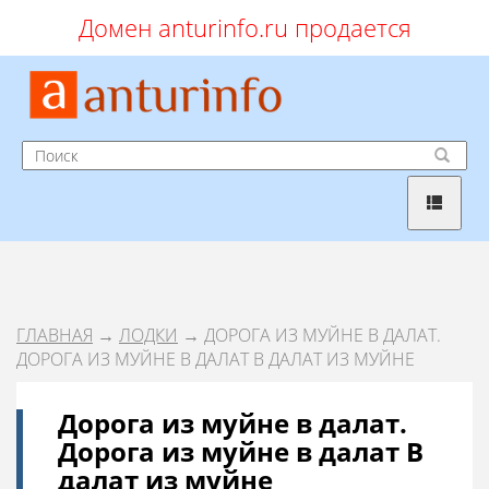
Домен anturinfo.ru продается
ГЛАВНАЯ
→
ЛОДКИ
→ ДОРОГА ИЗ МУЙНЕ В ДАЛАТ.
ДОРОГА ИЗ МУЙНЕ В ДАЛАТ В ДАЛАТ ИЗ МУЙНЕ
Дорога из муйне в далат.
Дорога из муйне в далат В
далат из муйне