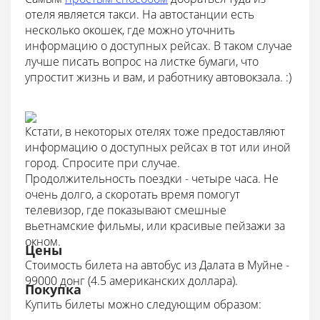
отеля является такси. На автостанции есть
несколько окошек, где можно уточнить
информацию о доступных рейсах. В таком случае
лучше писать вопрос на листке бумаги, что
упростит жизнь и вам, и работнику автовокзала. :)
Кстати, в некоторых отелях тоже предоставляют
информацию о доступных рейсах в тот или иной
город. Спросите при случае.
Продолжительность поездки - четыре часа. Не
очень долго, а скоротать время помогут
телевизор, где показывают смешные
вьетнамские фильмы, или красивые пейзажи за
окном.
Цены
Стоимость билета на автобус из Далата в Муйне -
99000 донг (4.5 американских доллара).
Покупка
Купить билеты можно следующим образом: