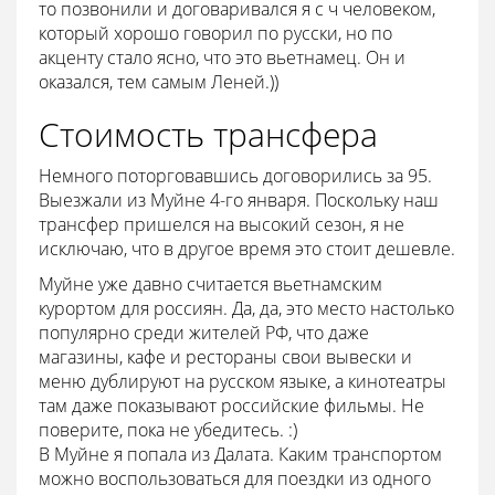
то позвонили и договаривался я с ч человеком,
который хорошо говорил по русски, но по
акценту стало ясно, что это вьетнамец. Он и
оказался, тем самым Леней.))
Стоимость трансфера
Немного поторговавшись договорились за 95.
Выезжали из Муйне 4-го января. Поскольку наш
трансфер пришелся на высокий сезон, я не
исключаю, что в другое время это стоит дешевле.
Муйне уже давно считается вьетнамским
курортом для россиян. Да, да, это место настолько
популярно среди жителей РФ, что даже
магазины, кафе и рестораны свои вывески и
меню дублируют на русском языке, а кинотеатры
там даже показывают российские фильмы. Не
поверите, пока не убедитесь. :)
В Муйне я попала из Далата. Каким транспортом
можно воспользоваться для поездки из одного