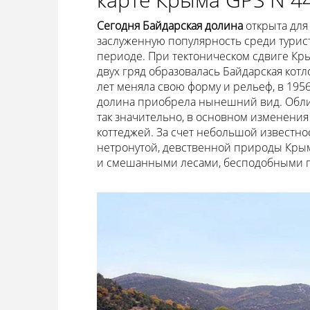
Сегодня Байдарская долина
открыта для
заслуженную популярность среди турис
периоде. При тектоническом сдвиге Кр
двух гряд образовалась Байдарская котл
лет меняла свою форму и рельеф, в 195
долина приобрела нынешний вид. Облик
так значительно, в основном изменения
коттеджей. За счет небольшой известнос
нетронутой, девственной природы Кры
и смешанными лесами, бесподобными па