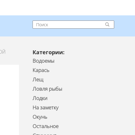
ОЙ
Категории:
Водоемы
Карась
Лещ
Ловля рыбы
Лодки
На заметку
Окунь
Остальное