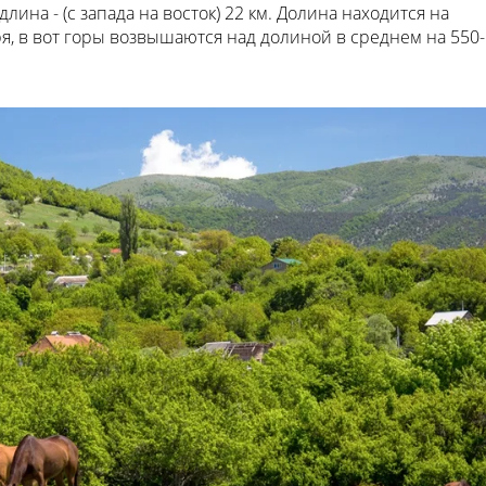
, длина - (с запада на восток) 22 км. Долина находится на
я, в вот горы возвышаются над долиной в среднем на 550-