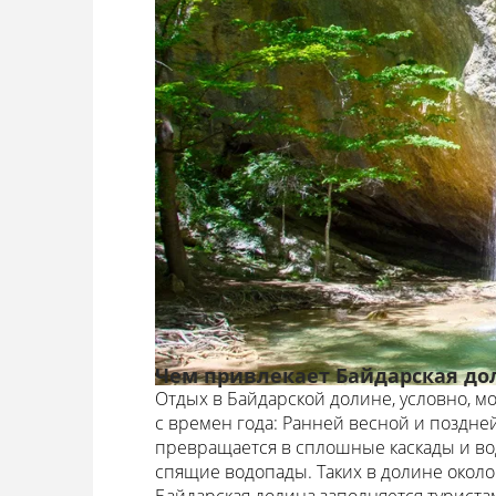
Чем привлекает Байдарская до
Отдых в Байдарской долине, условно, мо
с времен года: Ранней весной и поздней
превращается в сплошные каскады и во
спящие водопады. Таких в долине около