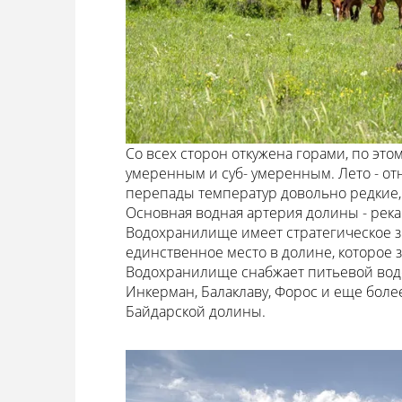
Со всех сторон откужена горами, по эт
умеренным и суб- умеренным. Лето - от
перепады температур довольно редкие, а
Основная водная артерия долины - река
Водохранилище имеет стратегическое зн
единственное место в долине, которое 
Водохранилище снабжает питьевой водо
Инкерман, Балаклаву, Форос и еще боле
Байдарской долины.