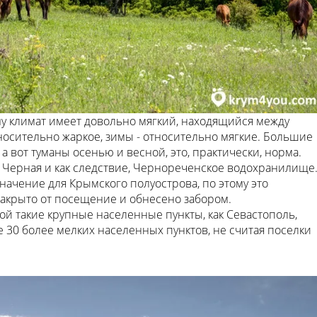
ому климат имеет довольно мягкий, находящийся между
носительно жаркое, зимы - относительно мягкие. Большие
 вот туманы осенью и весной, это, практически, норма.
 Черная и как следствие, Чернореченское водохранилище
ачение для Крымского полуострова, по этому это
закрыто от посещение и обнесено забором.
й такие крупные населенные пункты, как Севастополь,
е 30 более мелких населенных пунктов, не считая поселки