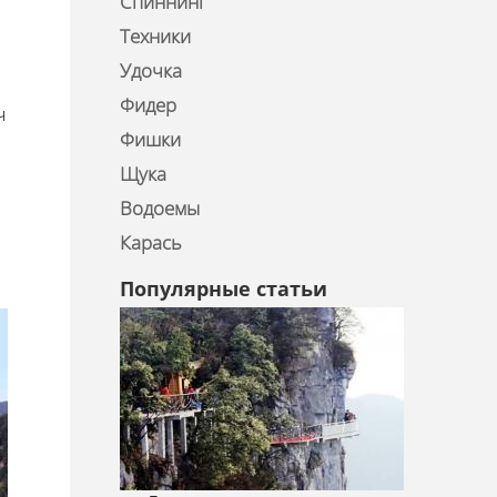
Спиннинг
Техники
Удочка
Фидер
ч
Фишки
Щука
Водоемы
Карась
Популярные статьи