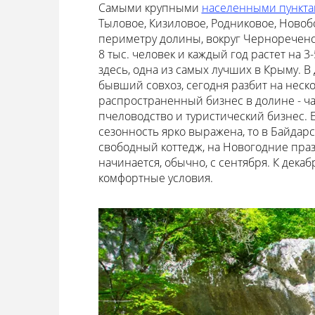
Самыми крупными
населенными пункт
Тыловое, Кизиловое, Родниковое, Новоб
периметру долины, вокруг Чернореченс
8 тыс. человек и каждый год растет на 
здесь, одна из самых лучших в Крыму. В
бывший совхоз, сегодня разбит на неск
распространенный бизнес в долине - ча
пчеловодство и туристический бизнес. 
сезонность ярко выражена, то в Байдарс
свободный коттедж, на Новогодние пра
начинается, обычно, с сентября. К дек
комфортные условия.