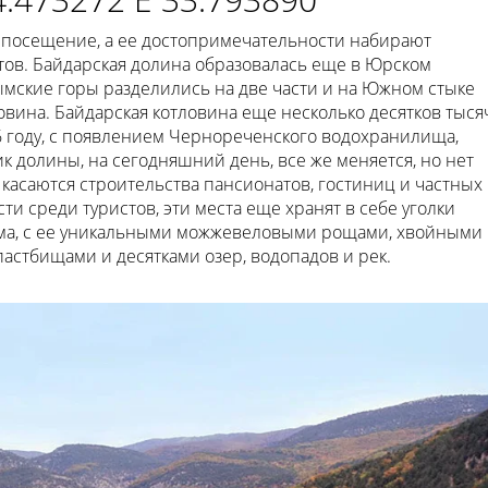
 посещение, а ее достопримечательности набирают
тов. Байдарская долина образовалась еще в Юрском
ымские горы разделились на две части и на Южном стыке
овина. Байдарская котловина еще несколько десятков тыся
6 году, с появлением Чернореченского водохранилища,
 долины, на сегодняшний день, все же меняется, но нет
 касаются строительства пансионатов, гостиниц и частных
ти среди туристов, эти места еще хранят в себе уголки
ма, с ее уникальными можжевеловыми рощами, хвойными
стбищами и десятками озер, водопадов и рек.