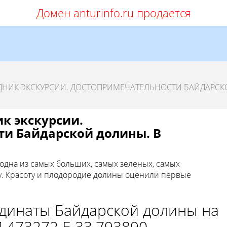
Домен anturinfo.ru продается
ДНИК ЭКСКУРСИИ. ДОСТОПРИМЕЧАТЕЛЬНОСТИ БАЙДАРСК
к экскурсии.
и Байдарской долины. В
 одна из самых больших, самых зеленых, самых
. Красоту и плодородие долины оценили первые
динаты Байдарской долины на
.473272 E 33.793890