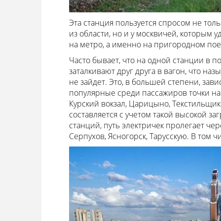
Эта станция пользуется спросом не тол
из области, но и у москвичей, которым 
на метро, а именно на пригородном по
Часто бывает, что на одной станции в 
заталкивают друг друга в вагон, что наз
не зайдет. Это, в большей степени, зав
популярные среди пассажиров точки на
Курский вокзал, Царицыно, Текстильщики
составляется с учетом такой высокой за
станций, путь электричек пролегает чер
Серпухов, Ясногорск, Тарусскую. В том ч