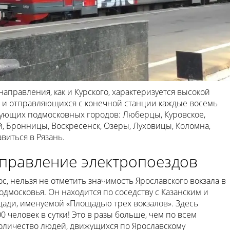
аправления, как и Курского, характеризуется высокой
и отправляющихся с конечной станции каждые восемь
дующих подмосковных городов: Люберцы, Куровское,
й, Бронницы, Воскресенск, Озеры, Луховицы, Коломна,
виться в Рязань.
правление электропоездов
с, нельзя не отметить значимость Ярославского вокзала в
дмосковья. Он находится по соседству с Казанским и
ади, именуемой «Площадью трех вокзалов». Здесь
 человек в сутки! Это в разы больше, чем по всем
оличество людей, движущихся по Ярославскому