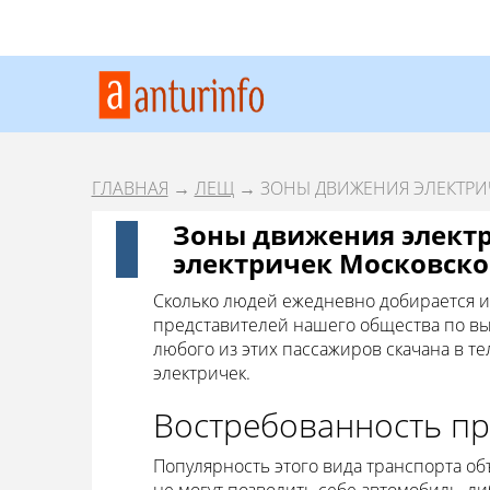
ГЛАВНАЯ
→
ЛЕЩ
→ ЗОНЫ ДВИЖЕНИЯ ЭЛЕКТРИ
Зоны движения элект
электричек Московско
Сколько людей ежедневно добирается из
представителей нашего общества по вых
любого из этих пассажиров скачана в т
электричек.
Востребованность п
Популярность этого вида транспорта об