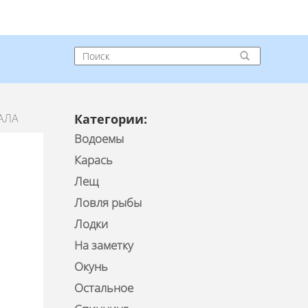
АЛА
Категории:
Водоемы
Карась
Лещ
Ловля рыбы
Лодки
На заметку
Окунь
Остальное