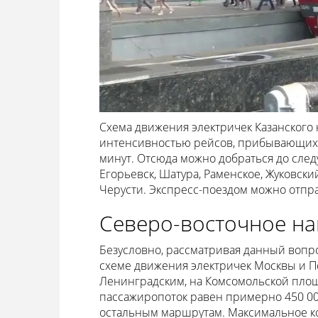
Схема движения электричек Казанского н
интенсивностью рейсов, прибывающих 
минут. Отсюда можно добраться до сле
Егорьевск, Шатура, Раменское, Жуковски
Черусти. Экспресс-поездом можно отпра
Северо-восточное на
Безусловно, рассматривая данный вопро
схеме движения электричек Москвы и По
Ленинградским, на Комсомольской площ
пассажиропоток равен примерно 450 000
остальным маршрутам. Максимальное к