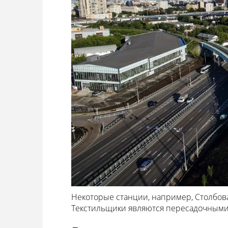
Некоторые станции, например, Столбова
Текстильщики являются пересадочными