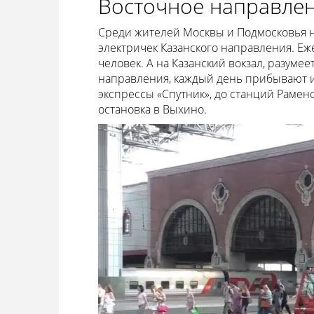
Восточное направлен
Среди жителей Москвы и Подмосковья 
электричек Казанского направления. Е
человек. А на Казанский вокзал, разуме
направления, каждый день прибывают и 
экспрессы «Спутник», до станций Рамен
остановка в Выхино.