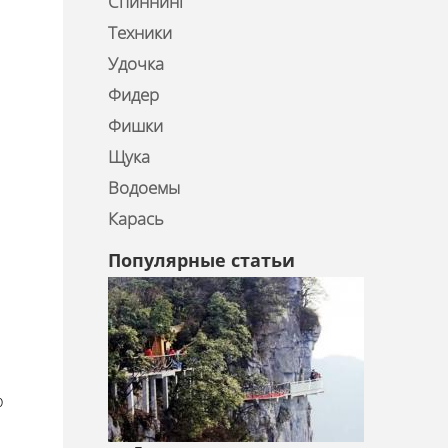
Спиннинг
Техники
Удочка
Фидер
Фишки
Щука
Водоемы
Карась
Популярные статьи
р