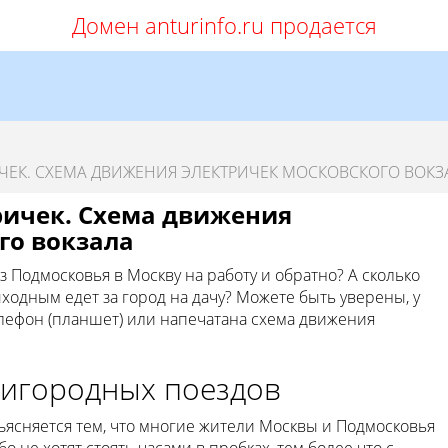
Домен anturinfo.ru продается
ЧЕК. СХЕМА ДВИЖЕНИЯ ЭЛЕКТРИЧЕК МОСКОВСКОГО ВОКЗ
ричек. Схема движения
го вокзала
 Подмосковья в Москву на работу и обратно? А сколько
одным едет за город на дачу? Можете быть уверены, у
елефон (планшет) или напечатана схема движения
ригородных поездов
ъясняется тем, что многие жители Москвы и Подмосковья