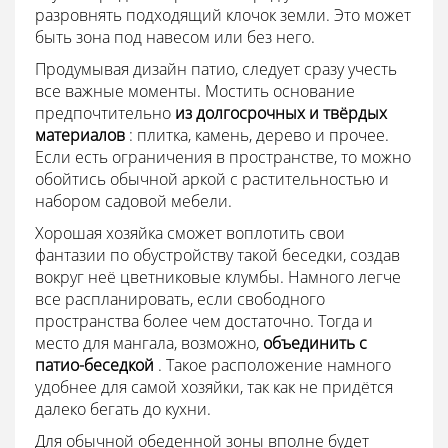
разровнять подходящий клочок земли. Это может
быть зона под навесом или без него.
Продумывая дизайн патио, следует сразу учесть
все важные моменты. Мостить основание
предпочтительно
из долгосрочных и твёрдых
материалов
: плитка, камень, дерево и прочее.
Если есть ограничения в пространстве, то можно
обойтись обычной аркой с растительностью и
набором садовой мебели.
Хорошая хозяйка сможет воплотить свои
фантазии по обустройству такой беседки, создав
вокруг неё цветниковые клумбы. Намного легче
все распланировать, если свободного
пространства более чем достаточно. Тогда и
место для мангала, возможно,
объединить с
патио-беседкой
. Такое расположение намного
удобнее для самой хозяйки, так как не придётся
далеко бегать до кухни.
Для обычной обеденной зоны вполне будет