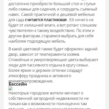
достаточно приобрести большой стол и стулья
либо скамьи для сидения, и соорудить съёмный
навес. Самой практичной и дешёвой мебелью
для сада
считается пластиковая
. Ей ничего не
будет от излишней влаги, а вот ротанг слишком
чувствителен к такому воздействию. По этим и
другим факторам, стараемся выбрать для себя
наиболее подходящую мебель.
В какой цветовой гамме будет оформлен задний
двор, зависит от темперамента хозяев.
Спокойные и умиротворяющие цвета выбирают
люди для пассивного отдыха в кругу семьи.
Более яркие и дерзкие оттенки создадут
атмосферу праздника и активного
времяпрепровождение.
Бассейн
Некоторые городские жители мечтают о
собственной загородной недвижимости не
только как о возможности полноценно там