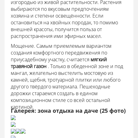
изгородью из живой растительности. Растения
выбираются по вкусовым предпочтениям
хозяина и степени освещённости. Если
остановиться на хвойных породах, то помимо
внешней красоты, получится польза от
распространения ими эфирных масел.
Мощение. Самым приемлемым вариантом
создания комфортного передвижения по
приусадебному участку, считается
мягкий
травяной газон
. Только в обеденной зоне и под
мангал, желательно выстелить мостовую из
камней, щебня, тротуарной плитки или любого
другого твёрдого материала. Пешеходные
дорожки стараемся создать в едином
композиционном стиле со всей остальной
картиной.
Галерея: зона отдыха на даче (25 фото)