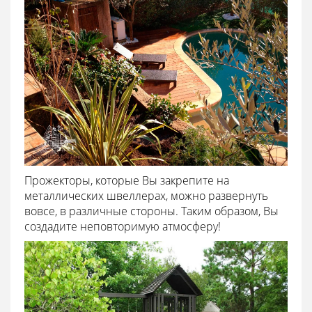
Прожекторы, которые Вы закрепите на
металлических швеллерах, можно развернуть
вовсе, в различные стороны. Таким образом, Вы
создадите неповторимую атмосферу!