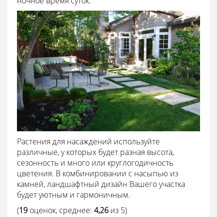
ночное время суток.
Растения для насаждений используйте
различные, у которых будет разная высота,
сезонность и много или круглогодичность
цветения. В комбинировании с насыпью из
камней, ландшафтный дизайн Вашего участка
будет уютным и гармоничным.
(
19
оценок, среднее:
4,26
из 5)