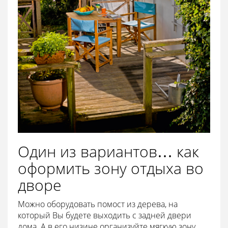
Один из вариантов… как
оформить зону отдыха во
дворе
Можно оборудовать помост из дерева, на
который Вы будете выходить с задней двери
дома. А в его низине организуйте мягкую зону,