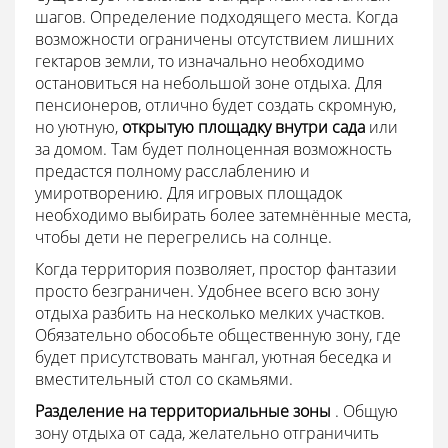
шагов. Определение подходящего места. Когда
возможности ограничены отсутствием лишних
гектаров земли, то изначально необходимо
остановиться на небольшой зоне отдыха. Для
пенсионеров, отлично будет создать скромную,
но уютную,
открытую площадку внутри сада
или
за домом. Там будет полноценная возможность
предастся полному расслаблению и
умиротворению. Для игровых площадок
необходимо выбирать более затемнённые места,
чтобы дети не перегрелись на солнце.
Когда территория позволяет, простор фантазии
просто безграничен. Удобнее всего всю зону
отдыха разбить на несколько мелких участков.
Обязательно обособьте общественную зону, где
будет присутствовать мангал, уютная беседка и
вместительный стол со скамьями.
Разделение на территориальные зоны
. Общую
зону отдыха от сада, желательно отграничить