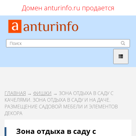
Домен anturinfo.ru продается
ГЛАВНАЯ
→
ФИШКИ
→ ЗОНА ОТДЫХА В САДУ С
КАЧЕЛЯМИ. ЗОНА ОТДЫХА В САДУ И НА ДАЧЕ.
РАЗМЕЩЕНИЕ САДОВОЙ МЕБЕЛИ И ЭЛЕМЕНТОВ
ДЕКОРА
Зона отдыха в саду с