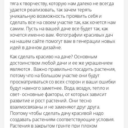
тяга к творчеству, которую нам далеко не всегда
удается реализовать, так зачем терять
уникальную возможность проявить себя и
сделать все на своем участке так, как хочется нам
самим. Пусть на вашей даче все будет так, как
хочется именно вам. Фотографии красивых дач
на нашем сайте помогут вам в генерации новых
идей в дачном дизайне.
Как сделать красиво на даче? Основным
достоинством любой дачи и ее же украшением
являются . Важно правильно посадить растения,
потому что на большом участке они будут
просматриваться со всех сторон и ваши ошибки
будут намного заметнее. Вода, воздух, тепло и
свет- основные факторы, от которых зависит
развитие и рост растений. Они тесно
взаимосвязаны и не заменяют друг друга.
Поэтому чтобы сделать дачу красивой надо
создавать растениям соответствующие условия.
Растения в закрытом грунте при плохом