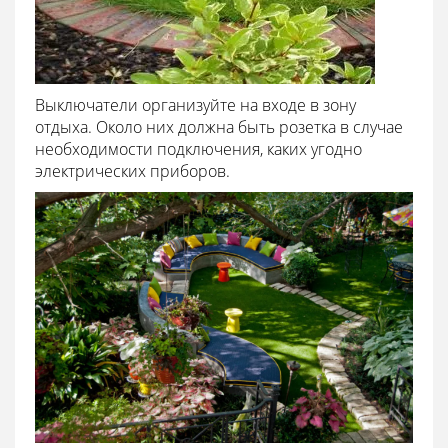
Выключатели организуйте на входе в зону
отдыха. Около них должна быть розетка в случае
необходимости подключения, каких угодно
электрических приборов.