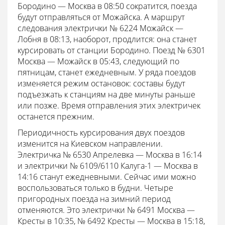
Бородино — Москва в 08:50 сократится, поезда
будут отправляться от Можайска. А маршрут
следования электрички № 6224 Можайск —
Лобня в 08:13, наоборот, продлится: она станет
курсировать от станции Бородино. Поезд № 6301
Москва — Можайск в 05:43, следующий по
пятницам, станет ежедневным. У ряда поездов
изменяется режим остановок: составы будут
подъезжать к станциям на две минуты раньше
или позже. Время отправления этих электричек
останется прежним.
Периодичность курсирования двух поездов
изменится на Киевском направлении.
Электричка № 6530 Апрелевка — Москва в 16:14
и электрички № 6109/6110 Калуга-1 — Москва в
14:16 станут ежедневными. Сейчас ими можно
воспользоваться только в будни. Четыре
пригородных поезда на зимний период
отменяются. Это электрички № 6491 Москва —
Кресты в 10:35, № 6492 Кресты — Москва в 15:18,