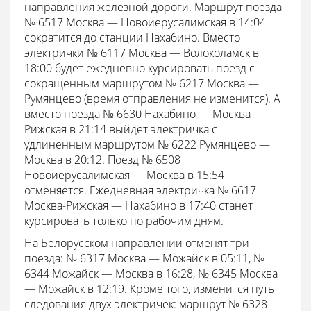
направления железной дороги. Маршрут поезда
№ 6517 Москва — Новоиерусалимская в 14:04
сократится до станции Нахабино. Вместо
электрички № 6117 Москва — Волоколамск в
18:00 будет ежедневно курсировать поезд с
сокращенным маршрутом № 6217 Москва —
Румянцево (время отправления не изменится). А
вместо поезда № 6630 Нахабино — Москва-
Рижская в 21:14 выйдет электричка с
удлиненным маршрутом № 6222 Румянцево —
Москва в 20:12. Поезд № 6508
Новоиерусалимская — Москва в 15:54
отменяется. Ежедневная электричка № 6617
Москва-Рижская — Нахабино в 17:40 станет
курсировать только по рабочим дням.
На Белорусском направлении отменят три
поезда: № 6317 Москва — Можайск в 05:11, №
6344 Можайск — Москва в 16:28, № 6345 Москва
— Можайск в 12:19. Кроме того, изменится путь
следования двух электричек: маршрут № 6328