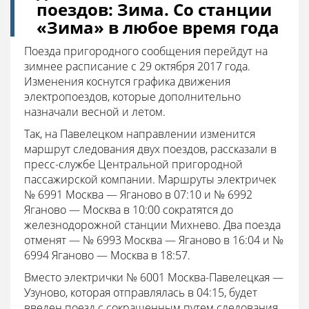
поездов: Зима. Со станции
«Зима» в любое время года
Поезда пригородного сообщения перейдут на
зимнее расписание с 29 октября 2017 года.
Изменения коснутся графика движения
электропоездов, которые дополнительно
назначали весной и летом.
Так, на Павелецком направлении изменится
маршрут следования двух поездов, рассказали в
пресс-службе Центральной пригородной
пассажирской компании. Маршруты электричек
№ 6991 Москва — Яганово в 07:10 и № 6992
Яганово — Москва в 10:00 сократятся до
железнодорожной станции Михнево. Два поезда
отменят — № 6993 Москва — Яганово в 16:04 и №
6994 Яганово — Москва в 18:57.
Вместо электрички № 6001 Москва-Павелецкая —
Узуново, которая отправлялась в 04:15, будет
введен поезд с сокращенным путем следования