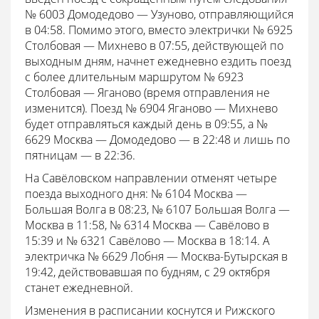
№ 6003 Домодедово — Узуново, отправляющийся
в 04:58. Помимо этого, вместо электрички № 6925
Столбовая — Михнево в 07:55, действующей по
выходным дням, начнет ежедневно ездить поезд
с более длительным маршрутом № 6923
Столбовая — Яганово (время отправления не
изменится). Поезд № 6904 Яганово — Михнево
будет отправляться каждый день в 09:55, а №
6629 Москва — Домодедово — в 22:48 и лишь по
пятницам — в 22:36.
На Савёловском направлении отменят четыре
поезда выходного дня: № 6104 Москва —
Большая Волга в 08:23, № 6107 Большая Волга —
Москва в 11:58, № 6314 Москва — Савёлово в
15:39 и № 6321 Савёлово — Москва в 18:14. А
электричка № 6629 Лобня — Москва-Бутырская в
19:42, действовавшая по будням, с 29 октября
станет ежедневной.
Изменения в расписании коснутся и Рижского