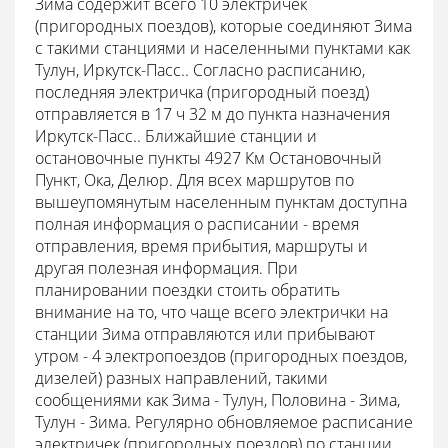
Зима содержит всего 10 электричек
(пригородных поездов), которые соединяют Зима
с такими станциями и населенными пунктами как
Тулун, Иркутск-Пасс.. Согласно расписанию,
последняя электричка (пригородный поезд)
отправляется в 17 ч 32 м до пункта назначения
Иркутск-Пасс.. Ближайшие станции и
остановочные пункты 4927 Км Остановочный
Пункт, Ока, Делюр. Для всех маршрутов по
вышеупомянутым населенным пунктам доступна
полная информация о расписании - время
отправления, время прибытия, маршруты и
другая полезная информация. При
планировании поездки стоить обратить
внимание на то, что чаще всего электрички на
станции Зима отправляются или прибывают
утром - 4 электропоездов (пригородных поездов,
дизелей) разных направлений, такими
сообщениями как Зима - Тулун, Половина - Зима,
Тулун - Зима. Регулярно обновляемое расписание
электричек (пригородных поездов) по станции