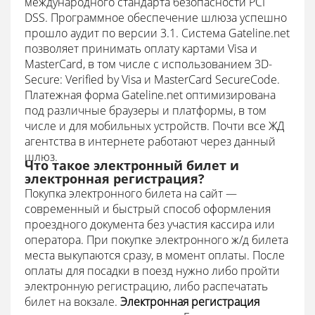
международного стандарта безопасности PCI
DSS. Программное обеспечение шлюза успешно
прошло аудит по версии 3.1.
Система Gateline.net
позволяет принимать оплату картами Visa и
MasterCard, в том числе с использованием 3D-
Secure: Verified by Visa и MasterCard SecureCode.
Платежная форма Gateline.net оптимизирована
под различные браузеры и платформы, в том
числе и для мобильных устройств.
Почти все ЖД
агентства в интернете работают через данный
шлюз.
Что такое электронный билет и
электронная регистрация?
Покупка электронного билета на сайт —
современный и быстрый способ оформления
проездного документа без участия кассира или
оператора.
При покупке электронного ж/д билета
места выкупаются сразу, в момент оплаты.
После
оплаты для посадки в поезд нужно либо пройти
электронную регистрацию, либо распечатать
билет на вокзале.
Электронная регистрация