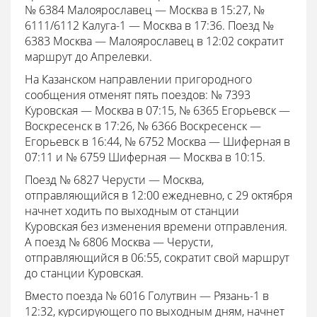
№ 6384 Малоярославец — Москва в 15:27, №
6111/6112 Калуга-1 — Москва в 17:36. Поезд №
6383 Москва — Малоярославец в 12:02 сократит
маршрут до Апрелевки.
На Казанском направлении пригородного
сообщения отменят пять поездов: № 7393
Куровская — Москва в 07:15, № 6365 Егорьевск —
Воскресенск в 17:26, № 6366 Воскресенск —
Егорьевск в 16:44, № 6752 Москва — Шиферная в
07:11 и № 6759 Шиферная — Москва в 10:15.
Поезд № 6827 Черусти — Москва,
отправляющийся в 12:00 ежедневно, с 29 октября
начнет ходить по выходным от станции
Куровская без изменения времени отправления.
А поезд № 6806 Москва — Черусти,
отправляющийся в 06:55, сократит свой маршрут
до станции Куровская.
Вместо поезда № 6016 Голутвин — Рязань-1 в
12:32, курсирующего по выходным дням, начнет