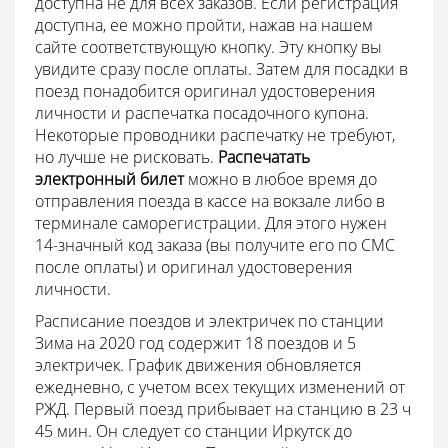
доступна не для всех заказов. Если регистрация
доступна, ее можно пройти, нажав на нашем
сайте соответствующую кнопку. Эту кнопку вы
увидите сразу после оплаты. Затем для посадки в
поезд понадобится оригинал удостоверения
личности и распечатка посадочного купона.
Некоторые проводники распечатку не требуют,
но лучше не рисковать.
Распечатать
электронный билет
можно в любое время до
отправления поезда в кассе на вокзале либо в
терминале саморегистрации. Для этого нужен
14-значный код заказа (вы получите его по СМС
после оплаты) и оригинал удостоверения
личности.
Расписание поездов и электричек по станции
Зима на 2020 год содержит 18 поездов и 5
электричек. График движения обновляется
ежедневно, с учетом всех текущих изменений от
РЖД. Первый поезд прибывает на станцию в 23 ч
45 мин. Он следует со станции Иркутск до