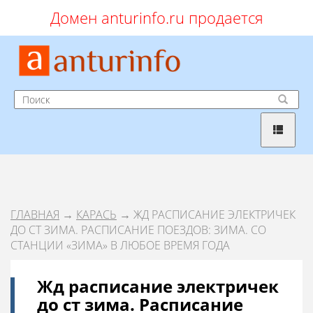
Домен anturinfo.ru продается
ГЛАВНАЯ
→
КАРАСЬ
→ ЖД РАСПИСАНИЕ ЭЛЕКТРИЧЕК
ДО СТ ЗИМА. РАСПИСАНИЕ ПОЕЗДОВ: ЗИМА. СО
СТАНЦИИ «ЗИМА» В ЛЮБОЕ ВРЕМЯ ГОДА
Жд расписание электричек
до ст зима. Расписание