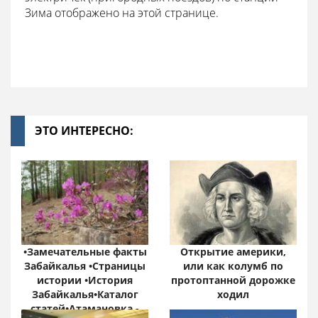
Зима отображено на этой странице.
ЭТО ИНТЕРЕСНО:
•Замечательные факты
Открытие америки,
Забайкалья •Страницы
или как колумб по
истории •История
протоптанной дорожке
Забайкалья•Каталог
ходил
статей•Атамановка -