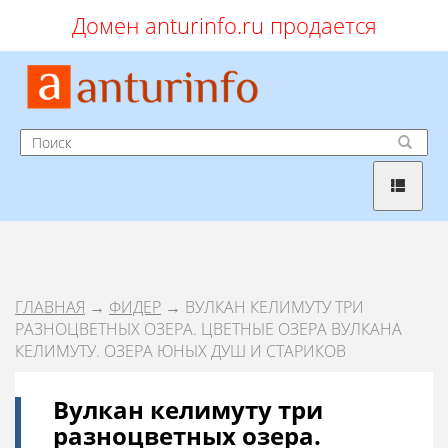
Домен anturinfo.ru продается
ГЛАВНАЯ
→
ФИДЕР
→ ВУЛКАН КЕЛИМУТУ ТРИ
РАЗНОЦВЕТНЫХ ОЗЕРА. ЦВЕТНЫЕ ОЗЕРА ВУЛКАНА
КЕЛИМУТУ. ОЗЕРА ЮНЫХ ДУШ И СТАРИКОВ
Вулкан келимуту три
разноцветных озера.