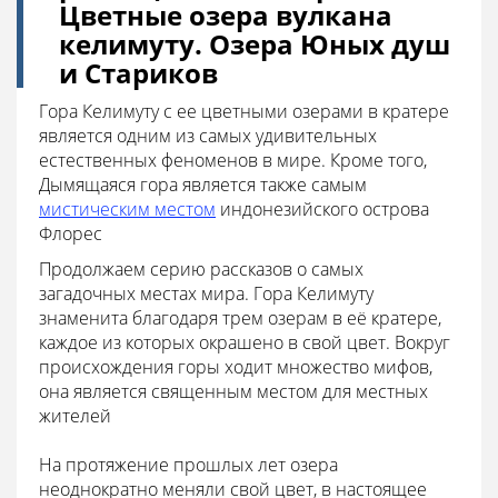
Цветные озера вулкана
келимуту. Озера Юных душ
и Стариков
Гора Келимуту с ее цветными озерами в кратере
является одним из самых удивительных
естественных феноменов в мире. Кроме того,
Дымящаяся гора является также самым
мистическим местом
индонезийского острова
Флорес
Продолжаем серию рассказов о самых
загадочных местах мира. Гора Келимуту
знаменита благодаря трем озерам в её кратере,
каждое из которых окрашено в свой цвет. Вокруг
происхождения горы ходит множество мифов,
она является священным местом для местных
жителей
На протяжение прошлых лет озера
неоднократно меняли свой цвет, в настоящее