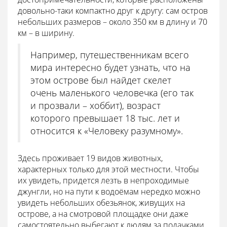
довольно-таки компактно друг к другу: сам остров
небольших размеров – около 350 км в длину и 70
км – в ширину.
Например, путешественникам всего
мира интересно будет узнать, что на
этом острове был найдет скелет
очень маленького человечка (его так
и прозвали – хоббит), возраст
которого превышает 18 тыс. лет и
относится к «Человеку разумному».
Здесь проживает 19 видов животных,
характерных только для этой местности. Чтобы
их увидеть, придется лезть в непроходимые
джунгли, но на пути к водоёмам нередко можно
увидеть небольших обезьянок, живущих на
острове, а на смотровой площадке они даже
самостоятельно выбегают к людям за подачками.