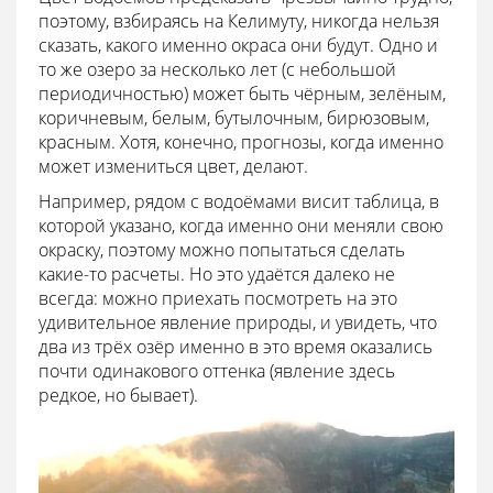
поэтому, взбираясь на Келимуту, никогда нельзя
сказать, какого именно окраса они будут. Одно и
то же озеро за несколько лет (с небольшой
периодичностью) может быть чёрным, зелёным,
коричневым, белым, бутылочным, бирюзовым,
красным. Хотя, конечно, прогнозы, когда именно
может измениться цвет, делают.
Например, рядом с водоёмами висит таблица, в
которой указано, когда именно они меняли свою
окраску, поэтому можно попытаться сделать
какие-то расчеты. Но это удаётся далеко не
всегда: можно приехать посмотреть на это
удивительное явление природы, и увидеть, что
два из трёх озёр именно в это время оказались
почти одинакового оттенка (явление здесь
редкое, но бывает).