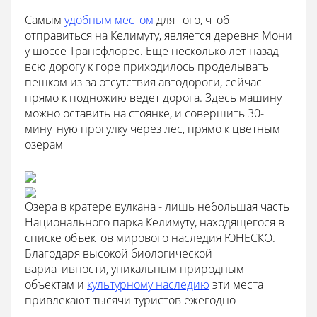
Самым
удобным местом
для того, чтоб
отправиться на Келимуту, является деревня Мони
у шоссе Трансфлорес. Еще несколько лет назад
всю дорогу к горе приходилось проделывать
пешком из-за отсутствия автодороги, сейчас
прямо к подножию ведет дорога. Здесь машину
можно оставить на стоянке, и совершить 30-
минутную прогулку через лес, прямо к цветным
озерам
Озера в кратере вулкана - лишь небольшая часть
Национального парка Келимуту, находящегося в
списке объектов мирового наследия ЮНЕСКО.
Благодаря высокой биологической
вариативности, уникальным природным
объектам и
культурному наследию
эти места
привлекают тысячи туристов ежегодно