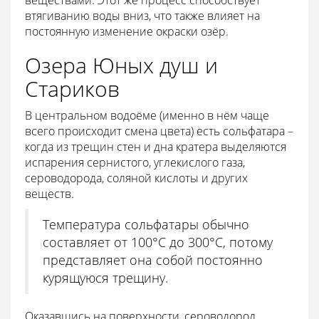
втягиванию воды вниз, что также влияет на
постоянную изменение окраски озёр.
Озера Юных душ и
Стариков
В центральном водоёме (именно в нём чаще
всего происходит смена цвета) есть сольфатара –
когда из трещин стен и дна кратера выделяются
испарения сернистого, углекислого газа,
сероводорода, соляной кислоты и других
веществ.
Температура сольфатары обычно
составляет от 100°С до 300°С, потому
представляет она собой постоянно
курящуюся трещину.
Оказавшись на поверхности, сероводород