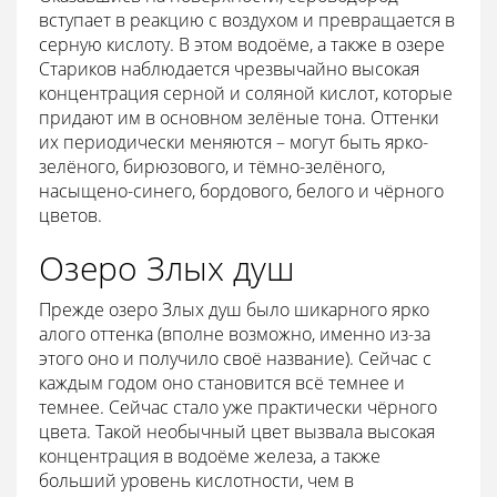
вступает в реакцию с воздухом и превращается в
серную кислоту. В этом водоёме, а также в озере
Стариков наблюдается чрезвычайно высокая
концентрация серной и соляной кислот, которые
придают им в основном зелёные тона. Оттенки
их периодически меняются – могут быть ярко-
зелёного, бирюзового, и тёмно-зелёного,
насыщено-синего, бордового, белого и чёрного
цветов.
Озеро Злых душ
Прежде озеро Злых душ было шикарного ярко
алого оттенка (вполне возможно, именно из-за
этого оно и получило своё название). Сейчас с
каждым годом оно становится всё темнее и
темнее. Сейчас стало уже практически чёрного
цвета. Такой необычный цвет вызвала высокая
концентрация в водоёме железа, а также
больший уровень кислотности, чем в