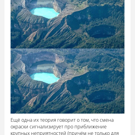
Ещё одна их теория говорит о том, что смена
окраски сигнализирует про приближение
крупных неприятностей (причём не только для