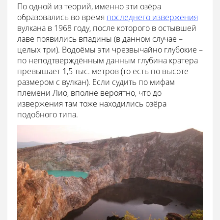
По одной из теорий, именно эти озёра
образовались во время
последнего извержения
вулкана в 1968 году, после которого в остывшей
лаве появились впадины (в данном случае –
целых три). Водоёмы эти чрезвычайно глубокие –
по неподтверждённым данным глубина кратера
превышает 1,5 тыс. метров (то есть по высоте
размером с вулкан). Если судить по мифам
племени Лио, вполне вероятно, что до
извержения там тоже находились озёра
подобного типа.