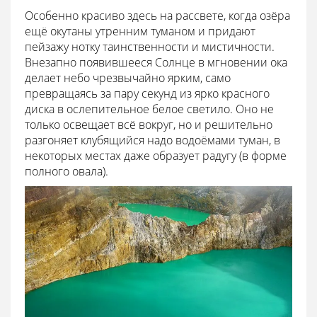
Особенно красиво здесь на рассвете, когда озёра
ещё окутаны утренним туманом и придают
пейзажу нотку таинственности и мистичности.
Внезапно появившееся Солнце в мгновении ока
делает небо чрезвычайно ярким, само
превращаясь за пару секунд из ярко красного
диска в ослепительное белое светило. Оно не
только освещает всё вокруг, но и решительно
разгоняет клубящийся надо водоёмами туман, в
некоторых местах даже образует радугу (в форме
полного овала).