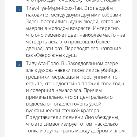
Тиву-Нуа-Мури-Коох-Таи. Этот водоём
находится между двумя другими озёрами.
Здесь поселились души людей, которые
умерли в молодом возрасте. Интересно,
что оно изменяет цвет наиболее часто – за
четверть века это произошло более
двенадцати раз. Переводят его название
как «Озеро юных душ».
Тиву-Ата-Поло. В «Заколдованном озере
злых духов» навеки поселились убийцы,
грешники, мерзавцы и преступники, то
есть те, кто недостойно прожил свои годы
и совершил немало зла. Причём
примечательно, что от центрального
водоёма он отделён очень узкой
вулканической стенкой кратера.
Представители племени Лио убеждены,
что это символизирует о том, насколько
тонка и хрупка грань между добром и злом.