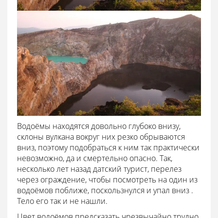
Водоёмы находятся довольно глубоко внизу,
склоны вулкана вокруг них резко обрываются
вниз, поэтому подобраться к ним так практически
невозможно, да и смертельно опасно. Так,
несколько лет назад датский турист, перелез
через ограждение, чтобы посмотреть на один из
водоёмов поближе, поскользнулся и упал вниз .
Тело его так и не нашли.
Цвет водоёмов предсказать чрезвычайно трудно,