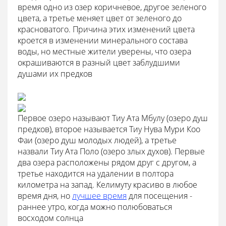
время одно из озер коричневое, другое зеленого
цвета, а третье меняет цвет от зеленого до
красноватого. Причина этих изменений цвета
кроется в изменении минерального состава
воды, но местные жители уверены, что озера
окрашиваются в разный цвет заблудшими
душами их предков
Первое озеро называют Тиу Ата Мбулу (озеро душ
предков), второе называется Тиу Нува Мури Коо
Фаи (озеро душ молодых людей), а третье
назвали Тиу Ата Поло (озеро злых духов). Первые
два озера расположены рядом друг с другом, а
третье находится на удалении в полтора
километра на запад. Келимуту красиво в любое
время дня, но
лучшее время
для посещения -
раннее утро, когда можно полюбоваться
восходом солнца