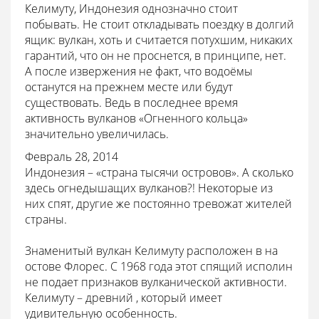
Келимуту, Индонезия однозначно стоит
побывать. Не стоит откладывать поездку в долгий
ящик: вулкан, хоть и считается потухшим, никаких
гарантий, что он не проснется, в принципе, нет.
А после извержения не факт, что водоёмы
останутся на прежнем месте или будут
существовать. Ведь в последнее время
активность вулканов «Огненного кольца»
значительно увеличилась.
Февраль 28, 2014
Индонезия – «страна тысячи островов». А сколько
здесь огнедышащих вулканов?! Некоторые из
них спят, другие же постоянно тревожат жителей
страны.
Знаменитый вулкан Келимуту расположен в на
остове Флорес. С 1968 года этот спящий исполин
не подает признаков вулканической активности.
Келимуту – древний , который имеет
удивительную особенность.