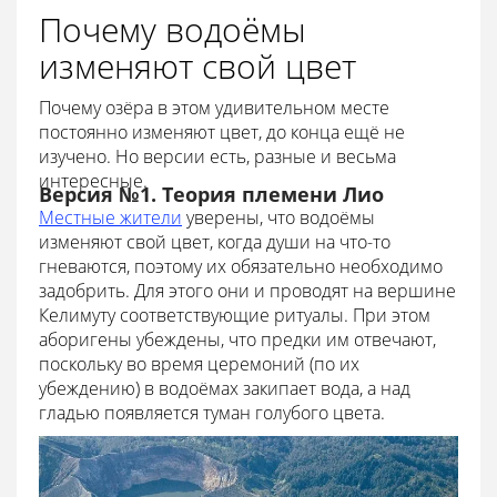
Почему водоёмы
изменяют свой цвет
Почему озёра в этом удивительном месте
постоянно изменяют цвет, до конца ещё не
изучено. Но версии есть, разные и весьма
интересные.
Версия №1. Теория племени Лио
Местные жители
уверены, что водоёмы
изменяют свой цвет, когда души на что-то
гневаются, поэтому их обязательно необходимо
задобрить. Для этого они и проводят на вершине
Келимуту соответствующие ритуалы. При этом
аборигены убеждены, что предки им отвечают,
поскольку во время церемоний (по их
убеждению) в водоёмах закипает вода, а над
гладью появляется туман голубого цвета.