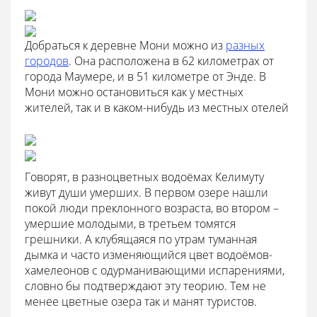
Добраться к деревне Мони можно из
разных
городов
. Она расположена в 62 километрах от
города Маумере, и в 51 километре от Энде. В
Мони можно остановиться как у местных
жителей, так и в каком-нибудь из местных отелей
Говорят, в разноцветных водоёмах Келимуту
живут души умерших. В первом озере нашли
покой люди преклонного возраста, во втором –
умершие молодыми, в третьем томятся
грешники. А клубящаяся по утрам туманная
дымка и часто изменяющийся цвет водоёмов-
хамелеонов с одурманивающими испарениями,
словно бы подтверждают эту теорию. Тем не
менее цветные озера так и манят туристов.