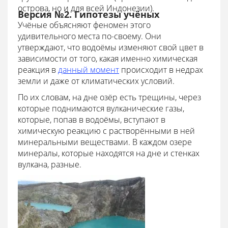
острова, но и для всей Индонезии).
Версия №2. Гипотезы учёных
Учёные объясняют феномен этого
удивительного места по-своему. Они
утверждают, что водоёмы изменяют свой цвет в
зависимости от того, какая именно химическая
реакция в
данный момент
происходит в недрах
земли и даже от климатических условий.
По их словам, на дне озёр есть трещины, через
которые поднимаются вулканические газы,
которые, попав в водоёмы, вступают в
химическую реакцию с растворёнными в ней
минеральными веществами. В каждом озере
минералы, которые находятся на дне и стенках
вулкана, разные.