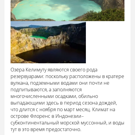
Озёра Келимуту являются своего рода
резервуарами: поскольку расположены в кратере
вулкана, подземными водами они почти не
подпитываются, а заполняются
многочисленными осадками, обильно
выпадающими здесь в период сезона дождей,
что длится с ноября по март месяц. Климат на
острове Флоренс в Индонезии–
субконтинентальный морской муссонный, и воды
тут в это время предостаточно.