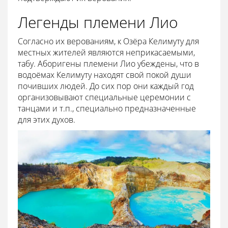
Легенды племени Лио
Согласно их верованиям, к Озёра Келимуту для
местных жителей являются неприкасаемыми,
табу. Аборигены племени Лио убеждены, что в
водоёмах Келимуту находят свой покой души
почивших людей. До сих пор они каждый год
организовывают специальные церемонии с
танцами и т.п., специально предназначенные
для этих духов.