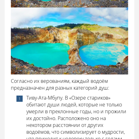
Согласно их верованиям, каждый водоём
предназначен для разных категорий душ:
Тиву-Ата-Мбупу. В «Озере стариков»
обитают души людей, которые не только
умерли в преклонные годы, но и прожили
их достойно. Расположено оно на
некотором расстоянии от других
водоёмов, что символизирует о мудрости,
что приходит к человеку только с годами.