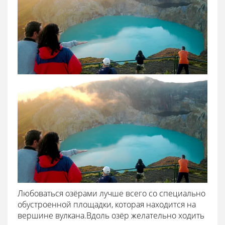
Любоваться озёрами лучше всего со специально
обустроенной площадки, которая находится на
вершине вулкана.Вдоль озёр желательно ходить