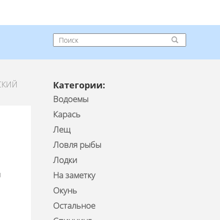
СКИЙ
Категории:
Водоемы
Карась
Лещ
Ловля рыбы
Лодки
м
На заметку
Окунь
Остальное