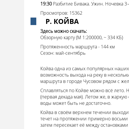
19:30
Разбитие Бивака. Ужин. Ночевка 3-
Просмотров: 15362
Р. КОЙВА
Здесь можно скачать:
Обзорную карту (М 1:200000, ~ 334 КБ)
Протяженность маршрута - 144 км
Сезон: май-сентябрь
Койва одна из самых популярных наших 
возможность выхода на реку в нескольк
маршрута в городе Чусовом рядом с же
Сплавляться по Койве можно всё лето. 
(первая декада мая). Летом же, в жарку
воды может быть не достаточно.
Койва в своём верхнем течении выходи
течет на протяжении примерно восьми к
затем пересекает её между остановками 2