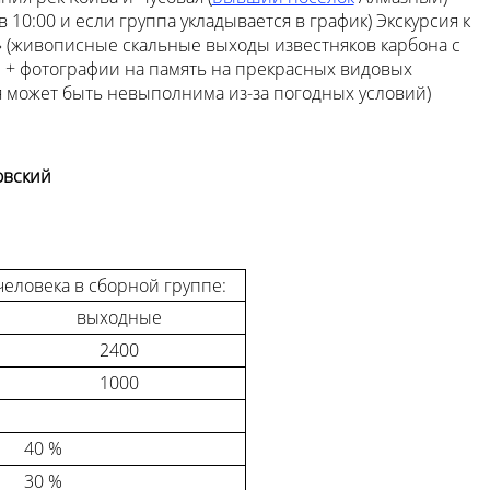
 10:00 и если группа укладывается в график) Экскурсия к
 (живописные скальные выходы известняков карбона с
. + фотографии на память на прекрасных видовых
я может быть невыполнима из-за погодных условий)
.
овский
человека в сборной группе:
выходные
2400
1000
40 %
30 %