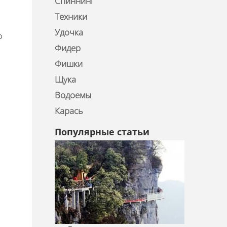
Спиннинг
Техники
Удочка
о
Фидер
Фишки
Щука
Водоемы
Карась
Популярные статьи