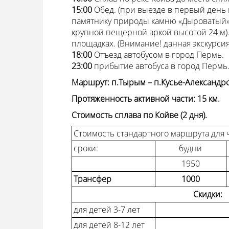
15:00
Обед. (при выезде в первый день в
памятнику природы камню «Дыроватый»
крупной пещерной аркой высотой 24 м)
площадках. (Внимание! данная экскурси
18:00
Отъезд автобусом в город Пермь.
23:00
прибытие автобуса в город Пермь
Маршрут: п.Тырым – п.Кусье-Александр
Протяженность активной части: 15 км.
Стоимость сплава по Койве (2 дня).
Стоимость стандартного маршрута для 
сроки:
будни
1950
Трансфер
1000
Скидки:
для детей 3-7 лет
для детей 8-12 лет