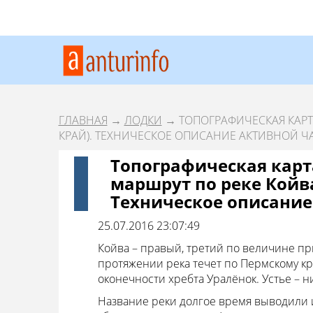
ГЛАВНАЯ
→
ЛОДКИ
→ ТОПОГРАФИЧЕСКАЯ КАРТ
КРАЙ). ТЕХНИЧЕСКОЕ ОПИСАНИЕ АКТИВНОЙ Ч
Топографическая карт
маршрут по реке Койва
Техническое описание
25.07.2016 23:07:49
Койва – правый, третий по величине при
протяжении река течет по Пермскому кр
оконечности хребта Уралёнок. Устье – 
Название реки долгое время выводили 