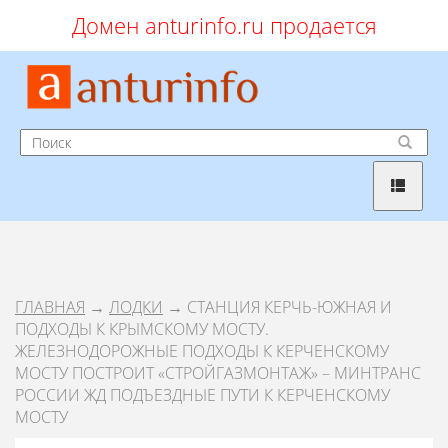
Домен anturinfo.ru продается
ГЛАВНАЯ
→
ЛОДКИ
→ СТАНЦИЯ КЕРЧЬ-ЮЖНАЯ И
ПОДХОДЫ К КРЫМСКОМУ МОСТУ.
ЖЕЛЕЗНОДОРОЖНЫЕ ПОДХОДЫ К КЕРЧЕНСКОМУ
МОСТУ ПОСТРОИТ «СТРОЙГАЗМОНТАЖ» – МИНТРАНС
РОССИИ ЖД ПОДЪЕЗДНЫЕ ПУТИ К КЕРЧЕНСКОМУ
МОСТУ