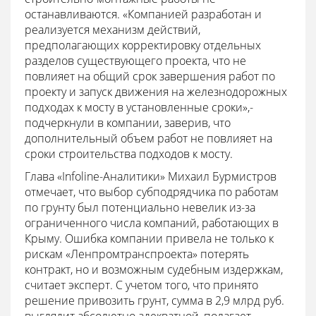
останавливаются. «Компанией разработан и
реализуется механизм действий,
предполагающих корректировку отдельных
разделов существующего проекта, что не
повлияет на общий срок завершения работ по
проекту и запуск движения на железнодорожных
подходах к мосту в установленные сроки»,-
подчеркнули в компании, заверив, что
дополнительный объем работ не повлияет на
сроки строительства подходов к мосту.
Глава «Infoline-Аналитики» Михаил Бурмистров
отмечает, что выбор субподрядчика по работам
по грунту был потенциально невелик из-за
ограниченного числа компаний, работающих в
Крыму. Ошибка компании привела не только к
рискам «Ленпромтранспроекта» потерять
контракт, но и возможным судебным издержкам,
считает эксперт. С учетом того, что принято
решение привозить грунт, сумма в 2,9 млрд руб.
выглядит абсолютно адекватной, полагает