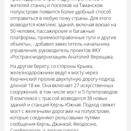
жителей станиц и поселков на Таманском
полуострове появится более удобный способ
отправиться в любую точку страны. Для этого
возводится комплекс зданий, включая вокзал на
50 человек, пассажирские и багажные
платформы, приемоотправочные пути и другие
объекты», - добавил заместитель начальника
управления, руководитель проектов ФКУ
«Ространсмодернизация» Анатолий Верещака.
На другом берегу, со стороны Крыма,
железнодорожники ведут к мосту через
Керченский пролив двухпутную дорогу-подход
длиной 18 км. Она включает 27 искусственных
сооружений, в том числе мост и 5 путепроводов.
В комплексе с трассой возводится 38 новых
зданий и станция Керчь-Южная. Подход свяжет
мост с железными дорогами на полуострове,
которые соединяют рельсовыми путями
сообщения Керчь, Джанкой, Феодосию,
Симферополь и другие города.