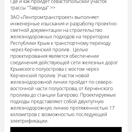
Где и как пройдет севастопольский участок
трассы "Таврида" >>
ЗАО «Ленпромтранспроект» выполняет
инженерные изыскания и разработку проектно-
сметной документации на строительство
железнодорожных подходов на территории
Республики Крым к транспортному переходу
через Керченский пролив
. Целью
проектирования является обеспечение
соединения действующей сети железных дорог
Крымского полуострова с мостом через
Керченский пролив. Участок новой
железнодорожной линии пройдет по северо-
восточной части полуострова, от Керченского
пролива до станции Багерово. Проектируемые
подходы представляют собой двухпутную
железнодорожную линию протяженностью 17
километров с возможностью последующей
электрификации.