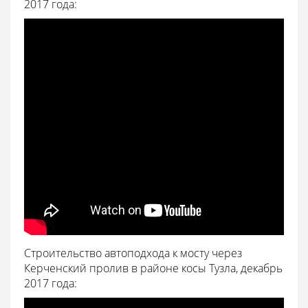
2017 года:
Строительство автоподхода к мосту через
Керченский пролив в районе косы Тузла, декабрь
2017 года: