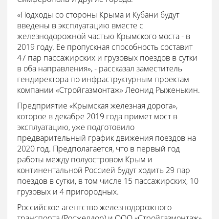
«Подходы со стороны Крыма и Кубани будут
введены в эксплуатацию вместе с
железнодорожной частью Крымского моста - в
2019 году. Ее пропускная способность составит
47 пар пассажирских и грузовых поездов в сутки
в оба направления», - рассказал заместитель
гендиректора по инфраструктурным проектам
компании «Стройгазмонтаж» Леонид Рыженькин.
Предприятие «Крымская железная дорога»,
которое в декабре 2019 года примет мост в
эксплуатацию, уже подготовило
предварительный график движения поездов на
2020 год. Предполагается, что в первый год
работы между полуостровом Крым и
континентальной Россией будут ходить 29 пар
поездов в сутки, в том числе 15 пассажирских, 10
грузовых и 4 пригородных.
Российское агентство железнодорожного
транспорта (Росжелдор) и ООО «Стройгазмонтаж»