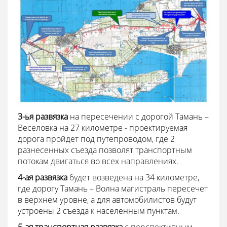
3-ья развязка
на пересечении с дорогой Тамань –
Веселовка на 27 километре - проектируемая
дорога пройдет под путепроводом, где 2
разнесенных съезда позволят транспортным
потокам двигаться во всех направлениях.
4-ая развязка
будет возведена на 34 километре,
где дорогу Тамань – Волна магистраль пересечет
в верхнем уровне, а для автомобилистов будут
устроены 2 съезда к населенным пунктам.
5-ая транспортная развязка
с перспективным