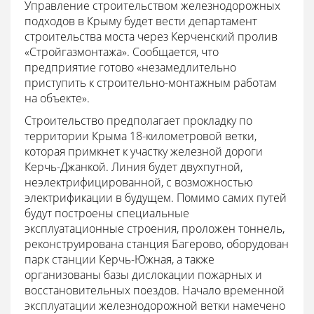
Управление строительством железнодорожных
подходов в Крыму будет вести департамент
строительства моста через Керченский пролив
«Стройгазмонтажа». Сообщается, что
предприятие готово «незамедлительно
приступить к строительно-монтажным работам
на объекте».
Строительство предполагает прокладку по
территории Крыма 18-километровой ветки,
которая примкнет к участку железной дороги
Керчь-Джанкой. Линия будет двухпутной,
неэлектрифицированной, с возможностью
электрификации в будущем. Помимо самих путей
будут построены специальные
эксплуатационные строения, проложен тоннель,
реконструирована станция Багерово, оборудован
парк станции Керчь-Южная, а также
организованы базы дислокации пожарных и
восстановительных поездов. Начало временной
эксплуатации железнодорожной ветки намечено