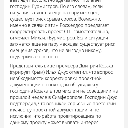
господин Бурмистров. По его словам, если
ситуация затянется еще на пару месяцев,
существует риск срыва сроков. Возможно,
именно в связи с этим Росжелдор предлагает
скорректировать проект СГП самостоятельно,
отмечает Михаил Бурмистров. Если ситуация
затянется еще на пару месяцев, существует риск
смещения сроков, что не выгодно никому,
подчеркивает эксперт.
Представитель вице-премьера Дмитрия Козака
(курирует Крым) Илья Джус отметил, что вопрос
необходимости корректировки проектной
документации по подходам обсуждался у
господина Козака, в том числе и на совещании на
прошлой неделе в Симферополе. Господин Джус
подтвердил, что возникли серьезные претензии
к качеству проектной документации, и не
исключил, что работа проектировщика по
данному проекту может вызвать интерес