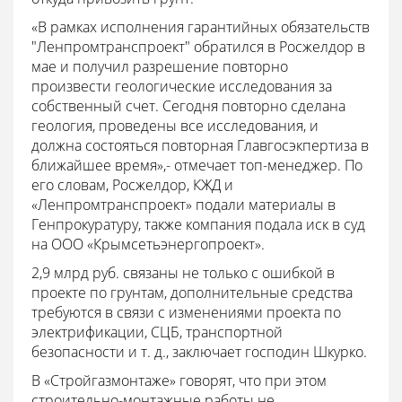
«В рамках исполнения гарантийных обязательств
"Ленпромтранспроект" обратился в Росжелдор в
мае и получил разрешение повторно
произвести геологические исследования за
собственный счет. Сегодня повторно сделана
геология, проведены все исследования, и
должна состояться повторная Главгосэкпертиза в
ближайшее время»,- отмечает топ-менеджер. По
его словам, Росжелдор, КЖД и
«Ленпромтранспроект» подали материалы в
Генпрокуратуру, также компания подала иск в суд
на ООО «Крымсетьэнергопроект».
2,9 млрд руб. связаны не только с ошибкой в
проекте по грунтам, дополнительные средства
требуются в связи с изменениями проекта по
электрификации, СЦБ, транспортной
безопасности и т. д., заключает господин Шкурко.
В «Стройгазмонтаже» говорят, что при этом
строительно-монтажные работы не