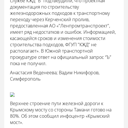
службе КЖД “Ъ” подтвердили, что проектная
документация по строительству
железнодорожных подходов к транспортному
переходу через Керченский пролив,
предоставленная АО «"Ленпромтранспроект",
имеет ряд недостатков и ошибок. Информацией,
касающейся сроков и изменения стоимости
строительства подходов, ФГУП "КЖД" не
располагает». В Южной транспортной
прокуратуре ответ на официальный запрос “Ъ”
пока не получил.
Анастасия Веденеева; Вадим Никифоров,
Симферополь
Верхнее строение пути железной дороги к
Крымскому мосту со стороны Тамани готово на
80%. Об этом сообщил инфоцентр «Крымский
мост».