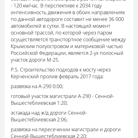
- 120 км/час. В перспективе к 2034 году
интенсивность движения в обоих направлениях
по данной автодороге составит не менее 36 000
автомобилей в сутки. В настоящий момент
основной трассой, по которой через паром
осуществляется транспортное сообщение между
Крымским полуостровом и материковой частью
Российской Федерации, является 2-ух полосный
участок дороги М-25.
P.S. Строительство подходов к мосту через
Керченский пролив февраль 2017 года:
развязка на А-290 0:00;
готовый участок магистрали А-290 - Сенной-
Вышестеблиевская 1:20;
эстакада над ж/д дороги Сенной-
Вышестеблиевская 2:06;
развязка на пересечении магистрали и дороги
Сенной-Вышестеблиевская 2:20;