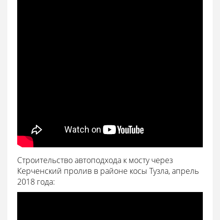
Строительство автоподхода к мосту через
Керченский пролив в районе косы Тузла, апрель
2018 года: