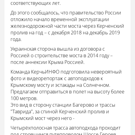
соответствующих лет.
До этого сообщалось, что правительство России
отложило начало временной эксплуатации
железнодорожной части моста через Керченский
пролив на год – с декабря 2018 на декабрь 2019
года.
Украинская сторона вышла из договора с
Россией о строительстве моста в 2014 году –
после аннексии Крыма Россией.
Команда КерчьИНФО подготовила невероятный
фото и видеорепортаж с автоподходов к
Крымскому мосту и эстакады на Солнечном.
Предлагаем отправиться в полет на высоту более
100 метров.
Это вид в сторону станции Багерово и трассы
"Таврида", за спиной Керченский пролив и
Крымский мост через него -
Четырёхполосная трасса автоподхода проходит
под строящимся путепроводом Шоссе Героев