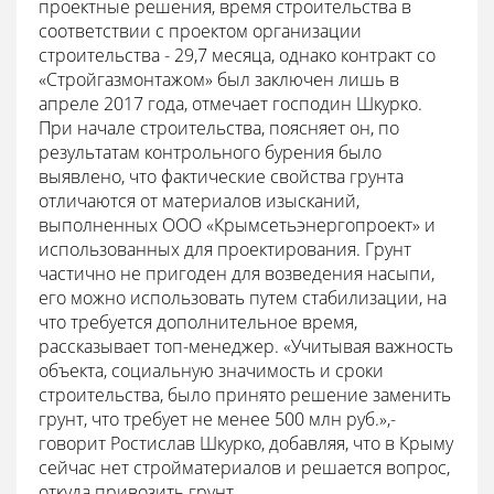
проектные решения, время строительства в
соответствии с проектом организации
строительства - 29,7 месяца, однако контракт со
«Стройгазмонтажом» был заключен лишь в
апреле 2017 года, отмечает господин Шкурко.
При начале строительства, поясняет он, по
результатам контрольного бурения было
выявлено, что фактические свойства грунта
отличаются от материалов изысканий,
выполненных ООО «Крымсетьэнергопроект» и
использованных для проектирования. Грунт
частично не пригоден для возведения насыпи,
его можно использовать путем стабилизации, на
что требуется дополнительное время,
рассказывает топ-менеджер. «Учитывая важность
объекта, социальную значимость и сроки
строительства, было принято решение заменить
грунт, что требует не менее 500 млн руб.»,-
говорит Ростислав Шкурко, добавляя, что в Крыму
сейчас нет стройматериалов и решается вопрос,
откуда привозить грунт.