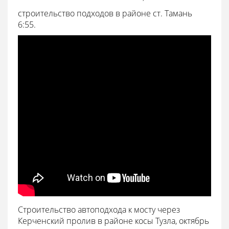
строительство подходов в районе ст. Тамань
6:55.
Строительство автоподхода к мосту через
Керченский пролив в районе косы Тузла, октябрь