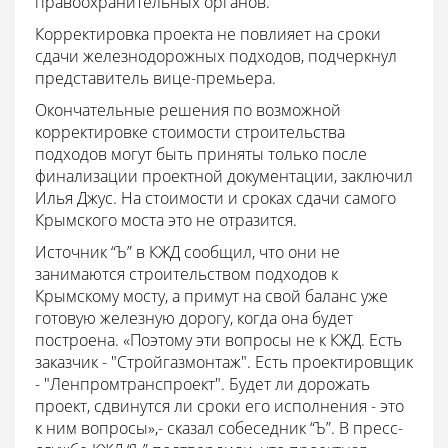
правоохранительных органов.
Корректировка проекта не повлияет на сроки
сдачи железнодорожных подходов, подчеркнул
представитель вице-премьера.
Окончательные решения по возможной
корректировке стоимости строительства
подходов могут быть приняты только после
финализации проектной документации, заключил
Илья Джус. На стоимости и сроках сдачи самого
Крымского моста это не отразится.
Источник “Ъ” в КЖД сообщил, что они не
занимаются строительством подходов к
Крымскому мосту, а примут на свой баланс уже
готовую железную дорогу, когда она будет
построена. «Поэтому эти вопросы не к КЖД. Есть
заказчик - "Стройгазмонтаж". Есть проектировщик
- "Ленпромтранспроект". Будет ли дорожать
проект, сдвинутся ли сроки его исполнения - это
к ним вопросы»,- сказал собеседник “Ъ”. В пресс-