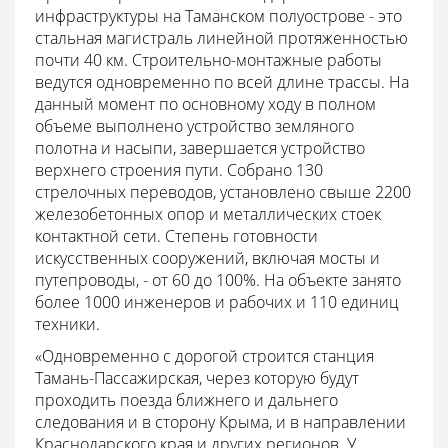
инфраструктуры на Таманском полуострове - это
стальная магистраль линейной протяженностью
почти 40 км. Строительно-монтажные работы
ведутся одновременно по всей длине трассы. На
данный момент по основному ходу в полном
объеме выполнено устройство земляного
полотна и насыпи, завершается устройство
верхнего строения пути. Собрано 130
стрелочных переводов, установлено свыше 2200
железобетонных опор и металлических стоек
контактной сети. Степень готовности
искусственных сооружений, включая мосты и
путепроводы, - от 60 до 100%. На объекте занято
более 1000 инженеров и рабочих и 110 единиц
техники.
«Одновременно с дорогой строится станция
Тамань-Пассажирская, через которую будут
проходить поезда ближнего и дальнего
следования и в сторону Крыма, и в направлении
Краснодарского края и других регионов. У