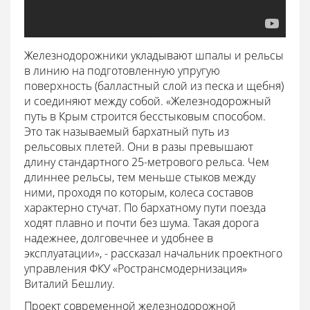
Железнодорожники укладывают шпалы и рельсы
в линию на подготовленную упругую
поверхность (балластный слой из песка и щебня)
и соединяют между собой. «Железнодорожный
путь в Крым строится бесстыковым способом.
Это так называемый бархатный путь из
рельсовых плетей. Они в разы превышают
длину стандартного 25-метрового рельса. Чем
длиннее рельсы, тем меньше стыков между
ними, проходя по которым, колеса составов
характерно стучат. По бархатному пути поезда
ходят плавно и почти без шума. Такая дорога
надежнее, долговечнее и удобнее в
эксплуатации», - рассказал начальник проектного
управления ФКУ «Ространсмодернизация»
Виталий Бешлиу.
Проект современной железнодорожной