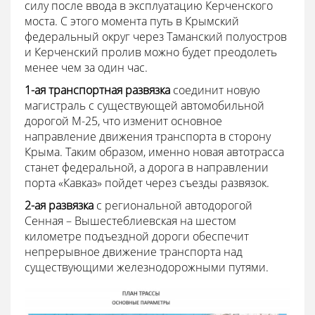
силу после ввода в эксплуатацию Керченского
моста. С этого момента путь в Крымский
федеральный округ через Таманский полуостров
и Керченский пролив можно будет преодолеть
менее чем за один час.
1-ая транспортная развязка
соединит новую
магистраль с существующей автомобильной
дорогой М-25, что изменит основное
направление движения транспорта в сторону
Крыма. Таким образом, именно новая автотрасса
станет федеральной, а дорога в направлении
порта «Кавказ» пойдет через съезды развязок.
2-ая развязка
с региональной автодорогой
Сенная – Вышестеблиевская на шестом
километре подъездной дороги обеспечит
непрерывное движение транспорта над
существующими железнодорожными путями.