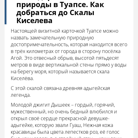
природы в Туапсе. Как
добраться до Скалы
Киселева
Настоящей визитной карточкой Туапсе можно
назвать замечательную природную
достопримечательность, которая находится всего
в трёх километрах от города в сторону посёлка
Агой. Это отвесный обрыв, высотой пятьдесят
метров в виде вертикальной стены прямо у воды
на берегу моря, который называется скала
Киселёва.
С этой скалой связана древняя адыгейская
легенда.
Молодой джигит Дышеек – гордый, горячий,
мужественный, но очень бедный влюбился и
открыл своё сердце прекрасной девушке-
адыгейке, которую звали Гуаш, Нежная кожа
красавицы была цвета лепестков роз, её голос