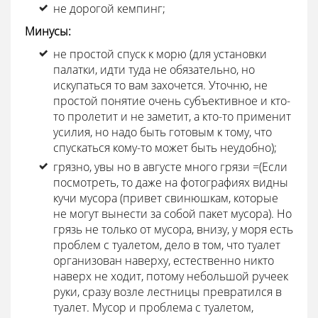
не дорогой кемпинг;
Минусы:
не простой спуск к морю (для установки
палатки, идти туда не обязательно, но
искупаться то вам захочется. Уточню, не
простой понятие очень субъективное и кто-
то пролетит и не заметит, а кто-то применит
усилия, но надо быть готовым к тому, что
спускаться кому-то может быть неудобно);
грязно, увы но в августе много грязи =(Если
посмотреть, то даже на фотографиях видны
кучи мусора (привет свинюшкам, которые
не могут вынести за собой пакет мусора). Но
грязь не только от мусора, внизу, у моря есть
проблем с туалетом, дело в том, что туалет
организован наверху, естественно никто
наверх не ходит, потому небольшой ручеек
руки, сразу возле лестницы превратился в
туалет. Мусор и проблема с туалетом,