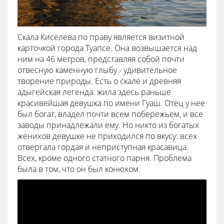
Скала Киселева по праву является визитной
карточкой города Туапсе. Она возвышается над
ним на 46 метров, представляя собой почти
отвесную каменную глыбу - удивительное
творение природы. Есть о скале и древняя
адыгейская легенда: жила здесь раньше
красивейшая девушка по имени Гуаш. Отец у нее
был богат, владел почти всем побережьем, и все
заводы принадлежали ему. Но никто из богатых
женихов девушке не приходился по вкусу: всех
отвергала гордая и неприступная красавица.
Всех, кроме одного статного парня. Проблема
была в том, что он был конюхом.