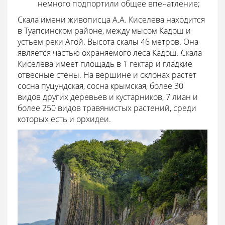
немного подпортили общее впечатление;
Скала имени живописца А.А. Киселева находится
в Туапсинском районе, между мысом Кадош и
устьем реки Агой. Высота скалы 46 метров. Она
является частью охраняемого леса Кадош. Скала
Киселева имеет площадь в 1 гектар и гладкие
отвесные стены. На вершине и склонах растет
сосна пуцундская, сосна крымская, более 30
видов других деревьев и кустарников, 7 лиан и
более 250 видов травянистых растений, среди
которых есть и орхидеи.