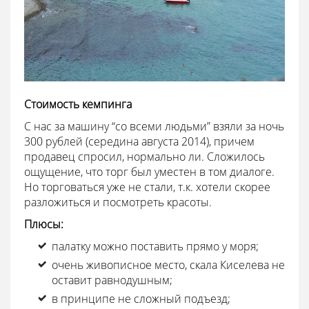
Стоимость кемпинга
С нас за машину “со всеми людьми” взяли за ночь
300 рублей (середина августа 2014), причем
продавец спросил, нормально ли. Сложилось
ощущение, что торг был уместен в том диалоге.
Но торговаться уже не стали, т.к. хотели скорее
разложиться и посмотреть красоты.
Плюсы:
палатку можно поставить прямо у моря;
очень живописное место, скала Киселева не
оставит равнодушным;
в принципе не сложный подъезд;