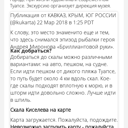
Туапсе. Экскурсию организует дирекция музея.
Публикация от КАВКАЗ, КРЫМ, ЮГ РОССИИ
(@kukarta) 22 Мар 2018 в 1:25 PDT
К слову, это место знаменито еще и тем,
что здесь снимался эпизод рыбалки героя
Андрея Миронова «Бриллиантовой руки».
Как добраться?
Добираться до скалы можно различными
вариантами: на авто, пешком, на судне.
Если идти пешком от дикого пляжа Туапсе,
то путь будет около 4 км вдоль скал. Кое-
где скалы подходят вплотную к морю, и в
шторм идти довольно сложно. Лучше идти
в штиль.
Скала Киселева на карте
Карта загружается. Пожалуйста, подождите.
Невозможно загрузить карту - пожалуйста,