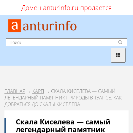
Домен anturinfo.ru продается
ГЛАВНАЯ
→
КАРП
→ СКАЛА КИСЕЛЕВА — САМЫЙ
ЛЕГЕНДАРНЫЙ ПАМЯТНИК ПРИРОДЫ В ТУАПСЕ. КАК
ДОБРАТЬСЯ ДО СКАЛЫ КИСЕЛЕВА
Скала Киселева — самый
легендарный памятник