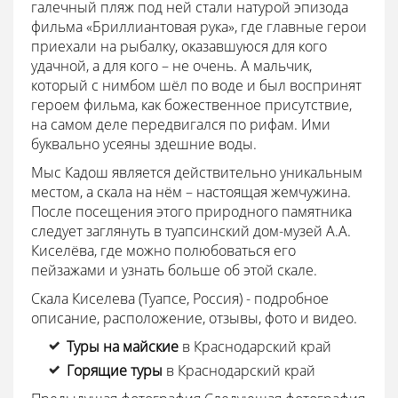
галечный пляж под ней стали натурой эпизода
фильма «Бриллиантовая рука», где главные герои
приехали на рыбалку, оказавшуюся для кого
удачной, а для кого – не очень. А мальчик,
который с нимбом шёл по воде и был воспринят
героем фильма, как божественное присутствие,
на самом деле передвигался по рифам. Ими
буквально усеяны здешние воды.
Мыс Кадош является действительно уникальным
местом, а скала на нём – настоящая жемчужина.
После посещения этого природного памятника
следует заглянуть в туапсинский дом-музей А.А.
Киселёва, где можно полюбоваться его
пейзажами и узнать больше об этой скале.
Скала Киселева (Туапсе, Россия) - подробное
описание, расположение, отзывы, фото и видео.
Туры на майские
в Краснодарский край
Горящие туры
в Краснодарский край