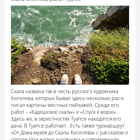
Скала названа так в честь русского художника
Киселева, которых бывал здесь несколько раз и
писал картины местных пейзажей. Среди его
работ – «Кадошские скалы» и «Спуск к морю».
Здесь же, в окрестностях Туапсе находится его
дача. В Туапсе работает . Есть также турмаршрут
«От Дома-музея до Скалы Киселёва» с рассказом о
городе при жизни художника и современном