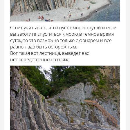
Стоит учитывать, что спуск к морю крутой и если
вы захотите спуститься к морю в темное время
суток, то это возможно только с фонарем и все
равно надо быть осторожным.
Вот такая вот лестница, выведет вас
непосредственно на пляж