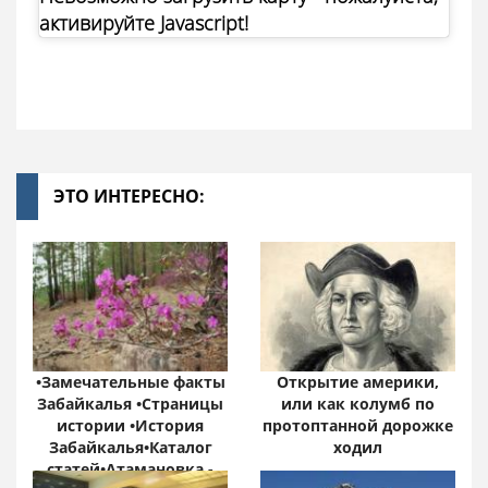
активируйте Javascript!
ЭТО ИНТЕРЕСНО:
•Замечательные факты
Открытие америки,
Забайкалья •Страницы
или как колумб по
истории •История
протоптанной дорожке
Забайкалья•Каталог
ходил
статей•Атамановка -