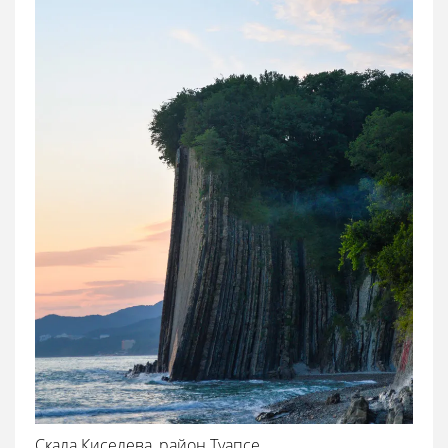
Скала Киселева, район Туапсе