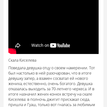
Скала Киселева
Поведала девушка отцу о своем намерении. Тот
был настолько в ней разочарован, что в итоге
девушку запер, а взамен сосватал ей нового
жениха, естественно, очень богатого. Девушка
отказалась выходить за 70-летнего черкеса. И в
итоге назначил жених-конюх встречу на скале
Киселева: в полночь джигит прискакал сюда,
пришла и Гуаш, только вот гналась за любимым