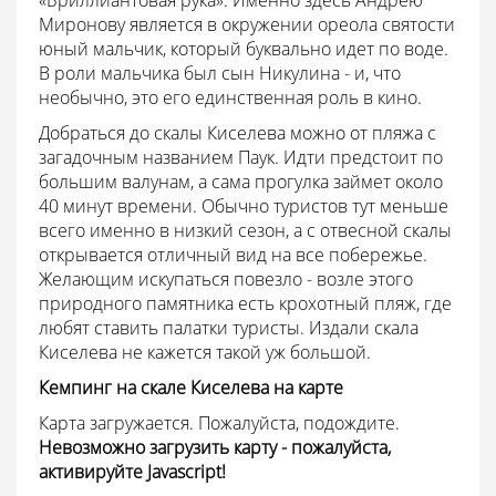
Миронову является в окружении ореола святости
юный мальчик, который буквально идет по воде.
В роли мальчика был сын Никулина - и, что
необычно, это его единственная роль в кино.
Добраться до скалы Киселева можно от пляжа с
загадочным названием Паук. Идти предстоит по
большим валунам, а сама прогулка займет около
40 минут времени. Обычно туристов тут меньше
всего именно в низкий сезон, а с отвесной скалы
открывается отличный вид на все побережье.
Желающим искупаться повезло - возле этого
природного памятника есть крохотный пляж, где
любят ставить палатки туристы. Издали скала
Киселева не кажется такой уж большой.
Кемпинг на скале Киселева на карте
Карта загружается. Пожалуйста, подождите.
Невозможно загрузить карту - пожалуйста,
активируйте Javascript!