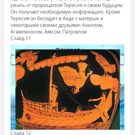
узнать от прорицателя Тересия о своем будущем.
Он получает необходимую информацию. Кроме
Тересия он беседует в Аиде с матерью и
некоторыми своими друзьями: Ахиллом,
Агамемноном, Аяксом, Патроклом.
Cлайд 11
Cлайд 12