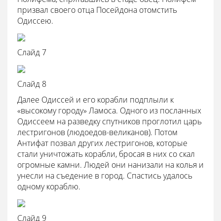
призвал своего отца Посейдона отомстить
Одиссею.
Слайд 7
Слайд 8
Далее Одиссей и его корабли подплыли к
«высокому городу» Ламоса. Одного из посланных
Одиссеем на разведку спутников проглотил царь
лестригонов (людоедов-великанов). Потом
Антифат позвал других лестригонов, которые
стали уничтожать корабли, бросая в них со скал
огромные камни. Людей они нанизали на колья и
унесли на съедение в город. Спастись удалось
одному кораблю.
Слайд 9