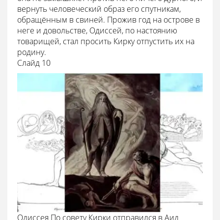
вернуть человеческий образ его спутникам,
обращённым в свиней. Прожив год на острове в
неге и довольстве, Одиссей, по настоянию
товарищей, стал просить Кирку отпустить их на
родину.
Cлайд 10
Одиссея По совету Кирки отправился в Аид