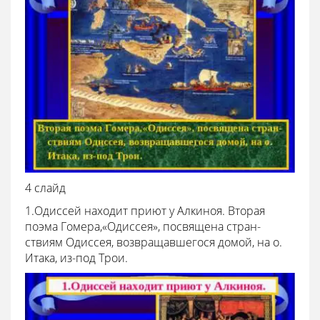
4 слайд
1.Одиссей находит приют у Алкиноя. Вторая
поэма Гомера,«Одиссея», посвящена стран-
ствиям Одиссея, возвращавшегося домой, на о.
Итака, из-под Трои.