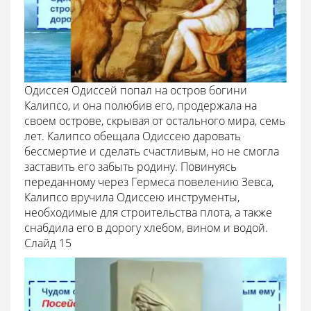
Одиссея Одиссей попал на остров богини
Калипсо, и она полюбив его, продержала на
своем острове, скрывая от остального мира, семь
лет. Калипсо обещала Одиссею даровать
бессмертие и сделать счастливым, но не смогла
заставить его забыть родину. Повинуясь
переданному через Гермеса повелению Зевса,
Калипсо вручила Одиссею инструменты,
необходимые для строительства плота, а также
снабдила его в дорогу хлебом, вином и водой.
Cлайд 15