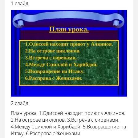
1 слайд
2 слайд
План урока. 1.Одиссей находит приют у Алкиноя.
2.На острове циклопов. 3.Встреча с сиренами.
4.Между Сциллой и Харибдой. 5.Возвращение на
Итаку. 6.Расправа с Женихами.