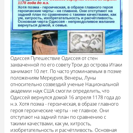
Одиссея Путешествие Одиссея от стен
захваченной по его совету Трои до острова Итаки
занимают 10 лет. По часто упоминаемым в поэме
положениям Меркурия, Венеры, Луны
относительно созвездий ученые Национальной
академии наук США смогли определить, что
Одиссей вернулся домой 16 апреля 1178 года до
н.э. Хотя поэма - героическая, в образе главного
героя героические черты - не главное. Они
отступают на задний план по сравнению с
такими качествами, как ум, хитрость,
изобретательность и расчётливость. Основная