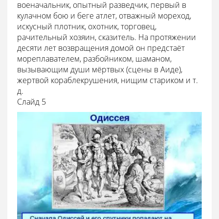
военачальник, опытный разведчик, первый в
кулачном бою и беге атлет, отважный мореход,
искусный плотник, охотник, торговец,
рачительный хозяин, сказитель. На протяжении
десяти лет возвращения домой он предстаёт
мореплавателем, разбойником, шаманом,
вызывающим души мёртвых (сцены в Аиде),
жертвой кораблекрушения, нищим стариком и т.
д.
Cлайд 5