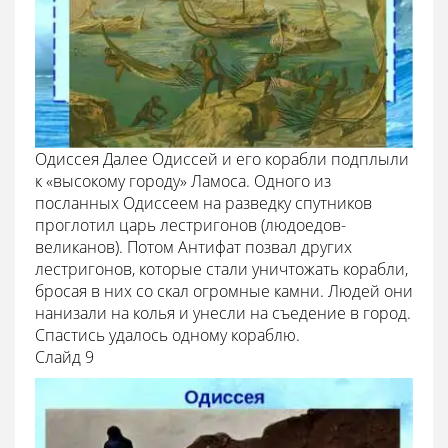
Одиссея Далее Одиссей и его корабли подплыли
к «высокому городу» Ламоса. Одного из
посланных Одиссеем на разведку спутников
проглотил царь лестригонов (людоедов-
великанов). Потом Антифат позвал других
лестригонов, которые стали уничтожать корабли,
бросая в них со скал огромные камни. Людей они
нанизали на колья и унесли на съедение в город.
Спастись удалось одному кораблю.
Cлайд 9