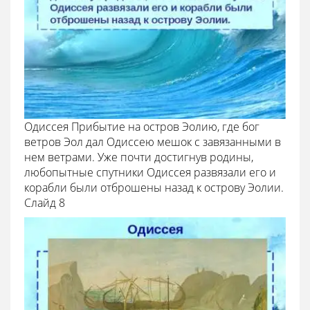
Одиссея Прибытие на остров Эолию, где бог
ветров Эол дал Одиссею мешок с завязанными в
нем ветрами. Уже почти достигнув родины,
любопытные спутники Одиссея развязали его и
корабли были отброшены назад к острову Эолии.
Cлайд 8