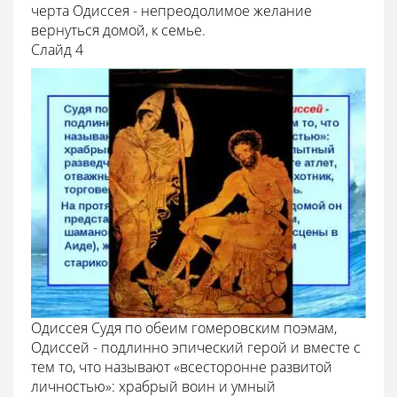
черта Одиссея - непреодолимое желание
вернуться домой, к семье.
Cлайд 4
Одиссея Судя по обеим гомеровским поэмам,
Одиссей - подлинно эпический герой и вместе с
тем то, что называют «всесторонне развитой
личностью»: храбрый воин и умный