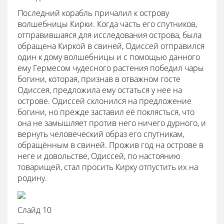
Последний корабль причалил к острову
волшебницы Кирки. Когда часть его спутников,
отправившаяся для исследования острова, была
обращена Киркой в свиней, Одиссей отправился
один к дому волшебницы и с помощью данного
ему Гермесом чудесного растения победил чары
богини, которая, признав в отважном госте
Одиссея, предложила ему остаться у нее на
острове. Одиссей склонился на предложение
богини, но прежде заставил её поклясться, что
она не замышляет против него ничего дурного, и
вернуть человеческий образ его спутникам,
обращённым в свиней. Прожив год на острове в
неге и довольстве, Одиссей, по настоянию
товарищей, стал просить Кирку отпустить их на
родину.
Слайд 10