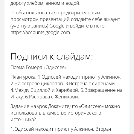
дорогу хлебом, вином и водой.
Чтобы пользоваться предварительным
просмотром презентаций создайте себе аккаунт
(учетную запись) Google и войдите в него:
https://accounts.google.com
Подписи к слайдам:
Поэма Гомера «Одиссея»
План урока. 1.Одиссей находит приют у Алкиноя.
2.На острове циклопов. 3.Встреча с сиренами.
4.Между Сциллой и Харибдой. 5.Возвращение на
Итаку. 6.Расправа с Женихами.
Задание на урок Докажите,что «Одиссею» можно
использовать в качестве исторического
источника?
1.Одиссей находит приют у Алкиноя. Вторая