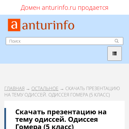
Домен anturinfo.ru продается
ГЛАВНАЯ
→
ОСТАЛЬНОЕ
→ СКАЧАТЬ ПРЕЗЕНТАЦИЮ
НА ТЕМУ ОДИССЕЙ. ОДИССЕЯ ГОМЕРА (5 КЛАСС)
Скачать презентацию на
тему одиссей. Одиссея
Гомера (5 класс)