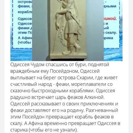
Одиссея Чудом спасшись от бури, поднятой
враждебным ему Посейдоном, Одиссей
выплывает на берег острова Схарии, где живёт
счастливый народ - феаки, мореплаватели со
сказочно быстроходными кораблями. Одиссея
радушно встречает царь феаков Алкиной.
Одиссей рассказывает о своих приключениях и
феаки доставляют его на родину. Разгневанный
этим Посейдон превращает корабль феаков в
скалу. А Афина временно превращает Одиссея в
старика (чтобы его не узнали).