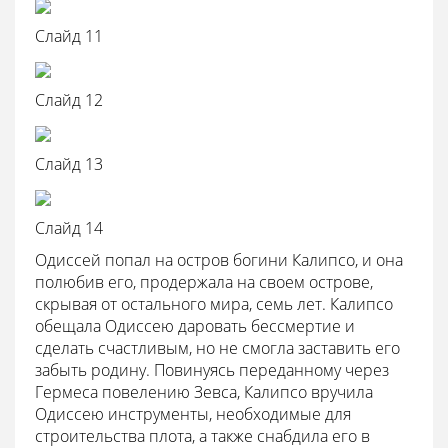
Слайд 11
Слайд 12
Слайд 13
Слайд 14
Одиссей попал на остров богини Калипсо, и она
полюбив его, продержала на своем острове,
скрывая от остального мира, семь лет. Калипсо
обещала Одиссею даровать бессмертие и
сделать счастливым, но не смогла заставить его
забыть родину. Повинуясь переданному через
Гермеса повелению Зевса, Калипсо вручила
Одиссею инструменты, необходимые для
строительства плота, а также снабдила его в