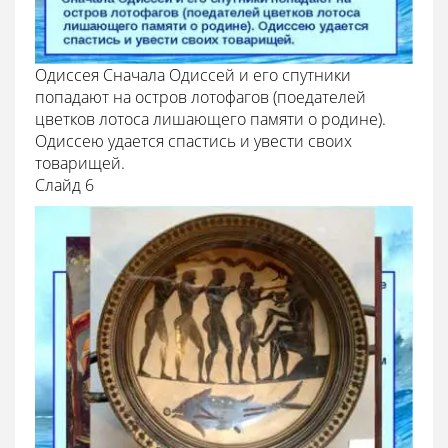
Одиссея Сначала Одиссей и его спутники
попадают на остров лотофагов (поедателей
цветков лотоса лишающего памяти о родине).
Одиссею удается спастись и увести своих
товарищей.
Cлайд 6