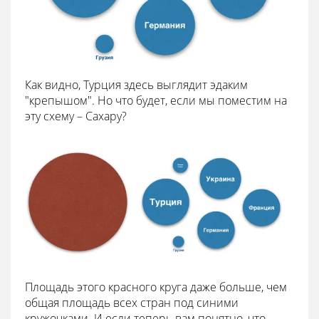
Как видно, Турция здесь выглядит эдаким
"крепышом". Но что будет, если мы поместим на
эту схему – Сахару?
Площадь этого красного круга даже больше, чем
общая площадь всех стран под синими
кружочками. И если теперь вам понятно, что