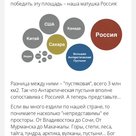
победить эту площадь – наша матушка Россия:
Разница между ними – "пустяковая", всего 3 млн
км2. Так что Антарктическая пустыня вполне
сопоставима с Россией. А теперь представьте...
Если вы много ездили по нашей стране, то
понимаете насколько "непредставимы" ее
просторы. От Владивостока до Сочи, От
Мурманска до Махачкалы. Горы, степи, леса,
тайга, тундра, арктика, вулканы, пустыни... Бог