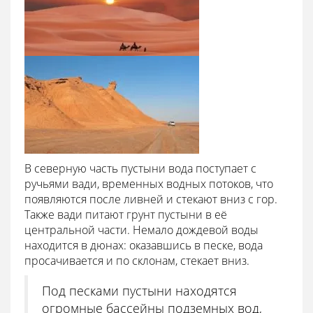
В северную часть пустыни вода поступает с
ручьями вади, временных водных потоков, что
появляются после ливней и стекают вниз с гор.
Также вади питают грунт пустыни в её
центральной части. Немало дождевой воды
находится в дюнах: оказавшись в песке, вода
просачивается и по склонам, стекает вниз.
Под песками пустыни находятся
огромные бассейны подземных вод,