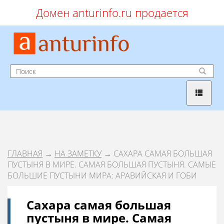
Домен anturinfo.ru продается
ГЛАВНАЯ
→
НА ЗАМЕТКУ
→ САХАРА САМАЯ БОЛЬШАЯ
ПУСТЫНЯ В МИРЕ. САМАЯ БОЛЬШАЯ ПУСТЫНЯ. САМЫЕ
БОЛЬШИЕ ПУСТЫНИ МИРА: АРАВИЙСКАЯ И ГОБИ
Сахара самая большая
пустыня в мире. Самая