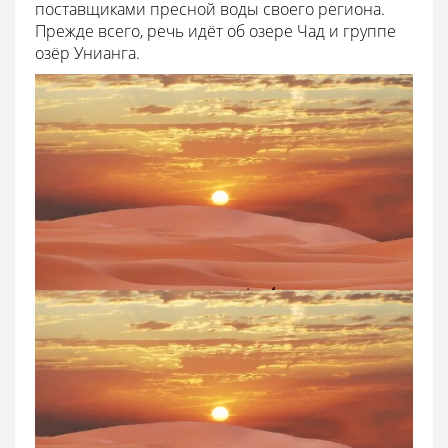
поставщиками пресной воды своего региона.
Прежде всего, речь идёт об озере Чад и группе
озёр Унианга.