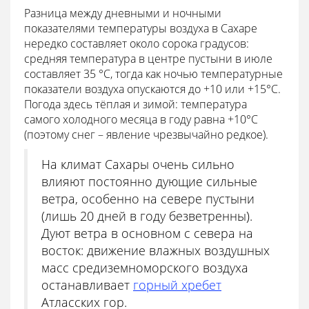
Разница между дневными и ночными
показателями температуры воздуха в Сахаре
нередко составляет около сорока градусов:
средняя температура в центре пустыни в июле
составляет 35 °С, тогда как ночью температурные
показатели воздуха опускаются до +10 или +15°С.
Погода здесь тёплая и зимой: температура
самого холодного месяца в году равна +10°С
(поэтому снег – явление чрезвычайно редкое).
На климат Сахары очень сильно
влияют постоянно дующие сильные
ветра, особенно на севере пустыни
(лишь 20 дней в году безветренны).
Дуют ветра в основном с севера на
восток: движение влажных воздушных
масс средиземноморского воздуха
останавливает
горный хребет
Атласских гор.