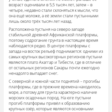
возраст оценивали в 5,5 тысяч лет, затем – в
четыре, недавно стали склоняться к мысли, что
она ещё моложе, а её земли стали пустынными
лишь около трёх тысяч лет назад.
Расположена пустыня на северо-западе
стабильной древней Африканской платформы,
поэтому содрогание грунта в настоящее время
наблюдается редко. В центре платформы с
запада на восток рельеф поднимается: одними из
самых крупных высокогорных регионов пустыни
являются плато Ахаггар и Тибести, где в отличие
от остальных регионов Сахары почти ежегодно
ненадолго выпадает снег.
С северной и южной части поднятий – прогибы
платформы, где в прежние времена находилось
море, а потому для грунта характерно наличие
морских осадочных пород. На юге пустыни
прогиб платформы привёл к образованию
крупных озёр, которые являются основными