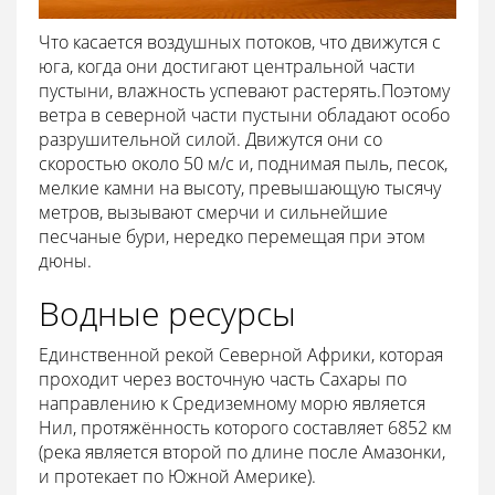
Что касается воздушных потоков, что движутся с
юга, когда они достигают центральной части
пустыни, влажность успевают растерять.Поэтому
ветра в северной части пустыни обладают особо
разрушительной силой. Движутся они со
скоростью около 50 м/с и, поднимая пыль, песок,
мелкие камни на высоту, превышающую тысячу
метров, вызывают смерчи и сильнейшие
песчаные бури, нередко перемещая при этом
дюны.
Водные ресурсы
Единственной рекой Северной Африки, которая
проходит через восточную часть Сахары по
направлению к Средиземному морю является
Нил, протяжённость которого составляет 6852 км
(река является второй по длине после Амазонки,
и протекает по Южной Америке).