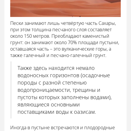
Пески занимают лишь четвёртую часть Сахары,
при этом толщина песчаного слоя составляет
около 150 метров. Преобладают каменистый
грунт: он занимают около 70% площади пустыни,
оставшаяся часть – это вулканические горы, а
также галечный и песчано-галечный грунт.
Также здесь находится немало
водоносных горизонтов (осадочные
породы с разной степенью
водопроницаемости, трещины и
пустоты которых заполнены водами),
являющиеся основными
поставщиками воды к оазисам.
Иногда в пустыне встречаются и плодородные