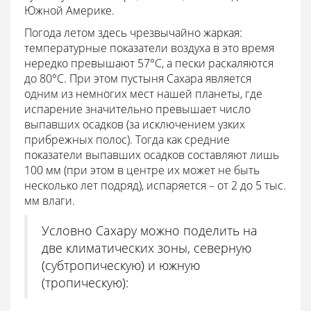
Южной Америке.
Погода летом здесь чрезвычайно жаркая:
температурные показатели воздуха в это время
нередко превышают 57°С, а пески раскаляются
до 80°С. При этом пустыня Сахара является
одним из немногих мест нашей планеты, где
испарение значительно превышает число
выпавших осадков (за исключением узких
прибрежных полос). Тогда как средние
показатели выпавших осадков составляют лишь
100 мм (при этом в центре их может не быть
несколько лет подряд), испаряется – от 2 до 5 тыс.
мм влаги.
Условно Сахару можно поделить на
две климатических зоны, северную
(субтропическую) и южную
(тропическую):