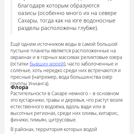
благодаря которым образуются
оазисы (особенно много их на севере
Сахары, тогда как на юге водоносные
разделы расположены глубже).
Ещё одним источником воды в самой большой
пустыне планеты является расположенные на
окраинах и в горных массивах реликтовые озера
(остатки
бывших морей
), часто заболоченные и
солёные, хоть нередко среди них встречаются и
пресные (например, вода большинства озёр
группы Унианга).
Флора
Растительности в Сахаре немного – в основном
это кустарники, травы и деревья, что растут возле
естественного водоёма, вдоль вади или в
высотных регионах, среди них оливы, кипарис,
финики, тимьян, цитрусовые.
В районах, территория которых водой