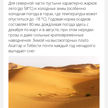
Для северной части пустыни характерно жаркое
лето (до 58°С) и холодные зимы (особенно
холодная погода в горах, где температура может
опуститься до -18 °С). Годовая норма осадков
составляет 80 мм, дождливая погода здесь с
декабря по март и в августе, при этом нередки
грозы и даже сильные кратковременные
наводнения. Зимой на высокогорных плато
Ахаггар и Тибести почти каждый год ненадолго
выпадает снег.