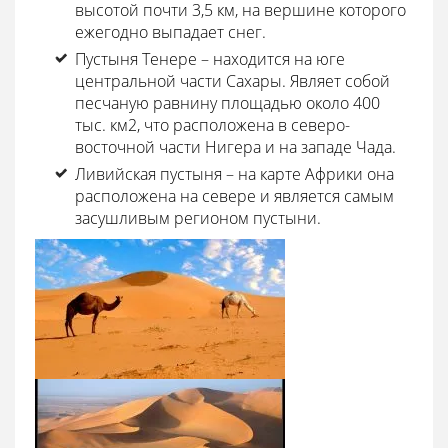
высотой почти 3,5 км, на вершине которого
ежегодно выпадает снег.
Пустыня Тенере – находится на юге
центральной части Сахары. Являет собой
песчаную равнину площадью около 400
тыс. км2, что расположена в северо-
восточной части Нигера и на западе Чада.
Ливийская пустыня – на карте Африки она
расположена на севере и является самым
засушливым регионом пустыни.