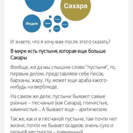
И знаете, что я хочу вам после этого сказать?
В мире есть пустыня, которая еще больше
Сахары
Вообще, когда мы слышим слово "пустыня", то,
первым делом, представляем себе песок,
барханы, жару. Ну, может еще араба какого-
нибудь на верблюде.
На самом же деле, пустыни бывают самые
разные – песчаные (как Сахара), глинистые,
каменистые... А бывают еще – арктические.
Так же, как и в песчаной пустыне, там почти нет
жизни, почти не бывает осадков, очень сухо и
рельеф местности – равнинный.