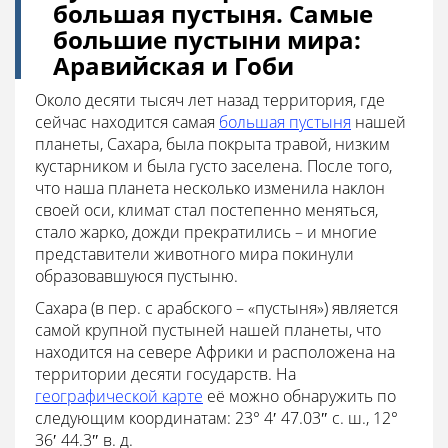
большая пустыня. Самые
большие пустыни мира:
Аравийская и Гоби
Около десяти тысяч лет назад территория, где
сейчас находится самая
большая пустыня
нашей
планеты, Сахара, была покрыта травой, низким
кустарником и была густо заселена. После того,
что наша планета несколько изменила наклон
своей оси, климат стал постепенно меняться,
стало жарко, дожди прекратились – и многие
представители животного мира покинули
образовавшуюся пустыню.
Сахара (в пер. с арабского – «пустыня») является
самой крупной пустыней нашей планеты, что
находится на севере Африки и расположена на
территории десяти государств. На
географической карте
её можно обнаружить по
следующим координатам: 23° 4′ 47.03″ с. ш., 12°
36′ 44.3″ в. д.