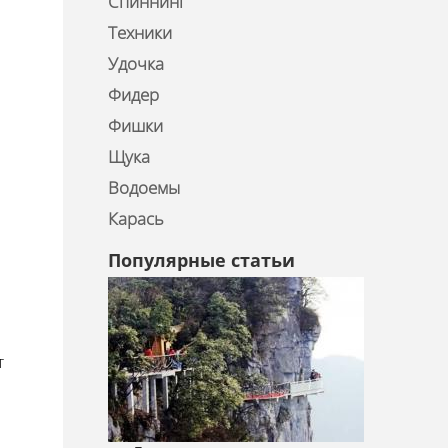
Спиннинг
Техники
Удочка
Фидер
Фишки
Щука
Водоемы
Карась
Популярные статьи
т