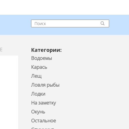
Е
Категории:
Водоемы
Карась
Лещ
Ловля рыбы
Лодки
На заметку
Окунь
Остальное