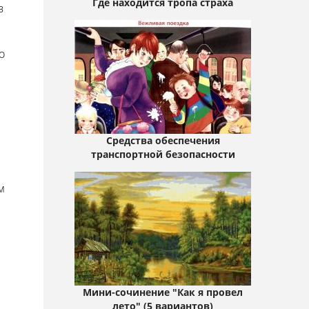
Где находится тропа страха
в
о
Средства обеспечения
транспортной безопасности
м
Мини-сочинение "Как я провел
лето" (5 вариантов)