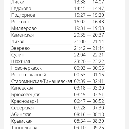
Лиски
13:38 — 14:07
Евдаково
14:45 — 14:47
Подгорное
15:27 — 15:29
Россошь
16:02 — 16:43
Миллерово
19:31 — 19:33
Каменская
20:35 — 20:37
Лихая
21:00 — 21:14
Зверево
21:42 — 21:44
Сулин
22:04 — 22:21
Шахтная
23:20 — 23:22
Новочеркасск
00:03 — 00:05
Ростов-Главный
00:53 — 01:16
Староминская-Тимашевская
02:39 — 02:41
Каневская
03:18 — 03:20
Брюховецкая
03:49 — 03:51
Краснодар-1
06:47 — 06:52
Северская
07:28 — 07:30
Абинская
08:16 — 08:18
Крымская
08:34 — 08:39
Тоннельная
09:10 — 09:25