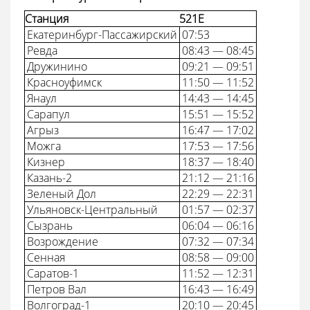
Станция
521Е
Екатеринбург-Пассажирский
07:53
Ревда
08:43 — 08:45
Дружинино
09:21 — 09:51
Красноуфимск
11:50 — 11:52
Янаул
14:43 — 14:45
Сарапул
15:51 — 15:52
Агрыз
16:47 — 17:02
Можга
17:53 — 17:56
Кизнер
18:37 — 18:40
Казань-2
21:12 — 21:16
Зеленый Дол
22:29 — 22:31
Ульяновск-Центральный
01:57 — 02:37
Сызрань
06:04 — 06:16
Возрождение
07:32 — 07:34
Сенная
08:58 — 09:00
Саратов-1
11:52 — 12:31
Петров Вал
16:43 — 16:49
Волгоград-1
20:10 — 20:45