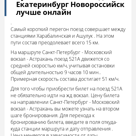
Екатеринбург Новороссийск
лучше онлайн
.
Самый короткий перегон поезд совершает между
станциями Харабалинская и Ашулук . На этом
пути состав преодолевает всего 15 км.
На маршруте Санкт-Петербург - Московский
вокзал - Астрахань поезд 521А движется со
средней скоростью км/ч, учитывая остановки
общей длительностью 9 часов 10 мин..
Примерная скорость состава достигает 51 км/ч.
Для того чтобы приобрести билет на поезд 521А
не обязательно идти на жд вокзал. Цену билета
на направлении Санкт-Петербург - Московский
вокзал - Астрахань вы можете узнать на втором
шаге бронирования. Для перехода к
бронированию билета, введите в поля откуда-
куда станции маршрута и дату отправления .
Цена меняется в зависимости от даты