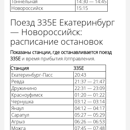
Тоннельная
14:30 — 14:45
Новороссийск
15:15
Поезд 335Е Екатеринбург
— Новороссийск:
расписание остановок
Показаны станции, где останавливается поезд
335Е
и время прибытия /отправления.
Станция
335Е
Екатеринбург-Пасс
20:43
Ревда
21:37 — 21:47
Дружинино
22:31 — 23:09
Красноуфимск
01:20 — 01:22
Чернушка
03:12 — 03:14
Янаул
04:12 — 04:17
Сарапул
05:27 — 05:29
Агрыз
06:26 — 06:53
Можга
07:45 — 07:48