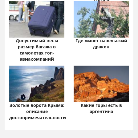
тысячи
Допустимый вес и
Где живет вавельский
размер багажа в
дракон
самолетах топ-
авиакомпаний
Золотые ворота Крыма:
Какие горы есть в
описание
аргентина
достопримечательности