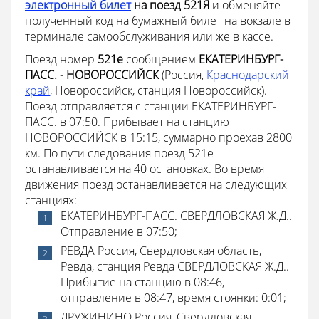
электронный билет
на поезд 521Я
и обменяйте
полученный код на бумажный билет на вокзале в
терминале самообслуживания или же в кассе.
Поезд номер
521е
сообщением
ЕКАТЕРИНБУРГ-
ПАСС.
-
НОВОРОССИЙСК
(Россия,
Краснодарский
край
, Новороссийск, станция Новороссийск).
Поезд отправляется с станции ЕКАТЕРИНБУРГ-
ПАСС. в 07:50. Прибывает на станцию
НОВОРОССИЙСК в 15:15, суммарно проехав 2800
км. По пути следования поезд 521е
останавливается на 40 остановках. Во время
движения поезд останавливается на следующих
станциях:
ЕКАТЕРИНБУРГ-ПАСС. СВЕРДЛОВСКАЯ Ж.Д..
Отправление в 07:50;
РЕВДА Россия, Свердловская область,
Ревда, станция Ревда СВЕРДЛОВСКАЯ Ж.Д..
Прибытие на станцию в 08:46,
отправление в 08:47, время стоянки: 0:01;
ДРУЖИНИНО Россия, Свердловская