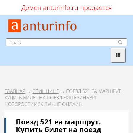
Домен anturinfo.ru продается
ГЛАВНАЯ
→
СПИННИНГ
→ ПОЕЗД 521 ЕА МАРШРУТ.
КУПИТЬ БИЛЕТ НА ПОЕЗД ЕКАТЕРИНБУРГ
НОВОРОССИЙСК ЛУЧШЕ ОНЛАЙН
Поезд 521 еа маршрут.
Купить билет на поезд