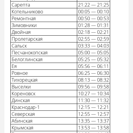
Сарепта
21:22 — 21:25
Котельниково
00:05 — 00:10
Ремонтная
00:50 — 00:53
Зимовники
01:28 — 01:31
Двойная
02:18 — 02:21
Пролетарская
02:55 — 02:59
Сальск
03:33 — 04:03
Песчанокопская
05:00 — 05:05
Белоглинская
05:25 — 05:32
Ея
05:56 — 06:11
Ровное
06:25 — 06:30
Тихорецкая
08:13 — 08:32
Выселки
09:56 — 09:58
Кореновск
10:27 — 10:34
Динская
11:30 — 11:32
Краснодар-1
12:15 — 12:21
Северская
12:55 — 12:57
Абинская
13:35 — 13:37
Крымская
13:53 — 13:58