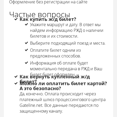
Оформление без регистрации на сайте
Частые вопросы
Как купить ж/д билет?
Укажите маршрут и дату. В ответ мы
найдем информацию РЖД о наличии
билетов и их стоимости.
Выберите подходящий поезд и места.
Оплатите билет одним из
предложенных способов.
Информация об оплате будет
моментально передана в РЖД и Ваш
билет будет оформлен.
Как вернуть купленный ж/д
билет?
Можно ли оплатить билет картой?
А это безопасно?
Да, конечно. Оплата происходит через
платежный шлюз процессингового центра
Gateline.net. Все данные передаются по
защищенному каналу.