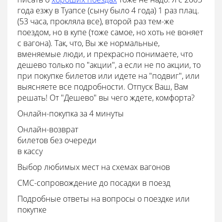
года езжу в Туапсе (сыну было 4 года) 1 раз плац.
(53 часа, прокляла все), второй раз тем-же
поездом, но в купе (тоже самое, но хоть не воняет
с вагона). Так, что, Вы же нормальные,
вменяемые люди, и прекрасно понимаете, что
дешево только по "акции", а если не по акции, то
при покупке билетов или идете на "подвиг", или
выясняете все подробности. Отпуск Ваш, Вам
решать! От "Дешево" вы чего ждете, комфорта?
Онлайн-покупка за 4 минуты
Онлайн-возврат
билетов без очереди
в кассу
Выбор любимых мест на схемах вагонов
СМС-сопровождение до посадки в поезд
Подробные ответы на вопросы о поездке или
покупке