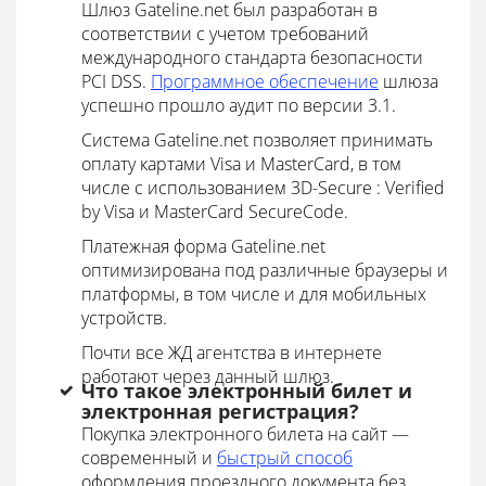
Шлюз Gateline.net был разработан в
соответствии с учетом требований
международного стандарта безопасности
PCI DSS.
Программное обеспечение
шлюза
успешно прошло аудит по версии 3.1.
Система Gateline.net позволяет принимать
оплату картами Visa и MasterCard, в том
числе с использованием 3D-Secure : Verified
by Visa и MasterCard SecureCode.
Платежная форма Gateline.net
оптимизирована под различные браузеры и
платформы, в том числе и для мобильных
устройств.
Почти все ЖД агентства в интернете
работают через данный шлюз.
Что такое электронный билет и
электронная регистрация?
Покупка электронного билета на сайт —
современный и
быстрый способ
оформления проездного документа без