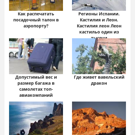
Как распечатать
Регионы Испании.
посадочный талон в
Кастилия и Леон.
аэропорту?
Кастилия леон Леон
кастильо один из
тысячи
Допустимый вес и
Где живет вавельский
размер багажа в
дракон
самолетах топ-
авиакомпаний