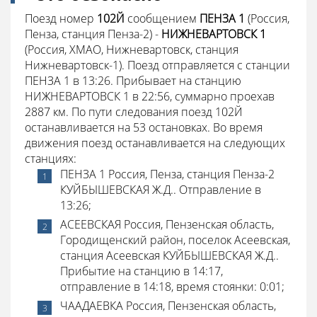
Поезд номер
102Й
сообщением
ПЕНЗА 1
(Россия,
Пенза, станция Пенза-2) -
НИЖНЕВАРТОВСК 1
(Россия, ХМАО, Нижневартовск, станция
Нижневартовск-1). Поезд отправляется с станции
ПЕНЗА 1 в 13:26. Прибывает на станцию
НИЖНЕВАРТОВСК 1 в 22:56, суммарно проехав
2887 км. По пути следования поезд 102Й
останавливается на 53 остановках. Во время
движения поезд останавливается на следующих
станциях:
ПЕНЗА 1 Россия, Пенза, станция Пенза-2
КУЙБЫШЕВСКАЯ Ж.Д.. Отправление в
13:26;
АСЕЕВСКАЯ Россия, Пензенская область,
Городищенский район, поселок Асеевская,
станция Асеевская КУЙБЫШЕВСКАЯ Ж.Д..
Прибытие на станцию в 14:17,
отправление в 14:18, время стоянки: 0:01;
ЧААДАЕВКА Россия, Пензенская область,