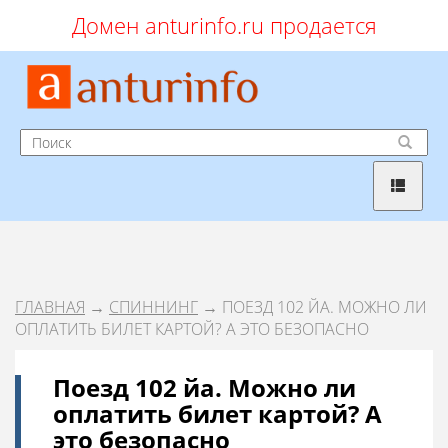
Домен anturinfo.ru продается
ГЛАВНАЯ
→
СПИННИНГ
→ ПОЕЗД 102 ЙА. МОЖНО ЛИ
ОПЛАТИТЬ БИЛЕТ КАРТОЙ? А ЭТО БЕЗОПАСНО
Поезд 102 йа. Можно ли
оплатить билет картой? А
это безопасно