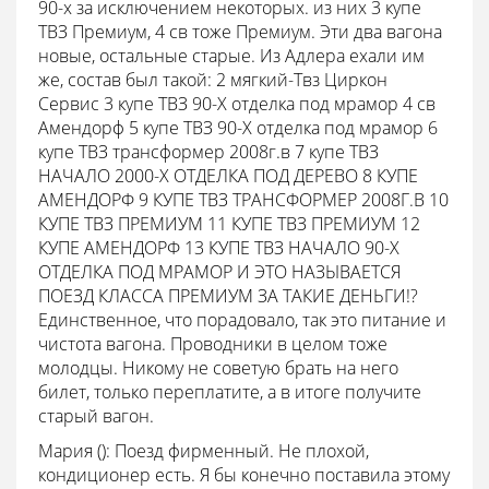
90-х за исключением некоторых. из них 3 купе
ТВЗ Премиум, 4 св тоже Премиум. Эти два вагона
новые, остальные старые. Из Адлера ехали им
же, состав был такой: 2 мягкий-Твз Циркон
Сервис 3 купе ТВЗ 90-Х отделка под мрамор 4 св
Амендорф 5 купе ТВЗ 90-Х отделка под мрамор 6
купе ТВЗ трансформер 2008г.в 7 купе ТВЗ
НАЧАЛО 2000-Х ОТДЕЛКА ПОД ДЕРЕВО 8 КУПЕ
АМЕНДОРФ 9 КУПЕ ТВЗ ТРАНСФОРМЕР 2008Г.В 10
КУПЕ ТВЗ ПРЕМИУМ 11 КУПЕ ТВЗ ПРЕМИУМ 12
КУПЕ АМЕНДОРФ 13 КУПЕ ТВЗ НАЧАЛО 90-Х
ОТДЕЛКА ПОД МРАМОР И ЭТО НАЗЫВАЕТСЯ
ПОЕЗД КЛАССА ПРЕМИУМ ЗА ТАКИЕ ДЕНЬГИ!?
Единственное, что порадовало, так это питание и
чистота вагона. Проводники в целом тоже
молодцы. Никому не советую брать на него
билет, только переплатите, а в итоге получите
старый вагон.
Мария ():
Поезд фирменный. Не плохой,
кондиционер есть. Я бы конечно поставила этому