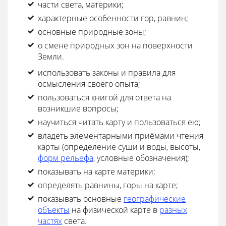
части света, материки;
характерные особенности гор, равнин;
основные природные зоны;
о смене природных зон на поверхности
Земли.
использовать законы и правила для
осмысления своего опыта;
пользоваться книгой для ответа на
возникшие вопросы;
научиться читать карту и пользоваться ею;
владеть элементарными приёмами чтения
карты (определение суши и воды, высоты,
форм рельефа
, условные обозначения);
показывать на карте материки;
определять равнины, горы на карте;
показывать основные
географические
объекты
на физической карте в
разных
частях
света.