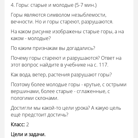
4. Горы: старые и молодые (5-7 мин.)
Горы являются символом незыблемости,
вечности. Но и горы стареют, разрушаются.
На каком рисунке изображены старые горы, а на
каком - молодые?
По каким признакам вы догадались?
Почему горы стареют и разрушаются? Ответ на
этот вопрос найдите в учебнике на с. 117.
Как вода, ветер, растения разрушают горы?
Поэтому более молодые горы - крутые, с острыми
вершинами, более старые - сглаженные, с
пологими склонами.
Достигли мы какой-то цели урока? А какую цель
ещё предстоит достичь?
Класс:
2
Цели и задачи.