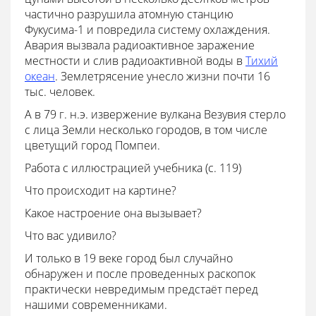
частично разрушила атомную станцию
Фукусима-1 и повредила систему охлаждения.
Авария вызвала радиоактивное заражение
местности и слив радиоактивной воды в
Тихий
океан
. Землетрясение унесло жизни почти 16
тыс. человек.
А в 79 г. н.э. извержение вулкана Везувия стерло
с лица Земли несколько городов, в том числе
цветущий город Помпеи.
Работа с иллюстрацией учебника (с. 119)
Что происходит на картине?
Какое настроение она вызывает?
Что вас удивило?
И только в 19 веке город был случайно
обнаружен и после проведенных раскопок
практически невредимым предстаёт перед
нашими современниками.