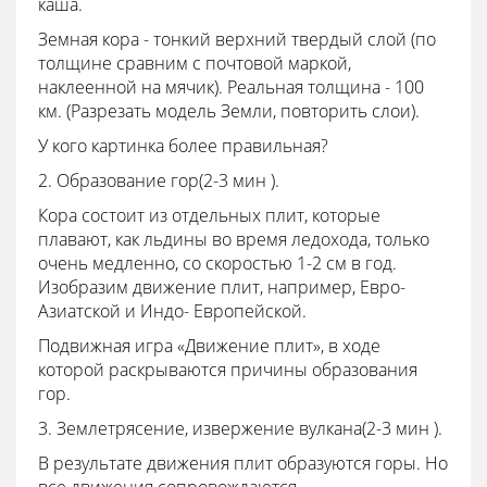
каша.
Земная кора - тонкий верхний твердый слой (по
толщине сравним с почтовой маркой,
наклеенной на мячик). Реальная толщина - 100
км. (Разрезать модель Земли, повторить слои).
У кого картинка более правильная?
2. Образование гор(2-3 мин ).
Кора состоит из отдельных плит, которые
плавают, как льдины во время ледохода, только
очень медленно, со скоростью 1-2 см в год.
Изобразим движение плит, например, Евро-
Азиатской и Индо- Европейской.
Подвижная игра «Движение плит», в ходе
которой раскрываются причины образования
гор.
3.
Землетрясение, извержение вулкана(2-3 мин
).
В результате движения плит образуются горы. Но