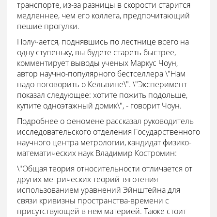
транспорте, из-за разницы в скорости старится
медленнее, чем его коллега, предпочитающий
пешие прогулки.
Получается, поднявшись по лестнице всего на
одну ступеньку, вы будете стареть быстрее,
комментирует выводы ученых Маркус Чоун,
автор научно-популярного бестселлера \"Нам
надо поговорить о Кельвине\". \"Эксперимент
показал следующее: хотите пожить подольше,
купите одноэтажный домик\", - говорит Чоун.
Подробнее о феномене рассказал руководитель
исследовательского отделения Государственного
научного центра метрологии, кандидат физико-
математических наук Владимир Костромин:
\"Общая теория относительности отличается от
других метрических теорий тяготения
использованием уравнений Эйнштейна для
связи кривизны пространства-времени с
присутствующей в нем материей. Также стоит