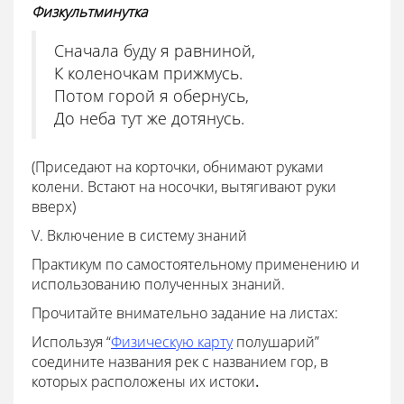
Физкультминутка
Сначала буду я равниной,
К коленочкам прижмусь.
Потом горой я обернусь,
До неба тут же дотянусь.
(Приседают на корточки, обнимают руками
колени. Встают на носочки, вытягивают руки
вверх)
V. Включение в систему знаний
Практикум по самостоятельному применению и
использованию полученных знаний.
Прочитайте внимательно задание на листах:
Используя “
Физическую карту
полушарий”
соедините названия рек с названием гор, в
которых расположены их истоки
.