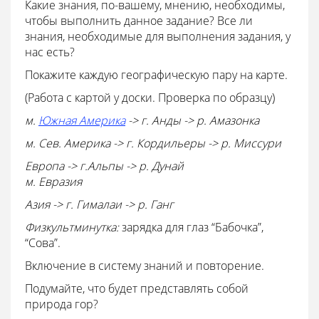
Какие знания, по-вашему, мнению, необходимы,
чтобы выполнить данное задание? Все ли
знания, необходимые для выполнения задания, у
нас есть?
Покажите каждую географическую пару на карте.
(Работа с картой у доски. Проверка по образцу)
м.
Южная Америка
-> г. Анды -> р. Амазонка
м. Сев. Америка -> г. Кордильеры -> р. Миссури
Европа -> г.Альпы -> р. Дунай
м. Евразия
Азия -> г. Гималаи -> р. Ганг
Физкультминутка:
зарядка для глаз “Бабочка”,
“Сова”.
Включение в систему знаний и повторение.
Подумайте, что будет представлять собой
природа гор?