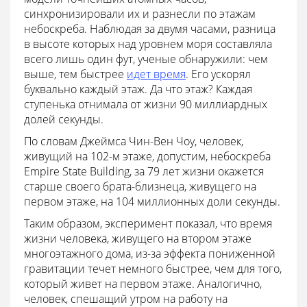
синхронизировали их и разнесли по этажам
небоскреба. Наблюдая за двумя часами, разница
в высоте которых над уровнем моря составляла
всего лишь один фут, ученые обнаружили: чем
выше, тем быстрее
идет время
. Его ускорял
буквально каждый этаж. Да что этаж? Каждая
ступенька отнимала от жизни 90 миллиардных
долей секунды.
По словам Джеймса Чин-Вен Чоу, человек,
живущий на 102-м этаже, допустим, небоскреба
Empire State Building, за 79 лет жизни окажется
старше своего брата-близнеца, живущего на
первом этаже, на 104 миллионных доли секунды.
Таким образом, эксперимент показал, что время
жизни человека, живущего на втором этаже
многоэтажного дома, из-за эффекта пониженной
гравитации течет немного быстрее, чем для того,
который живет на первом этаже. Аналогично,
человек, спешащий утром на работу на