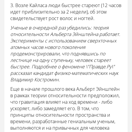
3. Возле Кайласа люди быстрее стареют (12 часов
идет приблизительно за 2 недели), об этом
свидетельствует рост волос и ногтей.
Ученые в очередной раз убедились: теория
относительности Альберта Эйнштейна работает.
Эксперименты с использованием сверхточных
атомных часов нового поколения
продемонстрировали, что поднявшись по
лестнице на одну ступеньку, человек стареет
быстрее. Подробнее о феномене \"Правде.Ру\"
рассказал кандидат физико-математических наук
Владимир Костромин.
Еще в начале прошлого века Альберт Эйнштейн
в рамках теории относительности предположил,
что гравитация влияет на ход времени - либо
ускоряет, либо замедляет его. В том, что
принципы относительности пространства и
времени, разработанные гениальным ученым,
выполняются и на привычных для человека