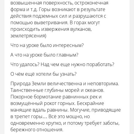
возвышенная поверхность, остроконечная
форма и т.д. Горы возникают в результате
действия подземных сил и разрушаются с
помощью выветривания. В горах могут
происходить извержения вулканов,
землетрясения)
Что на уроке было интересным?
А что на уроке было главным?
Что удалось? Над чем еще нужно поработать?
О чём ещё хотели бы узнать?
Природа Земли величественна и неповторима.
Таинственные глубины морей и океанов.
Покорное бормотание равнинных рек и
возмущённый рокот горных. Бескрайние
манящие вдаль равнины. Могучие, приводящие
в трепет горы… Всё это мощно, но
одновременно хрупко, и потому требует заботы,
бережного отношения.