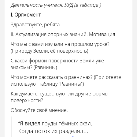
Деятельность учителя. УУД (
в таблице
)
I. Оргмомент
Здравствуйте, ребята.
II. Актуализация опорных знаний. Мотивация
Что мы с вами изучали на прошлом уроке?
(Природу Земли, её поверхность)
С какой формой поверхности Земли уже
знакомы? (Равнины)
Что можете рассказать о равнинах? (При ответе
используют таблицу “Равнины”)
Как думаете, существуют ли другие формы
поверхности?
Обоснуйте своё мнение.
“Я видел груды тёмных скал,
Когда поток их разделял…