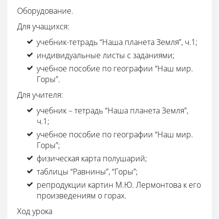
Оборудование.
Для учащихся:
учебник-тетрадь “Наша планета Земля”, ч.1;
индивидуальные листы с заданиями;
учебное пособие по географии “Наш мир.
Горы”.
Для учителя:
учебник – тетрадь “Наша планета Земля”,
ч.1;
учебное пособие по географии “Наш мир.
Горы”;
физическая карта полушарий;
таблицы “Равнины”, “Горы”;
репродукции картин М.Ю. Лермонтова к его
произведениям о горах.
Ход урока