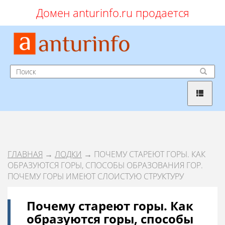
Домен anturinfo.ru продается
ГЛАВНАЯ
→
ЛОДКИ
→ ПОЧЕМУ СТАРЕЮТ ГОРЫ. КАК
ОБРАЗУЮТСЯ ГОРЫ, СПОСОБЫ ОБРАЗОВАНИЯ ГОР.
ПОЧЕМУ ГОРЫ ИМЕЮТ СЛОИСТУЮ СТРУКТУРУ
Почему стареют горы. Как
образуются горы, способы