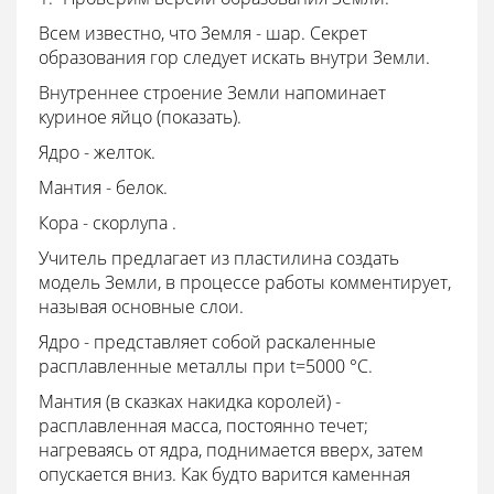
Всем известно, что Земля - шар. Секрет
образования гор следует искать внутри Земли.
Внутреннее строение Земли напоминает
куриное яйцо (показать).
Ядро - желток.
Мантия - белок.
Кора - скорлупа .
Учитель предлагает из пластилина создать
модель Земли, в процессе работы комментирует,
называя основные слои.
Ядро - представляет собой раскаленные
расплавленные металлы при t=5000 °С.
Мантия (в сказках накидка королей) -
расплавленная масса, постоянно течет;
нагреваясь от ядра, поднимается вверх, затем
опускается вниз. Как будто варится каменная