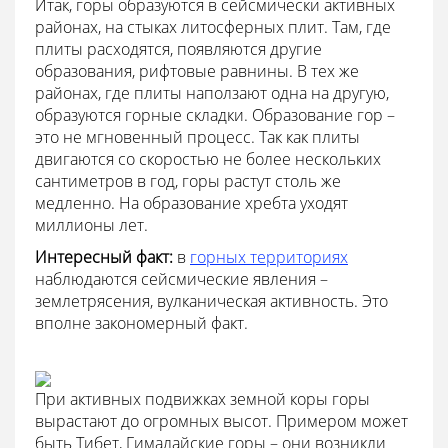
Итак, горы образуются в сейсмически активных
районах, на стыках литосферных плит. Там, где
плиты расходятся, появляются другие
образования, рифтовые равнины. В тех же
районах, где плиты наползают одна на другую,
образуются горные складки. Образование гор –
это не мгновенный процесс. Так как плиты
двигаются со скоростью не более нескольких
сантиметров в год, горы растут столь же
медленно. На образование хребта уходят
миллионы лет.
Интересный факт:
в
горных территориях
наблюдаются сейсмические явления –
землетрясения, вулканическая активность. Это
вполне закономерный факт.
При активных подвижках земной коры горы
вырастают до огромных высот. Примером может
быть Тибет, Гималайские горы – они возникли