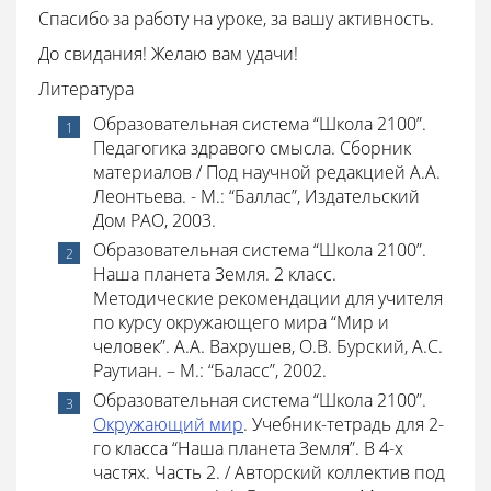
Спасибо за работу на уроке, за вашу активность.
До свидания! Желаю вам удачи!
Литература
Образовательная система “Школа 2100”.
Педагогика здравого смысла. Сборник
материалов / Под научной редакцией А.А.
Леонтьева. - М.: “Баллас”, Издательский
Дом РАО, 2003.
Образовательная система “Школа 2100”.
Наша планета Земля. 2 класс.
Методические рекомендации для учителя
по курсу окружающего мира “Мир и
человек”. А.А. Вахрушев, О.В. Бурский, А.С.
Раутиан. – М.: “Баласс”, 2002.
Образовательная система “Школа 2100”.
Окружающий мир
. Учебник-тетрадь для 2-
го класса “Наша планета Земля”. В 4-х
частях. Часть 2. / Авторский коллектив под