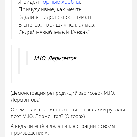
Я видел
горные хребты
,
Причудливые, как мечты…
Вдали я видел сквозь туман
В снегах, горящих, как алмаз,
Седой незыблемый Кавказ”.
М.Ю. Лермонтов
(Демонстрация репродукций зарисовок М.Ю.
Лермонтова)
О чём так восторженно написал великий русский
поэт М.Ю. Лермонтов? (О горах)
А ведь он ещё и делал иллюстрации к своим
произведениям.