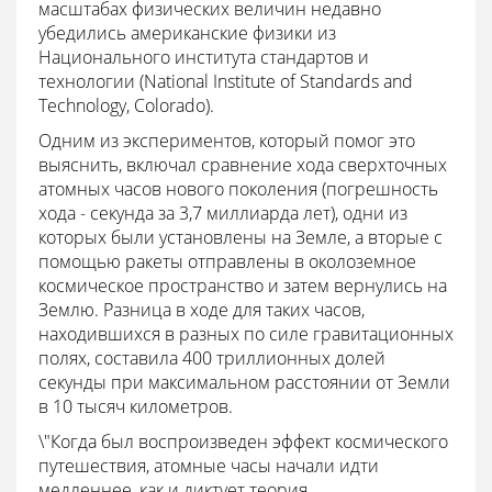
масштабах физических величин недавно
убедились американские физики из
Национального института стандартов и
технологии (National Institute of Standards and
Technology, Colorado).
Одним из экспериментов, который помог это
выяснить, включал сравнение хода сверхточных
атомных часов нового поколения (погрешность
хода - секунда за 3,7 миллиарда лет), одни из
которых были установлены на Земле, а вторые с
помощью ракеты отправлены в околоземное
космическое пространство и затем вернулись на
Землю. Разница в ходе для таких часов,
находившихся в разных по силе гравитационных
полях, составила 400 триллионных долей
секунды при максимальном расстоянии от Земли
в 10 тысяч километров.
\"Когда был воспроизведен эффект космического
путешествия, атомные часы начали идти
медленнее, как и диктует теория