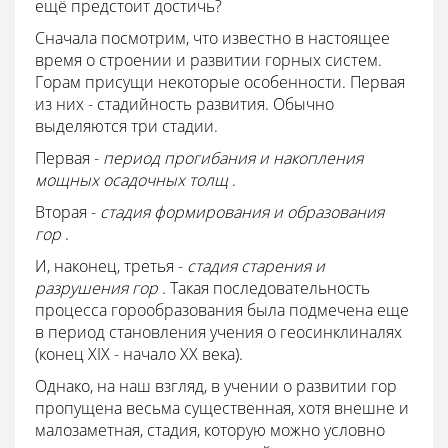
ещё предстоит достичь?
Сначала посмотрим, что известно в настоящее
время о строении и развитии горных систем.
Горам присущи некоторые особенности. Первая
из них - стадийность развития. Обычно
выделяются три стадии.
Первая -
период прогибания и накопления
мощных осадочных толщ
.
Вторая -
стадия формирования и образования
гор
.
И, наконец, третья -
стадия старения и
разрушения гор
. Такая последовательность
процесса горообразования была подмечена еще
в период становления учения о геосинклиналях
(конец XIX - начало XX века).
Однако, на наш взгляд, в учении о развитии гор
пропущена весьма существенная, хотя внешне и
малозаметная, стадия, которую можно условно