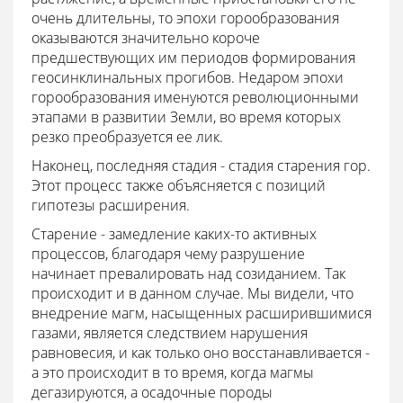
очень длительны, то эпохи горообразования
оказываются значительно короче
предшествующих им периодов формирования
геосинклинальных прогибов. Недаром эпохи
горообразования именуются революционными
этапами в развитии Земли, во время которых
резко преобразуется ее лик.
Наконец, последняя стадия - стадия старения гор.
Этот процесс также объясняется с позиций
гипотезы расширения.
Старение - замедление каких-то активных
процессов, благодаря чему разрушение
начинает превалировать над созиданием. Так
происходит и в данном случае. Мы видели, что
внедрение магм, насыщенных расширившимися
газами, является следствием нарушения
равновесия, и как только оно восстанавливается -
а это происходит в то время, когда магмы
дегазируются, а осадочные породы