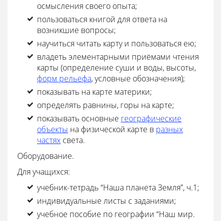
осмысления своего опыта;
пользоваться книгой для ответа на
возникшие вопросы;
научиться читать карту и пользоваться ею;
владеть элементарными приёмами чтения
карты (определение суши и воды, высоты,
форм рельефа
, условные обозначения);
показывать на карте материки;
определять равнины, горы на карте;
показывать основные
географические
объекты
на физической карте в
разных
частях
света.
Оборудование.
Для учащихся:
учебник-тетрадь “Наша планета Земля”, ч.1;
индивидуальные листы с заданиями;
учебное пособие по географии “Наш мир.