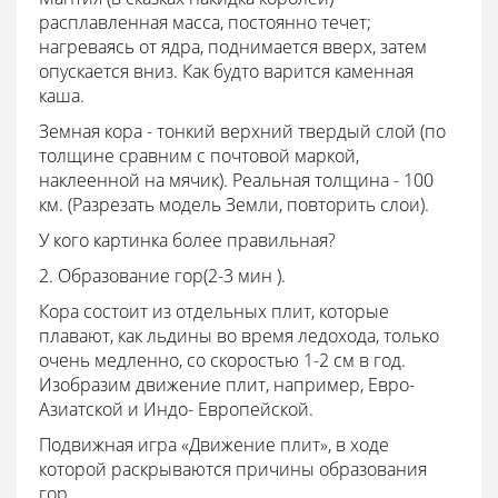
расплавленная масса, постоянно течет;
нагреваясь от ядра, поднимается вверх, затем
опускается вниз. Как будто варится каменная
каша.
Земная кора - тонкий верхний твердый слой (по
толщине сравним с почтовой маркой,
наклеенной на мячик). Реальная толщина - 100
км. (Разрезать модель Земли, повторить слои).
У кого картинка более правильная?
2. Образование гор(2-3 мин ).
Кора состоит из отдельных плит, которые
плавают, как льдины во время ледохода, только
очень медленно, со скоростью 1-2 см в год.
Изобразим движение плит, например, Евро-
Азиатской и Индо- Европейской.
Подвижная игра «Движение плит», в ходе
которой раскрываются причины образования
гор.