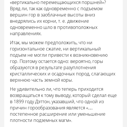
«вертикально перемещающихся поршней»?
Вряд ли, так как одновременно с подъемом
вершин гор в заоблачные высоты вниз
внедрялись их корни, т. е. движение
одновременно шло в противоположных
направлениях.
Итак, мы можем предположить, что ни
горизонтальное сжатие, ни вертикальный
подъем не могли привести к возникновению
гор. Поэтому остается одно: вероятно, горы
образуются в результате разуплотнения
кристаллических и осадочных пород, слагающих
верхнюю часть земной коры.
Не удивительно ли, что теперь приходится
возвращаться к тому выводу, который сделал еще
в 1899 году Дэттон, указавший, что одной из
причин горообразования является «…
постепенное расширение или уменьшение
плотности подземных магм».