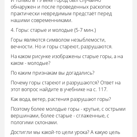
И только в 19 веке город был случайно
обнаружен и после проведенных раскопок
практически невредимым предстаёт перед
нашими современниками.
4. Горы: старые и молодые (5-7 мин.)
Горы являются символом незыблемости,
вечности. Но и горы стареют, разрушаются.
На каком рисунке изображены старые горы, а на
каком - молодые?
По каким признакам вы догадались?
Почему горы стареют и разрушаются? Ответ на
этот вопрос найдите в учебнике на с. 117.
Как вода, ветер, растения разрушают горы?
Поэтому более молодые горы - крутые, с острыми
вершинами, более старые - сглаженные, с
пологими склонами.
Достигли мы какой-то цели урока? А какую цель