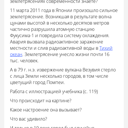
землетрясениях современности знаете?
11 марта 2011 года в Японии произошло сильное
землетрясение. Возникшая в результате волна
цунами высотой в несколько десятков метров
частично разрушила атомную станцию
Фукусима-1 и повредила систему охлаждения.
Авария вызвала радиоактивное заражение
местности и слив радиоактивной воды в
Тихий
океан
. Землетрясение унесло жизни почти 16
тыс. человек.
А в 79 г. н.э. извержение вулкана Везувия стерло
с лица Земли несколько городов, в том числе
цветущий город Помпеи.
Работа с иллюстрацией учебника (с. 119)
Что происходит на картине?
Какое настроение она вызывает?
Что вас удивило?