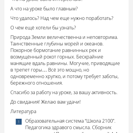
А что на уроке было главным?
Что удалось? Над чем еще нужно поработать?
О чём ещё хотели бы узнать?
Природа Земли величественна и неповторима.
Таинственные глубины морей и океанов.
Покорное бормотание равнинных рек и
возмущённый рокот горных. Бескрайние
манящие вдаль равнины. Могучие, приводящие
в трепет горы… Всё это мощно, но
одновременно хрупко, и потому требует заботы,
бережного отношения.
Спасибо за работу на уроке, за вашу активность.
До свидания! Желаю вам удачи!
Литература
Образовательная система “Школа 2100”.
Педагогика здравого смысла. Сборник