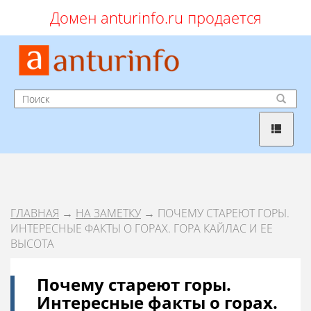
Домен anturinfo.ru продается
ГЛАВНАЯ
→
НА ЗАМЕТКУ
→ ПОЧЕМУ СТАРЕЮТ ГОРЫ.
ИНТЕРЕСНЫЕ ФАКТЫ О ГОРАХ. ГОРА КАЙЛАС И ЕЕ
ВЫСОТА
Почему стареют горы.
Интересные факты о горах.