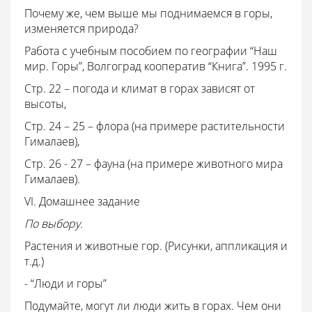
Почему же, чем выше мы поднимаемся в горы,
изменяется природа?
Работа с учебным пособием по географии “Наш
мир. Горы”, Волгоград кооператив “Книга”. 1995 г.
Стр. 22 – погода и климат в горах зависят от
высоты,
Стр. 24 – 25 – флора (на примере растительности
Гималаев),
Стр. 26 - 27 – фауна (на примере животного мира
Гималаев).
VI. Домашнее задание
По выбору.
Растения и животные гор. (Рисунки, аппликация и
т.д.)
- “Люди и горы”
Подумайте, могут ли люди жить в горах. Чем они