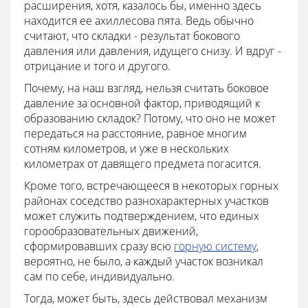
расширения, хотя, казалось бы, именно здесь
находится ее ахиллесова пята. Ведь обычно
считают, что складки - результат бокового
давления или давления, идущего снизу. И вдруг -
отрицание и того и другого.
Почему, на наш взгляд, нельзя считать боковое
давление за основной фактор, приводящий к
образованию складок? Потому, что оно не может
передаться на расстояние, равное многим
сотням километров, и уже в нескольких
километрах от давящего предмета погасится.
Кроме того, встречающееся в некоторых горных
районах соседство разнохарактерных участков
может служить подтверждением, что единых
горообразовательных движений,
сформировавших сразу всю
горную систему
,
вероятно, не было, а каждый участок возникал
сам по себе, индивидуально.
Тогда, может быть, здесь действовал механизм