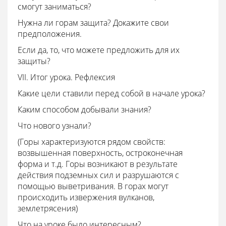
смогут заниматься?
Нужна ли горам защита? Докажите свои
предположения.
Если да, то, что можете предложить для их
защиты?
VII. Итог урока. Рефлексия
Какие цели ставили перед собой в начале урока?
Каким способом добывали знания?
Что нового узнали?
(Горы характеризуются рядом свойств:
возвышенная поверхность, остроконечная
форма и т.д. Горы возникают в результате
действия подземных сил и разрушаются с
помощью выветривания. В горах могут
происходить извержения вулканов,
землетрясения)
Что на уроке было интересным?