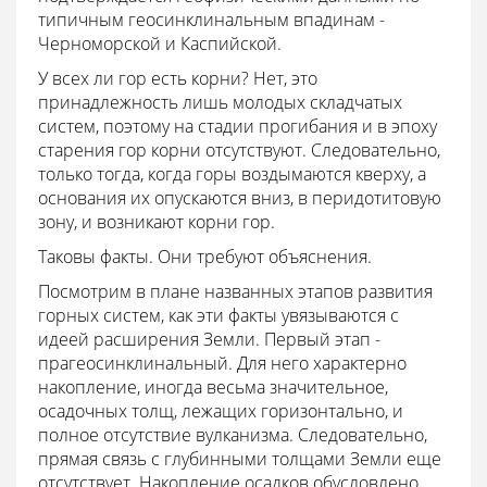
типичным геосинклинальным впадинам -
Черноморской и Каспийской.
У всех ли гор есть корни? Нет, это
принадлежность лишь молодых складчатых
систем, поэтому на стадии прогибания и в эпоху
старения гор корни отсутствуют. Следовательно,
только тогда, когда горы воздымаются кверху, а
основания их опускаются вниз, в перидотитовую
зону, и возникают корни гор.
Таковы факты. Они требуют объяснения.
Посмотрим в плане названных этапов развития
горных систем, как эти факты увязываются с
идеей расширения Земли. Первый этап -
прагеосинклинальный. Для него характерно
накопление, иногда весьма значительное,
осадочных толщ, лежащих горизонтально, и
полное отсутствие вулканизма. Следовательно,
прямая связь с глубинными толщами Земли еще
отсутствует. Накопление осадков обусловлено,