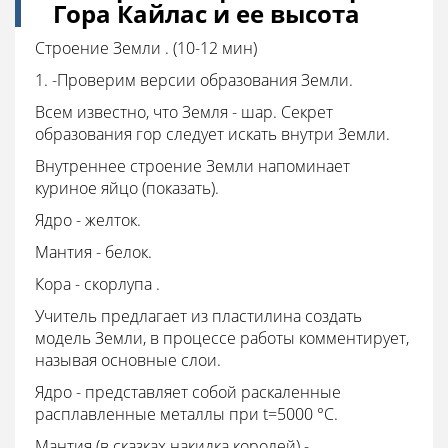
Гора Кайлас и ее высота
Строение Земли . (10-12 мин)
1. -Проверим версии образования Земли.
Всем известно, что Земля - шар. Секрет
образования гор следует искать внутри Земли.
Внутреннее строение Земли напоминает
куриное яйцо (показать).
Ядро - желток.
Мантия - белок.
Кора - скорлупа .
Учитель предлагает из пластилина создать
модель Земли, в процессе работы комментирует,
называя основные слои.
Ядро - представляет собой раскаленные
расплавленные металлы при t=5000 °С.
Мантия (в сказках накидка королей) -