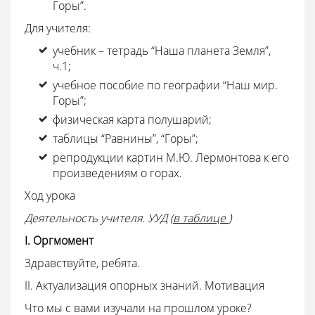
Горы”.
Для учителя:
учебник – тетрадь “Наша планета Земля”,
ч.1;
учебное пособие по географии “Наш мир.
Горы”;
физическая карта полушарий;
таблицы “Равнины”, “Горы”;
репродукции картин М.Ю. Лермонтова к его
произведениям о горах.
Ход урока
Деятельность учителя. УУД (
в таблице
)
I. Оргмомент
Здравствуйте, ребята.
II. Актуализация опорных знаний. Мотивация
Что мы с вами изучали на прошлом уроке?