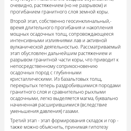
очевидно, растяжением (но не разрывом) и
прогибанием гранитного слоя земной коры.
Второй этап, собственно геосинклинальный,-
время длительного прогибания и накопления
мощных осадочных толщ, сопровождающееся
интенсивными излияниями лав и активной
вулканической деятельностью. Рассматриваемый
этап обусловлен дальнейшим растяжением и
разрывом гранитной части коры, что приводит к
непосредственному соприкосновению
осадочных пород с глубинными
кристаллическими. Из базальтовых толщ,
перекрытых теперь раздробившимися породами
гранитного слоя и сравнительно рыхлыми
осадочными, легко выделяется магма, буквально
начиненная расширившимися (вследствие
уменьшения давления) газами.
Третий этап - этап формирования складок и гор -
также можно объяснить, принимая гипотезу