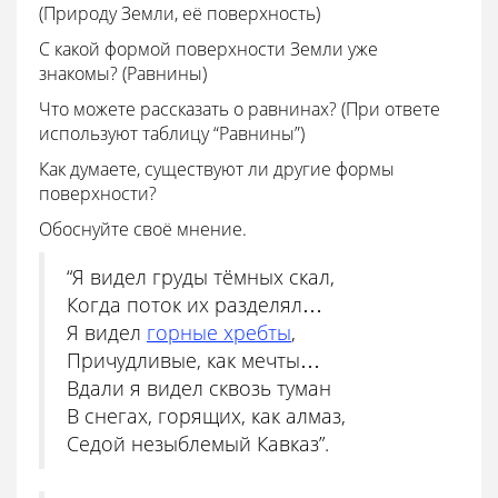
(Природу Земли, её поверхность)
С какой формой поверхности Земли уже
знакомы? (Равнины)
Что можете рассказать о равнинах? (При ответе
используют таблицу “Равнины”)
Как думаете, существуют ли другие формы
поверхности?
Обоснуйте своё мнение.
“Я видел груды тёмных скал,
Когда поток их разделял…
Я видел
горные хребты
,
Причудливые, как мечты…
Вдали я видел сквозь туман
В снегах, горящих, как алмаз,
Седой незыблемый Кавказ”.