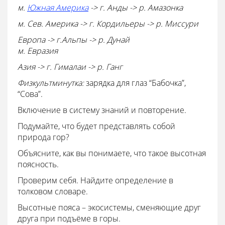
м.
Южная Америка
-> г. Анды -> р. Амазонка
м. Сев. Америка -> г. Кордильеры -> р. Миссури
Европа -> г.Альпы -> р. Дунай
м. Евразия
Азия -> г. Гималаи -> р. Ганг
Физкультминутка:
зарядка для глаз “Бабочка”,
“Сова”.
Включение в систему знаний и повторение.
Подумайте, что будет представлять собой
природа гор?
Объясните, как вы понимаете, что такое высотная
поясность.
Проверим себя. Найдите определение в
толковом словаре.
Высотные пояса – экосистемы, сменяющие друг
друга при подъёме в горы.