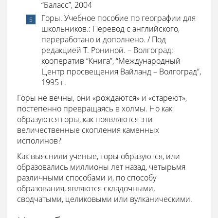
“Баласс”, 2004
Горы. Учебное пособие по географии для
школьников.: Перевод с английского,
переработано и дополнено. / Под
редакцией Т. Рониной. – Волгоград:
кооператив “Книга”, “Международный
Центр просвещения Вайланд – Волгоград”,
1995 г.
Горы не вечны, они «рождаются» и «стареют»,
постепенно превращаясь в холмы. Но как
образуются горы, как появляются эти
величественные скопления каменных
исполинов?
Как выяснили учёные, горы образуются, или
образовались миллионы лет назад, четырьмя
различными способами и, по способу
образования, являются складочными,
сводчатыми, целиковыми или вулканическими.