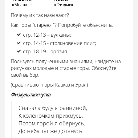
Почему их так называют?
Как горы “стареют”? Попробуйте объяснить.
стр. 12-13 – вулканы;
стр. 14-15 - столкновение плит;
стр. 18-19 – эрозия.
Пользуясь полученными знаниями, найдите на
рисунках молодые и старые горы. Обоснуйте
свой выбор.
(Сравнивают горы Кавказ и Урал)
Физкультминутка
Сначала буду я равниной,
К коленочкам прижмусь.
Потом горой я обернусь,
До неба тут же дотянусь.