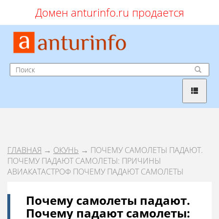
Домен anturinfo.ru продается
ГЛАВНАЯ
→
ОКУНЬ
→ ПОЧЕМУ САМОЛЕТЫ ПАДАЮТ.
ПОЧЕМУ ПАДАЮТ САМОЛЕТЫ: ПРИЧИНЫ
АВИАКАТАСТРОФ ПОЧЕМУ ПАДАЮТ САМОЛЕТЫ
Почему самолеты падают.
Почему падают самолеты: