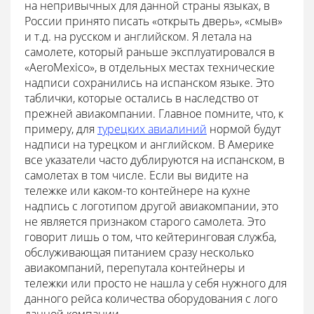
на непривычных для данной страны языках, в
России принято писать «открыть дверь», «смыв»
и т.д. на русском и английском. Я летала на
самолете, который раньше эксплуатировался в
«AeroMexico», в отдельных местах технические
надписи сохранились на испанском языке. Это
таблички, которые остались в наследство от
прежней авиакомпании. Главное помните, что, к
примеру, для
турецких авиалиний
нормой будут
надписи на турецком и английском. В Америке
все указатели часто дублируются на испанском, в
самолетах в том числе. Если вы видите на
тележке или каком-то контейнере на кухне
надпись с логотипом другой авиакомпании, это
не является признаком старого самолета. Это
говорит лишь о том, что кейтеринговая служба,
обслуживающая питанием сразу несколько
авиакомпаний, перепутала контейнеры и
тележки или просто не нашла у себя нужного для
данного рейса количества оборудования с лого