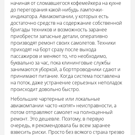
начиная от сломавшегося кофемейкера на кухне
до перегорания какой-нибудь лампочки-
индикатора. Авиакомпании, у которых есть
достаточно средств на содержание собственной
бригады техников и возможность заранее
приобрести запасные детали, оперативно
производят ремонт своих самолетов. Техники
приходят на борт сразу после выхода
пассажиров и меняют то, что необходимо,
буквально за час, пока клининговые службы
занимаются уборкой, а бортпроводники сдают и
принимают питание. Когда система поставлена
на поток, даже устранение серьезных неполадок
происходит довольно быстро.
Небольшие чартерные или локальные
авиакомпании часто «копят» неисправности, а
потом отправляют самолет на полноценный
ремонт. Это дешевле. Поэтому, в первую
очередь, я рекомендовала бы всем заранее
взвесить риски. Просто без всякого страха трезво