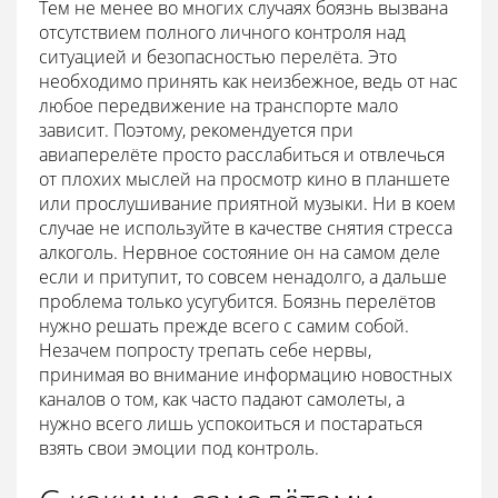
Тем не менее во многих случаях боязнь вызвана
отсутствием полного личного контроля над
ситуацией и безопасностью перелёта. Это
необходимо принять как неизбежное, ведь от нас
любое передвижение на транспорте мало
зависит. Поэтому, рекомендуется при
авиаперелёте просто расслабиться и отвлечься
от плохих мыслей на просмотр кино в планшете
или прослушивание приятной музыки. Ни в коем
случае не используйте в качестве снятия стресса
алкоголь. Нервное состояние он на самом деле
если и притупит, то совсем ненадолго, а дальше
проблема только усугубится. Боязнь перелётов
нужно решать прежде всего с самим собой.
Незачем попросту трепать себе нервы,
принимая во внимание информацию новостных
каналов о том, как часто падают самолеты, а
нужно всего лишь успокоиться и постараться
взять свои эмоции под контроль.