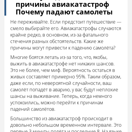
причины авиакатастроф
Почему падают самолеты
Не переживайте. Если предстоит путешествие —
смело выбирайте его. Авиакатастрофы случаются
крайне редко, в основном, из-за фатального
стечения разных обстоятельств. Какие же
причины могут привести к падению самолёта?
Многие боятся летать из-за того, что, якобы,
выжить в авиакатастрофе нет никаких шансов.
Это не более, чем миф. Вероятность остаться в
живых составляет примерно 95%. Таким образом,
даже если, по невероятной случайности, ваш
самолёт попадёт в аварию, у вас будут неплохие
шансы на выживание. Теперь, когда немного
успокоились, можно перейти к причинам
падений самолётов.
Большинство из авиакатастроф происходит в
довольно небольшом временном интервале. Это
первые 3 минуты полёта и последние 8. На языке