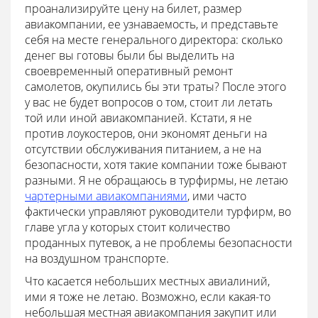
проанализируйте цену на билет, размер
авиакомпании, ее узнаваемость, и представьте
себя на месте генерального директора: сколько
денег вы готовы были бы выделить на
своевременный оперативный ремонт
самолетов, окупились бы эти траты? После этого
у вас не будет вопросов о том, стоит ли летать
той или иной авиакомпанией. Кстати, я не
против лоукостеров, они экономят деньги на
отсутствии обслуживания питанием, а не на
безопасности, хотя такие компании тоже бывают
разными. Я не обращаюсь в турфирмы, не летаю
чартерными авиакомпаниями
, ими часто
фактически управляют руководители турфирм, во
главе угла у которых стоит количество
проданных путевок, а не проблемы безопасности
на воздушном транспорте.
Что касается небольших местных авиалиний,
ими я тоже не летаю. Возможно, если какая-то
небольшая местная авиакомпания закупит или