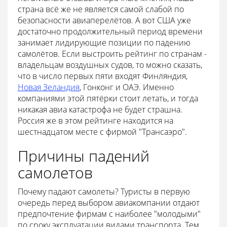
страна всё же не является самой слабой по
безопасности авиаперелётов. А вот США уже
достаточно продолжительный период времени
занимает лидирующие позиции по падению
самолётов. Если выстроить рейтинг по странам -
владельцам воздушных судов, то можно сказать,
что в число первых пяти входят Финляндия,
Новая Зеландия
, Гонконг и ОАЭ. Именно
компаниями этой пятёрки стоит летать, и тогда
никакая авиа катастрофа не будет страшна.
Россия же в этом рейтинге находится на
шестнадцатом месте с фирмой "Трансаэро".
Причины падений
самолетов
Почему падают самолеты? Туристы в первую
очередь перед выбором авиакомпании отдают
предпочтение фирмам с наиболее "молодыми"
по сроку эксплуатации видами транспорта. Тем