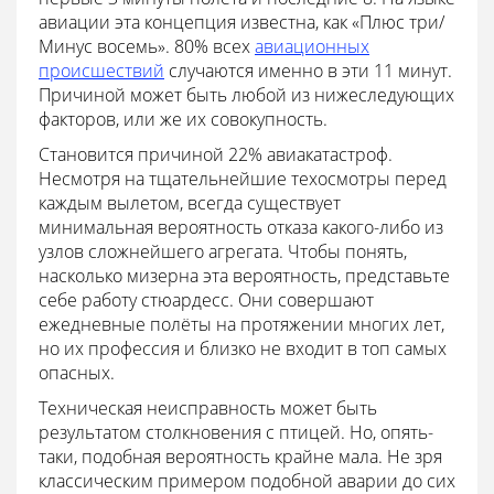
авиации эта концепция известна, как «Плюс три/
Минус восемь». 80% всех
авиационных
происшествий
случаются именно в эти 11 минут.
Причиной может быть любой из нижеследующих
факторов, или же их совокупность.
Становится причиной 22% авиакатастроф.
Несмотря на тщательнейшие техосмотры перед
каждым вылетом, всегда существует
минимальная вероятность отказа какого-либо из
узлов сложнейшего агрегата. Чтобы понять,
насколько мизерна эта вероятность, представьте
себе работу стюардесс. Они совершают
ежедневные полёты на протяжении многих лет,
но их профессия и близко не входит в топ самых
опасных.
Техническая неисправность может быть
результатом столкновения с птицей. Но, опять-
таки, подобная вероятность крайне мала. Не зря
классическим примером подобной аварии до сих