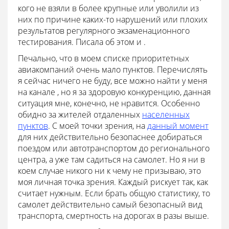
кого не взяли в более крупные или уволили из
них по причине каких-то нарушений или плохих
результатов регулярного экзаменационного
тестирования. Писала об этом и .
Печально, что в моем списке приоритетных
авиакомпаний очень мало пунктов. Перечислять
я сейчас ничего не буду, все можно найти у меня
на канале , но я за здоровую конкуренцию, данная
ситуация мне, конечно, не нравится. Особенно
обидно за жителей отдаленных
населенных
пунктов
. С моей точки зрения, на
данный момент
для них действительно безопаснее добираться
поездом или автотранспортом до регионального
центра, а уже там садиться на самолет. Но я ни в
коем случае никого ни к чему не призываю, это
моя личная точка зрения. Каждый рискует так, как
считает нужным. Если брать общую статистику, то
самолет действительно самый безопасный вид
транспорта, смертность на дорогах в разы выше.