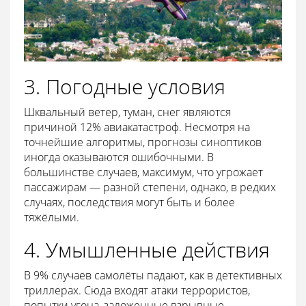
3. Погодные условия
Шквальный ветер, туман, снег являются
причиной 12% авиакатастроф. Несмотря на
точнейшие алгоритмы, прогнозы синоптиков
иногда оказываются ошибочными. В
большинстве случаев, максимум, что угрожает
пассажирам — разной степени, однако, в редких
случаях, последствия могут быть и более
тяжёлыми.
4. Умышленные действия
В 9% случаев самолёты падают, как в детективных
триллерах. Сюда входят атаки террористов,
попытки угона, заложенные взрывные