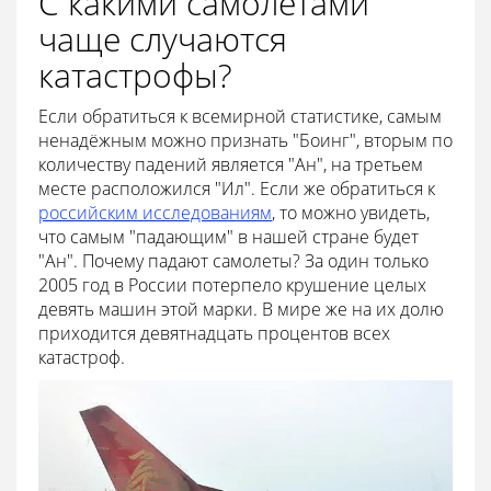
С какими самолётами
чаще случаются
катастрофы?
Если обратиться к всемирной статистике, самым
ненадёжным можно признать "Боинг", вторым по
количеству падений является "Ан", на третьем
месте расположился "Ил". Если же обратиться к
российским исследованиям
, то можно увидеть,
что самым "падающим" в нашей стране будет
"Ан". Почему падают самолеты? За один только
2005 год в России потерпело крушение целых
девять машин этой марки. В мире же на их долю
приходится девятнадцать процентов всех
катастроф.