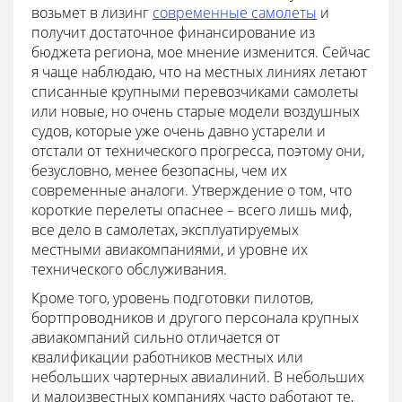
возьмет в лизинг
современные самолеты
и
получит достаточное финансирование из
бюджета региона, мое мнение изменится. Сейчас
я чаще наблюдаю, что на местных линиях летают
списанные крупными перевозчиками самолеты
или новые, но очень старые модели воздушных
судов, которые уже очень давно устарели и
отстали от технического прогресса, поэтому они,
безусловно, менее безопасны, чем их
современные аналоги. Утверждение о том, что
короткие перелеты опаснее – всего лишь миф,
все дело в самолетах, эксплуатируемых
местными авиакомпаниями, и уровне их
технического обслуживания.
Кроме того, уровень подготовки пилотов,
бортпроводников и другого персонала крупных
авиакомпаний сильно отличается от
квалификации работников местных или
небольших чартерных авиалиний. В небольших
и малоизвестных компаниях часто работают те,