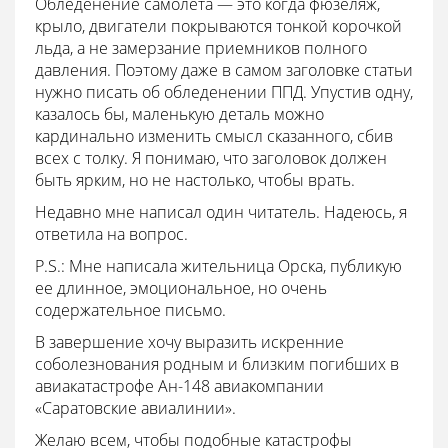
Обледенение самолета — это когда фюзеляж,
крыло, двигатели покрываются тонкой корочкой
льда, а не замерзание приемников полного
давления. Поэтому даже в самом заголовке статьи
нужно писать об обледенении ППД. Упустив одну,
казалось бы, маленькую деталь можно
кардинально изменить смысл сказанного, сбив
всех с толку. Я понимаю, что заголовок должен
быть ярким, но не настолько, чтобы врать.
Недавно мне написал один читатель. Надеюсь, я
ответила на вопрос.
P.S.: Мне написала жительница Орска, публикую
ее длинное, эмоциональное, но очень
содержательное письмо.
В завершение хочу выразить искренние
соболезнования родным и близким погибших в
авиакатастрофе Ан-148 авиакомпании
«Саратовские авиалинии».
Желаю всем, чтобы подобные катастрофы