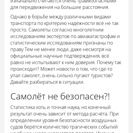
изначально считаются очень травмоопасными
для передвижения на большие расстояния.
Однако в борьбе между различными видами
транспорта по критерию надёжности всё не так
просто. Самолёты согласно многолетним
исследованиям экспертов по авиакатастрофам и
статистическим исследованиям признаны по
праву Тем не менее люди, даже несмотря на
официальные научные подтверждения, всё
равно не испытывают к ним доверия. Почему так
происходит? Может новости о том, что где-то
упал самолет, очень сильно пугают туристов?
Давайте разбираться в ситуации.
Самолёт не безопасен?!
Статистика хоть и точная наука, но конечный
результат очень зависит от метода расчёта. При
определении уровня безопасности воздушных
судов берётся количество трагических событий