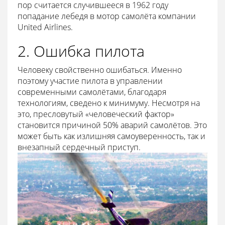
пор считается случившееся в 1962 году
попадание лебедя в мотор самолёта компании
United Airlines.
2. Ошибка пилота
Человеку свойственно ошибаться. Именно
поэтому участие пилота в управлении
современными самолётами, благодаря
технологиям, сведено к минимуму. Несмотря на
это, пресловутый «человеческий фактор»
становится причиной 50% аварий самолётов. Это
может быть как излишняя самоуверенность, так и
внезапный сердечный приступ.