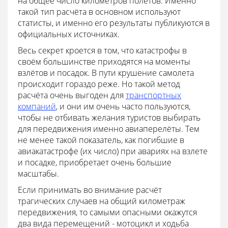
на общее число километров полётов. Именно
такой тип расчёта в основном используют
статисты, и именно его результаты публикуются в
официальных источниках.
Весь секрет кроется в том, что катастрофы в
своём большинстве приходятся на моменты
взлётов и посадок. В пути крушение самолета
происходит гораздо реже. Но такой метод
расчёта очень выгоден для
транспортных
компаний
, и они им очень часто пользуются,
чтобы не отбивать желания туристов выбирать
для передвижения именно авиаперелёты. Тем
не менее такой показатель, как погибшие в
авиакатастрофе (их число) при авариях на взлете
и посадке, приобретает очень большие
масштабы.
Если принимать во внимание расчёт
трагических случаев на общий километраж
передвижения, то самыми опасными окажутся
два вида перемещений - мотоцикл и ходьба