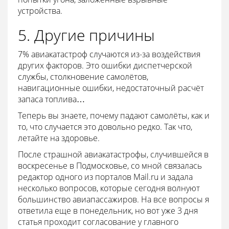
устройства.
5. Другие причины
7% авиакатастроф случаются из-за воздействия
других факторов. Это ошибки диспетчерской
службы, столкновение самолётов,
навигационные ошибки, недостаточный расчёт
запаса топлива…
Теперь вы знаете, почему падают самолёты, как и
то, что случается это довольно редко. Так что,
летайте на здоровье.
После страшной авиакатастрофы, случившейся в
воскресенье в Подмосковье, со мной связалась
редактор одного из порталов Mail.ru и задала
несколько вопросов, которые сегодня волнуют
большинство авиапассажиров. На все вопросы я
ответила еще в понедельник, но вот уже 3 дня
статья проходит согласование у главного