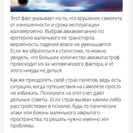
Этот факт указывает на то, что крушение самолета
от изношенности и срока эксплуатации
маловероятно. Выбрав авиакомпанию по
критерию маленького её транспорта,
вероятность падения вовсе не уменьшается.
Если же обратиться к статистике, то можно
увидеть, что большее количество авиакатастроф
происходит из-за человеческого фактора, и от
этого никуда не деться.
Как же преодолеть свой страх полётов, ведь есть
ситуации, когда путешествия на самолёте просто
не избежать. Психологи на этот счёт дают
дельные советы. Если страх вызван какими-либо
расстройствами в психике, будь то панические
атаки или боязнь маленького закрытого
пространства, то решать нужно именно эти
проблемы.