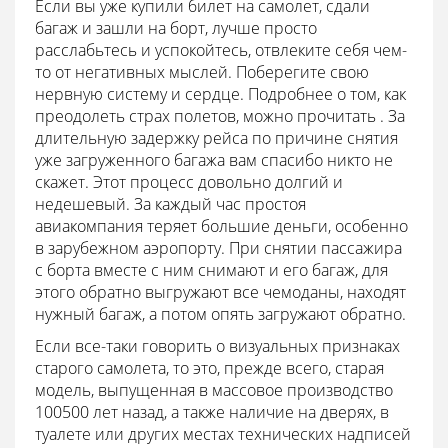
Если вы уже купили билет на самолет, сдали
багаж и зашли на борт, лучше просто
расслабьтесь и успокойтесь, отвлеките себя чем-
то от негативных мыслей. Поберегите свою
нервную систему и сердце. Подробнее о том, как
преодолеть страх полетов, можно прочитать . За
длительную задержку рейса по причине снятия
уже загруженного багажа вам спасибо никто не
скажет. Этот процесс довольно долгий и
недешевый. За каждый час простоя
авиакомпания теряет большие деньги, особенно
в зарубежном аэропорту. При снятии пассажира
с борта вместе с ним снимают и его багаж, для
этого обратно выгружают все чемоданы, находят
нужный багаж, а потом опять загружают обратно.
Если все-таки говорить о визуальных признаках
старого самолета, то это, прежде всего, старая
модель, выпущенная в массовое производство
100500 лет назад, а также наличие на дверях, в
туалете или других местах технических надписей