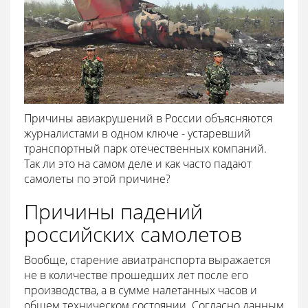
Причины авиакрушений в России объясняются
журналистами в одном ключе - устаревший
транспортный парк отечественных компаний.
Так ли это на самом деле и как часто падают
самолеты по этой причине?
Причины падений
российских самолетов
Вообще, старение авиатранспорта выражается
не в количестве прошедших лет после его
производства, а в сумме налетанных часов и
общем техническом состоянии. Согласно данным