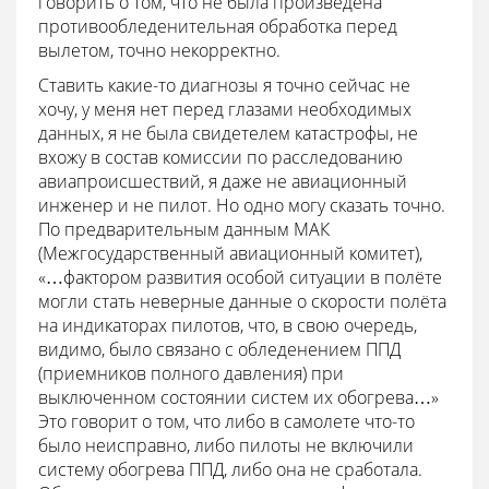
говорить о том, что не была произведена
противообледенительная обработка перед
вылетом, точно некорректно.
Ставить какие-то диагнозы я точно сейчас не
хочу, у меня нет перед глазами необходимых
данных, я не была свидетелем катастрофы, не
вхожу в состав комиссии по расследованию
авиапроисшествий, я даже не авиационный
инженер и не пилот. Но одно могу сказать точно.
По предварительным данным МАК
(Межгосударственный авиационный комитет),
«…фактором развития особой ситуации в полёте
могли стать неверные данные о скорости полёта
на индикаторах пилотов, что, в свою очередь,
видимо, было связано с обледенением ППД
(приемников полного давления) при
выключенном состоянии систем их обогрева…»
Это говорит о том, что либо в самолете что-то
было неисправно, либо пилоты не включили
систему обогрева ППД, либо она не сработала.