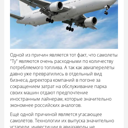
Одной из причин является тот факт, что самолеты
"Ту" являются очень расходными по количеству
потребляемого топлива. А так как авиаперелёты
давно уже превратились в отдельный вид
бизнеса, директора компаний в погоне за
сокращением затрат на обслуживание парка
своих машин отдают предпочтение
иностранным лайнерам, которые значительно
экономнее российских аналогов.
Ещё одной причиной является угасающее
самолётов. Технологии их выпуска значительно
устарели, инвестиции в авиазаводы не