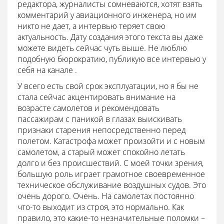
редактора, журналисты сомневаются, хотят взять
комментарий у авиационного инженера, но им
никто не дает, а интервью теряет свою
актуальность. Дату создания этого текста вы даже
можете видеть сейчас чуть выше. Не люблю
подобную бюрократию, публикую все интервью у
себя на канале .
У всего есть свой срок эксплуатации, но я бы не
стала сейчас акцентировать внимание на
возрасте самолетов и рекомендовать
пассажирам с паникой в глазах выискивать
признаки старения непосредственно перед
полетом. Катастрофа может произойти и с новым
самолетом, а старый может спокойно летать
долго и без происшествий. С моей точки зрения,
большую роль играет грамотное своевременное
техническое обслуживание воздушных судов. Это
очень дорого. Очень. На самолетах постоянно
что-то выходит из строя, это нормально. Как
правило, это какие-то незначительные поломки –