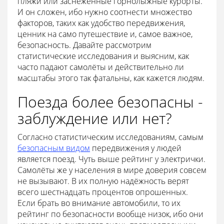
пляжи или заснеженные горнолыжные курорты.
И он сложен, ибо нужно соотнести множество
факторов, таких как удобство передвижения,
ценник на само путешествие и, самое важное,
безопасность. Давайте рассмотрим
статистические исследования и выясним, как
часто падают самолёты и действительно ли
масштабы этого так фатальны, как кажется людям.
Поезда более безопасны -
заблуждение или нет?
Согласно статистическим исследованиям, самым
безопасным видом
передвижения у людей
является поезд. Чуть выше рейтинг у электрички.
Самолёты же у населения в мире доверия совсем
не вызывают. В их полную надёжность верят
всего шестнадцать процентов опрошенных.
Если брать во внимание автомобили, то их
рейтинг по безопасности вообще низок, ибо они