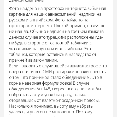
данной компании.
Фото найдено на просторах интернета. Обычная
картина для наших авиакомпаний: надписи на
русском и английском. Фото найдено на
просторах интернета. Плохой пример, но лучше
не нашла. Обычно надписи на третьем языке (в
данном случае это турецкий) расположены где-
нибудь в стороне от основной таблички с
указаниями на русском и английском. Это
таблички, которые остались в наследство от
прежней авиакомпании.
Если говорить о случившейся авиакатастрофе, то
вчера почти все СМИ растиражировали новость
о том, что причиной стало обледенение . Это в
корне неверная формулировка! В случае
обледенения Ан-148, скорее всего, не смог бы
набрать высоту и упал бы сразу, только
оторвавшись от взлетно-посадочной полосы.
Насколько я понимаю, высоту ему набрать
удалось, и упал он не мгновенно. Поэтому