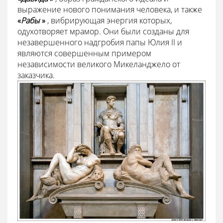
выражение нового понимания человека, и также
«
Рабы
»
, вибрирующая энергия которых,
одухотворяет мрамор. Они были созданы для
незавершенного надгробия папы Юлия II и
являются совершенным примером
независимости великого Микеланджело от
заказчика.