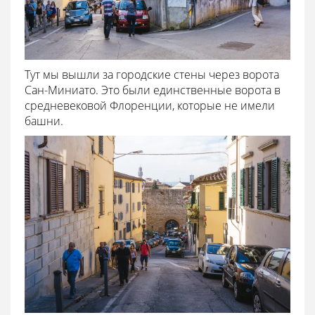
Тут мы вышли за городские стены через ворота
Сан-Миниато. Это были единственные ворота в
средневековой Флоренции, которые не имели
башни.