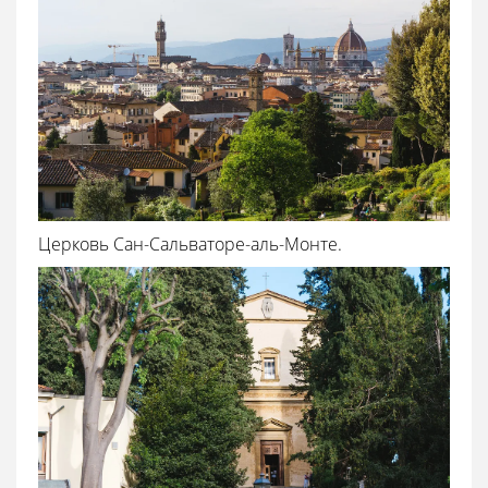
Церковь Сан-Сальваторе-аль-Монте.