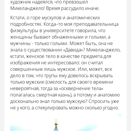
художник надеялся, что превзошел
Микеланджело! Время рассудило иначе.
Кстати, о горе мускулов и анатомических
подробностях. Когда–то моя преподавательница
физкультуры в университете говорила, что
женщины бывают обнаженными и голыми, а
мужчины - только голыми. Может быть, она не
знала о существовании «Давида»? Микеланджело,
кстати, женское тело в качестве предмета для
изображения не интересовало: он считал
совершенным лишь мужское. Или, может, все
дело в том, что трупы ему довелось вскрывать
только мужские (смелость для своего времени
невероятная, тогда за «осквернение тела»
полагалась смертная казнь), а потому и анатомию
досконально знал только мужскую? Спросить уже
не у кого, а спекулировать можно сколько угодно.