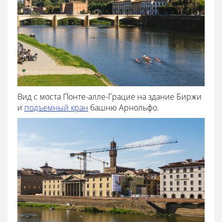
Вид с моста Понте-алле-Грацие на здание Биржи
и
подъемный кран
башню Арнольфо.