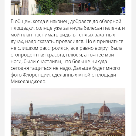
В общем, когда я наконец добрался до обзорной
площадки, солнце уже затянула белесая пелена, и
мой план поснимать виды в теплых закатных
лучах, надо сказать, провалился. Но я признаться
не слишком расстроился, все равно вокруг была
стопроцентная красота, плюс я, а точнее мои
ноги, были счастливы, что больше никуда
сегодня тащиться не надо. Дальше будет много
фото Флоренции, сделанных мной с площади
Микеланджело.