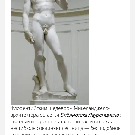
Флорентийским шедевром Микеланджело-
архитектора остается
Библиотека Лауренциана
:
светлый и строгий читальный зал и высокий
вестибюль соединяет лестница — бесподобное
создание, разливающееся как водопад.