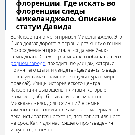
флоренции. Где искать во
флоренции следы
микеланджело. Описание
статуи Давида
Во Флоренцию меня привел Микеланджело. Это
была долгая дорога: в первый раз книгу о гении
Возрождения я прочитала, когда мне было
семнадцать. С тех пор и мечтала побывать в его
родном городе
, походить по улицам, которые
помнят его шаги, и увидеть «Давида» (это ведь,
пожалуй, самая знаменитая скульптура в мире,
правда?). Улицы исторического центра
Флоренции вымощены плитами, которые,
возможно, обрабатывал и совсем юный
Микеланджело, долго живший в семье
каменотесов Тополино. Камень — материал на
века: истирается неохотно, пятьсот лет для него
не срок. Как и для настоящего произведения
искусства, конечно.