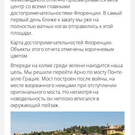
центр со всеми главными
достопримечательностями Флоренции. В самый
первый день ближе к закату мы уже на
полностью ватных ногах отправились к этой
площади.
Карта достопримечательностей Флоренции.
Объекты этого отчета отмечены коричневым
цветом.
Впереди на холме среди зелени находится наша
цель. Мы решили перейти Арно по мосту Понте-
алле-Грацие. Мост построен после войны, на
месте взорванного немцами при отступлении
оригинального моста. Но несмотря на
новодельность он неплохо вписался в
окружающий пейзаж.