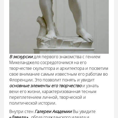
В экскурсии
для первого знакомства с гением
Микеланджело сосредоточимся на его
творчестве скульптора и архитектора и посветим
свое внимание самым известным его работам во
Флоренции. Это позволит понять и увидит
основные элементы его творчество
и узнать
вехи его жизни, характеризованная тесным
переплетением личной, творческой и
политической истории.
Внутри стен
Галереи Академии
Вы увидите
«
Давида
»
, образ гражданского идеала и