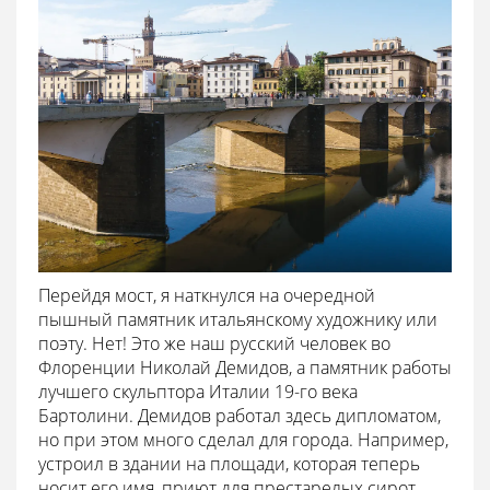
Перейдя мост, я наткнулся на очередной
пышный памятник итальянскому художнику или
поэту. Нет! Это же наш русский человек во
Флоренции Николай Демидов, а памятник работы
лучшего скульптора Италии 19-го века
Бартолини. Демидов работал здесь дипломатом,
но при этом много сделал для города. Например,
устроил в здании на площади, которая теперь
носит его имя, приют для престарелых сирот.