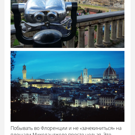
Побывать во Флоренции и не «зачекиниться» на
площади Микеланджело просто нельзя. Это