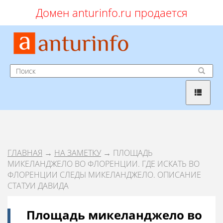
Домен anturinfo.ru продается
ГЛАВНАЯ
→
НА ЗАМЕТКУ
→ ПЛОЩАДЬ
МИКЕЛАНДЖЕЛО ВО ФЛОРЕНЦИИ. ГДЕ ИСКАТЬ ВО
ФЛОРЕНЦИИ СЛЕДЫ МИКЕЛАНДЖЕЛО. ОПИСАНИЕ
СТАТУИ ДАВИДА
Площадь микеланджело во